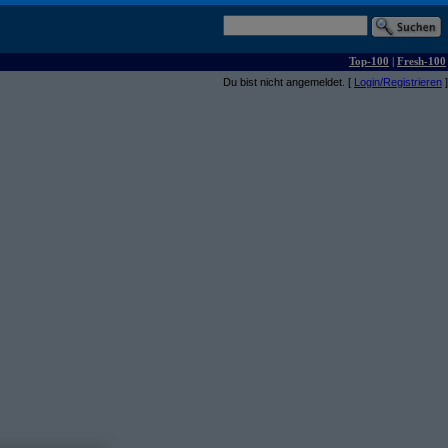
Top-100
|
Fresh-100
Du bist nicht angemeldet. [
Login/Registrieren
]