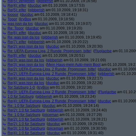
Re(5): vergeben
(
gibberish
am 01.10.2009, 19:16:58)
Re(4): elfer
(
ducduc
am 01.10.2009, 19:17:53)
Re(5): elfer
(
gibberish
am 01.10.2009, 19:18:31)
toooor
(
ducduc
am 01.10.2009, 19:18:41)
Tooor
(
IcyBox
am 01.10.2009, 19:18:56)
was issn da los
(
ducduc
am 01.10.2009, 19:19:07)
Re: Tooor
(
ducduc
am 01.10.2009, 19:19:20)
Re(6): elfer
(
ducduc
am 01.10.2009, 19:19:36)
Re: was issn da los
(
gibberish
am 01.10.2009, 19:19:45)
Re(7): elfer
(
gibberish
am 01.10.2009, 19:20:22)
Re(2): was issn da los
(
ducduc
am 01.10.2009, 19:20:30)
Re: UEFA-Europa-Liga, 2 Runde, Prognosen, bitte!
(
Fluglaotse
am 01.10.2009
Re(8): elfer
(
ducduc
am 01.10.2009, 19:20:51)
Re(3): was issn da los
(
gibberish
am 01.10.2009, 19:21:09)
Re(3): was issn da los
(
Mein Haus-mein Auto-mein Boot
am 01.10.2009, 19:2
Re(2): UEFA-Europa-Liga, 2 Runde, Prognosen, bitte!
(
ducduc
am 01.10.2009
Re(2): UEFA-Europa-Liga, 2 Runde, Prognosen, bitte!
(
gibberish
am 01.10.20
Re(4): was issn da los
(
ducduc
am 01.10.2009, 19:22:17)
Re(4): was issn da los
(
ducduc
am 01.10.2009, 19:22:28)
Tor Salzburg 1-0
(
IcyBox
am 01.10.2009, 19:22:38)
Re(3): UEFA-Europa-Liga, 2 Runde, Prognosen, bitte!
(
Fluglaotse
am 01.10.2
1:0 für Salzburg
(
gibberish
am 01.10.2009, 19:23:24)
Re(4): UEFA-Europa-Liga, 2 Runde, Prognosen, bitte!
(
ducduc
am 01.10.2009
Re: 1:0 für Salzburg
(
ducduc
am 01.10.2009, 19:24:14)
Re(2): 1:0 für Salzburg
(
gibberish
am 01.10.2009, 19:24:40)
Re: 1:0 für Salzburg
(
piiceman
am 01.10.2009, 19:27:29)
Re(2): 1:0 für Salzburg
(
gibberish
am 01.10.2009, 19:28:21)
Re(2): 1:0 für Salzburg
(
ducduc
am 01.10.2009, 19:29:02)
Re(3): 1:0 für Salzburg
(
piiceman
am 01.10.2009, 19:30:59)
Re(4): 1:0 für Salzburg
(
ducduc
am 01.10.2009, 19:31:40)