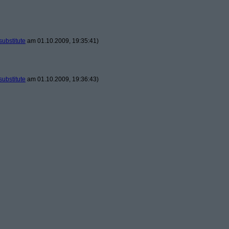
substitute
am 01.10.2009, 19:35:41)
substitute
am 01.10.2009, 19:36:43)