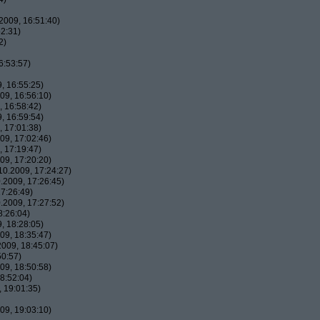
2009, 16:51:40)
2:31)
2)
6:53:57)
, 16:55:25)
09, 16:56:10)
 16:58:42)
, 16:59:54)
 17:01:38)
09, 17:02:46)
 17:19:47)
09, 17:20:20)
0.2009, 17:24:27)
.2009, 17:26:45)
7:26:49)
.2009, 17:27:52)
8:26:04)
, 18:28:05)
09, 18:35:47)
009, 18:45:07)
50:57)
09, 18:50:58)
8:52:04)
 19:01:35)
09, 19:03:10)