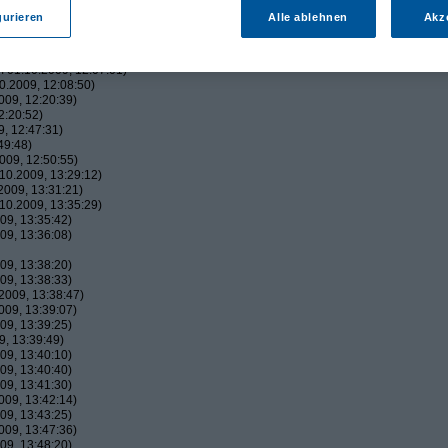
09, 12:02:51)
gurieren
Alle ablehnen
Akz
, 12:03:06)
09, 12:03:37)
009, 12:06:20)
 01.10.2009, 12:07:01)
.2009, 12:08:50)
09, 12:20:39)
2:20:52)
, 12:47:31)
49:48)
009, 12:50:55)
10.2009, 13:29:12)
009, 13:31:21)
10.2009, 13:35:29)
09, 13:35:42)
09, 13:36:08)
09, 13:38:20)
09, 13:38:33)
2009, 13:38:47)
09, 13:39:07)
09, 13:39:25)
, 13:39:49)
09, 13:40:10)
09, 13:40:40)
09, 13:41:30)
09, 13:42:14)
09, 13:43:25)
09, 13:47:36)
09, 13:48:20)