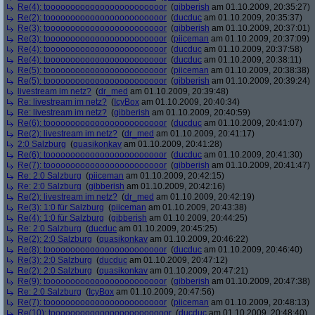
Re(4): toooooooooooooooooooooooor
(
gibberish
am 01.10.2009, 20:35:27)
Re(2): toooooooooooooooooooooooor
(
ducduc
am 01.10.2009, 20:35:37)
Re(3): toooooooooooooooooooooooor
(
gibberish
am 01.10.2009, 20:37:01)
Re(3): toooooooooooooooooooooooor
(
piiceman
am 01.10.2009, 20:37:09)
Re(4): toooooooooooooooooooooooor
(
ducduc
am 01.10.2009, 20:37:58)
Re(4): toooooooooooooooooooooooor
(
ducduc
am 01.10.2009, 20:38:11)
Re(5): toooooooooooooooooooooooor
(
piiceman
am 01.10.2009, 20:38:38)
Re(5): toooooooooooooooooooooooor
(
gibberish
am 01.10.2009, 20:39:24)
livestream im netz?
(
dr_med
am 01.10.2009, 20:39:48)
Re: livestream im netz?
(
IcyBox
am 01.10.2009, 20:40:34)
Re: livestream im netz?
(
gibberish
am 01.10.2009, 20:40:59)
Re(6): toooooooooooooooooooooooor
(
ducduc
am 01.10.2009, 20:41:07)
Re(2): livestream im netz?
(
dr_med
am 01.10.2009, 20:41:17)
2:0 Salzburg
(
quasikonkav
am 01.10.2009, 20:41:28)
Re(6): toooooooooooooooooooooooor
(
ducduc
am 01.10.2009, 20:41:30)
Re(7): toooooooooooooooooooooooor
(
gibberish
am 01.10.2009, 20:41:47)
Re: 2:0 Salzburg
(
piiceman
am 01.10.2009, 20:42:15)
Re: 2:0 Salzburg
(
gibberish
am 01.10.2009, 20:42:16)
Re(2): livestream im netz?
(
dr_med
am 01.10.2009, 20:42:19)
Re(3): 1:0 für Salzburg
(
piiceman
am 01.10.2009, 20:43:38)
Re(4): 1:0 für Salzburg
(
gibberish
am 01.10.2009, 20:44:25)
Re: 2:0 Salzburg
(
ducduc
am 01.10.2009, 20:45:25)
Re(2): 2:0 Salzburg
(
quasikonkav
am 01.10.2009, 20:46:22)
Re(8): toooooooooooooooooooooooor
(
ducduc
am 01.10.2009, 20:46:40)
Re(3): 2:0 Salzburg
(
ducduc
am 01.10.2009, 20:47:12)
Re(2): 2:0 Salzburg
(
quasikonkav
am 01.10.2009, 20:47:21)
Re(9): toooooooooooooooooooooooor
(
gibberish
am 01.10.2009, 20:47:38)
Re: 2:0 Salzburg
(
IcyBox
am 01.10.2009, 20:47:56)
Re(7): toooooooooooooooooooooooor
(
piiceman
am 01.10.2009, 20:48:13)
Re(10): toooooooooooooooooooooooor
(
ducduc
am 01.10.2009, 20:48:40)