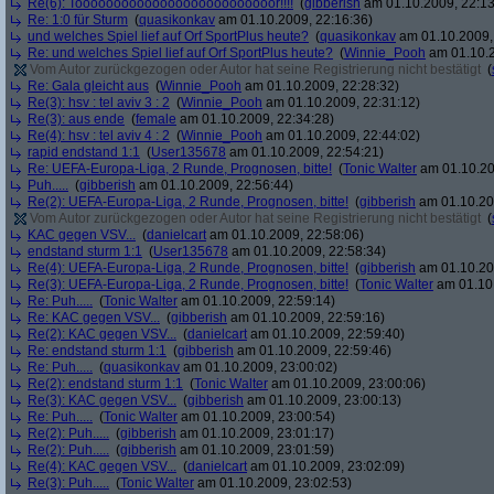
Re(6): Toooooooooooooooooooooooooor!!!!
(
gibberish
am 01.10.2009, 22:13
Re: 1:0 für Sturm
(
quasikonkav
am 01.10.2009, 22:16:36)
und welches Spiel lief auf Orf SportPlus heute?
(
quasikonkav
am 01.10.2009,
Re: und welches Spiel lief auf Orf SportPlus heute?
(
Winnie_Pooh
am 01.10.2
Vom Autor zurückgezogen oder Autor hat seine Registrierung nicht bestätigt
(
Re: Gala gleicht aus
(
Winnie_Pooh
am 01.10.2009, 22:28:32)
Re(3): hsv : tel aviv 3 : 2
(
Winnie_Pooh
am 01.10.2009, 22:31:12)
Re(3): aus ende
(
female
am 01.10.2009, 22:34:28)
Re(4): hsv : tel aviv 4 : 2
(
Winnie_Pooh
am 01.10.2009, 22:44:02)
rapid endstand 1:1
(
User135678
am 01.10.2009, 22:54:21)
Re: UEFA-Europa-Liga, 2 Runde, Prognosen, bitte!
(
Tonic Walter
am 01.10.20
Puh.....
(
gibberish
am 01.10.2009, 22:56:44)
Re(2): UEFA-Europa-Liga, 2 Runde, Prognosen, bitte!
(
gibberish
am 01.10.20
Vom Autor zurückgezogen oder Autor hat seine Registrierung nicht bestätigt
(
KAC gegen VSV...
(
danielcart
am 01.10.2009, 22:58:06)
endstand sturm 1:1
(
User135678
am 01.10.2009, 22:58:34)
Re(4): UEFA-Europa-Liga, 2 Runde, Prognosen, bitte!
(
gibberish
am 01.10.20
Re(3): UEFA-Europa-Liga, 2 Runde, Prognosen, bitte!
(
Tonic Walter
am 01.10.
Re: Puh.....
(
Tonic Walter
am 01.10.2009, 22:59:14)
Re: KAC gegen VSV...
(
gibberish
am 01.10.2009, 22:59:16)
Re(2): KAC gegen VSV...
(
danielcart
am 01.10.2009, 22:59:40)
Re: endstand sturm 1:1
(
gibberish
am 01.10.2009, 22:59:46)
Re: Puh.....
(
quasikonkav
am 01.10.2009, 23:00:02)
Re(2): endstand sturm 1:1
(
Tonic Walter
am 01.10.2009, 23:00:06)
Re(3): KAC gegen VSV...
(
gibberish
am 01.10.2009, 23:00:13)
Re: Puh.....
(
Tonic Walter
am 01.10.2009, 23:00:54)
Re(2): Puh.....
(
gibberish
am 01.10.2009, 23:01:17)
Re(2): Puh.....
(
gibberish
am 01.10.2009, 23:01:59)
Re(4): KAC gegen VSV...
(
danielcart
am 01.10.2009, 23:02:09)
Re(3): Puh.....
(
Tonic Walter
am 01.10.2009, 23:02:53)