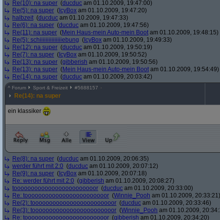
Re(10): na super
(
ducduc
am 01.10.2009, 19:47:00)
Re(5): na super
(
IcyBox
am 01.10.2009, 19:47:20)
halbzeit
(
ducduc
am 01.10.2009, 19:47:33)
Re(6): na super
(
ducduc
am 01.10.2009, 19:47:56)
Re(11): na super
(
Mein Haus-mein Auto-mein Boot
am 01.10.2009, 19:48:15)
Re(5): schiiiiiiiiiiiiiiiebung
(
IcyBox
am 01.10.2009, 19:49:33)
Re(12): na super
(
ducduc
am 01.10.2009, 19:50:19)
Re(7): na super
(
IcyBox
am 01.10.2009, 19:50:52)
Re(13): na super
(
gibberish
am 01.10.2009, 19:50:56)
Re(13): na super
(
Mein Haus-mein Auto-mein Boot
am 01.10.2009, 19:54:49)
Re(14): na super
(
ducduc
am 01.10.2009, 20:03:42)
^
Forum
Sport & Freizeit
#
5688157
Re(14): na super
ein klassiker
Re(8): na super
(
ducduc
am 01.10.2009, 20:06:35)
werder führt mit 2:0
(
ducduc
am 01.10.2009, 20:07:12)
Re(9): na super
(
IcyBox
am 01.10.2009, 20:07:18)
Re: werder führt mit 2:0
(
gibberish
am 01.10.2009, 20:08:27)
toooooooooooooooooooooooor
(
ducduc
am 01.10.2009, 20:33:00)
Re: toooooooooooooooooooooooor
(
Winnie_Pooh
am 01.10.2009, 20:33:21
Re(2): toooooooooooooooooooooooor
(
ducduc
am 01.10.2009, 20:33:46)
Re(3): toooooooooooooooooooooooor
(
Winnie_Pooh
am 01.10.2009, 20:34:
Re: toooooooooooooooooooooooor
(
gibberish
am 01.10.2009, 20:34:20)