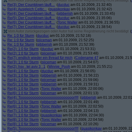
Vom Autor zurückgezogen oder Autor hat seine Registrierung nicht bestätigt
(
Re(3): Der Countdown läuft....
(
ducduc
am 01.10.2009, 21:32:40)
Re(4): Ausgleich Celtic...
(
quasikonkav
am 01.10.2009, 21:32:42)
Re(4): Der Countdown läuft....
(
gibberish
am 01.10.2009, 21:33:45)
Re(5): Der Countdown läuft....
(
ducduc
am 01.10.2009, 21:35:06)
Re(6): Der Countdown läuft....
(
Tonic Walter
am 01.10.2009, 21:36:55)
Re(7): Der Countdown läuft....
(
ducduc
am 01.10.2009, 21:38:54)
Vom Autor zurückgezogen oder Autor hat seine Registrierung nicht bestätigt
(
Re: 1:0 für Sturm
(
ducduc
am 01.10.2009, 21:52:18)
Re: 1:0 für Sturm
(
piiceman
am 01.10.2009, 21:52:25)
Re: 1:0 für Sturm
(
gibberish
am 01.10.2009, 21:52:39)
Re(2): 1:0 für Sturm
(
ducduc
am 01.10.2009, 21:53:31)
Re(2): 1:0 für Sturm
(
piiceman
am 01.10.2009, 21:53:48)
Re(7): endlich wieder ein thread für mich
(
Codename 47
am 01.10.2009, 21:5
Re(3): 1:0 für Sturm
(
piiceman
am 01.10.2009, 21:54:07)
Re(2): hsv : tel aviv 3 : 1
(
Winnie_Pooh
am 01.10.2009, 21:55:21)
Re(4): 1:0 für Sturm
(
ducduc
am 01.10.2009, 21:56:05)
Re(3): 1:0 für Sturm
(
gibberish
am 01.10.2009, 21:56:22)
Re(4): 1:0 für Sturm
(
piiceman
am 01.10.2009, 21:59:06)
Re(5): 1:0 für Sturm
(
gibberish
am 01.10.2009, 21:59:31)
Re(4): 1:0 für Sturm
(
Tonic Walter
am 01.10.2009, 22:00:06)
Re(6): 1:0 für Sturm
(
piiceman
am 01.10.2009, 22:01:13)
Re(4): Toooooooooooooooooooooooooor!!!!
(
gibberish
am 01.10.2009, 22:01
Re(5): 1:0 für Sturm
(
gibberish
am 01.10.2009, 22:01:49)
Re(6): 1:0 für Sturm
(
Tonic Walter
am 01.10.2009, 22:02:50)
Re(7): 1:0 für Sturm
(
gibberish
am 01.10.2009, 22:04:13)
Re(7): 1:0 für Sturm
(
quasikonkav
am 01.10.2009, 22:04:30)
Re(8): 1:0 für Sturm
(
Tonic Walter
am 01.10.2009, 22:04:58)
Re(8): 1:0 für Sturm
(
piiceman
am 01.10.2009, 22:10:26)
Re(5): Toooooooooooooooooooooooooor!!!!
(
quasikonkav
am 01.10.2009, 22