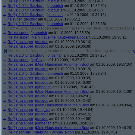
Re(4): 1:0 für Salzburg
(
ducduc
am 01.10.2009, 19:31:40)
Re(5): 1:0 für Salzburg
(
gibberish
am 01.10.2009, 19:32:31)
Re(6): 1:0 für Salzburg
(
ducduc
am 01.10.2009, 19:34:08)
Re(3): 1:0 für Salzburg
(
piiceman
am 01.10.2009, 19:34:16)
na super
(
ducduc
am 01.10.2009, 19:35:21)
Re(4): 1:0 für Salzburg
(
gibberish
am 01.10.2009, 19:35:35)
Vom Autor zurückgezogen oder Autor hat seine Registrierung nicht bestätigt
(
Re: na super
(
gibberish
am 01.10.2009, 19:35:59)
Re: na super
(
Mein Haus-mein Auto-mein Boot
am 01.10.2009, 19:36:11)
Re(2): na super
(
ducduc
am 01.10.2009, 19:36:14)
Re(2): na super
(
ducduc
am 01.10.2009, 19:36:38)
Vom Autor zurückgezogen oder Autor hat seine Registrierung nicht bestätigt
(
Re(5): 1:0 für Salzburg
(
piiceman
am 01.10.2009, 19:37:25)
Re: na super
(
IcyBox
am 01.10.2009, 19:37:32)
Re(3): na super
(
Mein Haus-mein Auto-mein Boot
am 01.10.2009, 19:37:34)
Re(4): na super
(
ducduc
am 01.10.2009, 19:39:19)
Re(6): 1:0 für Salzburg
(
gibberish
am 01.10.2009, 19:39:34)
Re(4): na super
(
ducduc
am 01.10.2009, 19:39:39)
Re(2): na super
(
ducduc
am 01.10.2009, 19:40:00)
Re(3): na super
(
gibberish
am 01.10.2009, 19:40:42)
Re(5): na super
(
Mein Haus-mein Auto-mein Boot
am 01.10.2009, 19:41:08)
Re(6): na super
(
ducduc
am 01.10.2009, 19:42:01)
Re(4): na super
(
ducduc
am 01.10.2009, 19:42:43)
Re(7): na super
(
Mein Haus-mein Auto-mein Boot
am 01.10.2009, 19:43:44)
Re(5): na super
(
King_Uli
am 01.10.2009, 19:44:04)
Re(8): na super
(
ducduc
am 01.10.2009, 19:44:15)
Re(6): na super
(
ducduc
am 01.10.2009, 19:44:58)
Re(6): na super
(
gibberish
am 01.10.2009, 19:45:29)
Re(9): na super
(
Mein Haus-mein Auto-mein Boot
am 01.10.2009, 19:46:28)
Re(4): schiiiiiiiiiiiiiiiebung
(
Winnie_Pooh
am 01.10.2009, 19:46:45)