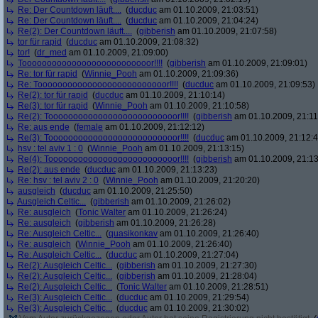
Re: Der Countdown läuft....
(
ducduc
am 01.10.2009, 21:03:51)
Re: Der Countdown läuft....
(
ducduc
am 01.10.2009, 21:04:24)
Re(2): Der Countdown läuft....
(
gibberish
am 01.10.2009, 21:07:58)
tor für rapid
(
ducduc
am 01.10.2009, 21:08:32)
tor!
(
dr_med
am 01.10.2009, 21:09:00)
Toooooooooooooooooooooooooor!!!!
(
gibberish
am 01.10.2009, 21:09:01)
Re: tor für rapid
(
Winnie_Pooh
am 01.10.2009, 21:09:36)
Re: Toooooooooooooooooooooooooor!!!!
(
ducduc
am 01.10.2009, 21:09:53)
Re(2): tor für rapid
(
ducduc
am 01.10.2009, 21:10:14)
Re(3): tor für rapid
(
Winnie_Pooh
am 01.10.2009, 21:10:58)
Re(2): Toooooooooooooooooooooooooor!!!!
(
gibberish
am 01.10.2009, 21:11
Re: aus ende
(
female
am 01.10.2009, 21:12:12)
Re(3): Toooooooooooooooooooooooooor!!!!
(
ducduc
am 01.10.2009, 21:12:4
hsv : tel aviv 1 : 0
(
Winnie_Pooh
am 01.10.2009, 21:13:15)
Re(4): Toooooooooooooooooooooooooor!!!!
(
gibberish
am 01.10.2009, 21:13
Re(2): aus ende
(
ducduc
am 01.10.2009, 21:13:23)
Re: hsv : tel aviv 2 : 0
(
Winnie_Pooh
am 01.10.2009, 21:20:20)
ausgleich
(
ducduc
am 01.10.2009, 21:25:50)
Ausgleich Celtic...
(
gibberish
am 01.10.2009, 21:26:02)
Re: ausgleich
(
Tonic Walter
am 01.10.2009, 21:26:24)
Re: ausgleich
(
gibberish
am 01.10.2009, 21:26:28)
Re: Ausgleich Celtic...
(
quasikonkav
am 01.10.2009, 21:26:40)
Re: ausgleich
(
Winnie_Pooh
am 01.10.2009, 21:26:40)
Re: Ausgleich Celtic...
(
ducduc
am 01.10.2009, 21:27:04)
Re(2): Ausgleich Celtic...
(
gibberish
am 01.10.2009, 21:27:30)
Re(2): Ausgleich Celtic...
(
gibberish
am 01.10.2009, 21:28:04)
Re(2): Ausgleich Celtic...
(
Tonic Walter
am 01.10.2009, 21:28:51)
Re(3): Ausgleich Celtic...
(
ducduc
am 01.10.2009, 21:29:54)
Re(3): Ausgleich Celtic...
(
ducduc
am 01.10.2009, 21:30:02)