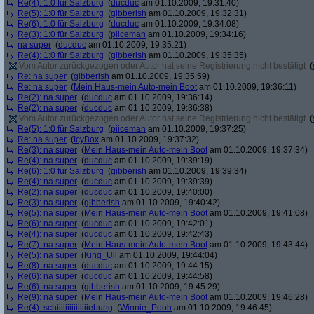
Re(4): 1:0 für Salzburg
(
ducduc
am 01.10.2009, 19:31:40)
Re(5): 1:0 für Salzburg
(
gibberish
am 01.10.2009, 19:32:31)
Re(6): 1:0 für Salzburg
(
ducduc
am 01.10.2009, 19:34:08)
Re(3): 1:0 für Salzburg
(
piiceman
am 01.10.2009, 19:34:16)
na super
(
ducduc
am 01.10.2009, 19:35:21)
Re(4): 1:0 für Salzburg
(
gibberish
am 01.10.2009, 19:35:35)
Vom Autor zurückgezogen oder Autor hat seine Registrierung nicht bestätigt
(
Re: na super
(
gibberish
am 01.10.2009, 19:35:59)
Re: na super
(
Mein Haus-mein Auto-mein Boot
am 01.10.2009, 19:36:11)
Re(2): na super
(
ducduc
am 01.10.2009, 19:36:14)
Re(2): na super
(
ducduc
am 01.10.2009, 19:36:38)
Vom Autor zurückgezogen oder Autor hat seine Registrierung nicht bestätigt
(
Re(5): 1:0 für Salzburg
(
piiceman
am 01.10.2009, 19:37:25)
Re: na super
(
IcyBox
am 01.10.2009, 19:37:32)
Re(3): na super
(
Mein Haus-mein Auto-mein Boot
am 01.10.2009, 19:37:34)
Re(4): na super
(
ducduc
am 01.10.2009, 19:39:19)
Re(6): 1:0 für Salzburg
(
gibberish
am 01.10.2009, 19:39:34)
Re(4): na super
(
ducduc
am 01.10.2009, 19:39:39)
Re(2): na super
(
ducduc
am 01.10.2009, 19:40:00)
Re(3): na super
(
gibberish
am 01.10.2009, 19:40:42)
Re(5): na super
(
Mein Haus-mein Auto-mein Boot
am 01.10.2009, 19:41:08)
Re(6): na super
(
ducduc
am 01.10.2009, 19:42:01)
Re(4): na super
(
ducduc
am 01.10.2009, 19:42:43)
Re(7): na super
(
Mein Haus-mein Auto-mein Boot
am 01.10.2009, 19:43:44)
Re(5): na super
(
King_Uli
am 01.10.2009, 19:44:04)
Re(8): na super
(
ducduc
am 01.10.2009, 19:44:15)
Re(6): na super
(
ducduc
am 01.10.2009, 19:44:58)
Re(6): na super
(
gibberish
am 01.10.2009, 19:45:29)
Re(9): na super
(
Mein Haus-mein Auto-mein Boot
am 01.10.2009, 19:46:28)
Re(4): schiiiiiiiiiiiiiiiebung
(
Winnie_Pooh
am 01.10.2009, 19:46:45)