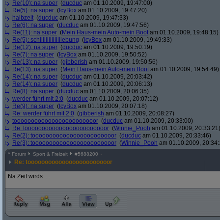
Re(10): na super
(
ducduc
am 01.10.2009, 19:47:00)
Re(5): na super
(
IcyBox
am 01.10.2009, 19:47:20)
halbzeit
(
ducduc
am 01.10.2009, 19:47:33)
Re(6): na super
(
ducduc
am 01.10.2009, 19:47:56)
Re(11): na super
(
Mein Haus-mein Auto-mein Boot
am 01.10.2009, 19:48:15)
Re(5): schiiiiiiiiiiiiiiiebung
(
IcyBox
am 01.10.2009, 19:49:33)
Re(12): na super
(
ducduc
am 01.10.2009, 19:50:19)
Re(7): na super
(
IcyBox
am 01.10.2009, 19:50:52)
Re(13): na super
(
gibberish
am 01.10.2009, 19:50:56)
Re(13): na super
(
Mein Haus-mein Auto-mein Boot
am 01.10.2009, 19:54:49)
Re(14): na super
(
ducduc
am 01.10.2009, 20:03:42)
Re(14): na super
(
ducduc
am 01.10.2009, 20:06:13)
Re(8): na super
(
ducduc
am 01.10.2009, 20:06:35)
werder führt mit 2:0
(
ducduc
am 01.10.2009, 20:07:12)
Re(9): na super
(
IcyBox
am 01.10.2009, 20:07:18)
Re: werder führt mit 2:0
(
gibberish
am 01.10.2009, 20:08:27)
toooooooooooooooooooooooor
(
ducduc
am 01.10.2009, 20:33:00)
Re: toooooooooooooooooooooooor
(
Winnie_Pooh
am 01.10.2009, 20:33:21
Re(2): toooooooooooooooooooooooor
(
ducduc
am 01.10.2009, 20:33:46)
Re(3): toooooooooooooooooooooooor
(
Winnie_Pooh
am 01.10.2009, 20:34:
^
Forum
Sport & Freizeit
#
5688200
Re: toooooooooooooooooooooooor
Na Zeit wirds.....