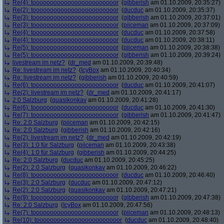
Re(4): toooooooooooooooooooooooor
(
gibberish
am 01.10.2009, 20:35:27)
Re(2): toooooooooooooooooooooooor
(
ducduc
am 01.10.2009, 20:35:37)
Re(3): toooooooooooooooooooooooor
(
gibberish
am 01.10.2009, 20:37:01)
Re(3): toooooooooooooooooooooooor
(
piiceman
am 01.10.2009, 20:37:09)
Re(4): toooooooooooooooooooooooor
(
ducduc
am 01.10.2009, 20:37:58)
Re(4): toooooooooooooooooooooooor
(
ducduc
am 01.10.2009, 20:38:11)
Re(5): toooooooooooooooooooooooor
(
piiceman
am 01.10.2009, 20:38:38)
Re(5): toooooooooooooooooooooooor
(
gibberish
am 01.10.2009, 20:39:24)
livestream im netz?
(
dr_med
am 01.10.2009, 20:39:48)
Re: livestream im netz?
(
IcyBox
am 01.10.2009, 20:40:34)
Re: livestream im netz?
(
gibberish
am 01.10.2009, 20:40:59)
Re(6): toooooooooooooooooooooooor
(
ducduc
am 01.10.2009, 20:41:07)
Re(2): livestream im netz?
(
dr_med
am 01.10.2009, 20:41:17)
2:0 Salzburg
(
quasikonkav
am 01.10.2009, 20:41:28)
Re(6): toooooooooooooooooooooooor
(
ducduc
am 01.10.2009, 20:41:30)
Re(7): toooooooooooooooooooooooor
(
gibberish
am 01.10.2009, 20:41:47)
Re: 2:0 Salzburg
(
piiceman
am 01.10.2009, 20:42:15)
Re: 2:0 Salzburg
(
gibberish
am 01.10.2009, 20:42:16)
Re(2): livestream im netz?
(
dr_med
am 01.10.2009, 20:42:19)
Re(3): 1:0 für Salzburg
(
piiceman
am 01.10.2009, 20:43:38)
Re(4): 1:0 für Salzburg
(
gibberish
am 01.10.2009, 20:44:25)
Re: 2:0 Salzburg
(
ducduc
am 01.10.2009, 20:45:25)
Re(2): 2:0 Salzburg
(
quasikonkav
am 01.10.2009, 20:46:22)
Re(8): toooooooooooooooooooooooor
(
ducduc
am 01.10.2009, 20:46:40)
Re(3): 2:0 Salzburg
(
ducduc
am 01.10.2009, 20:47:12)
Re(2): 2:0 Salzburg
(
quasikonkav
am 01.10.2009, 20:47:21)
Re(9): toooooooooooooooooooooooor
(
gibberish
am 01.10.2009, 20:47:38)
Re: 2:0 Salzburg
(
IcyBox
am 01.10.2009, 20:47:56)
Re(7): toooooooooooooooooooooooor
(
piiceman
am 01.10.2009, 20:48:13)
Re(10): toooooooooooooooooooooooor
(
ducduc
am 01.10.2009, 20:48:40)