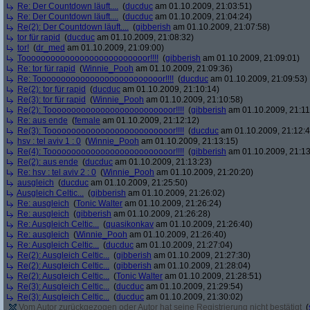
Re: Der Countdown läuft....
(
ducduc
am 01.10.2009, 21:03:51)
Re: Der Countdown läuft....
(
ducduc
am 01.10.2009, 21:04:24)
Re(2): Der Countdown läuft....
(
gibberish
am 01.10.2009, 21:07:58)
tor für rapid
(
ducduc
am 01.10.2009, 21:08:32)
tor!
(
dr_med
am 01.10.2009, 21:09:00)
Toooooooooooooooooooooooooor!!!!
(
gibberish
am 01.10.2009, 21:09:01)
Re: tor für rapid
(
Winnie_Pooh
am 01.10.2009, 21:09:36)
Re: Toooooooooooooooooooooooooor!!!!
(
ducduc
am 01.10.2009, 21:09:53)
Re(2): tor für rapid
(
ducduc
am 01.10.2009, 21:10:14)
Re(3): tor für rapid
(
Winnie_Pooh
am 01.10.2009, 21:10:58)
Re(2): Toooooooooooooooooooooooooor!!!!
(
gibberish
am 01.10.2009, 21:11
Re: aus ende
(
female
am 01.10.2009, 21:12:12)
Re(3): Toooooooooooooooooooooooooor!!!!
(
ducduc
am 01.10.2009, 21:12:4
hsv : tel aviv 1 : 0
(
Winnie_Pooh
am 01.10.2009, 21:13:15)
Re(4): Toooooooooooooooooooooooooor!!!!
(
gibberish
am 01.10.2009, 21:13
Re(2): aus ende
(
ducduc
am 01.10.2009, 21:13:23)
Re: hsv : tel aviv 2 : 0
(
Winnie_Pooh
am 01.10.2009, 21:20:20)
ausgleich
(
ducduc
am 01.10.2009, 21:25:50)
Ausgleich Celtic...
(
gibberish
am 01.10.2009, 21:26:02)
Re: ausgleich
(
Tonic Walter
am 01.10.2009, 21:26:24)
Re: ausgleich
(
gibberish
am 01.10.2009, 21:26:28)
Re: Ausgleich Celtic...
(
quasikonkav
am 01.10.2009, 21:26:40)
Re: ausgleich
(
Winnie_Pooh
am 01.10.2009, 21:26:40)
Re: Ausgleich Celtic...
(
ducduc
am 01.10.2009, 21:27:04)
Re(2): Ausgleich Celtic...
(
gibberish
am 01.10.2009, 21:27:30)
Re(2): Ausgleich Celtic...
(
gibberish
am 01.10.2009, 21:28:04)
Re(2): Ausgleich Celtic...
(
Tonic Walter
am 01.10.2009, 21:28:51)
Re(3): Ausgleich Celtic...
(
ducduc
am 01.10.2009, 21:29:54)
Re(3): Ausgleich Celtic...
(
ducduc
am 01.10.2009, 21:30:02)
Vom Autor zurückgezogen oder Autor hat seine Registrierung nicht bestätigt
(