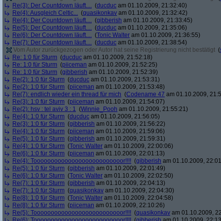
Re(3): Der Countdown läuft....
(
ducduc
am 01.10.2009, 21:32:40)
Re(4): Ausgleich Celtic...
(
quasikonkav
am 01.10.2009, 21:32:42)
Re(4): Der Countdown läuft....
(
gibberish
am 01.10.2009, 21:33:45)
Re(5): Der Countdown läuft....
(
ducduc
am 01.10.2009, 21:35:06)
Re(6): Der Countdown läuft....
(
Tonic Walter
am 01.10.2009, 21:36:55)
Re(7): Der Countdown läuft....
(
ducduc
am 01.10.2009, 21:38:54)
Vom Autor zurückgezogen oder Autor hat seine Registrierung nicht bestätigt
(
Re: 1:0 für Sturm
(
ducduc
am 01.10.2009, 21:52:18)
Re: 1:0 für Sturm
(
piiceman
am 01.10.2009, 21:52:25)
Re: 1:0 für Sturm
(
gibberish
am 01.10.2009, 21:52:39)
Re(2): 1:0 für Sturm
(
ducduc
am 01.10.2009, 21:53:31)
Re(2): 1:0 für Sturm
(
piiceman
am 01.10.2009, 21:53:48)
Re(7): endlich wieder ein thread für mich
(
Codename 47
am 01.10.2009, 21:5
Re(3): 1:0 für Sturm
(
piiceman
am 01.10.2009, 21:54:07)
Re(2): hsv : tel aviv 3 : 1
(
Winnie_Pooh
am 01.10.2009, 21:55:21)
Re(4): 1:0 für Sturm
(
ducduc
am 01.10.2009, 21:56:05)
Re(3): 1:0 für Sturm
(
gibberish
am 01.10.2009, 21:56:22)
Re(4): 1:0 für Sturm
(
piiceman
am 01.10.2009, 21:59:06)
Re(5): 1:0 für Sturm
(
gibberish
am 01.10.2009, 21:59:31)
Re(4): 1:0 für Sturm
(
Tonic Walter
am 01.10.2009, 22:00:06)
Re(6): 1:0 für Sturm
(
piiceman
am 01.10.2009, 22:01:13)
Re(4): Toooooooooooooooooooooooooor!!!!
(
gibberish
am 01.10.2009, 22:01
Re(5): 1:0 für Sturm
(
gibberish
am 01.10.2009, 22:01:49)
Re(6): 1:0 für Sturm
(
Tonic Walter
am 01.10.2009, 22:02:50)
Re(7): 1:0 für Sturm
(
gibberish
am 01.10.2009, 22:04:13)
Re(7): 1:0 für Sturm
(
quasikonkav
am 01.10.2009, 22:04:30)
Re(8): 1:0 für Sturm
(
Tonic Walter
am 01.10.2009, 22:04:58)
Re(8): 1:0 für Sturm
(
piiceman
am 01.10.2009, 22:10:26)
Re(5): Toooooooooooooooooooooooooor!!!!
(
quasikonkav
am 01.10.2009, 22
Re(6): Toooooooooooooooooooooooooor!!!!
(
gibberish
am 01.10.2009, 22:13