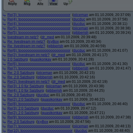
Re(3): toooooooooooooooooooooooor
(
piiceman
am 01.10.2009, 20:37:09)
Re(4): toooooooooooooooooooooooor
(
ducduc
am 01.10.2009, 20:37:58)
Re(4): toooooooooooooooooooooooor
(
ducduc
am 01.10.2009, 20:38:11)
Re(5): toooooooooooooooooooooooor
(
piiceman
am 01.10.2009, 20:38:38)
Re(5): toooooooooooooooooooooooor
(
gibberish
am 01.10.2009, 20:39:24)
livestream im netz?
(
dr_med
am 01.10.2009, 20:39:48)
Re: livestream im netz?
(
IcyBox
am 01.10.2009, 20:40:34)
Re: livestream im netz?
(
gibberish
am 01.10.2009, 20:40:59)
Re(6): toooooooooooooooooooooooor
(
ducduc
am 01.10.2009, 20:41:07)
Re(2): livestream im netz?
(
dr_med
am 01.10.2009, 20:41:17)
2:0 Salzburg
(
quasikonkav
am 01.10.2009, 20:41:28)
Re(6): toooooooooooooooooooooooor
(
ducduc
am 01.10.2009, 20:41:30)
Re(7): toooooooooooooooooooooooor
(
gibberish
am 01.10.2009, 20:41:47)
Re: 2:0 Salzburg
(
piiceman
am 01.10.2009, 20:42:15)
Re: 2:0 Salzburg
(
gibberish
am 01.10.2009, 20:42:16)
Re(2): livestream im netz?
(
dr_med
am 01.10.2009, 20:42:19)
Re(3): 1:0 für Salzburg
(
piiceman
am 01.10.2009, 20:43:38)
Re(4): 1:0 für Salzburg
(
gibberish
am 01.10.2009, 20:44:25)
Re: 2:0 Salzburg
(
ducduc
am 01.10.2009, 20:45:25)
Re(2): 2:0 Salzburg
(
quasikonkav
am 01.10.2009, 20:46:22)
Re(8): toooooooooooooooooooooooor
(
ducduc
am 01.10.2009, 20:46:40)
Re(3): 2:0 Salzburg
(
ducduc
am 01.10.2009, 20:47:12)
Re(2): 2:0 Salzburg
(
quasikonkav
am 01.10.2009, 20:47:21)
Re(9): toooooooooooooooooooooooor
(
gibberish
am 01.10.2009, 20:47:38)
Re: 2:0 Salzburg
(
IcyBox
am 01.10.2009, 20:47:56)
Re(7): toooooooooooooooooooooooor
(
piiceman
am 01.10.2009, 20:48:13)
Re(10): toooooooooooooooooooooooor
(
ducduc
am 01.10.2009, 20:48:40)