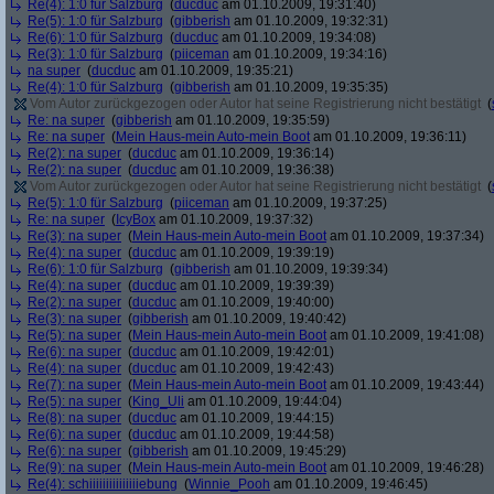
Re(4): 1:0 für Salzburg
(
ducduc
am 01.10.2009, 19:31:40)
Re(5): 1:0 für Salzburg
(
gibberish
am 01.10.2009, 19:32:31)
Re(6): 1:0 für Salzburg
(
ducduc
am 01.10.2009, 19:34:08)
Re(3): 1:0 für Salzburg
(
piiceman
am 01.10.2009, 19:34:16)
na super
(
ducduc
am 01.10.2009, 19:35:21)
Re(4): 1:0 für Salzburg
(
gibberish
am 01.10.2009, 19:35:35)
Vom Autor zurückgezogen oder Autor hat seine Registrierung nicht bestätigt
(
Re: na super
(
gibberish
am 01.10.2009, 19:35:59)
Re: na super
(
Mein Haus-mein Auto-mein Boot
am 01.10.2009, 19:36:11)
Re(2): na super
(
ducduc
am 01.10.2009, 19:36:14)
Re(2): na super
(
ducduc
am 01.10.2009, 19:36:38)
Vom Autor zurückgezogen oder Autor hat seine Registrierung nicht bestätigt
(
Re(5): 1:0 für Salzburg
(
piiceman
am 01.10.2009, 19:37:25)
Re: na super
(
IcyBox
am 01.10.2009, 19:37:32)
Re(3): na super
(
Mein Haus-mein Auto-mein Boot
am 01.10.2009, 19:37:34)
Re(4): na super
(
ducduc
am 01.10.2009, 19:39:19)
Re(6): 1:0 für Salzburg
(
gibberish
am 01.10.2009, 19:39:34)
Re(4): na super
(
ducduc
am 01.10.2009, 19:39:39)
Re(2): na super
(
ducduc
am 01.10.2009, 19:40:00)
Re(3): na super
(
gibberish
am 01.10.2009, 19:40:42)
Re(5): na super
(
Mein Haus-mein Auto-mein Boot
am 01.10.2009, 19:41:08)
Re(6): na super
(
ducduc
am 01.10.2009, 19:42:01)
Re(4): na super
(
ducduc
am 01.10.2009, 19:42:43)
Re(7): na super
(
Mein Haus-mein Auto-mein Boot
am 01.10.2009, 19:43:44)
Re(5): na super
(
King_Uli
am 01.10.2009, 19:44:04)
Re(8): na super
(
ducduc
am 01.10.2009, 19:44:15)
Re(6): na super
(
ducduc
am 01.10.2009, 19:44:58)
Re(6): na super
(
gibberish
am 01.10.2009, 19:45:29)
Re(9): na super
(
Mein Haus-mein Auto-mein Boot
am 01.10.2009, 19:46:28)
Re(4): schiiiiiiiiiiiiiiiebung
(
Winnie_Pooh
am 01.10.2009, 19:46:45)