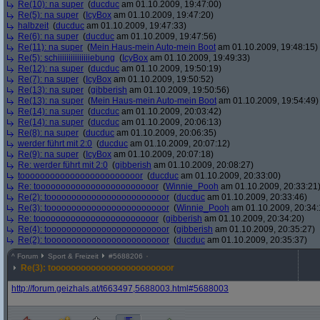
Re(10): na super
(
ducduc
am 01.10.2009, 19:47:00)
Re(5): na super
(
IcyBox
am 01.10.2009, 19:47:20)
halbzeit
(
ducduc
am 01.10.2009, 19:47:33)
Re(6): na super
(
ducduc
am 01.10.2009, 19:47:56)
Re(11): na super
(
Mein Haus-mein Auto-mein Boot
am 01.10.2009, 19:48:15)
Re(5): schiiiiiiiiiiiiiiiebung
(
IcyBox
am 01.10.2009, 19:49:33)
Re(12): na super
(
ducduc
am 01.10.2009, 19:50:19)
Re(7): na super
(
IcyBox
am 01.10.2009, 19:50:52)
Re(13): na super
(
gibberish
am 01.10.2009, 19:50:56)
Re(13): na super
(
Mein Haus-mein Auto-mein Boot
am 01.10.2009, 19:54:49)
Re(14): na super
(
ducduc
am 01.10.2009, 20:03:42)
Re(14): na super
(
ducduc
am 01.10.2009, 20:06:13)
Re(8): na super
(
ducduc
am 01.10.2009, 20:06:35)
werder führt mit 2:0
(
ducduc
am 01.10.2009, 20:07:12)
Re(9): na super
(
IcyBox
am 01.10.2009, 20:07:18)
Re: werder führt mit 2:0
(
gibberish
am 01.10.2009, 20:08:27)
toooooooooooooooooooooooor
(
ducduc
am 01.10.2009, 20:33:00)
Re: toooooooooooooooooooooooor
(
Winnie_Pooh
am 01.10.2009, 20:33:21
Re(2): toooooooooooooooooooooooor
(
ducduc
am 01.10.2009, 20:33:46)
Re(3): toooooooooooooooooooooooor
(
Winnie_Pooh
am 01.10.2009, 20:34:
Re: toooooooooooooooooooooooor
(
gibberish
am 01.10.2009, 20:34:20)
Re(4): toooooooooooooooooooooooor
(
gibberish
am 01.10.2009, 20:35:27)
Re(2): toooooooooooooooooooooooor
(
ducduc
am 01.10.2009, 20:35:37)
^
Forum
Sport & Freizeit
#
5688206
Re(3): toooooooooooooooooooooooor
http:/
/
forum.geizhals.at/
t663497,5688003.html#5688003