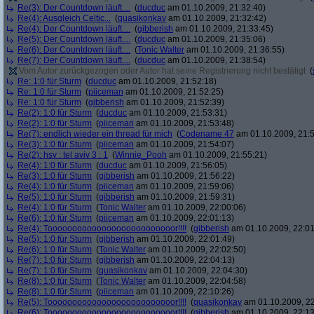
Re(3): Der Countdown läuft....
(
ducduc
am 01.10.2009, 21:32:40)
Re(4): Ausgleich Celtic...
(
quasikonkav
am 01.10.2009, 21:32:42)
Re(4): Der Countdown läuft....
(
gibberish
am 01.10.2009, 21:33:45)
Re(5): Der Countdown läuft....
(
ducduc
am 01.10.2009, 21:35:06)
Re(6): Der Countdown läuft....
(
Tonic Walter
am 01.10.2009, 21:36:55)
Re(7): Der Countdown läuft....
(
ducduc
am 01.10.2009, 21:38:54)
Vom Autor zurückgezogen oder Autor hat seine Registrierung nicht bestätigt
(
Re: 1:0 für Sturm
(
ducduc
am 01.10.2009, 21:52:18)
Re: 1:0 für Sturm
(
piiceman
am 01.10.2009, 21:52:25)
Re: 1:0 für Sturm
(
gibberish
am 01.10.2009, 21:52:39)
Re(2): 1:0 für Sturm
(
ducduc
am 01.10.2009, 21:53:31)
Re(2): 1:0 für Sturm
(
piiceman
am 01.10.2009, 21:53:48)
Re(7): endlich wieder ein thread für mich
(
Codename 47
am 01.10.2009, 21:5
Re(3): 1:0 für Sturm
(
piiceman
am 01.10.2009, 21:54:07)
Re(2): hsv : tel aviv 3 : 1
(
Winnie_Pooh
am 01.10.2009, 21:55:21)
Re(4): 1:0 für Sturm
(
ducduc
am 01.10.2009, 21:56:05)
Re(3): 1:0 für Sturm
(
gibberish
am 01.10.2009, 21:56:22)
Re(4): 1:0 für Sturm
(
piiceman
am 01.10.2009, 21:59:06)
Re(5): 1:0 für Sturm
(
gibberish
am 01.10.2009, 21:59:31)
Re(4): 1:0 für Sturm
(
Tonic Walter
am 01.10.2009, 22:00:06)
Re(6): 1:0 für Sturm
(
piiceman
am 01.10.2009, 22:01:13)
Re(4): Toooooooooooooooooooooooooor!!!!
(
gibberish
am 01.10.2009, 22:01
Re(5): 1:0 für Sturm
(
gibberish
am 01.10.2009, 22:01:49)
Re(6): 1:0 für Sturm
(
Tonic Walter
am 01.10.2009, 22:02:50)
Re(7): 1:0 für Sturm
(
gibberish
am 01.10.2009, 22:04:13)
Re(7): 1:0 für Sturm
(
quasikonkav
am 01.10.2009, 22:04:30)
Re(8): 1:0 für Sturm
(
Tonic Walter
am 01.10.2009, 22:04:58)
Re(8): 1:0 für Sturm
(
piiceman
am 01.10.2009, 22:10:26)
Re(5): Toooooooooooooooooooooooooor!!!!
(
quasikonkav
am 01.10.2009, 22
Re(6): Toooooooooooooooooooooooooor!!!!
(
gibberish
am 01.10.2009, 22:13