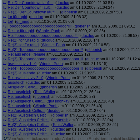
Re: Der Countdown läuft....
(
ducduc
am 01.10.2009, 21:03:51)
Re: Der Countdown läuft....
(
ducduc
am 01.10.2009, 21:04:24)
Re(2): Der Countdown läuft....
(
gibberish
am 01.10.2009, 21:07:58)
tor für rapid
(
ducduc
am 01.10.2009, 21:08:32)
tor!
(
dr_med
am 01.10.2009, 21:09:00)
Toooooooooooooooooooooooooor!!!!
(
gibberish
am 01.10.2009, 21:09:01)
Re: tor für rapid
(
Winnie_Pooh
am 01.10.2009, 21:09:36)
Re: Toooooooooooooooooooooooooor!!!!
(
ducduc
am 01.10.2009, 21:09:53)
Re(2): tor für rapid
(
ducduc
am 01.10.2009, 21:10:14)
Re(3): tor für rapid
(
Winnie_Pooh
am 01.10.2009, 21:10:58)
Re(2): Toooooooooooooooooooooooooor!!!!
(
gibberish
am 01.10.2009, 21:11
Re: aus ende
(
female
am 01.10.2009, 21:12:12)
Re(3): Toooooooooooooooooooooooooor!!!!
(
ducduc
am 01.10.2009, 21:12:4
hsv : tel aviv 1 : 0
(
Winnie_Pooh
am 01.10.2009, 21:13:15)
Re(4): Toooooooooooooooooooooooooor!!!!
(
gibberish
am 01.10.2009, 21:13
Re(2): aus ende
(
ducduc
am 01.10.2009, 21:13:23)
Re: hsv : tel aviv 2 : 0
(
Winnie_Pooh
am 01.10.2009, 21:20:20)
ausgleich
(
ducduc
am 01.10.2009, 21:25:50)
Ausgleich Celtic...
(
gibberish
am 01.10.2009, 21:26:02)
Re: ausgleich
(
Tonic Walter
am 01.10.2009, 21:26:24)
Re: ausgleich
(
gibberish
am 01.10.2009, 21:26:28)
Re: Ausgleich Celtic...
(
quasikonkav
am 01.10.2009, 21:26:40)
Re: ausgleich
(
Winnie_Pooh
am 01.10.2009, 21:26:40)
Re: Ausgleich Celtic...
(
ducduc
am 01.10.2009, 21:27:04)
Re(2): Ausgleich Celtic...
(
gibberish
am 01.10.2009, 21:27:30)
Re(2): Ausgleich Celtic...
(
gibberish
am 01.10.2009, 21:28:04)
Re(2): Ausgleich Celtic...
(
Tonic Walter
am 01.10.2009, 21:28:51)
Re(3): Ausgleich Celtic...
(
ducduc
am 01.10.2009, 21:29:54)
Re(3): Ausgleich Celtic...
(
ducduc
am 01.10.2009, 21:30:02)
Vom Autor zurückgezogen oder Autor hat seine Registrierung nicht bestätigt
(