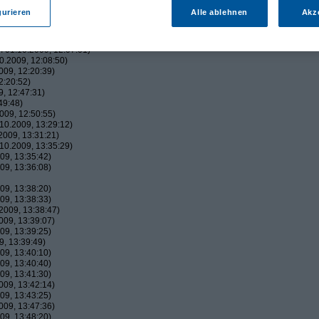
09, 12:02:51)
gurieren
Alle ablehnen
Akz
, 12:03:06)
09, 12:03:37)
009, 12:06:20)
 01.10.2009, 12:07:01)
.2009, 12:08:50)
09, 12:20:39)
2:20:52)
, 12:47:31)
49:48)
009, 12:50:55)
10.2009, 13:29:12)
009, 13:31:21)
10.2009, 13:35:29)
09, 13:35:42)
09, 13:36:08)
09, 13:38:20)
09, 13:38:33)
2009, 13:38:47)
09, 13:39:07)
09, 13:39:25)
, 13:39:49)
09, 13:40:10)
09, 13:40:40)
09, 13:41:30)
09, 13:42:14)
09, 13:43:25)
09, 13:47:36)
09, 13:48:20)