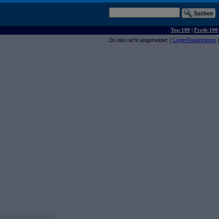
Top-100
|
Fresh-100
Du bist nicht angemeldet. [
Login/Registrieren
]