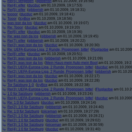
Re(5): vergeben
(
gibberish
am 01.10.2009, 19:16:58)
Re(4): elfer
(
ducduc
am 01.10.2009, 19:17:53)
Re(5): elfer
(
gibberish
am 01.10.2009, 19:18:31)
toooor
(
ducduc
am 01.10.2009, 19:18:41)
Tooor
(
IcyBox
am 01.10.2009, 19:18:56)
was issn da los
(
ducduc
am 01.10.2009, 19:19:07)
Re: Tooor
(
ducduc
am 01.10.2009, 19:19:20)
Re(6): elfer
(
ducduc
am 01.10.2009, 19:19:36)
Re: was issn da los
(
gibberish
am 01.10.2009, 19:19:45)
Re(7): elfer
(
gibberish
am 01.10.2009, 19:20:22)
Re(2): was issn da los
(
ducduc
am 01.10.2009, 19:20:30)
Re: UEFA-Europa-Liga, 2 Runde, Prognosen, bitte!
(
Fluglaotse
am 01.10.2009
Re(8): elfer
(
ducduc
am 01.10.2009, 19:20:51)
Re(3): was issn da los
(
gibberish
am 01.10.2009, 19:21:09)
Re(3): was issn da los
(
Mein Haus-mein Auto-mein Boot
am 01.10.2009, 19:2
Re(2): UEFA-Europa-Liga, 2 Runde, Prognosen, bitte!
(
ducduc
am 01.10.2009
Re(2): UEFA-Europa-Liga, 2 Runde, Prognosen, bitte!
(
gibberish
am 01.10.20
Re(4): was issn da los
(
ducduc
am 01.10.2009, 19:22:17)
Re(4): was issn da los
(
ducduc
am 01.10.2009, 19:22:28)
Tor Salzburg 1-0
(
IcyBox
am 01.10.2009, 19:22:38)
Re(3): UEFA-Europa-Liga, 2 Runde, Prognosen, bitte!
(
Fluglaotse
am 01.10.2
1:0 für Salzburg
(
gibberish
am 01.10.2009, 19:23:24)
Re(4): UEFA-Europa-Liga, 2 Runde, Prognosen, bitte!
(
ducduc
am 01.10.2009
Re: 1:0 für Salzburg
(
ducduc
am 01.10.2009, 19:24:14)
Re(2): 1:0 für Salzburg
(
gibberish
am 01.10.2009, 19:24:40)
Re: 1:0 für Salzburg
(
piiceman
am 01.10.2009, 19:27:29)
Re(2): 1:0 für Salzburg
(
gibberish
am 01.10.2009, 19:28:21)
Re(2): 1:0 für Salzburg
(
ducduc
am 01.10.2009, 19:29:02)
Re(3): 1:0 für Salzburg
(
piiceman
am 01.10.2009, 19:30:59)
Re(4): 1:0 für Salzburg
(
ducduc
am 01.10.2009, 19:31:40)