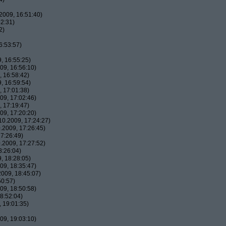
2009, 16:51:40)
2:31)
2)
6:53:57)
, 16:55:25)
09, 16:56:10)
 16:58:42)
, 16:59:54)
 17:01:38)
09, 17:02:46)
 17:19:47)
09, 17:20:20)
0.2009, 17:24:27)
.2009, 17:26:45)
7:26:49)
.2009, 17:27:52)
8:26:04)
, 18:28:05)
09, 18:35:47)
009, 18:45:07)
50:57)
09, 18:50:58)
8:52:04)
 19:01:35)
09, 19:03:10)