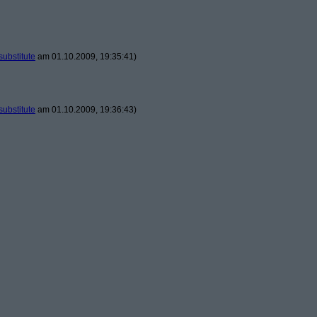
substitute
am 01.10.2009, 19:35:41)
substitute
am 01.10.2009, 19:36:43)