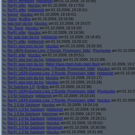
Re(5): vergeben
(
gibberish
am 01.10.2009, 19:16:58)
Re(4): elfer
(
ducduc
am 01.10.2009, 19:17:53)
Re(5): elfer
(
gibberish
am 01.10.2009, 19:18:31)
toooor
(
ducduc
am 01.10.2009, 19:18:41)
Tooor
(
IcyBox
am 01.10.2009, 19:18:56)
was issn da los
(
ducduc
am 01.10.2009, 19:19:07)
Re: Tooor
(
ducduc
am 01.10.2009, 19:19:20)
Re(6): elfer
(
ducduc
am 01.10.2009, 19:19:36)
Re: was issn da los
(
gibberish
am 01.10.2009, 19:19:45)
Re(7): elfer
(
gibberish
am 01.10.2009, 19:20:22)
Re(2): was issn da los
(
ducduc
am 01.10.2009, 19:20:30)
Re: UEFA-Europa-Liga, 2 Runde, Prognosen, bitte!
(
Fluglaotse
am 01.10.2009
Re(8): elfer
(
ducduc
am 01.10.2009, 19:20:51)
Re(3): was issn da los
(
gibberish
am 01.10.2009, 19:21:09)
Re(3): was issn da los
(
Mein Haus-mein Auto-mein Boot
am 01.10.2009, 19:2
Re(2): UEFA-Europa-Liga, 2 Runde, Prognosen, bitte!
(
ducduc
am 01.10.2009
Re(2): UEFA-Europa-Liga, 2 Runde, Prognosen, bitte!
(
gibberish
am 01.10.20
Re(4): was issn da los
(
ducduc
am 01.10.2009, 19:22:17)
Re(4): was issn da los
(
ducduc
am 01.10.2009, 19:22:28)
Tor Salzburg 1-0
(
IcyBox
am 01.10.2009, 19:22:38)
Re(3): UEFA-Europa-Liga, 2 Runde, Prognosen, bitte!
(
Fluglaotse
am 01.10.2
1:0 für Salzburg
(
gibberish
am 01.10.2009, 19:23:24)
Re(4): UEFA-Europa-Liga, 2 Runde, Prognosen, bitte!
(
ducduc
am 01.10.2009
Re: 1:0 für Salzburg
(
ducduc
am 01.10.2009, 19:24:14)
Re(2): 1:0 für Salzburg
(
gibberish
am 01.10.2009, 19:24:40)
Re: 1:0 für Salzburg
(
piiceman
am 01.10.2009, 19:27:29)
Re(2): 1:0 für Salzburg
(
gibberish
am 01.10.2009, 19:28:21)
Re(2): 1:0 für Salzburg
(
ducduc
am 01.10.2009, 19:29:02)
Re(3): 1:0 für Salzburg
(
piiceman
am 01.10.2009, 19:30:59)
Re(4): 1:0 für Salzburg
(
ducduc
am 01.10.2009, 19:31:40)