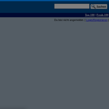
Top-100
|
Fresh-100
Du bist nicht angemeldet. [
Login/Registrieren
]