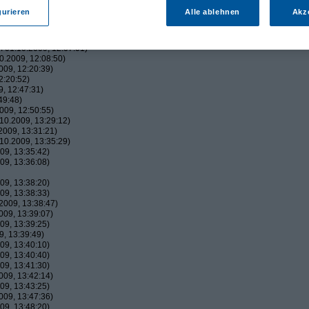
09, 12:02:51)
gurieren
Alle ablehnen
Akz
, 12:03:06)
09, 12:03:37)
009, 12:06:20)
 01.10.2009, 12:07:01)
.2009, 12:08:50)
09, 12:20:39)
2:20:52)
, 12:47:31)
49:48)
009, 12:50:55)
10.2009, 13:29:12)
009, 13:31:21)
10.2009, 13:35:29)
09, 13:35:42)
09, 13:36:08)
09, 13:38:20)
09, 13:38:33)
2009, 13:38:47)
09, 13:39:07)
09, 13:39:25)
, 13:39:49)
09, 13:40:10)
09, 13:40:40)
09, 13:41:30)
09, 13:42:14)
09, 13:43:25)
09, 13:47:36)
09, 13:48:20)