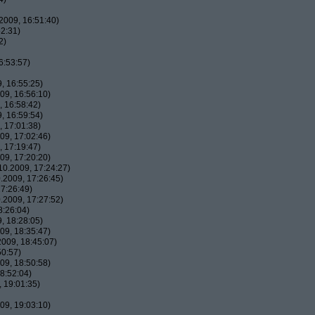
2009, 16:51:40)
2:31)
2)
6:53:57)
, 16:55:25)
09, 16:56:10)
 16:58:42)
, 16:59:54)
 17:01:38)
09, 17:02:46)
 17:19:47)
09, 17:20:20)
0.2009, 17:24:27)
.2009, 17:26:45)
7:26:49)
.2009, 17:27:52)
8:26:04)
, 18:28:05)
09, 18:35:47)
009, 18:45:07)
50:57)
09, 18:50:58)
8:52:04)
 19:01:35)
09, 19:03:10)