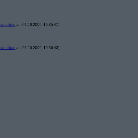
substitute
am 01.10.2009, 19:35:41)
substitute
am 01.10.2009, 19:36:43)