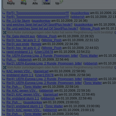
Re(5): Toooooooooooooooooooooooooor!!!!
(
quasikonkav
am 01.10.2009, 22
Re(6): Toooooooooooooooooooooooooor!!!!
(
gibberish
am 01.10.2009, 22:13
Re: 1:0 für Sturm
(
quasikonkav
am 01.10.2009, 22:16:36)
und welches Spiel lief auf Orf SportPlus heute?
(
quasikonkav
am 01.10.2009,
Re: und welches Spiel lief auf Orf SportPlus heute?
(
Winnie_Pooh
am 01.10.2
Vom Autor zurückgezogen oder Autor hat seine Registrierung nicht bestätigt
(
Re: Gala gleicht aus
(
Winnie_Pooh
am 01.10.2009, 22:28:32)
Re(3): hsv : tel aviv 3 : 2
(
Winnie_Pooh
am 01.10.2009, 22:31:12)
Re(3): aus ende
(
female
am 01.10.2009, 22:34:28)
Re(4): hsv : tel aviv 4 : 2
(
Winnie_Pooh
am 01.10.2009, 22:44:02)
rapid endstand 1:1
(
User135678
am 01.10.2009, 22:54:21)
Re: UEFA-Europa-Liga, 2 Runde, Prognosen, bitte!
(
Tonic Walter
am 01.10.20
Puh.....
(
gibberish
am 01.10.2009, 22:56:44)
Re(2): UEFA-Europa-Liga, 2 Runde, Prognosen, bitte!
(
gibberish
am 01.10.20
Vom Autor zurückgezogen oder Autor hat seine Registrierung nicht bestätigt
(
KAC gegen VSV...
(
danielcart
am 01.10.2009, 22:58:06)
endstand sturm 1:1
(
User135678
am 01.10.2009, 22:58:34)
Re(4): UEFA-Europa-Liga, 2 Runde, Prognosen, bitte!
(
gibberish
am 01.10.20
Re(3): UEFA-Europa-Liga, 2 Runde, Prognosen, bitte!
(
Tonic Walter
am 01.10.
Re: Puh.....
(
Tonic Walter
am 01.10.2009, 22:59:14)
Re: KAC gegen VSV...
(
gibberish
am 01.10.2009, 22:59:16)
Re(2): KAC gegen VSV...
(
danielcart
am 01.10.2009, 22:59:40)
Re: endstand sturm 1:1
(
gibberish
am 01.10.2009, 22:59:46)
Re: Puh.....
(
quasikonkav
am 01.10.2009, 23:00:02)
Re(2): endstand sturm 1:1
(
Tonic Walter
am 01.10.2009, 23:00:06)
Re(3): KAC gegen VSV...
(
gibberish
am 01.10.2009, 23:00:13)
Re: Puh.....
(
Tonic Walter
am 01.10.2009, 23:00:54)