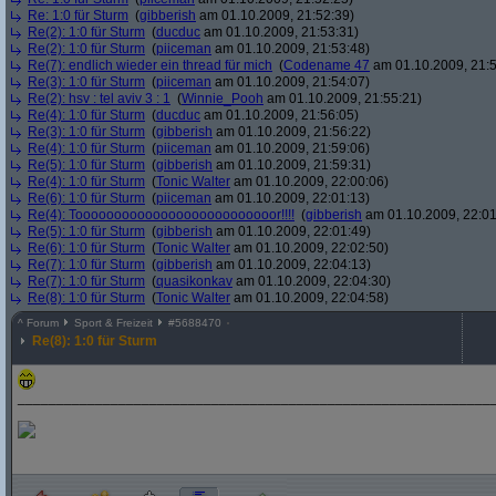
Re: 1:0 für Sturm
(
gibberish
am 01.10.2009, 21:52:39)
Re(2): 1:0 für Sturm
(
ducduc
am 01.10.2009, 21:53:31)
Re(2): 1:0 für Sturm
(
piiceman
am 01.10.2009, 21:53:48)
Re(7): endlich wieder ein thread für mich
(
Codename 47
am 01.10.2009, 21:5
Re(3): 1:0 für Sturm
(
piiceman
am 01.10.2009, 21:54:07)
Re(2): hsv : tel aviv 3 : 1
(
Winnie_Pooh
am 01.10.2009, 21:55:21)
Re(4): 1:0 für Sturm
(
ducduc
am 01.10.2009, 21:56:05)
Re(3): 1:0 für Sturm
(
gibberish
am 01.10.2009, 21:56:22)
Re(4): 1:0 für Sturm
(
piiceman
am 01.10.2009, 21:59:06)
Re(5): 1:0 für Sturm
(
gibberish
am 01.10.2009, 21:59:31)
Re(4): 1:0 für Sturm
(
Tonic Walter
am 01.10.2009, 22:00:06)
Re(6): 1:0 für Sturm
(
piiceman
am 01.10.2009, 22:01:13)
Re(4): Toooooooooooooooooooooooooor!!!!
(
gibberish
am 01.10.2009, 22:01
Re(5): 1:0 für Sturm
(
gibberish
am 01.10.2009, 22:01:49)
Re(6): 1:0 für Sturm
(
Tonic Walter
am 01.10.2009, 22:02:50)
Re(7): 1:0 für Sturm
(
gibberish
am 01.10.2009, 22:04:13)
Re(7): 1:0 für Sturm
(
quasikonkav
am 01.10.2009, 22:04:30)
Re(8): 1:0 für Sturm
(
Tonic Walter
am 01.10.2009, 22:04:58)
^
Forum
Sport & Freizeit
#
5688470
Re(8): 1:0 für Sturm
_____________________________________________________________