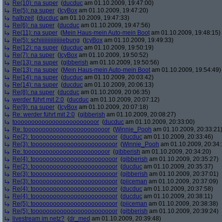
Re(10): na super
(
ducduc
am 01.10.2009, 19:47:00)
Re(5): na super
(
IcyBox
am 01.10.2009, 19:47:20)
halbzeit
(
ducduc
am 01.10.2009, 19:47:33)
Re(6): na super
(
ducduc
am 01.10.2009, 19:47:56)
Re(11): na super
(
Mein Haus-mein Auto-mein Boot
am 01.10.2009, 19:48:15)
Re(5): schiiiiiiiiiiiiiiiebung
(
IcyBox
am 01.10.2009, 19:49:33)
Re(12): na super
(
ducduc
am 01.10.2009, 19:50:19)
Re(7): na super
(
IcyBox
am 01.10.2009, 19:50:52)
Re(13): na super
(
gibberish
am 01.10.2009, 19:50:56)
Re(13): na super
(
Mein Haus-mein Auto-mein Boot
am 01.10.2009, 19:54:49)
Re(14): na super
(
ducduc
am 01.10.2009, 20:03:42)
Re(14): na super
(
ducduc
am 01.10.2009, 20:06:13)
Re(8): na super
(
ducduc
am 01.10.2009, 20:06:35)
werder führt mit 2:0
(
ducduc
am 01.10.2009, 20:07:12)
Re(9): na super
(
IcyBox
am 01.10.2009, 20:07:18)
Re: werder führt mit 2:0
(
gibberish
am 01.10.2009, 20:08:27)
toooooooooooooooooooooooor
(
ducduc
am 01.10.2009, 20:33:00)
Re: toooooooooooooooooooooooor
(
Winnie_Pooh
am 01.10.2009, 20:33:21
Re(2): toooooooooooooooooooooooor
(
ducduc
am 01.10.2009, 20:33:46)
Re(3): toooooooooooooooooooooooor
(
Winnie_Pooh
am 01.10.2009, 20:34:
Re: toooooooooooooooooooooooor
(
gibberish
am 01.10.2009, 20:34:20)
Re(4): toooooooooooooooooooooooor
(
gibberish
am 01.10.2009, 20:35:27)
Re(2): toooooooooooooooooooooooor
(
ducduc
am 01.10.2009, 20:35:37)
Re(3): toooooooooooooooooooooooor
(
gibberish
am 01.10.2009, 20:37:01)
Re(3): toooooooooooooooooooooooor
(
piiceman
am 01.10.2009, 20:37:09)
Re(4): toooooooooooooooooooooooor
(
ducduc
am 01.10.2009, 20:37:58)
Re(4): toooooooooooooooooooooooor
(
ducduc
am 01.10.2009, 20:38:11)
Re(5): toooooooooooooooooooooooor
(
piiceman
am 01.10.2009, 20:38:38)
Re(5): toooooooooooooooooooooooor
(
gibberish
am 01.10.2009, 20:39:24)
livestream im netz?
(
dr_med
am 01.10.2009, 20:39:48)