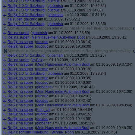
Re(4): 1:0 für Salzburg
(
ducduc
am 01.10.2009, 19:31:40)
Re(5): 1:0 für Salzburg
(
gibberish
am 01.10.2009, 19:32:31)
Re(6): 1:0 für Salzburg
(
ducduc
am 01.10.2009, 19:34:08)
Re(3): 1:0 für Salzburg
(
piiceman
am 01.10.2009, 19:34:16)
na super
(
ducduc
am 01.10.2009, 19:35:21)
Re(4): 1:0 für Salzburg
(
gibberish
am 01.10.2009, 19:35:35)
Vom Autor zurückgezogen oder Autor hat seine Registrierung nicht bestätigt
(
Re: na super
(
gibberish
am 01.10.2009, 19:35:59)
Re: na super
(
Mein Haus-mein Auto-mein Boot
am 01.10.2009, 19:36:11)
Re(2): na super
(
ducduc
am 01.10.2009, 19:36:14)
Re(2): na super
(
ducduc
am 01.10.2009, 19:36:38)
Vom Autor zurückgezogen oder Autor hat seine Registrierung nicht bestätigt
(
Re(5): 1:0 für Salzburg
(
piiceman
am 01.10.2009, 19:37:25)
Re: na super
(
IcyBox
am 01.10.2009, 19:37:32)
Re(3): na super
(
Mein Haus-mein Auto-mein Boot
am 01.10.2009, 19:37:34)
Re(4): na super
(
ducduc
am 01.10.2009, 19:39:19)
Re(6): 1:0 für Salzburg
(
gibberish
am 01.10.2009, 19:39:34)
Re(4): na super
(
ducduc
am 01.10.2009, 19:39:39)
Re(2): na super
(
ducduc
am 01.10.2009, 19:40:00)
Re(3): na super
(
gibberish
am 01.10.2009, 19:40:42)
Re(5): na super
(
Mein Haus-mein Auto-mein Boot
am 01.10.2009, 19:41:08)
Re(6): na super
(
ducduc
am 01.10.2009, 19:42:01)
Re(4): na super
(
ducduc
am 01.10.2009, 19:42:43)
Re(7): na super
(
Mein Haus-mein Auto-mein Boot
am 01.10.2009, 19:43:44)
Re(5): na super
(
King_Uli
am 01.10.2009, 19:44:04)
Re(8): na super
(
ducduc
am 01.10.2009, 19:44:15)
Re(6): na super
(
ducduc
am 01.10.2009, 19:44:58)
Re(6): na super
(
gibberish
am 01.10.2009, 19:45:29)
Re(9): na super
(
Mein Haus-mein Auto-mein Boot
am 01.10.2009, 19:46:28)
Re(4): schiiiiiiiiiiiiiiiebung
(
Winnie_Pooh
am 01.10.2009, 19:46:45)