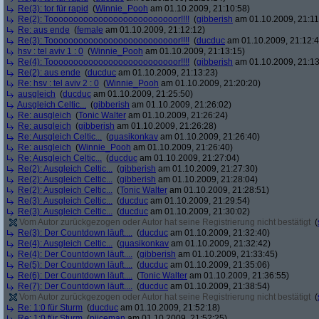
Re(3): tor für rapid
(
Winnie_Pooh
am 01.10.2009, 21:10:58)
Re(2): Toooooooooooooooooooooooooor!!!!
(
gibberish
am 01.10.2009, 21:11
Re: aus ende
(
female
am 01.10.2009, 21:12:12)
Re(3): Toooooooooooooooooooooooooor!!!!
(
ducduc
am 01.10.2009, 21:12:4
hsv : tel aviv 1 : 0
(
Winnie_Pooh
am 01.10.2009, 21:13:15)
Re(4): Toooooooooooooooooooooooooor!!!!
(
gibberish
am 01.10.2009, 21:13
Re(2): aus ende
(
ducduc
am 01.10.2009, 21:13:23)
Re: hsv : tel aviv 2 : 0
(
Winnie_Pooh
am 01.10.2009, 21:20:20)
ausgleich
(
ducduc
am 01.10.2009, 21:25:50)
Ausgleich Celtic...
(
gibberish
am 01.10.2009, 21:26:02)
Re: ausgleich
(
Tonic Walter
am 01.10.2009, 21:26:24)
Re: ausgleich
(
gibberish
am 01.10.2009, 21:26:28)
Re: Ausgleich Celtic...
(
quasikonkav
am 01.10.2009, 21:26:40)
Re: ausgleich
(
Winnie_Pooh
am 01.10.2009, 21:26:40)
Re: Ausgleich Celtic...
(
ducduc
am 01.10.2009, 21:27:04)
Re(2): Ausgleich Celtic...
(
gibberish
am 01.10.2009, 21:27:30)
Re(2): Ausgleich Celtic...
(
gibberish
am 01.10.2009, 21:28:04)
Re(2): Ausgleich Celtic...
(
Tonic Walter
am 01.10.2009, 21:28:51)
Re(3): Ausgleich Celtic...
(
ducduc
am 01.10.2009, 21:29:54)
Re(3): Ausgleich Celtic...
(
ducduc
am 01.10.2009, 21:30:02)
Vom Autor zurückgezogen oder Autor hat seine Registrierung nicht bestätigt
(
Re(3): Der Countdown läuft....
(
ducduc
am 01.10.2009, 21:32:40)
Re(4): Ausgleich Celtic...
(
quasikonkav
am 01.10.2009, 21:32:42)
Re(4): Der Countdown läuft....
(
gibberish
am 01.10.2009, 21:33:45)
Re(5): Der Countdown läuft....
(
ducduc
am 01.10.2009, 21:35:06)
Re(6): Der Countdown läuft....
(
Tonic Walter
am 01.10.2009, 21:36:55)
Re(7): Der Countdown läuft....
(
ducduc
am 01.10.2009, 21:38:54)
Vom Autor zurückgezogen oder Autor hat seine Registrierung nicht bestätigt
(
Re: 1:0 für Sturm
(
ducduc
am 01.10.2009, 21:52:18)
Re: 1:0 für Sturm
(
piiceman
am 01.10.2009, 21:52:25)