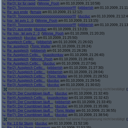
Re(3): tor für rapid
(
Winnie_Pooh
am 01.10.2009, 21:10:58)
Re(2): Toooooooooooooooooooooooooor!!!!
(
gibberish
am 01.10.2009, 21:11
Re: aus ende
(
female
am 01.10.2009, 21:12:12)
Re(3): Toooooooooooooooooooooooooor!!!!
(
ducduc
am 01.10.2009, 21:12:4
hsv : tel aviv 1 : 0
(
Winnie_Pooh
am 01.10.2009, 21:13:15)
Re(4): Toooooooooooooooooooooooooor!!!!
(
gibberish
am 01.10.2009, 21:13
Re(2): aus ende
(
ducduc
am 01.10.2009, 21:13:23)
Re: hsv : tel aviv 2 : 0
(
Winnie_Pooh
am 01.10.2009, 21:20:20)
ausgleich
(
ducduc
am 01.10.2009, 21:25:50)
Ausgleich Celtic...
(
gibberish
am 01.10.2009, 21:26:02)
Re: ausgleich
(
Tonic Walter
am 01.10.2009, 21:26:24)
Re: ausgleich
(
gibberish
am 01.10.2009, 21:26:28)
Re: Ausgleich Celtic...
(
quasikonkav
am 01.10.2009, 21:26:40)
Re: ausgleich
(
Winnie_Pooh
am 01.10.2009, 21:26:40)
Re: Ausgleich Celtic...
(
ducduc
am 01.10.2009, 21:27:04)
Re(2): Ausgleich Celtic...
(
gibberish
am 01.10.2009, 21:27:30)
Re(2): Ausgleich Celtic...
(
gibberish
am 01.10.2009, 21:28:04)
Re(2): Ausgleich Celtic...
(
Tonic Walter
am 01.10.2009, 21:28:51)
Re(3): Ausgleich Celtic...
(
ducduc
am 01.10.2009, 21:29:54)
Re(3): Ausgleich Celtic...
(
ducduc
am 01.10.2009, 21:30:02)
Vom Autor zurückgezogen oder Autor hat seine Registrierung nicht bestätigt
(
Re(3): Der Countdown läuft....
(
ducduc
am 01.10.2009, 21:32:40)
Re(4): Ausgleich Celtic...
(
quasikonkav
am 01.10.2009, 21:32:42)
Re(4): Der Countdown läuft....
(
gibberish
am 01.10.2009, 21:33:45)
Re(5): Der Countdown läuft....
(
ducduc
am 01.10.2009, 21:35:06)
Re(6): Der Countdown läuft....
(
Tonic Walter
am 01.10.2009, 21:36:55)
Re(7): Der Countdown läuft....
(
ducduc
am 01.10.2009, 21:38:54)
Vom Autor zurückgezogen oder Autor hat seine Registrierung nicht bestätigt
(
Re: 1:0 für Sturm
(
ducduc
am 01.10.2009, 21:52:18)
Re: 1:0 für Sturm
(
piiceman
am 01.10.2009, 21:52:25)