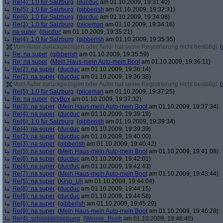
Re(4): 1:0 für Salzburg
(
ducduc
am 01.10.2009, 19:31:40)
Re(5): 1:0 für Salzburg
(
gibberish
am 01.10.2009, 19:32:31)
Re(6): 1:0 für Salzburg
(
ducduc
am 01.10.2009, 19:34:08)
Re(3): 1:0 für Salzburg
(
piiceman
am 01.10.2009, 19:34:16)
na super
(
ducduc
am 01.10.2009, 19:35:21)
Re(4): 1:0 für Salzburg
(
gibberish
am 01.10.2009, 19:35:35)
Vom Autor zurückgezogen oder Autor hat seine Registrierung nicht bestätigt
(
Re: na super
(
gibberish
am 01.10.2009, 19:35:59)
Re: na super
(
Mein Haus-mein Auto-mein Boot
am 01.10.2009, 19:36:11)
Re(2): na super
(
ducduc
am 01.10.2009, 19:36:14)
Re(2): na super
(
ducduc
am 01.10.2009, 19:36:38)
Vom Autor zurückgezogen oder Autor hat seine Registrierung nicht bestätigt
(
Re(5): 1:0 für Salzburg
(
piiceman
am 01.10.2009, 19:37:25)
Re: na super
(
IcyBox
am 01.10.2009, 19:37:32)
Re(3): na super
(
Mein Haus-mein Auto-mein Boot
am 01.10.2009, 19:37:34)
Re(4): na super
(
ducduc
am 01.10.2009, 19:39:19)
Re(6): 1:0 für Salzburg
(
gibberish
am 01.10.2009, 19:39:34)
Re(4): na super
(
ducduc
am 01.10.2009, 19:39:39)
Re(2): na super
(
ducduc
am 01.10.2009, 19:40:00)
Re(3): na super
(
gibberish
am 01.10.2009, 19:40:42)
Re(5): na super
(
Mein Haus-mein Auto-mein Boot
am 01.10.2009, 19:41:08)
Re(6): na super
(
ducduc
am 01.10.2009, 19:42:01)
Re(4): na super
(
ducduc
am 01.10.2009, 19:42:43)
Re(7): na super
(
Mein Haus-mein Auto-mein Boot
am 01.10.2009, 19:43:44)
Re(5): na super
(
King_Uli
am 01.10.2009, 19:44:04)
Re(8): na super
(
ducduc
am 01.10.2009, 19:44:15)
Re(6): na super
(
ducduc
am 01.10.2009, 19:44:58)
Re(6): na super
(
gibberish
am 01.10.2009, 19:45:29)
Re(9): na super
(
Mein Haus-mein Auto-mein Boot
am 01.10.2009, 19:46:28)
Re(4): schiiiiiiiiiiiiiiiebung
(
Winnie_Pooh
am 01.10.2009, 19:46:45)