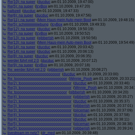
Re(10): na super
(
ducduc
am 01.10.2009, 19:47:00)
Re(5): na super
(
IcyBox
am 01.10.2009, 19:47:20)
halbzeit
(
ducduc
am 01.10.2009, 19:47:33)
Re(6): na super
(
ducduc
am 01.10.2009, 19:47:56)
Re(11): na super
(
Mein Haus-mein Auto-mein Boot
am 01.10.2009, 19:48:15)
Re(5): schiiiiiiiiiiiiiiiebung
(
IcyBox
am 01.10.2009, 19:49:33)
Re(12): na super
(
ducduc
am 01.10.2009, 19:50:19)
Re(7): na super
(
IcyBox
am 01.10.2009, 19:50:52)
Re(13): na super
(
gibberish
am 01.10.2009, 19:50:56)
Re(13): na super
(
Mein Haus-mein Auto-mein Boot
am 01.10.2009, 19:54:49)
Re(14): na super
(
ducduc
am 01.10.2009, 20:03:42)
Re(14): na super
(
ducduc
am 01.10.2009, 20:06:13)
Re(8): na super
(
ducduc
am 01.10.2009, 20:06:35)
werder führt mit 2:0
(
ducduc
am 01.10.2009, 20:07:12)
Re(9): na super
(
IcyBox
am 01.10.2009, 20:07:18)
Re: werder führt mit 2:0
(
gibberish
am 01.10.2009, 20:08:27)
toooooooooooooooooooooooor
(
ducduc
am 01.10.2009, 20:33:00)
Re: toooooooooooooooooooooooor
(
Winnie_Pooh
am 01.10.2009, 20:33:21
Re(2): toooooooooooooooooooooooor
(
ducduc
am 01.10.2009, 20:33:46)
Re(3): toooooooooooooooooooooooor
(
Winnie_Pooh
am 01.10.2009, 20:34:
Re: toooooooooooooooooooooooor
(
gibberish
am 01.10.2009, 20:34:20)
Re(4): toooooooooooooooooooooooor
(
gibberish
am 01.10.2009, 20:35:27)
Re(2): toooooooooooooooooooooooor
(
ducduc
am 01.10.2009, 20:35:37)
Re(3): toooooooooooooooooooooooor
(
gibberish
am 01.10.2009, 20:37:01)
Re(3): toooooooooooooooooooooooor
(
piiceman
am 01.10.2009, 20:37:09)
Re(4): toooooooooooooooooooooooor
(
ducduc
am 01.10.2009, 20:37:58)
Re(4): toooooooooooooooooooooooor
(
ducduc
am 01.10.2009, 20:38:11)
Re(5): toooooooooooooooooooooooor
(
piiceman
am 01.10.2009, 20:38:38)
Re(5): toooooooooooooooooooooooor
(
gibberish
am 01.10.2009, 20:39:24)
livestream im netz?
(
dr_med
am 01.10.2009, 20:39:48)