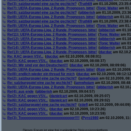
Re(3): salzburgspiel eine zache gschicht?
(
Truth69
am 01.10.2009, 23:35:
Re(7): UEFA-Europa-Liga, 2 Runde, Prognosen, bitte!
(
Tonic Walter
am 01.1
Re(4): salzburgspiel eine zache gschicht?
(
gibberish
am 01.10.2009, 23:36
Re(8): UEFA-Europa-Liga, 2 Runde, Prognosen, bitte!
(
gibberish
am 01.10.2
Re(5): salzburgspiel eine zache gschicht?
(
Truth69
am 01.10.2009, 23:38:
Re(9): UEFA-Europa-Liga, 2 Runde, Prognosen, bitte!
(
Tonic Walter
am 01.1
Re(10): UEFA-Europa-Liga, 2 Runde, Prognosen, bitte!
(
gibberish
am 01.10
Re(11): UEFA-Europa-Liga, 2 Runde, Prognosen, bitte!
(
Tonic Walter
am 01.
Re(12): UEFA-Europa-Liga, 2 Runde, Prognosen, bitte!
(
gibberish
am 01.10
Re(13): UEFA-Europa-Liga, 2 Runde, Prognosen, bitte!
(
Tonic Walter
am 01.
Re(14): UEFA-Europa-Liga, 2 Runde, Prognosen, bitte!
(
gibberish
am 01.10
Re(13): UEFA-Europa-Liga, 2 Runde, Prognosen, bitte!
(
ducduc
am 02.10.2
Re: KAC gegen VSV...
(
ducduc
am 02.10.2009, 08:08:01)
Re(5): KAC gegen VSV...
(
ducduc
am 02.10.2009, 08:08:37)
Re(2): Wir sind vor den Deutschen!!!
(
ducduc
am 02.10.2009, 08:09:06)
Re(5): UEFA-Europa-Liga, 2 Runde, Prognosen, bitte!
(
Rain
am 02.10.2009,
Re(8): endlich wieder ein thread für mich
(
ducduc
am 02.10.2009, 08:12:12
Re(2): salzburgspiel eine zache gschicht?
(
iamwhoiam
am 02.10.2009, 08:
Re: salzburgspiel eine zache gschicht?
(
iamwhoiam
am 02.10.2009, 08:48
Re(6): UEFA-Europa-Liga, 2 Runde, Prognosen, bitte!
(
gibberish
am 02.10.2
Re(4): aus ende
(
gibberish
am 02.10.2009, 09:04:57)
Re(2): KAC gegen VSV...
(
danielcart
am 02.10.2009, 09:25:07)
Re(6): KAC gegen VSV...
(
danielcart
am 02.10.2009, 09:29:02)
Re(2): salzburgspiel eine zache gschicht?
(
stiefl
am 02.10.2009, 09:44:09)
Re(3): KAC gegen VSV...
(
ducduc
am 02.10.2009, 10:23:26)
Re(7): KAC gegen VSV...
(
ducduc
am 02.10.2009, 10:23:59)
Re(3): Toooooooooooooooooooooooooor!!!!
(
Pyro1980
am 02.10.2009, 11:
Dieses Forum ist eine frei zugängliche Diskussionsplattform.