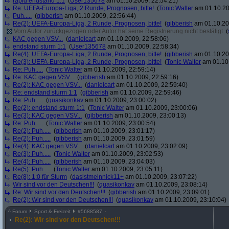
rapid endstand 1:1
(
User135678
am 01.10.2009, 22:54:21)
Re: UEFA-Europa-Liga, 2 Runde, Prognosen, bitte!
(
Tonic Walter
am 01.10.20
Puh.....
(
gibberish
am 01.10.2009, 22:56:44)
Re(2): UEFA-Europa-Liga, 2 Runde, Prognosen, bitte!
(
gibberish
am 01.10.20
Vom Autor zurückgezogen oder Autor hat seine Registrierung nicht bestätigt
(
KAC gegen VSV...
(
danielcart
am 01.10.2009, 22:58:06)
endstand sturm 1:1
(
User135678
am 01.10.2009, 22:58:34)
Re(4): UEFA-Europa-Liga, 2 Runde, Prognosen, bitte!
(
gibberish
am 01.10.20
Re(3): UEFA-Europa-Liga, 2 Runde, Prognosen, bitte!
(
Tonic Walter
am 01.10.
Re: Puh.....
(
Tonic Walter
am 01.10.2009, 22:59:14)
Re: KAC gegen VSV...
(
gibberish
am 01.10.2009, 22:59:16)
Re(2): KAC gegen VSV...
(
danielcart
am 01.10.2009, 22:59:40)
Re: endstand sturm 1:1
(
gibberish
am 01.10.2009, 22:59:46)
Re: Puh.....
(
quasikonkav
am 01.10.2009, 23:00:02)
Re(2): endstand sturm 1:1
(
Tonic Walter
am 01.10.2009, 23:00:06)
Re(3): KAC gegen VSV...
(
gibberish
am 01.10.2009, 23:00:13)
Re: Puh.....
(
Tonic Walter
am 01.10.2009, 23:00:54)
Re(2): Puh.....
(
gibberish
am 01.10.2009, 23:01:17)
Re(2): Puh.....
(
gibberish
am 01.10.2009, 23:01:59)
Re(4): KAC gegen VSV...
(
danielcart
am 01.10.2009, 23:02:09)
Re(3): Puh.....
(
Tonic Walter
am 01.10.2009, 23:02:53)
Re(4): Puh.....
(
gibberish
am 01.10.2009, 23:04:03)
Re(5): Puh.....
(
Tonic Walter
am 01.10.2009, 23:05:11)
Re(8): 1:0 für Sturm
(
dasistmeinnick11+
am 01.10.2009, 23:07:22)
Wir sind vor den Deutschen!!!
(
quasikonkav
am 01.10.2009, 23:08:14)
Re: Wir sind vor den Deutschen!!!
(
gibberish
am 01.10.2009, 23:09:01)
Re(2): Wir sind vor den Deutschen!!!
(
quasikonkav
am 01.10.2009, 23:10:04)
^
Forum
Sport & Freizeit
#
5688587
Re(2): Wir sind vor den Deutschen!!!