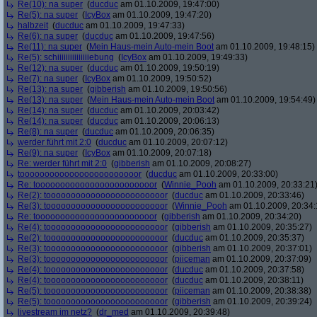
Re(10): na super
(
ducduc
am 01.10.2009, 19:47:00)
Re(5): na super
(
IcyBox
am 01.10.2009, 19:47:20)
halbzeit
(
ducduc
am 01.10.2009, 19:47:33)
Re(6): na super
(
ducduc
am 01.10.2009, 19:47:56)
Re(11): na super
(
Mein Haus-mein Auto-mein Boot
am 01.10.2009, 19:48:15)
Re(5): schiiiiiiiiiiiiiiiebung
(
IcyBox
am 01.10.2009, 19:49:33)
Re(12): na super
(
ducduc
am 01.10.2009, 19:50:19)
Re(7): na super
(
IcyBox
am 01.10.2009, 19:50:52)
Re(13): na super
(
gibberish
am 01.10.2009, 19:50:56)
Re(13): na super
(
Mein Haus-mein Auto-mein Boot
am 01.10.2009, 19:54:49)
Re(14): na super
(
ducduc
am 01.10.2009, 20:03:42)
Re(14): na super
(
ducduc
am 01.10.2009, 20:06:13)
Re(8): na super
(
ducduc
am 01.10.2009, 20:06:35)
werder führt mit 2:0
(
ducduc
am 01.10.2009, 20:07:12)
Re(9): na super
(
IcyBox
am 01.10.2009, 20:07:18)
Re: werder führt mit 2:0
(
gibberish
am 01.10.2009, 20:08:27)
toooooooooooooooooooooooor
(
ducduc
am 01.10.2009, 20:33:00)
Re: toooooooooooooooooooooooor
(
Winnie_Pooh
am 01.10.2009, 20:33:21
Re(2): toooooooooooooooooooooooor
(
ducduc
am 01.10.2009, 20:33:46)
Re(3): toooooooooooooooooooooooor
(
Winnie_Pooh
am 01.10.2009, 20:34:
Re: toooooooooooooooooooooooor
(
gibberish
am 01.10.2009, 20:34:20)
Re(4): toooooooooooooooooooooooor
(
gibberish
am 01.10.2009, 20:35:27)
Re(2): toooooooooooooooooooooooor
(
ducduc
am 01.10.2009, 20:35:37)
Re(3): toooooooooooooooooooooooor
(
gibberish
am 01.10.2009, 20:37:01)
Re(3): toooooooooooooooooooooooor
(
piiceman
am 01.10.2009, 20:37:09)
Re(4): toooooooooooooooooooooooor
(
ducduc
am 01.10.2009, 20:37:58)
Re(4): toooooooooooooooooooooooor
(
ducduc
am 01.10.2009, 20:38:11)
Re(5): toooooooooooooooooooooooor
(
piiceman
am 01.10.2009, 20:38:38)
Re(5): toooooooooooooooooooooooor
(
gibberish
am 01.10.2009, 20:39:24)
livestream im netz?
(
dr_med
am 01.10.2009, 20:39:48)