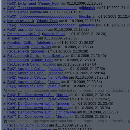
Re(3): tor für rapid
(
Winnie_Pooh
am 01.10.2009, 21:10:58)
Re(2): Toooooooooooooooooooooooooor!!!!
(
gibberish
am 01.10.2009, 21:11
Re: aus ende
(
female
am 01.10.2009, 21:12:12)
Re(3): Toooooooooooooooooooooooooor!!!!
(
ducduc
am 01.10.2009, 21:12:4
hsv : tel aviv 1 : 0
(
Winnie_Pooh
am 01.10.2009, 21:13:15)
Re(4): Toooooooooooooooooooooooooor!!!!
(
gibberish
am 01.10.2009, 21:13
Re(2): aus ende
(
ducduc
am 01.10.2009, 21:13:23)
Re: hsv : tel aviv 2 : 0
(
Winnie_Pooh
am 01.10.2009, 21:20:20)
ausgleich
(
ducduc
am 01.10.2009, 21:25:50)
Ausgleich Celtic...
(
gibberish
am 01.10.2009, 21:26:02)
Re: ausgleich
(
Tonic Walter
am 01.10.2009, 21:26:24)
Re: ausgleich
(
gibberish
am 01.10.2009, 21:26:28)
Re: Ausgleich Celtic...
(
quasikonkav
am 01.10.2009, 21:26:40)
Re: ausgleich
(
Winnie_Pooh
am 01.10.2009, 21:26:40)
Re: Ausgleich Celtic...
(
ducduc
am 01.10.2009, 21:27:04)
Re(2): Ausgleich Celtic...
(
gibberish
am 01.10.2009, 21:27:30)
Re(2): Ausgleich Celtic...
(
gibberish
am 01.10.2009, 21:28:04)
Re(2): Ausgleich Celtic...
(
Tonic Walter
am 01.10.2009, 21:28:51)
Re(3): Ausgleich Celtic...
(
ducduc
am 01.10.2009, 21:29:54)
Re(3): Ausgleich Celtic...
(
ducduc
am 01.10.2009, 21:30:02)
Vom Autor zurückgezogen oder Autor hat seine Registrierung nicht bestätigt
(
Re(3): Der Countdown läuft....
(
ducduc
am 01.10.2009, 21:32:40)
Re(4): Ausgleich Celtic...
(
quasikonkav
am 01.10.2009, 21:32:42)
Re(4): Der Countdown läuft....
(
gibberish
am 01.10.2009, 21:33:45)
Re(5): Der Countdown läuft....
(
ducduc
am 01.10.2009, 21:35:06)
Re(6): Der Countdown läuft....
(
Tonic Walter
am 01.10.2009, 21:36:55)
Re(7): Der Countdown läuft....
(
ducduc
am 01.10.2009, 21:38:54)
Vom Autor zurückgezogen oder Autor hat seine Registrierung nicht bestätigt
(
Re: 1:0 für Sturm
(
ducduc
am 01.10.2009, 21:52:18)
Re: 1:0 für Sturm
(
piiceman
am 01.10.2009, 21:52:25)