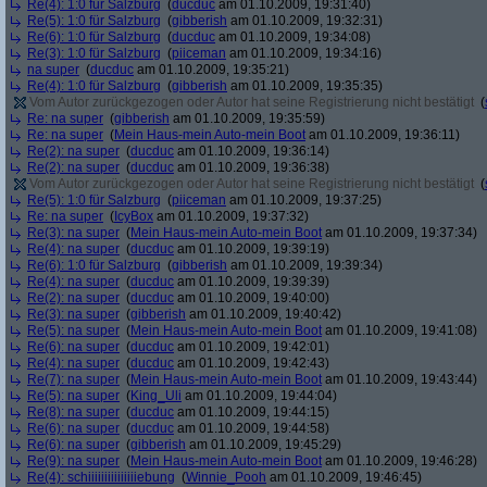
Re(4): 1:0 für Salzburg
(
ducduc
am 01.10.2009, 19:31:40)
Re(5): 1:0 für Salzburg
(
gibberish
am 01.10.2009, 19:32:31)
Re(6): 1:0 für Salzburg
(
ducduc
am 01.10.2009, 19:34:08)
Re(3): 1:0 für Salzburg
(
piiceman
am 01.10.2009, 19:34:16)
na super
(
ducduc
am 01.10.2009, 19:35:21)
Re(4): 1:0 für Salzburg
(
gibberish
am 01.10.2009, 19:35:35)
Vom Autor zurückgezogen oder Autor hat seine Registrierung nicht bestätigt
(
Re: na super
(
gibberish
am 01.10.2009, 19:35:59)
Re: na super
(
Mein Haus-mein Auto-mein Boot
am 01.10.2009, 19:36:11)
Re(2): na super
(
ducduc
am 01.10.2009, 19:36:14)
Re(2): na super
(
ducduc
am 01.10.2009, 19:36:38)
Vom Autor zurückgezogen oder Autor hat seine Registrierung nicht bestätigt
(
Re(5): 1:0 für Salzburg
(
piiceman
am 01.10.2009, 19:37:25)
Re: na super
(
IcyBox
am 01.10.2009, 19:37:32)
Re(3): na super
(
Mein Haus-mein Auto-mein Boot
am 01.10.2009, 19:37:34)
Re(4): na super
(
ducduc
am 01.10.2009, 19:39:19)
Re(6): 1:0 für Salzburg
(
gibberish
am 01.10.2009, 19:39:34)
Re(4): na super
(
ducduc
am 01.10.2009, 19:39:39)
Re(2): na super
(
ducduc
am 01.10.2009, 19:40:00)
Re(3): na super
(
gibberish
am 01.10.2009, 19:40:42)
Re(5): na super
(
Mein Haus-mein Auto-mein Boot
am 01.10.2009, 19:41:08)
Re(6): na super
(
ducduc
am 01.10.2009, 19:42:01)
Re(4): na super
(
ducduc
am 01.10.2009, 19:42:43)
Re(7): na super
(
Mein Haus-mein Auto-mein Boot
am 01.10.2009, 19:43:44)
Re(5): na super
(
King_Uli
am 01.10.2009, 19:44:04)
Re(8): na super
(
ducduc
am 01.10.2009, 19:44:15)
Re(6): na super
(
ducduc
am 01.10.2009, 19:44:58)
Re(6): na super
(
gibberish
am 01.10.2009, 19:45:29)
Re(9): na super
(
Mein Haus-mein Auto-mein Boot
am 01.10.2009, 19:46:28)
Re(4): schiiiiiiiiiiiiiiiebung
(
Winnie_Pooh
am 01.10.2009, 19:46:45)