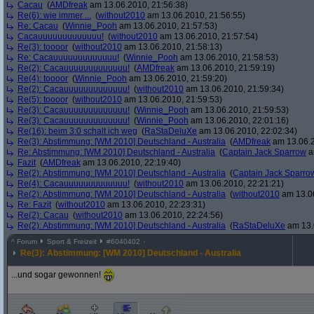
Cacau
(
AMDfreak
am 13.06.2010, 21:56:38)
Re(6): wie immer ...
(
without2010
am 13.06.2010, 21:56:55)
Re: Cacau
(
Winnie_Pooh
am 13.06.2010, 21:57:53)
Cacauuuuuuuuuuuuu!
(
without2010
am 13.06.2010, 21:57:54)
Re(3): toooor
(
without2010
am 13.06.2010, 21:58:13)
Re: Cacauuuuuuuuuuuuu!
(
Winnie_Pooh
am 13.06.2010, 21:58:53)
Re(2): Cacauuuuuuuuuuuuu!
(
AMDfreak
am 13.06.2010, 21:59:19)
Re(4): toooor
(
Winnie_Pooh
am 13.06.2010, 21:59:20)
Re(2): Cacauuuuuuuuuuuuu!
(
without2010
am 13.06.2010, 21:59:34)
Re(5): toooor
(
without2010
am 13.06.2010, 21:59:53)
Re(3): Cacauuuuuuuuuuuuu!
(
Winnie_Pooh
am 13.06.2010, 21:59:53)
Re(3): Cacauuuuuuuuuuuuu!
(
Winnie_Pooh
am 13.06.2010, 22:01:16)
Re(16): beim 3:0 schalt ich weg
(
RaStaDeluXe
am 13.06.2010, 22:02:34)
Re(3): Abstimmung: [WM 2010] Deutschland - Australia
(
AMDfreak
am 13.06.2
Re: Abstimmung: [WM 2010] Deutschland - Australia
(
Captain Jack Sparrow
a
Fazit
(
AMDfreak
am 13.06.2010, 22:19:40)
Re(2): Abstimmung: [WM 2010] Deutschland - Australia
(
Captain Jack Sparro
Re(4): Cacauuuuuuuuuuuuu!
(
without2010
am 13.06.2010, 22:21:21)
Re(2): Abstimmung: [WM 2010] Deutschland - Australia
(
without2010
am 13.06
Re: Fazit
(
without2010
am 13.06.2010, 22:23:31)
Re(2): Cacau
(
without2010
am 13.06.2010, 22:24:56)
Re(2): Abstimmung: [WM 2010] Deutschland - Australia
(
RaStaDeluXe
am 13.
^
Forum
Sport & Freizeit
#
6040402
Re(3): Abstimmung: [WM 2010] Deutschland - Australia
...und sogar gewonnen!