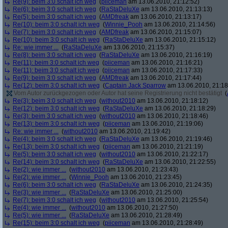
Re(9): beim 3:0 schalt ich weg
(
piiceman
am 13.06.2010, 21:12:52)
Re(6): beim 3:0 schalt ich weg
(
RaStaDeluXe
am 13.06.2010, 21:13:13)
Re(5): beim 3:0 schalt ich weg
(
AMDfreak
am 13.06.2010, 21:13:17)
Re(10): beim 3:0 schalt ich weg
(
Winnie_Pooh
am 13.06.2010, 21:14:56)
Re(7): beim 3:0 schalt ich weg
(
AMDfreak
am 13.06.2010, 21:15:07)
Re(10): beim 3:0 schalt ich weg
(
RaStaDeluXe
am 13.06.2010, 21:15:12)
Re: wie immer ...
(
RaStaDeluXe
am 13.06.2010, 21:15:37)
Re(8): beim 3:0 schalt ich weg
(
RaStaDeluXe
am 13.06.2010, 21:16:19)
Re(11): beim 3:0 schalt ich weg
(
piiceman
am 13.06.2010, 21:16:21)
Re(11): beim 3:0 schalt ich weg
(
piiceman
am 13.06.2010, 21:17:33)
Re(9): beim 3:0 schalt ich weg
(
AMDfreak
am 13.06.2010, 21:17:44)
Re(12): beim 3:0 schalt ich weg
(
Captain Jack Sparrow
am 13.06.2010, 21:18
Vom Autor zurückgezogen oder Autor hat seine Registrierung nicht bestätigt
(
Re(3): beim 3:0 schalt ich weg
(
without2010
am 13.06.2010, 21:18:12)
Re(12): beim 3:0 schalt ich weg
(
RaStaDeluXe
am 13.06.2010, 21:18:29)
Re(3): beim 3:0 schalt ich weg
(
without2010
am 13.06.2010, 21:18:46)
Re(13): beim 3:0 schalt ich weg
(
piiceman
am 13.06.2010, 21:19:06)
Re: wie immer ...
(
without2010
am 13.06.2010, 21:19:42)
Re(4): beim 3:0 schalt ich weg
(
RaStaDeluXe
am 13.06.2010, 21:19:46)
Re(13): beim 3:0 schalt ich weg
(
piiceman
am 13.06.2010, 21:21:19)
Re(5): beim 3:0 schalt ich weg
(
without2010
am 13.06.2010, 21:22:17)
Re(14): beim 3:0 schalt ich weg
(
RaStaDeluXe
am 13.06.2010, 21:22:55)
Re(2): wie immer ...
(
without2010
am 13.06.2010, 21:23:43)
Re(2): wie immer ...
(
Winnie_Pooh
am 13.06.2010, 21:23:45)
Re(6): beim 3:0 schalt ich weg
(
RaStaDeluXe
am 13.06.2010, 21:24:35)
Re(3): wie immer ...
(
RaStaDeluXe
am 13.06.2010, 21:25:00)
Re(7): beim 3:0 schalt ich weg
(
without2010
am 13.06.2010, 21:25:54)
Re(4): wie immer ...
(
without2010
am 13.06.2010, 21:27:50)
Re(5): wie immer ...
(
RaStaDeluXe
am 13.06.2010, 21:28:49)
Re(15): beim 3:0 schalt ich weg
(
piiceman
am 13.06.2010, 21:28:49)