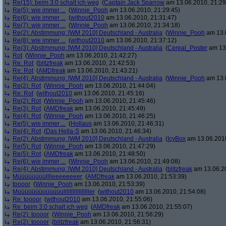
Re(15): beim 3:0 schalt ich weg
(
Captain Jack Sparrow
am 13.06.2010, 21:29
Re(5): wie immer ...
(
Winnie_Pooh
am 13.06.2010, 21:29:45)
Re(6): wie immer ...
(
without2010
am 13.06.2010, 21:31:47)
Re(7): wie immer ...
(
Winnie_Pooh
am 13.06.2010, 21:34:18)
Re(2): Abstimmung: [WM 2010] Deutschland - Australia
(
Winnie_Pooh
am 13.0
Re(8): wie immer ...
(
without2010
am 13.06.2010, 21:37:12)
Re(3): Abstimmung: [WM 2010] Deutschland - Australia
(
Cereal_Poster
am 13.
Rot
(
Winnie_Pooh
am 13.06.2010, 21:42:27)
Re: Rot
(
blitzfreak
am 13.06.2010, 21:42:53)
Re: Rot
(
AMDfreak
am 13.06.2010, 21:43:21)
Re(4): Abstimmung: [WM 2010] Deutschland - Australia
(
Winnie_Pooh
am 13.0
Re(2): Rot
(
Winnie_Pooh
am 13.06.2010, 21:44:04)
Re: Rot
(
without2010
am 13.06.2010, 21:45:16)
Re(2): Rot
(
Winnie_Pooh
am 13.06.2010, 21:45:46)
Re(3): Rot
(
AMDfreak
am 13.06.2010, 21:45:49)
Re(4): Rot
(
Winnie_Pooh
am 13.06.2010, 21:46:25)
Re(5): wie immer ...
(
Hollaus
am 13.06.2010, 21:46:31)
Re(4): Rot
(
Das Hella-S
am 13.06.2010, 21:46:34)
Re(2): Abstimmung: [WM 2010] Deutschland - Australia
(
IcyBox
am 13.06.2010
Re(5): Rot
(
Winnie_Pooh
am 13.06.2010, 21:47:29)
Re(5): Rot
(
AMDfreak
am 13.06.2010, 21:48:50)
Re(6): wie immer ...
(
Winnie_Pooh
am 13.06.2010, 21:49:08)
Re(4): Abstimmung: [WM 2010] Deutschland - Australia
(
blitzfreak
am 13.06.20
Müüüüüüüülllleeeeeeeer
(
AMDfreak
am 13.06.2010, 21:53:39)
toooor
(
Winnie_Pooh
am 13.06.2010, 21:53:39)
Müüüüüüüüüüüüülllllllllllllllller
(
without2010
am 13.06.2010, 21:54:08)
Re: toooor
(
without2010
am 13.06.2010, 21:55:06)
Re: beim 3:0 schalt ich weg
(
AMDfreak
am 13.06.2010, 21:55:07)
Re(2): toooor
(
Winnie_Pooh
am 13.06.2010, 21:56:29)
Re(2): toooor
(
blitzfreak
am 13.06.2010, 21:56:31)