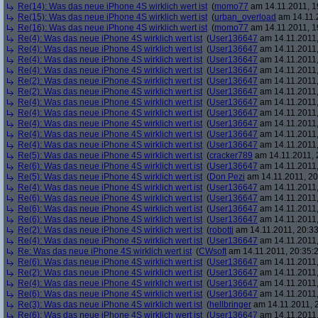
Re(14): Was das neue iPhone 4S wirklich wert ist
(
momo77
am 14.11.2011, 1
Re(15): Was das neue iPhone 4S wirklich wert ist
(
urban_overload
am 14.11.2
Re(16): Was das neue iPhone 4S wirklich wert ist
(
momo77
am 14.11.2011, 1
Re(4): Was das neue iPhone 4S wirklich wert ist
(
User136647
am 14.11.2011,
Re(4): Was das neue iPhone 4S wirklich wert ist
(
User136647
am 14.11.2011,
Re(4): Was das neue iPhone 4S wirklich wert ist
(
User136647
am 14.11.2011,
Re(4): Was das neue iPhone 4S wirklich wert ist
(
User136647
am 14.11.2011,
Re(2): Was das neue iPhone 4S wirklich wert ist
(
User136647
am 14.11.2011,
Re(2): Was das neue iPhone 4S wirklich wert ist
(
User136647
am 14.11.2011,
Re(4): Was das neue iPhone 4S wirklich wert ist
(
User136647
am 14.11.2011,
Re(4): Was das neue iPhone 4S wirklich wert ist
(
User136647
am 14.11.2011,
Re(4): Was das neue iPhone 4S wirklich wert ist
(
User136647
am 14.11.2011,
Re(4): Was das neue iPhone 4S wirklich wert ist
(
User136647
am 14.11.2011,
Re(4): Was das neue iPhone 4S wirklich wert ist
(
User136647
am 14.11.2011,
Re(5): Was das neue iPhone 4S wirklich wert ist
(
cracker789
am 14.11.2011, 
Re(6): Was das neue iPhone 4S wirklich wert ist
(
User136647
am 14.11.2011,
Re(5): Was das neue iPhone 4S wirklich wert ist
(
Don Pezi
am 14.11.2011, 20
Re(4): Was das neue iPhone 4S wirklich wert ist
(
User136647
am 14.11.2011,
Re(6): Was das neue iPhone 4S wirklich wert ist
(
User136647
am 14.11.2011,
Re(6): Was das neue iPhone 4S wirklich wert ist
(
User136647
am 14.11.2011,
Re(6): Was das neue iPhone 4S wirklich wert ist
(
User136647
am 14.11.2011,
Re(2): Was das neue iPhone 4S wirklich wert ist
(
robotti
am 14.11.2011, 20:33
Re(4): Was das neue iPhone 4S wirklich wert ist
(
User136647
am 14.11.2011,
Re: Was das neue iPhone 4S wirklich wert ist
(
CWsoft
am 14.11.2011, 20:35:
Re(6): Was das neue iPhone 4S wirklich wert ist
(
User136647
am 14.11.2011,
Re(2): Was das neue iPhone 4S wirklich wert ist
(
User136647
am 14.11.2011,
Re(4): Was das neue iPhone 4S wirklich wert ist
(
User136647
am 14.11.2011,
Re(6): Was das neue iPhone 4S wirklich wert ist
(
User136647
am 14.11.2011,
Re(3): Was das neue iPhone 4S wirklich wert ist
(
hellbringer
am 14.11.2011, 2
Re(6): Was das neue iPhone 4S wirklich wert ist
(
User136647
am 14.11.2011,