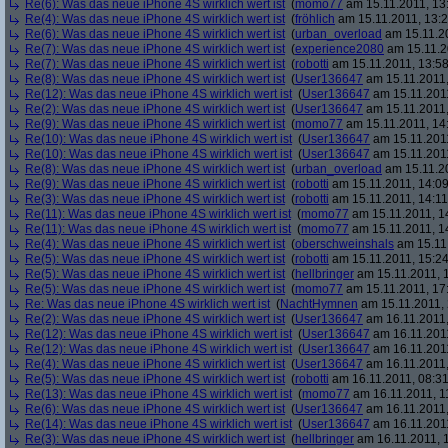
Re(6): Was das neue iPhone 4S wirklich wert ist
(
momo77
am 15.11.2011, 13
Re(4): Was das neue iPhone 4S wirklich wert ist
(
fröhlich
am 15.11.2011, 13:2
Re(6): Was das neue iPhone 4S wirklich wert ist
(
urban_overload
am 15.11.20
Re(7): Was das neue iPhone 4S wirklich wert ist
(
experience2080
am 15.11.2
Re(7): Was das neue iPhone 4S wirklich wert ist
(
robotti
am 15.11.2011, 13:58
Re(8): Was das neue iPhone 4S wirklich wert ist
(
User136647
am 15.11.2011,
Re(12): Was das neue iPhone 4S wirklich wert ist
(
User136647
am 15.11.2011
Re(2): Was das neue iPhone 4S wirklich wert ist
(
User136647
am 15.11.2011,
Re(9): Was das neue iPhone 4S wirklich wert ist
(
momo77
am 15.11.2011, 14
Re(10): Was das neue iPhone 4S wirklich wert ist
(
User136647
am 15.11.2011
Re(10): Was das neue iPhone 4S wirklich wert ist
(
User136647
am 15.11.2011
Re(8): Was das neue iPhone 4S wirklich wert ist
(
urban_overload
am 15.11.20
Re(9): Was das neue iPhone 4S wirklich wert ist
(
robotti
am 15.11.2011, 14:09
Re(3): Was das neue iPhone 4S wirklich wert ist
(
robotti
am 15.11.2011, 14:11
Re(11): Was das neue iPhone 4S wirklich wert ist
(
momo77
am 15.11.2011, 1
Re(11): Was das neue iPhone 4S wirklich wert ist
(
momo77
am 15.11.2011, 1
Re(4): Was das neue iPhone 4S wirklich wert ist
(
oberschweinshals
am 15.11.
Re(5): Was das neue iPhone 4S wirklich wert ist
(
robotti
am 15.11.2011, 15:24
Re(5): Was das neue iPhone 4S wirklich wert ist
(
hellbringer
am 15.11.2011, 1
Re(5): Was das neue iPhone 4S wirklich wert ist
(
momo77
am 15.11.2011, 17
Re: Was das neue iPhone 4S wirklich wert ist
(
NachtHymnen
am 15.11.2011, 
Re(2): Was das neue iPhone 4S wirklich wert ist
(
User136647
am 16.11.2011,
Re(12): Was das neue iPhone 4S wirklich wert ist
(
User136647
am 16.11.2011
Re(12): Was das neue iPhone 4S wirklich wert ist
(
User136647
am 16.11.2011
Re(4): Was das neue iPhone 4S wirklich wert ist
(
User136647
am 16.11.2011,
Re(5): Was das neue iPhone 4S wirklich wert ist
(
robotti
am 16.11.2011, 08:31
Re(13): Was das neue iPhone 4S wirklich wert ist
(
momo77
am 16.11.2011, 1
Re(6): Was das neue iPhone 4S wirklich wert ist
(
User136647
am 16.11.2011,
Re(14): Was das neue iPhone 4S wirklich wert ist
(
User136647
am 16.11.2011
Re(3): Was das neue iPhone 4S wirklich wert ist
(
hellbringer
am 16.11.2011, 1