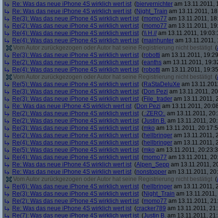
Re: Was das neue iPhone 4S wirklich wert ist
(
biervernichter
am 13.11.2011, 
Re: Was das neue iPhone 4S wirklich wert ist
(
Night_Train
am 13.11.2011, 18
Re(3): Was das neue iPhone 4S wirklich wert ist
(
momo77
am 13.11.2011, 18
Re(2): Was das neue iPhone 4S wirklich wert ist
(
momo77
am 13.11.2011, 19
Re(4): Was das neue iPhone 4S wirklich wert ist
(
\\ H //
am 13.11.2011, 19:03:
Re(4): Was das neue iPhone 4S wirklich wert ist
(
mainhunter
am 13.11.2011, 
Vom Autor zurückgezogen oder Autor hat seine Registrierung nicht bestätigt
(
Re(3): Was das neue iPhone 4S wirklich wert ist
(
robotti
am 13.11.2011, 19:29
Re(2): Was das neue iPhone 4S wirklich wert ist
(
eanths
am 13.11.2011, 19:3
Re(4): Was das neue iPhone 4S wirklich wert ist
(
robotti
am 13.11.2011, 19:35
Vom Autor zurückgezogen oder Autor hat seine Registrierung nicht bestätigt
(
Re(5): Was das neue iPhone 4S wirklich wert ist
(
RaStaDeluXe
am 13.11.2011
Re(3): Was das neue iPhone 4S wirklich wert ist
(
Don Pezi
am 13.11.2011, 20
Re(3): Was das neue iPhone 4S wirklich wert ist
(
File_trader
am 13.11.2011, 2
Re: Was das neue iPhone 4S wirklich wert ist
(
Don Pezi
am 13.11.2011, 20:08
Re(2): Was das neue iPhone 4S wirklich wert ist
(
.:ZERO:.
am 13.11.2011, 20:
Re(2): Was das neue iPhone 4S wirklich wert ist
(
Justin B.
am 13.11.2011, 20:
Re(3): Was das neue iPhone 4S wirklich wert ist
(
mko
am 13.11.2011, 20:17:5
Re(2): Was das neue iPhone 4S wirklich wert ist
(
hellbringer
am 13.11.2011, 2
Re(4): Was das neue iPhone 4S wirklich wert ist
(
hellbringer
am 13.11.2011, 2
Re(5): Was das neue iPhone 4S wirklich wert ist
(
mko
am 13.11.2011, 20:23:3
Re(4): Was das neue iPhone 4S wirklich wert ist
(
momo77
am 13.11.2011, 20
Re: Was das neue iPhone 4S wirklich wert ist
(
Alpen_Sepp
am 13.11.2011, 20
Re: Was das neue iPhone 4S wirklich wert ist
(
nonstopper
am 13.11.2011, 20:
Vom Autor zurückgezogen oder Autor hat seine Registrierung nicht bestätigt
(
Re(6): Was das neue iPhone 4S wirklich wert ist
(
hellbringer
am 13.11.2011, 2
Re(3): Was das neue iPhone 4S wirklich wert ist
(
Night_Train
am 13.11.2011, 
Re(2): Was das neue iPhone 4S wirklich wert ist
(
momo77
am 13.11.2011, 21:
Re: Was das neue iPhone 4S wirklich wert ist
(
cracker789
am 13.11.2011, 21:
Re(7): Was das neue iPhone 4S wirklich wert ist
(
Justin B.
am 13.11.2011, 21: