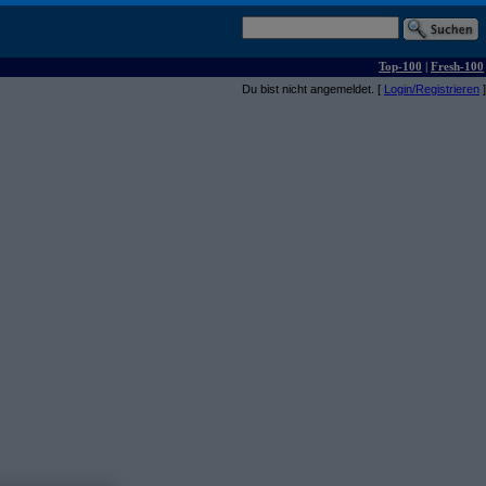
Top-100
|
Fresh-100
Du bist nicht angemeldet. [
Login/Registrieren
]