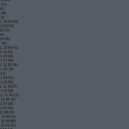
:59:26)
:31)
35)
:08)
12)
, 10:09:33)
10:10:53)
15:13)
04)
16:08)
:18)
, 10:44:41)
1:11:02)
1:16:43)
1:17:38)
, 11:20:36)
11:25:16)
:42)
1:29:21)
1:29:55)
, 11:34:07)
1:35:58)
1, 11:43:12)
 11:46:30)
1:47:00)
1:47:43)
11:48:22)
 11:50:41)
 11:50:56)
 11:51:31)