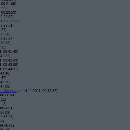
 09:21:09)
:56)
 09:23:53)
9:28:52)
1, 09:32:33)
9:33:51)
:27)
:35:28)
9:36:07)
:39:33)
:31)
, 09:41:45)
:42:22)
, 09:42:43)
, 09:43:08)
, 09:44:31)
:44:46)
:47)
:46:20)
:47:08)
hellbringer
am 14.11.2011, 09:48:32)
09:50:34)
:11)
:12)
09:54:11)
:56:08)
9:56:37)
44)
09:58:31)