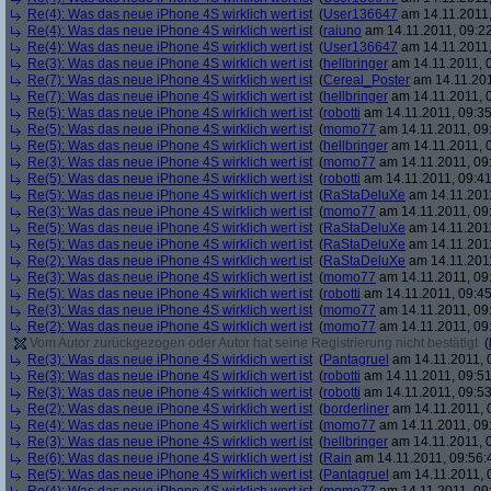
Re(4): Was das neue iPhone 4S wirklich wert ist
(
User136647
am 14.11.2011,
Re(4): Was das neue iPhone 4S wirklich wert ist
(
raiuno
am 14.11.2011, 09:22
Re(4): Was das neue iPhone 4S wirklich wert ist
(
User136647
am 14.11.2011,
Re(3): Was das neue iPhone 4S wirklich wert ist
(
hellbringer
am 14.11.2011, 0
Re(7): Was das neue iPhone 4S wirklich wert ist
(
Cereal_Poster
am 14.11.201
Re(7): Was das neue iPhone 4S wirklich wert ist
(
hellbringer
am 14.11.2011, 0
Re(5): Was das neue iPhone 4S wirklich wert ist
(
robotti
am 14.11.2011, 09:35
Re(5): Was das neue iPhone 4S wirklich wert ist
(
momo77
am 14.11.2011, 09
Re(5): Was das neue iPhone 4S wirklich wert ist
(
hellbringer
am 14.11.2011, 0
Re(3): Was das neue iPhone 4S wirklich wert ist
(
momo77
am 14.11.2011, 09
Re(5): Was das neue iPhone 4S wirklich wert ist
(
robotti
am 14.11.2011, 09:41
Re(5): Was das neue iPhone 4S wirklich wert ist
(
RaStaDeluXe
am 14.11.2011
Re(3): Was das neue iPhone 4S wirklich wert ist
(
momo77
am 14.11.2011, 09
Re(5): Was das neue iPhone 4S wirklich wert ist
(
RaStaDeluXe
am 14.11.2011
Re(5): Was das neue iPhone 4S wirklich wert ist
(
RaStaDeluXe
am 14.11.2011
Re(2): Was das neue iPhone 4S wirklich wert ist
(
RaStaDeluXe
am 14.11.2011
Re(3): Was das neue iPhone 4S wirklich wert ist
(
momo77
am 14.11.2011, 09
Re(5): Was das neue iPhone 4S wirklich wert ist
(
robotti
am 14.11.2011, 09:45
Re(3): Was das neue iPhone 4S wirklich wert ist
(
momo77
am 14.11.2011, 09
Re(2): Was das neue iPhone 4S wirklich wert ist
(
momo77
am 14.11.2011, 09
Vom Autor zurückgezogen oder Autor hat seine Registrierung nicht bestätigt
(
Re(3): Was das neue iPhone 4S wirklich wert ist
(
Pantagruel
am 14.11.2011, 
Re(3): Was das neue iPhone 4S wirklich wert ist
(
robotti
am 14.11.2011, 09:51
Re(3): Was das neue iPhone 4S wirklich wert ist
(
robotti
am 14.11.2011, 09:53
Re(2): Was das neue iPhone 4S wirklich wert ist
(
borderliner
am 14.11.2011, 
Re(4): Was das neue iPhone 4S wirklich wert ist
(
momo77
am 14.11.2011, 09
Re(3): Was das neue iPhone 4S wirklich wert ist
(
hellbringer
am 14.11.2011, 0
Re(6): Was das neue iPhone 4S wirklich wert ist
(
Rain
am 14.11.2011, 09:56:
Re(5): Was das neue iPhone 4S wirklich wert ist
(
Pantagruel
am 14.11.2011, 