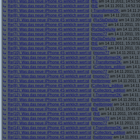
Re(6): Was das neue iPhone 4S wirklich wert ist
(
thE
am 14.11.2011, 14:51:5
Re(6): Was das neue iPhone 4S wirklich wert ist
(
thE
am 14.11.2011, 14:52:11
Re(8): Was das neue iPhone 4S wirklich wert ist
(
-Transformer2K-
am 14.11.2
Re(8): Was das neue iPhone 4S wirklich wert ist
(
raiuno
am 14.11.2011, 15:01
Re(13): Was das neue iPhone 4S wirklich wert ist
(
RaStaDeluXe
am 14.11.201
Re(7): Was das neue iPhone 4S wirklich wert ist
(
momo77
am 14.11.2011, 15
Re(9): Was das neue iPhone 4S wirklich wert ist
(
RaStaDeluXe
am 14.11.2011
Re(7): Was das neue iPhone 4S wirklich wert ist
(
momo77
am 14.11.2011, 15
Re(3): Was das neue iPhone 4S wirklich wert ist
(
RaStaDeluXe
am 14.11.2011
Re(8): Was das neue iPhone 4S wirklich wert ist
(
thE
am 14.11.2011, 15:20:5
Re(9): Was das neue iPhone 4S wirklich wert ist
(
momo77
am 14.11.2011, 15
Re(10): Was das neue iPhone 4S wirklich wert ist
(
momo77
am 14.11.2011, 1
Re(10): Was das neue iPhone 4S wirklich wert ist
(
-Transformer2K-
am 14.11.
Re(10): Was das neue iPhone 4S wirklich wert ist
(
-Transformer2K-
am 14.11.
Re(10): Was das neue iPhone 4S wirklich wert ist
(
Collectors_edition
am 14.11
Re(9): Was das neue iPhone 4S wirklich wert ist
(
momo77
am 14.11.2011, 15
Re(11): Was das neue iPhone 4S wirklich wert ist
(
momo77
am 14.11.2011, 1
Re(3): Was das neue iPhone 4S wirklich wert ist
(
hellbringer
am 14.11.2011, 1
Re(8): Was das neue iPhone 4S wirklich wert ist
(
Collectors_edition
am 14.11.
Re(12): Was das neue iPhone 4S wirklich wert ist
(
Collectors_edition
am 14.11
Re(12): Was das neue iPhone 4S wirklich wert ist
(
-Transformer2K-
am 14.11.
Re(8): Was das neue iPhone 4S wirklich wert ist
(
hellbringer
am 14.11.2011, 1
Re(10): Was das neue iPhone 4S wirklich wert ist
(
hellbringer
am 14.11.2011,
Re(4): Was das neue iPhone 4S wirklich wert ist
(
thE
am 14.11.2011, 15:45:0
Re(10): Was das neue iPhone 4S wirklich wert ist
(
thE
am 14.11.2011, 15:46:
Re(13): Was das neue iPhone 4S wirklich wert ist
(
momo77
am 14.11.2011, 1
Re(9): Was das neue iPhone 4S wirklich wert ist
(
momo77
am 14.11.2011, 15
Re(14): Was das neue iPhone 4S wirklich wert ist
(
-Transformer2K-
am 14.11.
Re(15): Was das neue iPhone 4S wirklich wert ist
(
Collectors_edition
am 14.11
Re(11): Was das neue iPhone 4S wirklich wert ist
(
hellbringer
am 14.11.2011,