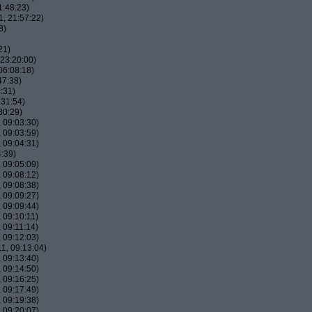
1:48:23)
, 21:57:22)
8)
21)
23:20:00)
06:08:18)
47:38)
:31)
:31:54)
30:29)
 09:03:30)
 09:03:59)
 09:04:31)
:39)
 09:05:09)
 09:08:12)
 09:08:38)
 09:09:27)
 09:09:44)
 09:10:11)
 09:11:14)
 09:12:03)
1, 09:13:04)
 09:13:40)
 09:14:50)
 09:16:25)
 09:17:49)
 09:19:38)
 09:20:07)