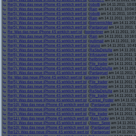
Re(4): Was das neue iPhone 4S wirklich wert ist
(
momo77
am 14.11.2011, 09
Re(3): Was das neue iPhone 4S wirklich wert ist
(
robotti
am 14.11.2011, 10:03
Re(3): Was das neue iPhone 4S wirklich wert ist
(
Rain
am 14.11.2011, 10:04:
Re(5): Was das neue iPhone 4S wirklich wert ist
(
robotti
am 14.11.2011, 10:07
Re(4): Was das neue iPhone 4S wirklich wert ist
(
Rain
am 14.11.2011, 10:07:
Re(3): Was das neue iPhone 4S wirklich wert ist
(
biervernichter
am 14.11.2011
Re(5): Was das neue iPhone 4S wirklich wert ist
(
Pantagruel
am 14.11.2011, 
Re: Was das neue iPhone 4S wirklich wert ist
(
borderliner
am 14.11.2011, 10:
Re(6): Was das neue iPhone 4S wirklich wert ist
(
Rain
am 14.11.2011, 10:16:
Re(4): Was das neue iPhone 4S wirklich wert ist
(
gullimail
am 14.11.2011, 10:
Re(4): Was das neue iPhone 4S wirklich wert ist
(
raiuno
am 14.11.2011, 10:41
Re(5): Was das neue iPhone 4S wirklich wert ist
(
RaStaDeluXe
am 14.11.2011
Re(6): Was das neue iPhone 4S wirklich wert ist
(
Infosauger
am 14.11.2011, 1
Re(7): Was das neue iPhone 4S wirklich wert ist
(
hellbringer
am 14.11.2011, 1
Re(5): Was das neue iPhone 4S wirklich wert ist
(
File_trader
am 14.11.2011, 1
Re(7): Was das neue iPhone 4S wirklich wert ist
(
RaStaDeluXe
am 14.11.2011
Re(8): Was das neue iPhone 4S wirklich wert ist
(
Pantagruel
am 14.11.2011, 
Re: Was das neue iPhone 4S wirklich wert ist
(
ariankey
am 14.11.2011, 11:27
Re(5): Was das neue iPhone 4S wirklich wert ist
(
File_trader
am 14.11.2011, 1
Re(6): Was das neue iPhone 4S wirklich wert ist
(
hellbringer
am 14.11.2011, 1
Re(9): Was das neue iPhone 4S wirklich wert ist
(
RaStaDeluXe
am 14.11.2011
Re(4): Was das neue iPhone 4S wirklich wert ist
(
File_trader
am 14.11.2011, 1
Re(9): Was das neue iPhone 4S wirklich wert ist
(
Cereal_Poster
am 14.11.201
Re(10): Was das neue iPhone 4S wirklich wert ist
(
Pantagruel
am 14.11.2011,
Re(9): Was das neue iPhone 4S wirklich wert ist
(
hellbringer
am 14.11.2011, 1
Re(7): Was das neue iPhone 4S wirklich wert ist
(
File_trader
am 14.11.2011, 1
Re(11): Was das neue iPhone 4S wirklich wert ist
(
Ken Tucky
am 14.11.2011, 
Re(3): Was das neue iPhone 4S wirklich wert ist
(
Alpen_Sepp
am 14.11.2011,
Re(10): Was das neue iPhone 4S wirklich wert ist
(
Pantagruel
am 14.11.2011,
Re(12): Was das neue iPhone 4S wirklich wert ist
(
Pantagruel
am 14.11.2011,