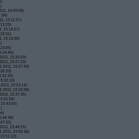
6)
)
011, 14:55:09)
:04)
1, 15:11:37)
:13:25)
, 15:14:27)
:15:31)
, 15:19:36)
2)
:23:05)
5:24:40)
2011, 15:25:03)
2011, 15:27:23)
.2011, 15:27:43)
:28:33)
5:31:35)
5:32:10)
2011, 15:33:14)
.2011, 15:33:39)
2011, 15:37:35)
5:41:56)
 15:43:50)
7)
04)
5:46:38)
:47:33)
2011, 15:48:15)
.2011, 15:50:38)
 15:51:13)