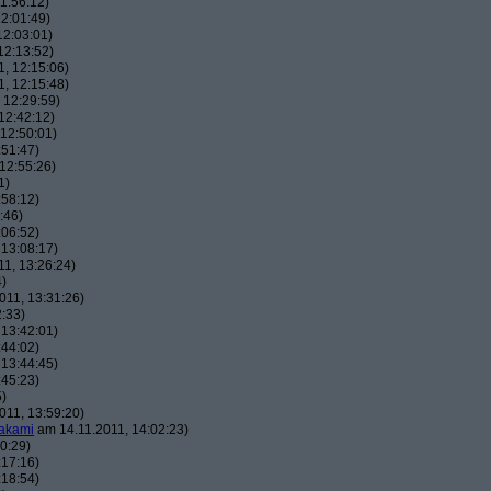
1:56:12)
2:01:49)
12:03:01)
12:13:52)
, 12:15:06)
, 12:15:48)
 12:29:59)
12:42:12)
12:50:01)
:51:47)
12:55:26)
1)
:58:12)
:46)
:06:52)
 13:08:17)
1, 13:26:24)
4)
011, 13:31:26)
:33)
 13:42:01)
:44:02)
 13:44:45)
:45:23)
5)
011, 13:59:20)
akami
am 14.11.2011, 14:02:23)
0:29)
:17:16)
:18:54)