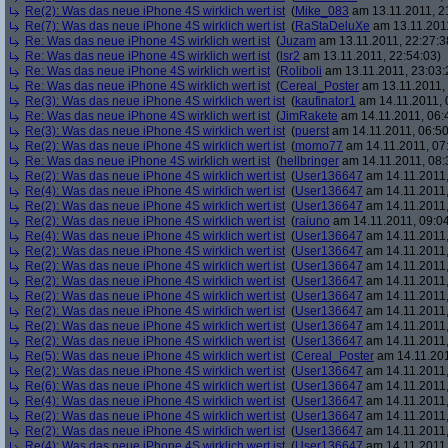
Re(2): Was das neue iPhone 4S wirklich wert ist
(
Mike_083
am 13.11.2011, 2
Re(7): Was das neue iPhone 4S wirklich wert ist
(
RaStaDeluXe
am 13.11.2011
Re: Was das neue iPhone 4S wirklich wert ist
(
Juzam
am 13.11.2011, 22:27:3
Re: Was das neue iPhone 4S wirklich wert ist
(
lsr2
am 13.11.2011, 22:54:03)
Re: Was das neue iPhone 4S wirklich wert ist
(
Roliboli
am 13.11.2011, 23:03:
Re: Was das neue iPhone 4S wirklich wert ist
(
Cereal_Poster
am 13.11.2011, 
Re(3): Was das neue iPhone 4S wirklich wert ist
(
kaufinator1
am 14.11.2011, 
Re: Was das neue iPhone 4S wirklich wert ist
(
JimRakete
am 14.11.2011, 06:
Re(3): Was das neue iPhone 4S wirklich wert ist
(
puerst
am 14.11.2011, 06:50
Re(2): Was das neue iPhone 4S wirklich wert ist
(
momo77
am 14.11.2011, 07
Re: Was das neue iPhone 4S wirklich wert ist
(
hellbringer
am 14.11.2011, 08:
Re(2): Was das neue iPhone 4S wirklich wert ist
(
User136647
am 14.11.2011,
Re(4): Was das neue iPhone 4S wirklich wert ist
(
User136647
am 14.11.2011,
Re(2): Was das neue iPhone 4S wirklich wert ist
(
User136647
am 14.11.2011,
Re(2): Was das neue iPhone 4S wirklich wert ist
(
raiuno
am 14.11.2011, 09:04
Re(4): Was das neue iPhone 4S wirklich wert ist
(
User136647
am 14.11.2011,
Re(2): Was das neue iPhone 4S wirklich wert ist
(
User136647
am 14.11.2011,
Re(2): Was das neue iPhone 4S wirklich wert ist
(
User136647
am 14.11.2011,
Re(2): Was das neue iPhone 4S wirklich wert ist
(
User136647
am 14.11.2011,
Re(2): Was das neue iPhone 4S wirklich wert ist
(
User136647
am 14.11.2011,
Re(2): Was das neue iPhone 4S wirklich wert ist
(
User136647
am 14.11.2011,
Re(2): Was das neue iPhone 4S wirklich wert ist
(
User136647
am 14.11.2011,
Re(2): Was das neue iPhone 4S wirklich wert ist
(
User136647
am 14.11.2011,
Re(5): Was das neue iPhone 4S wirklich wert ist
(
Cereal_Poster
am 14.11.201
Re(2): Was das neue iPhone 4S wirklich wert ist
(
User136647
am 14.11.2011,
Re(6): Was das neue iPhone 4S wirklich wert ist
(
User136647
am 14.11.2011,
Re(4): Was das neue iPhone 4S wirklich wert ist
(
User136647
am 14.11.2011,
Re(2): Was das neue iPhone 4S wirklich wert ist
(
User136647
am 14.11.2011,
Re(2): Was das neue iPhone 4S wirklich wert ist
(
User136647
am 14.11.2011,
Re(4): Was das neue iPhone 4S wirklich wert ist
(
User136647
am 14.11.2011,