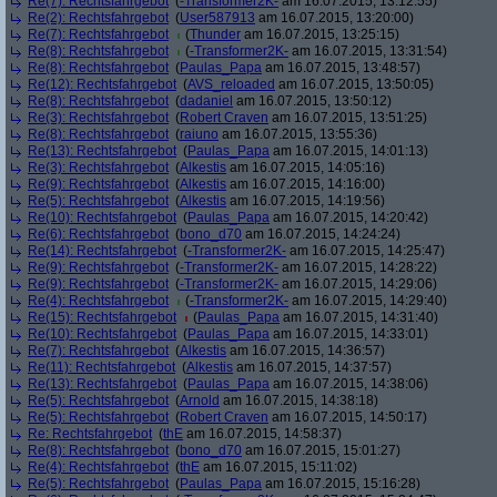
Re(7): Rechtsfahrgebot
(
-Transformer2K-
am 16.07.2015, 13:12:55)
Re(2): Rechtsfahrgebot
(
User587913
am 16.07.2015, 13:20:00)
Re(7): Rechtsfahrgebot
(
Thunder
am 16.07.2015, 13:25:15)
Re(8): Rechtsfahrgebot
(
-Transformer2K-
am 16.07.2015, 13:31:54)
Re(8): Rechtsfahrgebot
(
Paulas_Papa
am 16.07.2015, 13:48:57)
Re(12): Rechtsfahrgebot
(
AVS_reloaded
am 16.07.2015, 13:50:05)
Re(8): Rechtsfahrgebot
(
dadaniel
am 16.07.2015, 13:50:12)
Re(3): Rechtsfahrgebot
(
Robert Craven
am 16.07.2015, 13:51:25)
Re(8): Rechtsfahrgebot
(
raiuno
am 16.07.2015, 13:55:36)
Re(13): Rechtsfahrgebot
(
Paulas_Papa
am 16.07.2015, 14:01:13)
Re(3): Rechtsfahrgebot
(
Alkestis
am 16.07.2015, 14:05:16)
Re(9): Rechtsfahrgebot
(
Alkestis
am 16.07.2015, 14:16:00)
Re(5): Rechtsfahrgebot
(
Alkestis
am 16.07.2015, 14:19:56)
Re(10): Rechtsfahrgebot
(
Paulas_Papa
am 16.07.2015, 14:20:42)
Re(6): Rechtsfahrgebot
(
bono_d70
am 16.07.2015, 14:24:24)
Re(14): Rechtsfahrgebot
(
-Transformer2K-
am 16.07.2015, 14:25:47)
Re(9): Rechtsfahrgebot
(
-Transformer2K-
am 16.07.2015, 14:28:22)
Re(9): Rechtsfahrgebot
(
-Transformer2K-
am 16.07.2015, 14:29:06)
Re(4): Rechtsfahrgebot
(
-Transformer2K-
am 16.07.2015, 14:29:40)
Re(15): Rechtsfahrgebot
(
Paulas_Papa
am 16.07.2015, 14:31:40)
Re(10): Rechtsfahrgebot
(
Paulas_Papa
am 16.07.2015, 14:33:01)
Re(7): Rechtsfahrgebot
(
Alkestis
am 16.07.2015, 14:36:57)
Re(11): Rechtsfahrgebot
(
Alkestis
am 16.07.2015, 14:37:57)
Re(13): Rechtsfahrgebot
(
Paulas_Papa
am 16.07.2015, 14:38:06)
Re(5): Rechtsfahrgebot
(
Arnold
am 16.07.2015, 14:38:18)
Re(5): Rechtsfahrgebot
(
Robert Craven
am 16.07.2015, 14:50:17)
Re: Rechtsfahrgebot
(
thE
am 16.07.2015, 14:58:37)
Re(8): Rechtsfahrgebot
(
bono_d70
am 16.07.2015, 15:01:27)
Re(4): Rechtsfahrgebot
(
thE
am 16.07.2015, 15:11:02)
Re(5): Rechtsfahrgebot
(
Paulas_Papa
am 16.07.2015, 15:16:28)