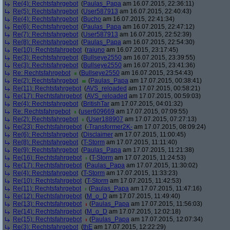
Re(4): Rechtsfahrgebot
(
Paulas_Papa
am 16.07.2015, 22:36:11)
Re(5): Rechtsfahrgebot
(
User587913
am 16.07.2015, 22:40:43)
Re(4): Rechtsfahrgebot
(
Bucho
am 16.07.2015, 22:41:34)
Re(6): Rechtsfahrgebot
(
Paulas_Papa
am 16.07.2015, 22:47:12)
Re(7): Rechtsfahrgebot
(
User587913
am 16.07.2015, 22:52:39)
Re(8): Rechtsfahrgebot
(
Paulas_Papa
am 16.07.2015, 22:54:30)
Re(10): Rechtsfahrgebot
(
raiuno
am 16.07.2015, 23:17:45)
Re(3): Rechtsfahrgebot
(
Bullseye2550
am 16.07.2015, 23:39:55)
Re(3): Rechtsfahrgebot
(
Bullseye2550
am 16.07.2015, 23:41:36)
Re: Rechtsfahrgebot
(
Bullseye2550
am 16.07.2015, 23:54:43)
Re(2): Rechtsfahrgebot
(
Paulas_Papa
am 17.07.2015, 00:38:41)
Re(11): Rechtsfahrgebot
(
AVS_reloaded
am 17.07.2015, 00:58:21)
Re(17): Rechtsfahrgebot
(
AVS_reloaded
am 17.07.2015, 00:59:03)
Re(4): Rechtsfahrgebot
(
BritishTar
am 17.07.2015, 04:01:32)
Re: Rechtsfahrgebot
(
user609669
am 17.07.2015, 07:09:55)
Re(2): Rechtsfahrgebot
(
User188907
am 17.07.2015, 07:27:13)
Re(23): Rechtsfahrgebot
(
-Transformer2K-
am 17.07.2015, 08:09:24)
Re(6): Rechtsfahrgebot
(
Disclaimer
am 17.07.2015, 11:00:45)
Re(8): Rechtsfahrgebot
(
T-Storm
am 17.07.2015, 11:11:40)
Re(9): Rechtsfahrgebot
(
Paulas_Papa
am 17.07.2015, 11:21:38)
Re(16): Rechtsfahrgebot
(
T-Storm
am 17.07.2015, 11:24:53)
Re(17): Rechtsfahrgebot
(
Paulas_Papa
am 17.07.2015, 11:30:02)
Re(4): Rechtsfahrgebot
(
T-Storm
am 17.07.2015, 11:33:23)
Re(10): Rechtsfahrgebot
(
T-Storm
am 17.07.2015, 11:42:53)
Re(11): Rechtsfahrgebot
(
Paulas_Papa
am 17.07.2015, 11:47:16)
Re(12): Rechtsfahrgebot
(
M_o_D
am 17.07.2015, 11:49:40)
Re(13): Rechtsfahrgebot
(
Paulas_Papa
am 17.07.2015, 11:56:03)
Re(14): Rechtsfahrgebot
(
M_o_D
am 17.07.2015, 12:02:18)
Re(15): Rechtsfahrgebot
(
Paulas_Papa
am 17.07.2015, 12:07:34)
Re(3): Rechtsfahrgebot
(
thE
am 17.07.2015, 12:22:29)