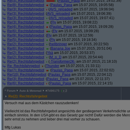
Re(5): Rechtsfahrgebot
(
Paulas_Papa
am 15.07.2015, 19:02:39)
Re(8): Rechtsfahrgebot
(
Paulas_Papa
am 15.07.2015, 19:05:58)
Re(3): Rechtsfahrgebot
(
AVS_reloaded
am 15.07.2015, 19:06:04)
Re(3): Rechtsfahrgebot
(
AVS_reloaded
am 15.07.2015, 19:06:39)
Re(3): Rechtsfahrgebot
(
AVS_reloaded
am 15.07.2015, 19:07:41)
Re(3): Rechtsfahrgebot
(
Fly
am 15.07.2015, 19:08:22)
Re(4): Rechtsfahrgebot
(
Paulas_Papa
am 15.07.2015, 19:09:28)
Re(6): Rechtsfahrgebot
(
Fly
am 15.07.2015, 19:09:28)
Re(9): Rechtsfahrgebot
(
Fly
am 15.07.2015, 19:12:59)
Re(5): Rechtsfahrgebot
(
Fly
am 15.07.2015, 19:18:34)
Re(2): Rechtsfahrgebot
(
hellbringer
am 15.07.2015, 20:22:50)
Re(6): Rechtsfahrgebot
(
Banana Joe
am 15.07.2015, 20:51:04)
Re(2): Rechtsfahrgebot
(
Ykä
am 15.07.2015, 20:53:37)
Re(2): Rechtsfahrgebot
(
M_o_D
am 15.07.2015, 20:54:44)
Re(2): Rechtsfahrgebot
(
-Transformer2K-
am 15.07.2015, 21:18:10)
Re: Rechtsfahrgebot
(
Thunder
am 15.07.2015, 21:33:11)
Re(7): Rechtsfahrgebot
(
Paulas_Papa
am 15.07.2015, 22:02:02)
Re(10): Rechtsfahrgebot
(
Paulas_Papa
am 15.07.2015, 22:04:12)
Re(3): Rechtsfahrgebot
(
Paulas_Papa
am 15.07.2015, 22:11:37)
Re(6): Rechtsfahrgebot
(
Paulas_Papa
am 15.07.2015, 22:14:15)
^
Forum
Auto & Motorrad
#
7496175
x 2
Re(2): Rechtsfahrgebot
Versuch mal aus dem Kästchen rauszudenken!
Vielleicht ist das Rechtsfahrgebot angesichts der gestiegenen Verkehrsdichte 
einfach sinnlos. In den USA gibt es das Gesetz gar nicht! Dafür werden die Men
sehr ernst zu nehmen und lieber drei mal vorher zu schauen.
Mfg Lukas