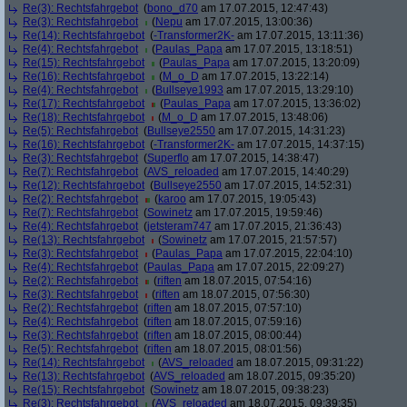
Re(3): Rechtsfahrgebot
(
bono_d70
am 17.07.2015, 12:47:43)
Re(3): Rechtsfahrgebot
(
Nepu
am 17.07.2015, 13:00:36)
Re(14): Rechtsfahrgebot
(
-Transformer2K-
am 17.07.2015, 13:11:36)
Re(4): Rechtsfahrgebot
(
Paulas_Papa
am 17.07.2015, 13:18:51)
Re(15): Rechtsfahrgebot
(
Paulas_Papa
am 17.07.2015, 13:20:09)
Re(16): Rechtsfahrgebot
(
M_o_D
am 17.07.2015, 13:22:14)
Re(4): Rechtsfahrgebot
(
Bullseye1993
am 17.07.2015, 13:29:10)
Re(17): Rechtsfahrgebot
(
Paulas_Papa
am 17.07.2015, 13:36:02)
Re(18): Rechtsfahrgebot
(
M_o_D
am 17.07.2015, 13:48:06)
Re(5): Rechtsfahrgebot
(
Bullseye2550
am 17.07.2015, 14:31:23)
Re(16): Rechtsfahrgebot
(
-Transformer2K-
am 17.07.2015, 14:37:15)
Re(3): Rechtsfahrgebot
(
Superflo
am 17.07.2015, 14:38:47)
Re(7): Rechtsfahrgebot
(
AVS_reloaded
am 17.07.2015, 14:40:29)
Re(12): Rechtsfahrgebot
(
Bullseye2550
am 17.07.2015, 14:52:31)
Re(2): Rechtsfahrgebot
(
karoo
am 17.07.2015, 19:05:43)
Re(7): Rechtsfahrgebot
(
Sowinetz
am 17.07.2015, 19:59:46)
Re(4): Rechtsfahrgebot
(
jetsteram747
am 17.07.2015, 21:36:43)
Re(13): Rechtsfahrgebot
(
Sowinetz
am 17.07.2015, 21:57:57)
Re(3): Rechtsfahrgebot
(
Paulas_Papa
am 17.07.2015, 22:04:10)
Re(4): Rechtsfahrgebot
(
Paulas_Papa
am 17.07.2015, 22:09:27)
Re(2): Rechtsfahrgebot
(
riften
am 18.07.2015, 07:54:16)
Re(3): Rechtsfahrgebot
(
riften
am 18.07.2015, 07:56:30)
Re(2): Rechtsfahrgebot
(
riften
am 18.07.2015, 07:57:10)
Re(4): Rechtsfahrgebot
(
riften
am 18.07.2015, 07:59:16)
Re(3): Rechtsfahrgebot
(
riften
am 18.07.2015, 08:00:44)
Re(5): Rechtsfahrgebot
(
riften
am 18.07.2015, 08:01:56)
Re(14): Rechtsfahrgebot
(
AVS_reloaded
am 18.07.2015, 09:31:22)
Re(13): Rechtsfahrgebot
(
AVS_reloaded
am 18.07.2015, 09:35:20)
Re(15): Rechtsfahrgebot
(
Sowinetz
am 18.07.2015, 09:38:23)
Re(3): Rechtsfahrgebot
(
AVS_reloaded
am 18.07.2015, 09:39:35)