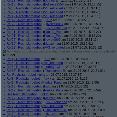
Re(12): Rechtsfahrgebot
(
lobbyist
am 21.07.2015, 12:17:32)
Re(18): Rechtsfahrgebot
(
Bullseye2550
am 21.07.2015, 13:18:15)
Re(5): Rechtsfahrgebot
(
AVS_reloaded
am 21.07.2015, 13:37:15)
Re(9): Rechtsfahrgebot
(
AVS_reloaded
am 21.07.2015, 13:39:26)
Re(4): Rechtsfahrgebot
(
AVS_reloaded
am 21.07.2015, 13:41:35)
Re(17): Rechtsfahrgebot
(
Kub
am 21.07.2015, 14:26:20)
Re(20): Rechtsfahrgebot
(
Newbie007
am 21.07.2015, 14:32:51)
Re(20): Rechtsfahrgebot
(
AVS_reloaded
am 21.07.2015, 15:03:35)
Re(21): Rechtsfahrgebot
(
Paulas_Papa
am 21.07.2015, 15:09:27)
Re(21): Rechtsfahrgebot
(
Paulas_Papa
am 21.07.2015, 15:13:22)
Re(22): Rechtsfahrgebot
(
Newbie007
am 21.07.2015, 15:31:11)
Re(15): Rechtsfahrgebot
(
Maazen
am 21.07.2015, 15:39:41)
Re(22): Rechtsfahrgebot
(
AVS_reloaded
am 21.07.2015, 16:32:12)
Vom Autor zurückgezogen oder Autor hat seine Registrierung nicht bestätigt
(
16:39:22)
Re(4): Rechtsfahrgebot
(
Kub
am 21.07.2015, 18:27:40)
Re(5): Rechtsfahrgebot
(
AVS_reloaded
am 21.07.2015, 20:21:17)
Re(5): Rechtsfahrgebot
(
User587913
am 21.07.2015, 20:32:07)
Re(16): Rechtsfahrgebot
(
-Transformer2K-
am 21.07.2015, 21:51:01)
Re: Rechtsfahrgebot
(
tuvix
am 21.07.2015, 22:37:35)
Re(8): Rechtsfahrgebot
(
tuvix
am 21.07.2015, 22:41:52)
Re(9): Rechtsfahrgebot
(
Paulas_Papa
am 21.07.2015, 22:49:00)
Re(18): Rechtsfahrgebot
(
tuvix
am 21.07.2015, 22:53:22)
Re(19): Rechtsfahrgebot
(
Paulas_Papa
am 21.07.2015, 22:57:59)
Das Rechtsfahrgebot
(
x33o
am 22.07.2015, 00:22:22)
Re(17): Rechtsfahrgebot
(
Maazen
am 22.07.2015, 09:50:43)
Re(16): Rechtsfahrgebot
(
AVS_reloaded
am 22.07.2015, 09:57:14)
Re(2): Rechtsfahrgebot
(
AVS_reloaded
am 22.07.2015, 09:58:29)
Re(18): Rechtsfahrgebot
(
-Transformer2K-
am 22.07.2015, 10:23:00)
Re(19): Rechtsfahrgebot
(
Maazen
am 22.07.2015, 10:49:19)