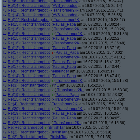
Re(6): Rechtsfahrgebot
(
-Transformer2K-
am 16.07.2015, 15:24:47)
Re(14): Rechtsfahrgebot
(
AVS_reloaded
am 16.07.2015, 15:25:14)
Re(2): Rechtsfahrgebot
(
-Transformer2K-
am 16.07.2015, 15:25:41)
Re(14): Rechtsfahrgebot
(
AVS_reloaded
am 16.07.2015, 15:25:55)
Re(11): Rechtsfahrgebot
(
-Transformer2K-
am 16.07.2015, 15:28:47)
Re(15): Rechtsfahrgebot
(
Paulas_Papa
am 16.07.2015, 15:30:24)
Re(16): Rechtsfahrgebot
(
-Transformer2K-
am 16.07.2015, 15:30:26)
Re(16): Rechtsfahrgebot
(
-Transformer2K-
am 16.07.2015, 15:31:35)
Re(15): Rechtsfahrgebot
(
Paulas_Papa
am 16.07.2015, 15:32:52)
Re(16): Rechtsfahrgebot
(
-Transformer2K-
am 16.07.2015, 15:35:48)
Re(12): Rechtsfahrgebot
(
Paulas_Papa
am 16.07.2015, 15:37:16)
Re(17): Rechtsfahrgebot
(
Paulas_Papa
am 16.07.2015, 15:40:02)
Re(13): Rechtsfahrgebot
(
-Transformer2K-
am 16.07.2015, 15:41:01)
Re(17): Rechtsfahrgebot
(
Paulas_Papa
am 16.07.2015, 15:41:32)
Re(17): Rechtsfahrgebot
(
Paulas_Papa
am 16.07.2015, 15:43:44)
Re(6): Rechtsfahrgebot
(
hellbringer
am 16.07.2015, 15:43:51)
Re(14): Rechtsfahrgebot
(
Paulas_Papa
am 16.07.2015, 15:47:41)
Re(18): Rechtsfahrgebot
(
-Transformer2K-
am 16.07.2015, 15:51:28)
Re(3): Rechtsfahrgebot
(
thE
am 16.07.2015, 15:52:16)
Re(18): Rechtsfahrgebot
(
-Transformer2K-
am 16.07.2015, 15:53:30)
Re(19): Rechtsfahrgebot
(
Paulas_Papa
am 16.07.2015, 15:53:32)
Re(15): Rechtsfahrgebot
(
-Transformer2K-
am 16.07.2015, 15:55:28)
Re(4): Rechtsfahrgebot
(
-Transformer2K-
am 16.07.2015, 15:58:59)
Re(20): Rechtsfahrgebot
(
-Transformer2K-
am 16.07.2015, 15:59:56)
Re(19): Rechtsfahrgebot
(
Paulas_Papa
am 16.07.2015, 16:01:56)
Re(21): Rechtsfahrgebot
(
Paulas_Papa
am 16.07.2015, 16:04:05)
Re(22): Rechtsfahrgebot
(
-Transformer2K-
am 16.07.2015, 16:15:56)
Re: Rechtsfahrgebot
(
BritishTar
am 16.07.2015, 16:52:45)
Re(2): Rechtsfahrgebot
(
BritishTar
am 16.07.2015, 16:56:19)
Re(2): Rechtsfahrgebot
(
BritishTar
am 16.07.2015, 17:01:35)