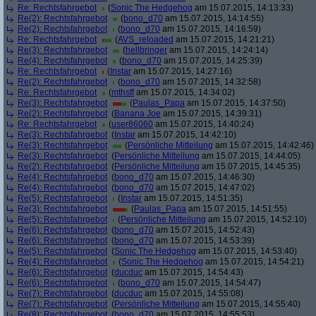
Re: Rechtsfahrgebot
(
Sonic The Hedgehog
am 15.07.2015, 14:13:33)
Re(2): Rechtsfahrgebot
(
bono_d70
am 15.07.2015, 14:14:55)
Re(2): Rechtsfahrgebot
(
bono_d70
am 15.07.2015, 14:16:59)
Re: Rechtsfahrgebot
(
AVS_reloaded
am 15.07.2015, 14:21:21)
Re(3): Rechtsfahrgebot
(
hellbringer
am 15.07.2015, 14:24:14)
Re(4): Rechtsfahrgebot
(
bono_d70
am 15.07.2015, 14:25:39)
Re: Rechtsfahrgebot
(
Instar
am 15.07.2015, 14:27:16)
Re(2): Rechtsfahrgebot
(
bono_d70
am 15.07.2015, 14:32:58)
Re: Rechtsfahrgebot
(
mthsff
am 15.07.2015, 14:34:02)
Re(3): Rechtsfahrgebot
(
Paulas_Papa
am 15.07.2015, 14:37:50)
Re(2): Rechtsfahrgebot
(
Banana Joe
am 15.07.2015, 14:39:31)
Re: Rechtsfahrgebot
(
user86060
am 15.07.2015, 14:40:24)
Re(3): Rechtsfahrgebot
(
Instar
am 15.07.2015, 14:42:10)
Re(3): Rechtsfahrgebot
(
Persönliche Mitteilung
am 15.07.2015, 14:42:46)
Re(3): Rechtsfahrgebot
(
Persönliche Mitteilung
am 15.07.2015, 14:44:05)
Re(2): Rechtsfahrgebot
(
Persönliche Mitteilung
am 15.07.2015, 14:45:35)
Re(4): Rechtsfahrgebot
(
bono_d70
am 15.07.2015, 14:46:30)
Re(4): Rechtsfahrgebot
(
bono_d70
am 15.07.2015, 14:47:02)
Re(5): Rechtsfahrgebot
(
Instar
am 15.07.2015, 14:51:35)
Re(3): Rechtsfahrgebot
(
Paulas_Papa
am 15.07.2015, 14:51:55)
Re(5): Rechtsfahrgebot
(
Persönliche Mitteilung
am 15.07.2015, 14:52:10)
Re(6): Rechtsfahrgebot
(
bono_d70
am 15.07.2015, 14:52:43)
Re(6): Rechtsfahrgebot
(
bono_d70
am 15.07.2015, 14:53:39)
Re(5): Rechtsfahrgebot
(
Sonic The Hedgehog
am 15.07.2015, 14:53:40)
Re(4): Rechtsfahrgebot
(
Sonic The Hedgehog
am 15.07.2015, 14:54:21)
Re(6): Rechtsfahrgebot
(
ducduc
am 15.07.2015, 14:54:43)
Re(6): Rechtsfahrgebot
(
bono_d70
am 15.07.2015, 14:54:47)
Re(7): Rechtsfahrgebot
(
ducduc
am 15.07.2015, 14:55:08)
Re(7): Rechtsfahrgebot
(
Persönliche Mitteilung
am 15.07.2015, 14:55:40)
Re(8): Rechtsfahrgebot
(
bono_d70
am 15.07.2015, 14:55:53)