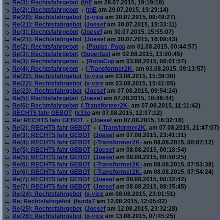
Re(3): Rechtsfahrgebot
(
thE
am 29.07.2015, 19:19:18)
Re(2): Rechtsfahrgebot
(
thE
am 29.07.2015, 19:29:14)
Re(20): Rechtsfahrgebot
(
x-vice
am 30.07.2015, 09:48:27)
Re(21): Rechtsfahrgebot
(
Joesef
am 30.07.2015, 15:33:11)
Re(3): Rechtsfahrgebot
(
Joesef
am 30.07.2015, 15:55:07)
Re(21): Rechtsfahrgebot
(
Joesef
am 30.07.2015, 16:08:43)
Re(2): Rechtsfahrgebot
(
Paulas_Papa
am 01.08.2015, 00:44:57)
Re(3): Rechtsfahrgebot
(
Superfast
am 02.08.2015, 13:00:45)
Re(3): Rechtsfahrgebot
(
RoboCop
am 03.08.2015, 06:01:57)
Re(4): Rechtsfahrgebot
(
-Transformer2K-
am 03.08.2015, 09:13:57)
Re(22): Rechtsfahrgebot
(
x-vice
am 03.08.2015, 15:39:30)
Re(22): Rechtsfahrgebot
(
x-vice
am 03.08.2015, 15:41:05)
Re(23): Rechtsfahrgebot
(
Joesef
am 07.08.2015, 09:54:24)
Re(5): Rechtsfahrgebot
(
Joesef
am 07.08.2015, 10:46:44)
Re(6): Rechtsfahrgebot
(
-Transformer2K-
am 07.08.2015, 11:11:42)
RECHTS fahr GEBOT
(
x33o
am 07.08.2015, 12:07:12)
Re: RECHTS fahr GEBOT
(
Joesef
am 07.08.2015, 16:32:16)
Re(2): RECHTS fahr GEBOT
(
-Transformer2K-
am 07.08.2015, 21:47:07)
Re(3): RECHTS fahr GEBOT
(
Joesef
am 07.08.2015, 23:41:31)
Re(4): RECHTS fahr GEBOT
(
-Transformer2K-
am 08.08.2015, 00:07:12)
Re(5): RECHTS fahr GEBOT
(
Joesef
am 08.08.2015, 00:18:54)
Re(5): RECHTS fahr GEBOT
(
Joesef
am 08.08.2015, 00:50:25)
Re(6): RECHTS fahr GEBOT
(
-Transformer2K-
am 08.08.2015, 07:53:38)
Re(6): RECHTS fahr GEBOT
(
-Transformer2K-
am 08.08.2015, 07:54:24)
Re(7): RECHTS fahr GEBOT
(
Joesef
am 08.08.2015, 08:32:42)
Re(7): RECHTS fahr GEBOT
(
Joesef
am 08.08.2015, 08:35:45)
Re(24): Rechtsfahrgebot
(
x-vice
am 08.08.2015, 23:01:51)
Re: Rechtsfahrgebot
(
hurda7
am 12.08.2015, 12:05:02)
Re(25): Rechtsfahrgebot
(
Joesef
am 12.08.2015, 23:32:28)
Re(26): Rechtsfahrgebot
(
x-vice
am 13.08.2015, 07:45:25)