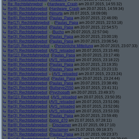
Re: Rechtsfahrgebot
(
Hardware_Crash
am 20.07.2015, 14:55:32)
Re(8): Rechtsfahrgebot
(
Hardware_Crash
am 20.07.2015, 14:59:34)
Re(8): Rechtsfahrgebot
(
Ninurta
am 20.07.2015, 18:09:08)
Re(6): Rechtsfahrgebot
(
Paulas_Papa
am 20.07.2015, 22:46:09)
Re(17): Rechtsfahrgebot
(
Paulas_Papa
am 20.07.2015, 22:53:18)
Re(9): Rechtsfahrgebot
(
Paulas_Papa
am 20.07.2015, 22:54:57)
Re(2): Rechtsfahrgebot
(
Bucho
am 20.07.2015, 22:57:04)
Re(3): Rechtsfahrgebot
(
Paulas_Papa
am 20.07.2015, 23:00:19)
Re(6): Rechtsfahrgebot
(
Paulas_Papa
am 20.07.2015, 23:06:54)
Re(10): Rechtsfahrgebot
(
Persönliche Mitteilung
am 20.07.2015, 23:07:33)
Re(7): Rechtsfahrgebot
(
AVS_reloaded
am 20.07.2015, 23:15:46)
Re(11): Rechtsfahrgebot
(
Paulas_Papa
am 20.07.2015, 23:17:49)
Re(4): Rechtsfahrgebot
(
AVS_reloaded
am 20.07.2015, 23:18:22)
Re(8): Rechtsfahrgebot
(
Paulas_Papa
am 20.07.2015, 23:19:35)
Re(5): Rechtsfahrgebot
(
Paulas_Papa
am 20.07.2015, 23:23:13)
Re(9): Rechtsfahrgebot
(
AVS_reloaded
am 20.07.2015, 23:23:24)
Re(10): Rechtsfahrgebot
(
Paulas_Papa
am 20.07.2015, 23:24:44)
Re(3): Rechtsfahrgebot
(
Paulas_Papa
am 20.07.2015, 23:38:49)
Re(2): Rechtsfahrgebot
(
Bullseye2550
am 20.07.2015, 23:41:31)
Re(2): Rechtsfahrgebot
(
Psychopath
am 20.07.2015, 23:49:37)
Re(11): Rechtsfahrgebot
(
AVS_reloaded
am 20.07.2015, 23:50:35)
Re(4): Rechtsfahrgebot
(
AVS_reloaded
am 20.07.2015, 23:51:06)
Re(3): Rechtsfahrgebot
(
AVS_reloaded
am 20.07.2015, 23:52:06)
Re(2): Rechtsfahrgebot
(
AVS_reloaded
am 20.07.2015, 23:53:33)
Re(3): Rechtsfahrgebot
(
Paulas_Papa
am 20.07.2015, 23:59:49)
Re(7): Rechtsfahrgebot
(
bono_d70
am 21.07.2015, 07:28:11)
Re(8): Rechtsfahrgebot
(
Disclaimer
am 21.07.2015, 09:17:10)
Re(6): Rechtsfahrgebot
(
Disclaimer
am 21.07.2015, 09:18:37)
Re(7): Rechtsfahrgebot
(
Paulas_Papa
am 21.07.2015, 09:23:37)