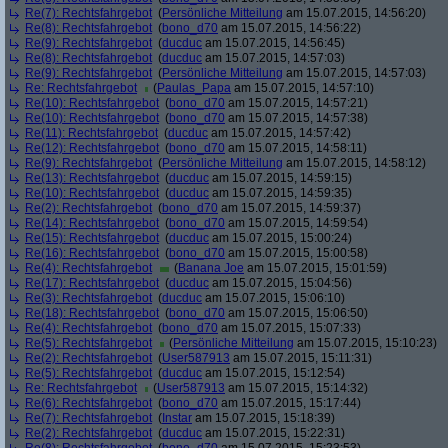
Re(7): Rechtsfahrgebot
(
Persönliche Mitteilung
am 15.07.2015, 14:56:20)
Re(8): Rechtsfahrgebot
(
bono_d70
am 15.07.2015, 14:56:22)
Re(9): Rechtsfahrgebot
(
ducduc
am 15.07.2015, 14:56:45)
Re(8): Rechtsfahrgebot
(
ducduc
am 15.07.2015, 14:57:03)
Re(9): Rechtsfahrgebot
(
Persönliche Mitteilung
am 15.07.2015, 14:57:03)
Re: Rechtsfahrgebot
(
Paulas_Papa
am 15.07.2015, 14:57:10)
Re(10): Rechtsfahrgebot
(
bono_d70
am 15.07.2015, 14:57:21)
Re(10): Rechtsfahrgebot
(
bono_d70
am 15.07.2015, 14:57:38)
Re(11): Rechtsfahrgebot
(
ducduc
am 15.07.2015, 14:57:42)
Re(12): Rechtsfahrgebot
(
bono_d70
am 15.07.2015, 14:58:11)
Re(9): Rechtsfahrgebot
(
Persönliche Mitteilung
am 15.07.2015, 14:58:12)
Re(13): Rechtsfahrgebot
(
ducduc
am 15.07.2015, 14:59:15)
Re(10): Rechtsfahrgebot
(
ducduc
am 15.07.2015, 14:59:35)
Re(2): Rechtsfahrgebot
(
bono_d70
am 15.07.2015, 14:59:37)
Re(14): Rechtsfahrgebot
(
bono_d70
am 15.07.2015, 14:59:54)
Re(15): Rechtsfahrgebot
(
ducduc
am 15.07.2015, 15:00:24)
Re(16): Rechtsfahrgebot
(
bono_d70
am 15.07.2015, 15:00:58)
Re(4): Rechtsfahrgebot
(
Banana Joe
am 15.07.2015, 15:01:59)
Re(17): Rechtsfahrgebot
(
ducduc
am 15.07.2015, 15:04:56)
Re(3): Rechtsfahrgebot
(
ducduc
am 15.07.2015, 15:06:10)
Re(18): Rechtsfahrgebot
(
bono_d70
am 15.07.2015, 15:06:50)
Re(4): Rechtsfahrgebot
(
bono_d70
am 15.07.2015, 15:07:33)
Re(5): Rechtsfahrgebot
(
Persönliche Mitteilung
am 15.07.2015, 15:10:23)
Re(2): Rechtsfahrgebot
(
User587913
am 15.07.2015, 15:11:31)
Re(5): Rechtsfahrgebot
(
ducduc
am 15.07.2015, 15:12:54)
Re: Rechtsfahrgebot
(
User587913
am 15.07.2015, 15:14:32)
Re(6): Rechtsfahrgebot
(
bono_d70
am 15.07.2015, 15:17:44)
Re(7): Rechtsfahrgebot
(
Instar
am 15.07.2015, 15:18:39)
Re(2): Rechtsfahrgebot
(
ducduc
am 15.07.2015, 15:22:31)