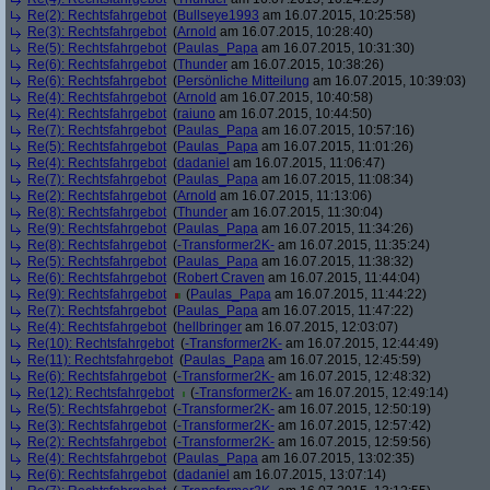
Re(2): Rechtsfahrgebot
(
Bullseye1993
am 16.07.2015, 10:25:58)
Re(3): Rechtsfahrgebot
(
Arnold
am 16.07.2015, 10:28:40)
Re(5): Rechtsfahrgebot
(
Paulas_Papa
am 16.07.2015, 10:31:30)
Re(6): Rechtsfahrgebot
(
Thunder
am 16.07.2015, 10:38:26)
Re(6): Rechtsfahrgebot
(
Persönliche Mitteilung
am 16.07.2015, 10:39:03)
Re(4): Rechtsfahrgebot
(
Arnold
am 16.07.2015, 10:40:58)
Re(4): Rechtsfahrgebot
(
raiuno
am 16.07.2015, 10:44:50)
Re(7): Rechtsfahrgebot
(
Paulas_Papa
am 16.07.2015, 10:57:16)
Re(5): Rechtsfahrgebot
(
Paulas_Papa
am 16.07.2015, 11:01:26)
Re(4): Rechtsfahrgebot
(
dadaniel
am 16.07.2015, 11:06:47)
Re(7): Rechtsfahrgebot
(
Paulas_Papa
am 16.07.2015, 11:08:34)
Re(2): Rechtsfahrgebot
(
Arnold
am 16.07.2015, 11:13:06)
Re(8): Rechtsfahrgebot
(
Thunder
am 16.07.2015, 11:30:04)
Re(9): Rechtsfahrgebot
(
Paulas_Papa
am 16.07.2015, 11:34:26)
Re(8): Rechtsfahrgebot
(
-Transformer2K-
am 16.07.2015, 11:35:24)
Re(5): Rechtsfahrgebot
(
Paulas_Papa
am 16.07.2015, 11:38:32)
Re(6): Rechtsfahrgebot
(
Robert Craven
am 16.07.2015, 11:44:04)
Re(9): Rechtsfahrgebot
(
Paulas_Papa
am 16.07.2015, 11:44:22)
Re(7): Rechtsfahrgebot
(
Paulas_Papa
am 16.07.2015, 11:47:22)
Re(4): Rechtsfahrgebot
(
hellbringer
am 16.07.2015, 12:03:07)
Re(10): Rechtsfahrgebot
(
-Transformer2K-
am 16.07.2015, 12:44:49)
Re(11): Rechtsfahrgebot
(
Paulas_Papa
am 16.07.2015, 12:45:59)
Re(6): Rechtsfahrgebot
(
-Transformer2K-
am 16.07.2015, 12:48:32)
Re(12): Rechtsfahrgebot
(
-Transformer2K-
am 16.07.2015, 12:49:14)
Re(5): Rechtsfahrgebot
(
-Transformer2K-
am 16.07.2015, 12:50:19)
Re(3): Rechtsfahrgebot
(
-Transformer2K-
am 16.07.2015, 12:57:42)
Re(2): Rechtsfahrgebot
(
-Transformer2K-
am 16.07.2015, 12:59:56)
Re(4): Rechtsfahrgebot
(
Paulas_Papa
am 16.07.2015, 13:02:35)
Re(6): Rechtsfahrgebot
(
dadaniel
am 16.07.2015, 13:07:14)