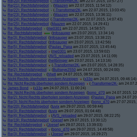
Re(20): Rechtsfahrgebot
(
-Transformer2K-
am 22.07.2015, 10:57:27)
Re(21): Rechtsfahrgebot
(
Maazen
am 22.07.2015, 11:54:12)
Re(22): Rechtsfahrgebot
(
-Transformer2K-
am 22.07.2015, 13:03:45)
Re(23): Rechtsfahrgebot
(
Maazen
am 22.07.2015, 13:36:11)
Re(24): Rechtsfahrgebot
(
-Transformer2K-
am 22.07.2015, 14:07:43)
Re(25): Rechtsfahrgebot
(
Maazen
am 22.07.2015, 14:29:41)
Re: Rechtsfahrgebot
(
me0301
am 22.07.2015, 14:58:57)
Re: Rechtsfahrgebot
(
Infosauger
am 23.07.2015, 13:34:14)
Re(3): Rechtsfahrgebot
(
Infosauger
am 23.07.2015, 13:38:22)
Re(4): Rechtsfahrgebot
(
Infosauger
am 23.07.2015, 13:42:56)
Re(5): Rechtsfahrgebot
(
Paulas_Papa
am 23.07.2015, 13:45:44)
Re(2): Rechtsfahrgebot
(
me0301
am 23.07.2015, 13:59:02)
Re(4): Rechtsfahrgebot
(
AVS_reloaded
am 23.07.2015, 14:11:09)
Re(2): Rechtsfahrgebot
(
hellbringer
am 23.07.2015, 14:13:16)
Re(2): Rechtsfahrgebot
(
-Transformer2K-
am 23.07.2015, 14:28:35)
Re(2): Rechtsfahrgebot
(
Bullseye2550
am 24.07.2015, 00:24:00)
Re: Rechtsfahrgebot
(
hhetl
am 24.07.2015, 08:56:11)
Nicht Rechts überholen sondern Anzeigen
(
x33o
am 24.07.2015, 09:46:14)
Re: Nicht Rechts überholen sondern Anzeigen
(
-Transformer2K-
am 24.07.2
James Bond
(
x33o
am 24.07.2015, 11:00:24)
Re: Nicht Rechts überholen sondern Anzeigen
(
bono_d70
am 24.07.2015, 12
Re(2): Nicht Rechts überholen sondern Anzeigen
(
Paulas_Papa
am 24.07.201
Re(3): Nicht Rechts überholen sondern Anzeigen
(
bono_d70
am 27.07.2015, 
Re(20): Rechtsfahrgebot
(
tuvix
am 29.07.2015, 00:59:44)
Re(3): Rechtsfahrgebot
(
tuvix
am 29.07.2015, 01:04:48)
Re(4): Rechtsfahrgebot
(
AVS_reloaded
am 29.07.2015, 08:22:25)
Re(19): Rechtsfahrgebot
(
Joesef
am 29.07.2015, 13:30:12)
Re: Rechtsfahrgebot
(
Joesef
am 29.07.2015, 13:39:03)
Re(2): Rechtsfahrgebot
(
bono_d70
am 29.07.2015, 14:49:58)
Re(3): Rechtsfahrgebot
(
Joesef
am 29.07.2015, 16:29:27)