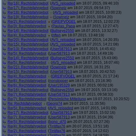
Re(16): Rechtsfahrgebot
(
AVS_reloaded
am 18.07.2015, 09:46:10)
Re(17): Rechtsfahrgebot
(
Sowinetz
am 18.07.2015, 09:54:37)
Re(18): Rechtsfahrgebot
(
AVS_reloaded
am 18.07.2015, 10:00:23)
Re(19): Rechtsfahrgebot
(
Sowinetz
am 18.07.2015, 10:04:20)
Re(2): Rechtsfahrgebot
(
GREIFVÖGEL
am 18.07.2015, 12:02:23)
Re(3): Rechtsfahrgebot
(
Paulas_Papa
am 18.07.2015, 12:27:47)
Re(14): Rechtsfahrgebot
(
Bullseye2550
am 18.07.2015, 13:32:27)
Re(4): Rechtsfahrgebot
(
riften
am 18.07.2015, 13:48:19)
Re(20): Rechtsfahrgebot
(
AVS_reloaded
am 18.07.2015, 14:20:35)
Re(15): Rechtsfahrgebot
(
AVS_reloaded
am 18.07.2015, 14:21:08)
Re(13): Rechtsfahrgebot
(
User587913
am 18.07.2015, 14:45:41)
Re(5): Rechtsfahrgebot
(
User587913
am 18.07.2015, 14:49:19)
Re(14): Rechtsfahrgebot
(
Bullseye2550
am 18.07.2015, 15:43:06)
Re(5): Rechtsfahrgebot
(
AVS_reloaded
am 18.07.2015, 16:07:46)
Re(21): Rechtsfahrgebot
(
Sowinetz
am 18.07.2015, 16:31:25)
Re(15): Rechtsfahrgebot
(
User587913
am 18.07.2015, 20:42:52)
Re(4): Rechtsfahrgebot
(
GREIFVÖGEL
am 18.07.2015, 21:17:24)
Re(6): Rechtsfahrgebot
(
nonstopper
am 18.07.2015, 23:16:36)
Re(6): Rechtsfahrgebot
(
User195329
am 19.07.2015, 00:02:19)
Re(16): Rechtsfahrgebot
(
Bullseye2550
am 19.07.2015, 03:13:16)
Re(7): Rechtsfahrgebot
(
User587913
am 19.07.2015, 09:58:33)
Re(7): Rechtsfahrgebot
(
Persönliche Mitteilung
am 19.07.2015, 10:20:52)
Re: Rechtsfahrgebot
(
Georg74
am 19.07.2015, 11:35:56)
Re(5): Rechtsfahrgebot
(
AVS_reloaded
am 19.07.2015, 14:01:09)
Re(17): Rechtsfahrgebot
(
User587913
am 19.07.2015, 15:02:16)
Re(7): Rechtsfahrgebot
(
User587913
am 19.07.2015, 15:04:39)
Re(5): Rechtsfahrgebot
(
bono_d70
am 20.07.2015, 07:27:26)
Re(4): Rechtsfahrgebot
(
Tintifax76
am 20.07.2015, 13:51:18)
Re(2): Rechtsfahrgebot
(
Tintifax76
am 20.07.2015, 14:12:02)
Re(2): Rechtsfahrgebot
(
Tintifax76
am 20.07.2015, 14:18:59)