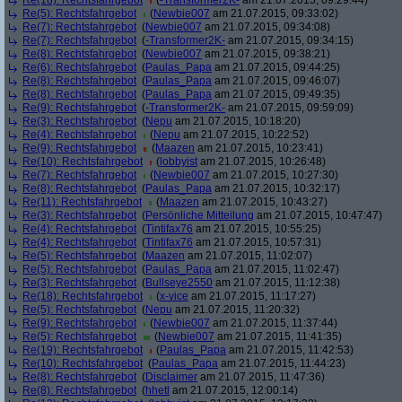
Re(18): Rechtsfahrgebot
(
-Transformer2K-
am 21.07.2015, 09:29:44)
Re(5): Rechtsfahrgebot
(
Newbie007
am 21.07.2015, 09:33:02)
Re(7): Rechtsfahrgebot
(
Newbie007
am 21.07.2015, 09:34:08)
Re(7): Rechtsfahrgebot
(
-Transformer2K-
am 21.07.2015, 09:34:15)
Re(8): Rechtsfahrgebot
(
Newbie007
am 21.07.2015, 09:38:21)
Re(6): Rechtsfahrgebot
(
Paulas_Papa
am 21.07.2015, 09:44:25)
Re(8): Rechtsfahrgebot
(
Paulas_Papa
am 21.07.2015, 09:46:07)
Re(8): Rechtsfahrgebot
(
Paulas_Papa
am 21.07.2015, 09:49:35)
Re(9): Rechtsfahrgebot
(
-Transformer2K-
am 21.07.2015, 09:59:09)
Re(3): Rechtsfahrgebot
(
Nepu
am 21.07.2015, 10:18:20)
Re(4): Rechtsfahrgebot
(
Nepu
am 21.07.2015, 10:22:52)
Re(9): Rechtsfahrgebot
(
Maazen
am 21.07.2015, 10:23:41)
Re(10): Rechtsfahrgebot
(
lobbyist
am 21.07.2015, 10:26:48)
Re(7): Rechtsfahrgebot
(
Newbie007
am 21.07.2015, 10:27:30)
Re(8): Rechtsfahrgebot
(
Paulas_Papa
am 21.07.2015, 10:32:17)
Re(11): Rechtsfahrgebot
(
Maazen
am 21.07.2015, 10:43:27)
Re(3): Rechtsfahrgebot
(
Persönliche Mitteilung
am 21.07.2015, 10:47:47)
Re(4): Rechtsfahrgebot
(
Tintifax76
am 21.07.2015, 10:55:25)
Re(4): Rechtsfahrgebot
(
Tintifax76
am 21.07.2015, 10:57:31)
Re(5): Rechtsfahrgebot
(
Maazen
am 21.07.2015, 11:02:07)
Re(5): Rechtsfahrgebot
(
Paulas_Papa
am 21.07.2015, 11:02:47)
Re(3): Rechtsfahrgebot
(
Bullseye2550
am 21.07.2015, 11:12:38)
Re(18): Rechtsfahrgebot
(
x-vice
am 21.07.2015, 11:17:27)
Re(5): Rechtsfahrgebot
(
Nepu
am 21.07.2015, 11:20:32)
Re(9): Rechtsfahrgebot
(
Newbie007
am 21.07.2015, 11:37:44)
Re(5): Rechtsfahrgebot
(
Newbie007
am 21.07.2015, 11:41:35)
Re(19): Rechtsfahrgebot
(
Paulas_Papa
am 21.07.2015, 11:42:53)
Re(10): Rechtsfahrgebot
(
Paulas_Papa
am 21.07.2015, 11:44:23)
Re(8): Rechtsfahrgebot
(
Disclaimer
am 21.07.2015, 11:47:36)
Re(8): Rechtsfahrgebot
(
hhetl
am 21.07.2015, 12:00:14)