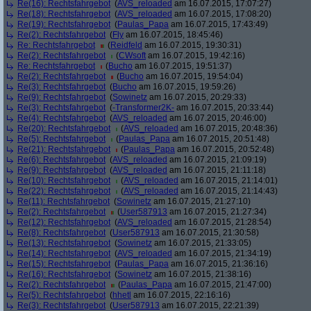
Re(16): Rechtsfahrgebot
(
AVS_reloaded
am 16.07.2015, 17:07:27)
Re(18): Rechtsfahrgebot
(
AVS_reloaded
am 16.07.2015, 17:08:20)
Re(19): Rechtsfahrgebot
(
Paulas_Papa
am 16.07.2015, 17:43:49)
Re(2): Rechtsfahrgebot
(
Fly
am 16.07.2015, 18:45:46)
Re: Rechtsfahrgebot
(
Reidfeld
am 16.07.2015, 19:30:31)
Re(2): Rechtsfahrgebot
(
CWsoft
am 16.07.2015, 19:42:16)
Re: Rechtsfahrgebot
(
Bucho
am 16.07.2015, 19:51:37)
Re(2): Rechtsfahrgebot
(
Bucho
am 16.07.2015, 19:54:04)
Re(3): Rechtsfahrgebot
(
Bucho
am 16.07.2015, 19:59:26)
Re(9): Rechtsfahrgebot
(
Sowinetz
am 16.07.2015, 20:29:33)
Re(3): Rechtsfahrgebot
(
-Transformer2K-
am 16.07.2015, 20:33:44)
Re(4): Rechtsfahrgebot
(
AVS_reloaded
am 16.07.2015, 20:46:00)
Re(20): Rechtsfahrgebot
(
AVS_reloaded
am 16.07.2015, 20:48:36)
Re(5): Rechtsfahrgebot
(
Paulas_Papa
am 16.07.2015, 20:51:48)
Re(21): Rechtsfahrgebot
(
Paulas_Papa
am 16.07.2015, 20:52:48)
Re(6): Rechtsfahrgebot
(
AVS_reloaded
am 16.07.2015, 21:09:19)
Re(9): Rechtsfahrgebot
(
AVS_reloaded
am 16.07.2015, 21:11:18)
Re(10): Rechtsfahrgebot
(
AVS_reloaded
am 16.07.2015, 21:14:01)
Re(22): Rechtsfahrgebot
(
AVS_reloaded
am 16.07.2015, 21:14:43)
Re(11): Rechtsfahrgebot
(
Sowinetz
am 16.07.2015, 21:27:10)
Re(2): Rechtsfahrgebot
(
User587913
am 16.07.2015, 21:27:34)
Re(12): Rechtsfahrgebot
(
AVS_reloaded
am 16.07.2015, 21:28:54)
Re(8): Rechtsfahrgebot
(
User587913
am 16.07.2015, 21:30:58)
Re(13): Rechtsfahrgebot
(
Sowinetz
am 16.07.2015, 21:33:05)
Re(14): Rechtsfahrgebot
(
AVS_reloaded
am 16.07.2015, 21:34:19)
Re(15): Rechtsfahrgebot
(
Paulas_Papa
am 16.07.2015, 21:36:16)
Re(16): Rechtsfahrgebot
(
Sowinetz
am 16.07.2015, 21:38:16)
Re(2): Rechtsfahrgebot
(
Paulas_Papa
am 16.07.2015, 21:47:00)
Re(5): Rechtsfahrgebot
(
hhetl
am 16.07.2015, 22:16:16)
Re(3): Rechtsfahrgebot
(
User587913
am 16.07.2015, 22:21:39)