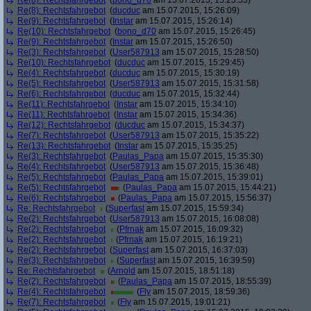
Re(8): Rechtsfahrgebot
(
bono_d70
am 15.07.2015, 15:23:53)
Re(8): Rechtsfahrgebot
(
ducduc
am 15.07.2015, 15:26:09)
Re(9): Rechtsfahrgebot
(
Instar
am 15.07.2015, 15:26:14)
Re(10): Rechtsfahrgebot
(
bono_d70
am 15.07.2015, 15:26:45)
Re(9): Rechtsfahrgebot
(
Instar
am 15.07.2015, 15:26:50)
Re(3): Rechtsfahrgebot
(
User587913
am 15.07.2015, 15:28:50)
Re(10): Rechtsfahrgebot
(
ducduc
am 15.07.2015, 15:29:45)
Re(4): Rechtsfahrgebot
(
ducduc
am 15.07.2015, 15:30:19)
Re(5): Rechtsfahrgebot
(
User587913
am 15.07.2015, 15:31:58)
Re(6): Rechtsfahrgebot
(
ducduc
am 15.07.2015, 15:32:44)
Re(11): Rechtsfahrgebot
(
Instar
am 15.07.2015, 15:34:10)
Re(11): Rechtsfahrgebot
(
Instar
am 15.07.2015, 15:34:36)
Re(12): Rechtsfahrgebot
(
ducduc
am 15.07.2015, 15:34:37)
Re(7): Rechtsfahrgebot
(
User587913
am 15.07.2015, 15:35:22)
Re(13): Rechtsfahrgebot
(
Instar
am 15.07.2015, 15:35:25)
Re(3): Rechtsfahrgebot
(
Paulas_Papa
am 15.07.2015, 15:35:30)
Re(4): Rechtsfahrgebot
(
User587913
am 15.07.2015, 15:36:48)
Re(5): Rechtsfahrgebot
(
Paulas_Papa
am 15.07.2015, 15:39:01)
Re(5): Rechtsfahrgebot
(
Paulas_Papa
am 15.07.2015, 15:44:21)
Re(6): Rechtsfahrgebot
(
Paulas_Papa
am 15.07.2015, 15:56:37)
Re: Rechtsfahrgebot
(
Superfast
am 15.07.2015, 15:59:34)
Re(2): Rechtsfahrgebot
(
User587913
am 15.07.2015, 16:08:08)
Re(2): Rechtsfahrgebot
(
Pfrnak
am 15.07.2015, 16:09:32)
Re(2): Rechtsfahrgebot
(
Pfrnak
am 15.07.2015, 16:19:21)
Re(2): Rechtsfahrgebot
(
Superfast
am 15.07.2015, 16:37:03)
Re(3): Rechtsfahrgebot
(
Superfast
am 15.07.2015, 16:39:59)
Re: Rechtsfahrgebot
(
Arnold
am 15.07.2015, 18:51:18)
Re(2): Rechtsfahrgebot
(
Paulas_Papa
am 15.07.2015, 18:55:39)
Re(4): Rechtsfahrgebot
(
Fly
am 15.07.2015, 18:59:36)
Re(7): Rechtsfahrgebot
(
Fly
am 15.07.2015, 19:01:21)