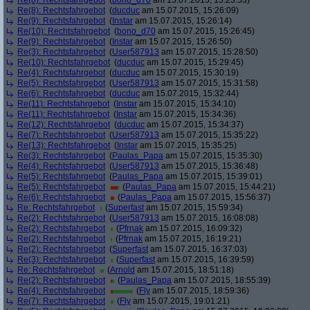
Re(8): Rechtsfahrgebot
(
bono_d70
am 15.07.2015, 15:23:53)
Re(8): Rechtsfahrgebot
(
ducduc
am 15.07.2015, 15:26:09)
Re(9): Rechtsfahrgebot
(
Instar
am 15.07.2015, 15:26:14)
Re(10): Rechtsfahrgebot
(
bono_d70
am 15.07.2015, 15:26:45)
Re(9): Rechtsfahrgebot
(
Instar
am 15.07.2015, 15:26:50)
Re(3): Rechtsfahrgebot
(
User587913
am 15.07.2015, 15:28:50)
Re(10): Rechtsfahrgebot
(
ducduc
am 15.07.2015, 15:29:45)
Re(4): Rechtsfahrgebot
(
ducduc
am 15.07.2015, 15:30:19)
Re(5): Rechtsfahrgebot
(
User587913
am 15.07.2015, 15:31:58)
Re(6): Rechtsfahrgebot
(
ducduc
am 15.07.2015, 15:32:44)
Re(11): Rechtsfahrgebot
(
Instar
am 15.07.2015, 15:34:10)
Re(11): Rechtsfahrgebot
(
Instar
am 15.07.2015, 15:34:36)
Re(12): Rechtsfahrgebot
(
ducduc
am 15.07.2015, 15:34:37)
Re(7): Rechtsfahrgebot
(
User587913
am 15.07.2015, 15:35:22)
Re(13): Rechtsfahrgebot
(
Instar
am 15.07.2015, 15:35:25)
Re(3): Rechtsfahrgebot
(
Paulas_Papa
am 15.07.2015, 15:35:30)
Re(4): Rechtsfahrgebot
(
User587913
am 15.07.2015, 15:36:48)
Re(5): Rechtsfahrgebot
(
Paulas_Papa
am 15.07.2015, 15:39:01)
Re(5): Rechtsfahrgebot
(
Paulas_Papa
am 15.07.2015, 15:44:21)
Re(6): Rechtsfahrgebot
(
Paulas_Papa
am 15.07.2015, 15:56:37)
Re: Rechtsfahrgebot
(
Superfast
am 15.07.2015, 15:59:34)
Re(2): Rechtsfahrgebot
(
User587913
am 15.07.2015, 16:08:08)
Re(2): Rechtsfahrgebot
(
Pfrnak
am 15.07.2015, 16:09:32)
Re(2): Rechtsfahrgebot
(
Pfrnak
am 15.07.2015, 16:19:21)
Re(2): Rechtsfahrgebot
(
Superfast
am 15.07.2015, 16:37:03)
Re(3): Rechtsfahrgebot
(
Superfast
am 15.07.2015, 16:39:59)
Re: Rechtsfahrgebot
(
Arnold
am 15.07.2015, 18:51:18)
Re(2): Rechtsfahrgebot
(
Paulas_Papa
am 15.07.2015, 18:55:39)
Re(4): Rechtsfahrgebot
(
Fly
am 15.07.2015, 18:59:36)
Re(7): Rechtsfahrgebot
(
Fly
am 15.07.2015, 19:01:21)