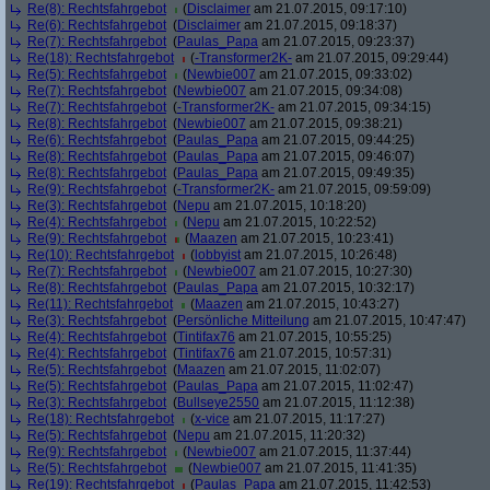
Re(8): Rechtsfahrgebot
(
Disclaimer
am 21.07.2015, 09:17:10)
Re(6): Rechtsfahrgebot
(
Disclaimer
am 21.07.2015, 09:18:37)
Re(7): Rechtsfahrgebot
(
Paulas_Papa
am 21.07.2015, 09:23:37)
Re(18): Rechtsfahrgebot
(
-Transformer2K-
am 21.07.2015, 09:29:44)
Re(5): Rechtsfahrgebot
(
Newbie007
am 21.07.2015, 09:33:02)
Re(7): Rechtsfahrgebot
(
Newbie007
am 21.07.2015, 09:34:08)
Re(7): Rechtsfahrgebot
(
-Transformer2K-
am 21.07.2015, 09:34:15)
Re(8): Rechtsfahrgebot
(
Newbie007
am 21.07.2015, 09:38:21)
Re(6): Rechtsfahrgebot
(
Paulas_Papa
am 21.07.2015, 09:44:25)
Re(8): Rechtsfahrgebot
(
Paulas_Papa
am 21.07.2015, 09:46:07)
Re(8): Rechtsfahrgebot
(
Paulas_Papa
am 21.07.2015, 09:49:35)
Re(9): Rechtsfahrgebot
(
-Transformer2K-
am 21.07.2015, 09:59:09)
Re(3): Rechtsfahrgebot
(
Nepu
am 21.07.2015, 10:18:20)
Re(4): Rechtsfahrgebot
(
Nepu
am 21.07.2015, 10:22:52)
Re(9): Rechtsfahrgebot
(
Maazen
am 21.07.2015, 10:23:41)
Re(10): Rechtsfahrgebot
(
lobbyist
am 21.07.2015, 10:26:48)
Re(7): Rechtsfahrgebot
(
Newbie007
am 21.07.2015, 10:27:30)
Re(8): Rechtsfahrgebot
(
Paulas_Papa
am 21.07.2015, 10:32:17)
Re(11): Rechtsfahrgebot
(
Maazen
am 21.07.2015, 10:43:27)
Re(3): Rechtsfahrgebot
(
Persönliche Mitteilung
am 21.07.2015, 10:47:47)
Re(4): Rechtsfahrgebot
(
Tintifax76
am 21.07.2015, 10:55:25)
Re(4): Rechtsfahrgebot
(
Tintifax76
am 21.07.2015, 10:57:31)
Re(5): Rechtsfahrgebot
(
Maazen
am 21.07.2015, 11:02:07)
Re(5): Rechtsfahrgebot
(
Paulas_Papa
am 21.07.2015, 11:02:47)
Re(3): Rechtsfahrgebot
(
Bullseye2550
am 21.07.2015, 11:12:38)
Re(18): Rechtsfahrgebot
(
x-vice
am 21.07.2015, 11:17:27)
Re(5): Rechtsfahrgebot
(
Nepu
am 21.07.2015, 11:20:32)
Re(9): Rechtsfahrgebot
(
Newbie007
am 21.07.2015, 11:37:44)
Re(5): Rechtsfahrgebot
(
Newbie007
am 21.07.2015, 11:41:35)
Re(19): Rechtsfahrgebot
(
Paulas_Papa
am 21.07.2015, 11:42:53)