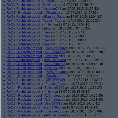
Re(2): Rechtsfahrgebot
(
karoo
am 17.07.2015, 19:05:43)
Re(7): Rechtsfahrgebot
(
Sowinetz
am 17.07.2015, 19:59:46)
Re(4): Rechtsfahrgebot
(
jetsteram747
am 17.07.2015, 21:36:43)
Re(13): Rechtsfahrgebot
(
Sowinetz
am 17.07.2015, 21:57:57)
Re(3): Rechtsfahrgebot
(
Paulas_Papa
am 17.07.2015, 22:04:10)
Re(4): Rechtsfahrgebot
(
Paulas_Papa
am 17.07.2015, 22:09:27)
Re(2): Rechtsfahrgebot
(
riften
am 18.07.2015, 07:54:16)
Re(3): Rechtsfahrgebot
(
riften
am 18.07.2015, 07:56:30)
Re(2): Rechtsfahrgebot
(
riften
am 18.07.2015, 07:57:10)
Re(4): Rechtsfahrgebot
(
riften
am 18.07.2015, 07:59:16)
Re(3): Rechtsfahrgebot
(
riften
am 18.07.2015, 08:00:44)
Re(5): Rechtsfahrgebot
(
riften
am 18.07.2015, 08:01:56)
Re(14): Rechtsfahrgebot
(
AVS_reloaded
am 18.07.2015, 09:31:22)
Re(13): Rechtsfahrgebot
(
AVS_reloaded
am 18.07.2015, 09:35:20)
Re(15): Rechtsfahrgebot
(
Sowinetz
am 18.07.2015, 09:38:23)
Re(3): Rechtsfahrgebot
(
AVS_reloaded
am 18.07.2015, 09:39:35)
Re(16): Rechtsfahrgebot
(
AVS_reloaded
am 18.07.2015, 09:46:10)
Re(17): Rechtsfahrgebot
(
Sowinetz
am 18.07.2015, 09:54:37)
Re(18): Rechtsfahrgebot
(
AVS_reloaded
am 18.07.2015, 10:00:23)
Re(19): Rechtsfahrgebot
(
Sowinetz
am 18.07.2015, 10:04:20)
Re(2): Rechtsfahrgebot
(
GREIFVÖGEL
am 18.07.2015, 12:02:23)
Re(3): Rechtsfahrgebot
(
Paulas_Papa
am 18.07.2015, 12:27:47)
Re(14): Rechtsfahrgebot
(
Bullseye2550
am 18.07.2015, 13:32:27)
Re(4): Rechtsfahrgebot
(
riften
am 18.07.2015, 13:48:19)
Re(20): Rechtsfahrgebot
(
AVS_reloaded
am 18.07.2015, 14:20:35)
Re(15): Rechtsfahrgebot
(
AVS_reloaded
am 18.07.2015, 14:21:08)
Re(13): Rechtsfahrgebot
(
User587913
am 18.07.2015, 14:45:41)
Re(5): Rechtsfahrgebot
(
User587913
am 18.07.2015, 14:49:19)
Re(14): Rechtsfahrgebot
(
Bullseye2550
am 18.07.2015, 15:43:06)
Re(5): Rechtsfahrgebot
(
AVS_reloaded
am 18.07.2015, 16:07:46)