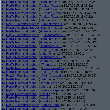
Re(8): Rechtsfahrgebot
(
-Transformer2K-
am 16.07.2015, 11:35:24)
Re(5): Rechtsfahrgebot
(
Paulas_Papa
am 16.07.2015, 11:38:32)
Re(6): Rechtsfahrgebot
(
Robert Craven
am 16.07.2015, 11:44:04)
Re(9): Rechtsfahrgebot
(
Paulas_Papa
am 16.07.2015, 11:44:22)
Re(7): Rechtsfahrgebot
(
Paulas_Papa
am 16.07.2015, 11:47:22)
Re(4): Rechtsfahrgebot
(
hellbringer
am 16.07.2015, 12:03:07)
Re(10): Rechtsfahrgebot
(
-Transformer2K-
am 16.07.2015, 12:44:49)
Re(11): Rechtsfahrgebot
(
Paulas_Papa
am 16.07.2015, 12:45:59)
Re(6): Rechtsfahrgebot
(
-Transformer2K-
am 16.07.2015, 12:48:32)
Re(12): Rechtsfahrgebot
(
-Transformer2K-
am 16.07.2015, 12:49:14)
Re(5): Rechtsfahrgebot
(
-Transformer2K-
am 16.07.2015, 12:50:19)
Re(3): Rechtsfahrgebot
(
-Transformer2K-
am 16.07.2015, 12:57:42)
Re(2): Rechtsfahrgebot
(
-Transformer2K-
am 16.07.2015, 12:59:56)
Re(4): Rechtsfahrgebot
(
Paulas_Papa
am 16.07.2015, 13:02:35)
Re(6): Rechtsfahrgebot
(
dadaniel
am 16.07.2015, 13:07:14)
Re(7): Rechtsfahrgebot
(
-Transformer2K-
am 16.07.2015, 13:12:55)
Re(2): Rechtsfahrgebot
(
User587913
am 16.07.2015, 13:20:00)
Re(7): Rechtsfahrgebot
(
Thunder
am 16.07.2015, 13:25:15)
Re(8): Rechtsfahrgebot
(
-Transformer2K-
am 16.07.2015, 13:31:54)
Re(8): Rechtsfahrgebot
(
Paulas_Papa
am 16.07.2015, 13:48:57)
Re(12): Rechtsfahrgebot
(
AVS_reloaded
am 16.07.2015, 13:50:05)
Re(8): Rechtsfahrgebot
(
dadaniel
am 16.07.2015, 13:50:12)
Re(3): Rechtsfahrgebot
(
Robert Craven
am 16.07.2015, 13:51:25)
Re(8): Rechtsfahrgebot
(
raiuno
am 16.07.2015, 13:55:36)
Re(13): Rechtsfahrgebot
(
Paulas_Papa
am 16.07.2015, 14:01:13)
Re(3): Rechtsfahrgebot
(
Alkestis
am 16.07.2015, 14:05:16)
Re(9): Rechtsfahrgebot
(
Alkestis
am 16.07.2015, 14:16:00)
Re(5): Rechtsfahrgebot
(
Alkestis
am 16.07.2015, 14:19:56)
Re(10): Rechtsfahrgebot
(
Paulas_Papa
am 16.07.2015, 14:20:42)
Re(6): Rechtsfahrgebot
(
bono_d70
am 16.07.2015, 14:24:24)