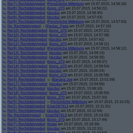
Re(7): Rechtsfahrgebot
(
Persönliche Mitteilung
am 15.07.2015, 14:56:20)
Re(8): Rechtsfahrgebot
(
bono_d70
am 15.07.2015, 14:56:22)
Re(9): Rechtsfahrgebot
(
ducduc
am 15.07.2015, 14:56:45)
Re(8): Rechtsfahrgebot
(
ducduc
am 15.07.2015, 14:57:03)
Re(9): Rechtsfahrgebot
(
Persönliche Mitteilung
am 15.07.2015, 14:57:03)
Re: Rechtsfahrgebot
(
Paulas_Papa
am 15.07.2015, 14:57:10)
Re(10): Rechtsfahrgebot
(
bono_d70
am 15.07.2015, 14:57:21)
Re(10): Rechtsfahrgebot
(
bono_d70
am 15.07.2015, 14:57:38)
Re(11): Rechtsfahrgebot
(
ducduc
am 15.07.2015, 14:57:42)
Re(12): Rechtsfahrgebot
(
bono_d70
am 15.07.2015, 14:58:11)
Re(9): Rechtsfahrgebot
(
Persönliche Mitteilung
am 15.07.2015, 14:58:12)
Re(13): Rechtsfahrgebot
(
ducduc
am 15.07.2015, 14:59:15)
Re(10): Rechtsfahrgebot
(
ducduc
am 15.07.2015, 14:59:35)
Re(2): Rechtsfahrgebot
(
bono_d70
am 15.07.2015, 14:59:37)
Re(14): Rechtsfahrgebot
(
bono_d70
am 15.07.2015, 14:59:54)
Re(15): Rechtsfahrgebot
(
ducduc
am 15.07.2015, 15:00:24)
Re(16): Rechtsfahrgebot
(
bono_d70
am 15.07.2015, 15:00:58)
Re(4): Rechtsfahrgebot
(
Banana Joe
am 15.07.2015, 15:01:59)
Re(17): Rechtsfahrgebot
(
ducduc
am 15.07.2015, 15:04:56)
Re(3): Rechtsfahrgebot
(
ducduc
am 15.07.2015, 15:06:10)
Re(18): Rechtsfahrgebot
(
bono_d70
am 15.07.2015, 15:06:50)
Re(4): Rechtsfahrgebot
(
bono_d70
am 15.07.2015, 15:07:33)
Re(5): Rechtsfahrgebot
(
Persönliche Mitteilung
am 15.07.2015, 15:10:23)
Re(2): Rechtsfahrgebot
(
User587913
am 15.07.2015, 15:11:31)
Re(5): Rechtsfahrgebot
(
ducduc
am 15.07.2015, 15:12:54)
Re: Rechtsfahrgebot
(
User587913
am 15.07.2015, 15:14:32)
Re(6): Rechtsfahrgebot
(
bono_d70
am 15.07.2015, 15:17:44)
Re(7): Rechtsfahrgebot
(
Instar
am 15.07.2015, 15:18:39)
Re(2): Rechtsfahrgebot
(
ducduc
am 15.07.2015, 15:22:31)