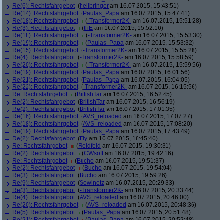
Re(6): Rechtsfahrgebot
(
hellbringer
am 16.07.2015, 15:43:51)
Re(14): Rechtsfahrgebot
(
Paulas_Papa
am 16.07.2015, 15:47:41)
Re(18): Rechtsfahrgebot
(
-Transformer2K-
am 16.07.2015, 15:51:28)
Re(3): Rechtsfahrgebot
(
thE
am 16.07.2015, 15:52:16)
Re(18): Rechtsfahrgebot
(
-Transformer2K-
am 16.07.2015, 15:53:30)
Re(19): Rechtsfahrgebot
(
Paulas_Papa
am 16.07.2015, 15:53:32)
Re(15): Rechtsfahrgebot
(
-Transformer2K-
am 16.07.2015, 15:55:28)
Re(4): Rechtsfahrgebot
(
-Transformer2K-
am 16.07.2015, 15:58:59)
Re(20): Rechtsfahrgebot
(
-Transformer2K-
am 16.07.2015, 15:59:56)
Re(19): Rechtsfahrgebot
(
Paulas_Papa
am 16.07.2015, 16:01:56)
Re(21): Rechtsfahrgebot
(
Paulas_Papa
am 16.07.2015, 16:04:05)
Re(22): Rechtsfahrgebot
(
-Transformer2K-
am 16.07.2015, 16:15:56)
Re: Rechtsfahrgebot
(
BritishTar
am 16.07.2015, 16:52:45)
Re(2): Rechtsfahrgebot
(
BritishTar
am 16.07.2015, 16:56:19)
Re(2): Rechtsfahrgebot
(
BritishTar
am 16.07.2015, 17:01:35)
Re(16): Rechtsfahrgebot
(
AVS_reloaded
am 16.07.2015, 17:07:27)
Re(18): Rechtsfahrgebot
(
AVS_reloaded
am 16.07.2015, 17:08:20)
Re(19): Rechtsfahrgebot
(
Paulas_Papa
am 16.07.2015, 17:43:49)
Re(2): Rechtsfahrgebot
(
Fly
am 16.07.2015, 18:45:46)
Re: Rechtsfahrgebot
(
Reidfeld
am 16.07.2015, 19:30:31)
Re(2): Rechtsfahrgebot
(
CWsoft
am 16.07.2015, 19:42:16)
Re: Rechtsfahrgebot
(
Bucho
am 16.07.2015, 19:51:37)
Re(2): Rechtsfahrgebot
(
Bucho
am 16.07.2015, 19:54:04)
Re(3): Rechtsfahrgebot
(
Bucho
am 16.07.2015, 19:59:26)
Re(9): Rechtsfahrgebot
(
Sowinetz
am 16.07.2015, 20:29:33)
Re(3): Rechtsfahrgebot
(
-Transformer2K-
am 16.07.2015, 20:33:44)
Re(4): Rechtsfahrgebot
(
AVS_reloaded
am 16.07.2015, 20:46:00)
Re(20): Rechtsfahrgebot
(
AVS_reloaded
am 16.07.2015, 20:48:36)
Re(5): Rechtsfahrgebot
(
Paulas_Papa
am 16.07.2015, 20:51:48)
Re(21): Rechtsfahrgebot
(
Paulas_Papa
am 16.07.2015, 20:52:48)