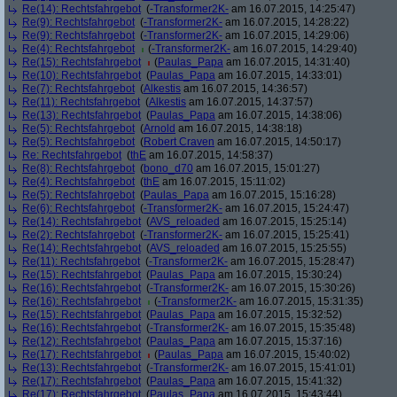
Re(14): Rechtsfahrgebot
(
-Transformer2K-
am 16.07.2015, 14:25:47)
Re(9): Rechtsfahrgebot
(
-Transformer2K-
am 16.07.2015, 14:28:22)
Re(9): Rechtsfahrgebot
(
-Transformer2K-
am 16.07.2015, 14:29:06)
Re(4): Rechtsfahrgebot
(
-Transformer2K-
am 16.07.2015, 14:29:40)
Re(15): Rechtsfahrgebot
(
Paulas_Papa
am 16.07.2015, 14:31:40)
Re(10): Rechtsfahrgebot
(
Paulas_Papa
am 16.07.2015, 14:33:01)
Re(7): Rechtsfahrgebot
(
Alkestis
am 16.07.2015, 14:36:57)
Re(11): Rechtsfahrgebot
(
Alkestis
am 16.07.2015, 14:37:57)
Re(13): Rechtsfahrgebot
(
Paulas_Papa
am 16.07.2015, 14:38:06)
Re(5): Rechtsfahrgebot
(
Arnold
am 16.07.2015, 14:38:18)
Re(5): Rechtsfahrgebot
(
Robert Craven
am 16.07.2015, 14:50:17)
Re: Rechtsfahrgebot
(
thE
am 16.07.2015, 14:58:37)
Re(8): Rechtsfahrgebot
(
bono_d70
am 16.07.2015, 15:01:27)
Re(4): Rechtsfahrgebot
(
thE
am 16.07.2015, 15:11:02)
Re(5): Rechtsfahrgebot
(
Paulas_Papa
am 16.07.2015, 15:16:28)
Re(6): Rechtsfahrgebot
(
-Transformer2K-
am 16.07.2015, 15:24:47)
Re(14): Rechtsfahrgebot
(
AVS_reloaded
am 16.07.2015, 15:25:14)
Re(2): Rechtsfahrgebot
(
-Transformer2K-
am 16.07.2015, 15:25:41)
Re(14): Rechtsfahrgebot
(
AVS_reloaded
am 16.07.2015, 15:25:55)
Re(11): Rechtsfahrgebot
(
-Transformer2K-
am 16.07.2015, 15:28:47)
Re(15): Rechtsfahrgebot
(
Paulas_Papa
am 16.07.2015, 15:30:24)
Re(16): Rechtsfahrgebot
(
-Transformer2K-
am 16.07.2015, 15:30:26)
Re(16): Rechtsfahrgebot
(
-Transformer2K-
am 16.07.2015, 15:31:35)
Re(15): Rechtsfahrgebot
(
Paulas_Papa
am 16.07.2015, 15:32:52)
Re(16): Rechtsfahrgebot
(
-Transformer2K-
am 16.07.2015, 15:35:48)
Re(12): Rechtsfahrgebot
(
Paulas_Papa
am 16.07.2015, 15:37:16)
Re(17): Rechtsfahrgebot
(
Paulas_Papa
am 16.07.2015, 15:40:02)
Re(13): Rechtsfahrgebot
(
-Transformer2K-
am 16.07.2015, 15:41:01)
Re(17): Rechtsfahrgebot
(
Paulas_Papa
am 16.07.2015, 15:41:32)
Re(17): Rechtsfahrgebot
(
Paulas_Papa
am 16.07.2015, 15:43:44)