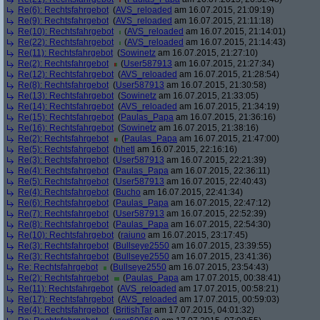
Re(6): Rechtsfahrgebot
(
AVS_reloaded
am 16.07.2015, 21:09:19)
Re(9): Rechtsfahrgebot
(
AVS_reloaded
am 16.07.2015, 21:11:18)
Re(10): Rechtsfahrgebot
(
AVS_reloaded
am 16.07.2015, 21:14:01)
Re(22): Rechtsfahrgebot
(
AVS_reloaded
am 16.07.2015, 21:14:43)
Re(11): Rechtsfahrgebot
(
Sowinetz
am 16.07.2015, 21:27:10)
Re(2): Rechtsfahrgebot
(
User587913
am 16.07.2015, 21:27:34)
Re(12): Rechtsfahrgebot
(
AVS_reloaded
am 16.07.2015, 21:28:54)
Re(8): Rechtsfahrgebot
(
User587913
am 16.07.2015, 21:30:58)
Re(13): Rechtsfahrgebot
(
Sowinetz
am 16.07.2015, 21:33:05)
Re(14): Rechtsfahrgebot
(
AVS_reloaded
am 16.07.2015, 21:34:19)
Re(15): Rechtsfahrgebot
(
Paulas_Papa
am 16.07.2015, 21:36:16)
Re(16): Rechtsfahrgebot
(
Sowinetz
am 16.07.2015, 21:38:16)
Re(2): Rechtsfahrgebot
(
Paulas_Papa
am 16.07.2015, 21:47:00)
Re(5): Rechtsfahrgebot
(
hhetl
am 16.07.2015, 22:16:16)
Re(3): Rechtsfahrgebot
(
User587913
am 16.07.2015, 22:21:39)
Re(4): Rechtsfahrgebot
(
Paulas_Papa
am 16.07.2015, 22:36:11)
Re(5): Rechtsfahrgebot
(
User587913
am 16.07.2015, 22:40:43)
Re(4): Rechtsfahrgebot
(
Bucho
am 16.07.2015, 22:41:34)
Re(6): Rechtsfahrgebot
(
Paulas_Papa
am 16.07.2015, 22:47:12)
Re(7): Rechtsfahrgebot
(
User587913
am 16.07.2015, 22:52:39)
Re(8): Rechtsfahrgebot
(
Paulas_Papa
am 16.07.2015, 22:54:30)
Re(10): Rechtsfahrgebot
(
raiuno
am 16.07.2015, 23:17:45)
Re(3): Rechtsfahrgebot
(
Bullseye2550
am 16.07.2015, 23:39:55)
Re(3): Rechtsfahrgebot
(
Bullseye2550
am 16.07.2015, 23:41:36)
Re: Rechtsfahrgebot
(
Bullseye2550
am 16.07.2015, 23:54:43)
Re(2): Rechtsfahrgebot
(
Paulas_Papa
am 17.07.2015, 00:38:41)
Re(11): Rechtsfahrgebot
(
AVS_reloaded
am 17.07.2015, 00:58:21)
Re(17): Rechtsfahrgebot
(
AVS_reloaded
am 17.07.2015, 00:59:03)
Re(4): Rechtsfahrgebot
(
BritishTar
am 17.07.2015, 04:01:32)