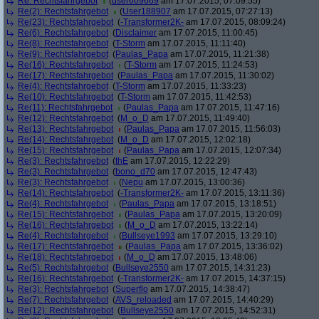
Re: Rechtsfahrgebot
(
user609669
am 17.07.2015, 07:09:55)
Re(2): Rechtsfahrgebot
(
User188907
am 17.07.2015, 07:27:13)
Re(23): Rechtsfahrgebot
(
-Transformer2K-
am 17.07.2015, 08:09:24)
Re(6): Rechtsfahrgebot
(
Disclaimer
am 17.07.2015, 11:00:45)
Re(8): Rechtsfahrgebot
(
T-Storm
am 17.07.2015, 11:11:40)
Re(9): Rechtsfahrgebot
(
Paulas_Papa
am 17.07.2015, 11:21:38)
Re(16): Rechtsfahrgebot
(
T-Storm
am 17.07.2015, 11:24:53)
Re(17): Rechtsfahrgebot
(
Paulas_Papa
am 17.07.2015, 11:30:02)
Re(4): Rechtsfahrgebot
(
T-Storm
am 17.07.2015, 11:33:23)
Re(10): Rechtsfahrgebot
(
T-Storm
am 17.07.2015, 11:42:53)
Re(11): Rechtsfahrgebot
(
Paulas_Papa
am 17.07.2015, 11:47:16)
Re(12): Rechtsfahrgebot
(
M_o_D
am 17.07.2015, 11:49:40)
Re(13): Rechtsfahrgebot
(
Paulas_Papa
am 17.07.2015, 11:56:03)
Re(14): Rechtsfahrgebot
(
M_o_D
am 17.07.2015, 12:02:18)
Re(15): Rechtsfahrgebot
(
Paulas_Papa
am 17.07.2015, 12:07:34)
Re(3): Rechtsfahrgebot
(
thE
am 17.07.2015, 12:22:29)
Re(3): Rechtsfahrgebot
(
bono_d70
am 17.07.2015, 12:47:43)
Re(3): Rechtsfahrgebot
(
Nepu
am 17.07.2015, 13:00:36)
Re(14): Rechtsfahrgebot
(
-Transformer2K-
am 17.07.2015, 13:11:36)
Re(4): Rechtsfahrgebot
(
Paulas_Papa
am 17.07.2015, 13:18:51)
Re(15): Rechtsfahrgebot
(
Paulas_Papa
am 17.07.2015, 13:20:09)
Re(16): Rechtsfahrgebot
(
M_o_D
am 17.07.2015, 13:22:14)
Re(4): Rechtsfahrgebot
(
Bullseye1993
am 17.07.2015, 13:29:10)
Re(17): Rechtsfahrgebot
(
Paulas_Papa
am 17.07.2015, 13:36:02)
Re(18): Rechtsfahrgebot
(
M_o_D
am 17.07.2015, 13:48:06)
Re(5): Rechtsfahrgebot
(
Bullseye2550
am 17.07.2015, 14:31:23)
Re(16): Rechtsfahrgebot
(
-Transformer2K-
am 17.07.2015, 14:37:15)
Re(3): Rechtsfahrgebot
(
Superflo
am 17.07.2015, 14:38:47)
Re(7): Rechtsfahrgebot
(
AVS_reloaded
am 17.07.2015, 14:40:29)
Re(12): Rechtsfahrgebot
(
Bullseye2550
am 17.07.2015, 14:52:31)