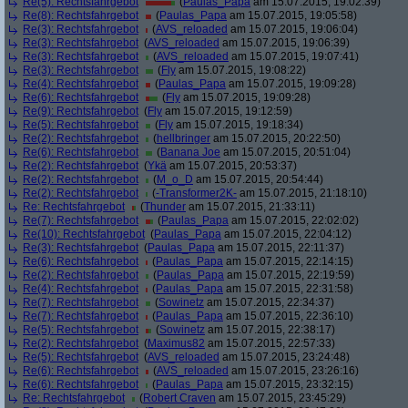
Re(5): Rechtsfahrgebot
(
Paulas_Papa
am 15.07.2015, 19:02:39)
Re(8): Rechtsfahrgebot
(
Paulas_Papa
am 15.07.2015, 19:05:58)
Re(3): Rechtsfahrgebot
(
AVS_reloaded
am 15.07.2015, 19:06:04)
Re(3): Rechtsfahrgebot
(
AVS_reloaded
am 15.07.2015, 19:06:39)
Re(3): Rechtsfahrgebot
(
AVS_reloaded
am 15.07.2015, 19:07:41)
Re(3): Rechtsfahrgebot
(
Fly
am 15.07.2015, 19:08:22)
Re(4): Rechtsfahrgebot
(
Paulas_Papa
am 15.07.2015, 19:09:28)
Re(6): Rechtsfahrgebot
(
Fly
am 15.07.2015, 19:09:28)
Re(9): Rechtsfahrgebot
(
Fly
am 15.07.2015, 19:12:59)
Re(5): Rechtsfahrgebot
(
Fly
am 15.07.2015, 19:18:34)
Re(2): Rechtsfahrgebot
(
hellbringer
am 15.07.2015, 20:22:50)
Re(6): Rechtsfahrgebot
(
Banana Joe
am 15.07.2015, 20:51:04)
Re(2): Rechtsfahrgebot
(
Ykä
am 15.07.2015, 20:53:37)
Re(2): Rechtsfahrgebot
(
M_o_D
am 15.07.2015, 20:54:44)
Re(2): Rechtsfahrgebot
(
-Transformer2K-
am 15.07.2015, 21:18:10)
Re: Rechtsfahrgebot
(
Thunder
am 15.07.2015, 21:33:11)
Re(7): Rechtsfahrgebot
(
Paulas_Papa
am 15.07.2015, 22:02:02)
Re(10): Rechtsfahrgebot
(
Paulas_Papa
am 15.07.2015, 22:04:12)
Re(3): Rechtsfahrgebot
(
Paulas_Papa
am 15.07.2015, 22:11:37)
Re(6): Rechtsfahrgebot
(
Paulas_Papa
am 15.07.2015, 22:14:15)
Re(2): Rechtsfahrgebot
(
Paulas_Papa
am 15.07.2015, 22:19:59)
Re(4): Rechtsfahrgebot
(
Paulas_Papa
am 15.07.2015, 22:31:58)
Re(7): Rechtsfahrgebot
(
Sowinetz
am 15.07.2015, 22:34:37)
Re(7): Rechtsfahrgebot
(
Paulas_Papa
am 15.07.2015, 22:36:10)
Re(5): Rechtsfahrgebot
(
Sowinetz
am 15.07.2015, 22:38:17)
Re(2): Rechtsfahrgebot
(
Maximus82
am 15.07.2015, 22:57:33)
Re(5): Rechtsfahrgebot
(
AVS_reloaded
am 15.07.2015, 23:24:48)
Re(6): Rechtsfahrgebot
(
AVS_reloaded
am 15.07.2015, 23:26:16)
Re(6): Rechtsfahrgebot
(
Paulas_Papa
am 15.07.2015, 23:32:15)
Re: Rechtsfahrgebot
(
Robert Craven
am 15.07.2015, 23:45:29)