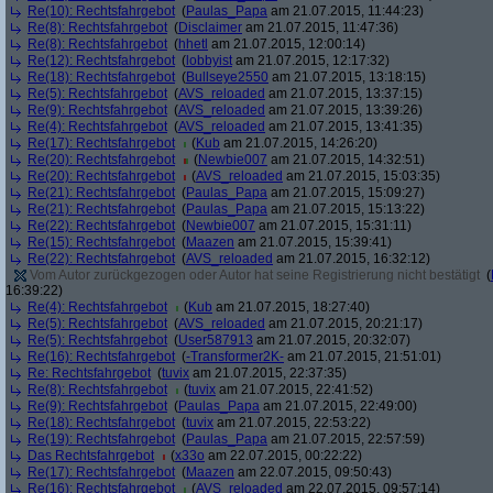
Re(10): Rechtsfahrgebot
(
Paulas_Papa
am 21.07.2015, 11:44:23)
Re(8): Rechtsfahrgebot
(
Disclaimer
am 21.07.2015, 11:47:36)
Re(8): Rechtsfahrgebot
(
hhetl
am 21.07.2015, 12:00:14)
Re(12): Rechtsfahrgebot
(
lobbyist
am 21.07.2015, 12:17:32)
Re(18): Rechtsfahrgebot
(
Bullseye2550
am 21.07.2015, 13:18:15)
Re(5): Rechtsfahrgebot
(
AVS_reloaded
am 21.07.2015, 13:37:15)
Re(9): Rechtsfahrgebot
(
AVS_reloaded
am 21.07.2015, 13:39:26)
Re(4): Rechtsfahrgebot
(
AVS_reloaded
am 21.07.2015, 13:41:35)
Re(17): Rechtsfahrgebot
(
Kub
am 21.07.2015, 14:26:20)
Re(20): Rechtsfahrgebot
(
Newbie007
am 21.07.2015, 14:32:51)
Re(20): Rechtsfahrgebot
(
AVS_reloaded
am 21.07.2015, 15:03:35)
Re(21): Rechtsfahrgebot
(
Paulas_Papa
am 21.07.2015, 15:09:27)
Re(21): Rechtsfahrgebot
(
Paulas_Papa
am 21.07.2015, 15:13:22)
Re(22): Rechtsfahrgebot
(
Newbie007
am 21.07.2015, 15:31:11)
Re(15): Rechtsfahrgebot
(
Maazen
am 21.07.2015, 15:39:41)
Re(22): Rechtsfahrgebot
(
AVS_reloaded
am 21.07.2015, 16:32:12)
Vom Autor zurückgezogen oder Autor hat seine Registrierung nicht bestätigt
(
16:39:22)
Re(4): Rechtsfahrgebot
(
Kub
am 21.07.2015, 18:27:40)
Re(5): Rechtsfahrgebot
(
AVS_reloaded
am 21.07.2015, 20:21:17)
Re(5): Rechtsfahrgebot
(
User587913
am 21.07.2015, 20:32:07)
Re(16): Rechtsfahrgebot
(
-Transformer2K-
am 21.07.2015, 21:51:01)
Re: Rechtsfahrgebot
(
tuvix
am 21.07.2015, 22:37:35)
Re(8): Rechtsfahrgebot
(
tuvix
am 21.07.2015, 22:41:52)
Re(9): Rechtsfahrgebot
(
Paulas_Papa
am 21.07.2015, 22:49:00)
Re(18): Rechtsfahrgebot
(
tuvix
am 21.07.2015, 22:53:22)
Re(19): Rechtsfahrgebot
(
Paulas_Papa
am 21.07.2015, 22:57:59)
Das Rechtsfahrgebot
(
x33o
am 22.07.2015, 00:22:22)
Re(17): Rechtsfahrgebot
(
Maazen
am 22.07.2015, 09:50:43)
Re(16): Rechtsfahrgebot
(
AVS_reloaded
am 22.07.2015, 09:57:14)