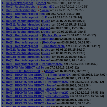
Re: Rechtsfahrgebot
(
Joesef
am 29.07.2015, 13:39:03)
Re(2): Rechtsfahrgebot
(
bono_d70
am 29.07.2015, 14:49:58)
Re(3): Rechtsfahrgebot
(
Joesef
am 29.07.2015, 16:29:27)
Re(3): Rechtsfahrgebot
(
thE
am 29.07.2015, 19:19:18)
Re(2): Rechtsfahrgebot
(
thE
am 29.07.2015, 19:29:14)
Re(20): Rechtsfahrgebot
(
x-vice
am 30.07.2015, 09:48:27)
Re(21): Rechtsfahrgebot
(
Joesef
am 30.07.2015, 15:33:11)
Re(3): Rechtsfahrgebot
(
Joesef
am 30.07.2015, 15:55:07)
Re(21): Rechtsfahrgebot
(
Joesef
am 30.07.2015, 16:08:43)
Re(2): Rechtsfahrgebot
(
Paulas_Papa
am 01.08.2015, 00:44:57)
Re(3): Rechtsfahrgebot
(
Superfast
am 02.08.2015, 13:00:45)
Re(3): Rechtsfahrgebot
(
RoboCop
am 03.08.2015, 06:01:57)
Re(4): Rechtsfahrgebot
(
-Transformer2K-
am 03.08.2015, 09:13:57)
Re(22): Rechtsfahrgebot
(
x-vice
am 03.08.2015, 15:39:30)
Re(22): Rechtsfahrgebot
(
x-vice
am 03.08.2015, 15:41:05)
Re(23): Rechtsfahrgebot
(
Joesef
am 07.08.2015, 09:54:24)
Re(5): Rechtsfahrgebot
(
Joesef
am 07.08.2015, 10:46:44)
Re(6): Rechtsfahrgebot
(
-Transformer2K-
am 07.08.2015, 11:11:42)
RECHTS fahr GEBOT
(
x33o
am 07.08.2015, 12:07:12)
Re: RECHTS fahr GEBOT
(
Joesef
am 07.08.2015, 16:32:16)
Re(2): RECHTS fahr GEBOT
(
-Transformer2K-
am 07.08.2015, 21:47:07)
Re(3): RECHTS fahr GEBOT
(
Joesef
am 07.08.2015, 23:41:31)
Re(4): RECHTS fahr GEBOT
(
-Transformer2K-
am 08.08.2015, 00:07:12)
Re(5): RECHTS fahr GEBOT
(
Joesef
am 08.08.2015, 00:18:54)
Re(5): RECHTS fahr GEBOT
(
Joesef
am 08.08.2015, 00:50:25)
Re(6): RECHTS fahr GEBOT
(
-Transformer2K-
am 08.08.2015, 07:53:38)
Re(6): RECHTS fahr GEBOT
(
-Transformer2K-
am 08.08.2015, 07:54:24)
Re(7): RECHTS fahr GEBOT
(
Joesef
am 08.08.2015, 08:32:42)
Re(7): RECHTS fahr GEBOT
(
Joesef
am 08.08.2015, 08:35:45)