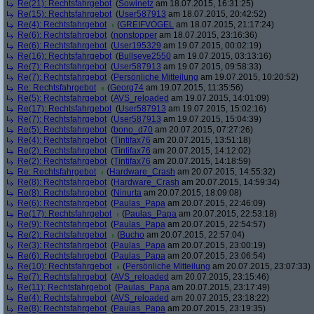
Re(21): Rechtsfahrgebot
(
Sowinetz
am 18.07.2015, 16:31:25)
Re(15): Rechtsfahrgebot
(
User587913
am 18.07.2015, 20:42:52)
Re(4): Rechtsfahrgebot
(
GREIFVÖGEL
am 18.07.2015, 21:17:24)
Re(6): Rechtsfahrgebot
(
nonstopper
am 18.07.2015, 23:16:36)
Re(6): Rechtsfahrgebot
(
User195329
am 19.07.2015, 00:02:19)
Re(16): Rechtsfahrgebot
(
Bullseye2550
am 19.07.2015, 03:13:16)
Re(7): Rechtsfahrgebot
(
User587913
am 19.07.2015, 09:58:33)
Re(7): Rechtsfahrgebot
(
Persönliche Mitteilung
am 19.07.2015, 10:20:52)
Re: Rechtsfahrgebot
(
Georg74
am 19.07.2015, 11:35:56)
Re(5): Rechtsfahrgebot
(
AVS_reloaded
am 19.07.2015, 14:01:09)
Re(17): Rechtsfahrgebot
(
User587913
am 19.07.2015, 15:02:16)
Re(7): Rechtsfahrgebot
(
User587913
am 19.07.2015, 15:04:39)
Re(5): Rechtsfahrgebot
(
bono_d70
am 20.07.2015, 07:27:26)
Re(4): Rechtsfahrgebot
(
Tintifax76
am 20.07.2015, 13:51:18)
Re(2): Rechtsfahrgebot
(
Tintifax76
am 20.07.2015, 14:12:02)
Re(2): Rechtsfahrgebot
(
Tintifax76
am 20.07.2015, 14:18:59)
Re: Rechtsfahrgebot
(
Hardware_Crash
am 20.07.2015, 14:55:32)
Re(8): Rechtsfahrgebot
(
Hardware_Crash
am 20.07.2015, 14:59:34)
Re(8): Rechtsfahrgebot
(
Ninurta
am 20.07.2015, 18:09:08)
Re(6): Rechtsfahrgebot
(
Paulas_Papa
am 20.07.2015, 22:46:09)
Re(17): Rechtsfahrgebot
(
Paulas_Papa
am 20.07.2015, 22:53:18)
Re(9): Rechtsfahrgebot
(
Paulas_Papa
am 20.07.2015, 22:54:57)
Re(2): Rechtsfahrgebot
(
Bucho
am 20.07.2015, 22:57:04)
Re(3): Rechtsfahrgebot
(
Paulas_Papa
am 20.07.2015, 23:00:19)
Re(6): Rechtsfahrgebot
(
Paulas_Papa
am 20.07.2015, 23:06:54)
Re(10): Rechtsfahrgebot
(
Persönliche Mitteilung
am 20.07.2015, 23:07:33)
Re(7): Rechtsfahrgebot
(
AVS_reloaded
am 20.07.2015, 23:15:46)
Re(11): Rechtsfahrgebot
(
Paulas_Papa
am 20.07.2015, 23:17:49)
Re(4): Rechtsfahrgebot
(
AVS_reloaded
am 20.07.2015, 23:18:22)
Re(8): Rechtsfahrgebot
(
Paulas_Papa
am 20.07.2015, 23:19:35)