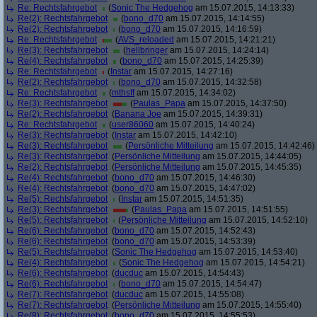
Re: Rechtsfahrgebot
(
Sonic The Hedgehog
am 15.07.2015, 14:13:33)
Re(2): Rechtsfahrgebot
(
bono_d70
am 15.07.2015, 14:14:55)
Re(2): Rechtsfahrgebot
(
bono_d70
am 15.07.2015, 14:16:59)
Re: Rechtsfahrgebot
(
AVS_reloaded
am 15.07.2015, 14:21:21)
Re(3): Rechtsfahrgebot
(
hellbringer
am 15.07.2015, 14:24:14)
Re(4): Rechtsfahrgebot
(
bono_d70
am 15.07.2015, 14:25:39)
Re: Rechtsfahrgebot
(
Instar
am 15.07.2015, 14:27:16)
Re(2): Rechtsfahrgebot
(
bono_d70
am 15.07.2015, 14:32:58)
Re: Rechtsfahrgebot
(
mthsff
am 15.07.2015, 14:34:02)
Re(3): Rechtsfahrgebot
(
Paulas_Papa
am 15.07.2015, 14:37:50)
Re(2): Rechtsfahrgebot
(
Banana Joe
am 15.07.2015, 14:39:31)
Re: Rechtsfahrgebot
(
user86060
am 15.07.2015, 14:40:24)
Re(3): Rechtsfahrgebot
(
Instar
am 15.07.2015, 14:42:10)
Re(3): Rechtsfahrgebot
(
Persönliche Mitteilung
am 15.07.2015, 14:42:46)
Re(3): Rechtsfahrgebot
(
Persönliche Mitteilung
am 15.07.2015, 14:44:05)
Re(2): Rechtsfahrgebot
(
Persönliche Mitteilung
am 15.07.2015, 14:45:35)
Re(4): Rechtsfahrgebot
(
bono_d70
am 15.07.2015, 14:46:30)
Re(4): Rechtsfahrgebot
(
bono_d70
am 15.07.2015, 14:47:02)
Re(5): Rechtsfahrgebot
(
Instar
am 15.07.2015, 14:51:35)
Re(3): Rechtsfahrgebot
(
Paulas_Papa
am 15.07.2015, 14:51:55)
Re(5): Rechtsfahrgebot
(
Persönliche Mitteilung
am 15.07.2015, 14:52:10)
Re(6): Rechtsfahrgebot
(
bono_d70
am 15.07.2015, 14:52:43)
Re(6): Rechtsfahrgebot
(
bono_d70
am 15.07.2015, 14:53:39)
Re(5): Rechtsfahrgebot
(
Sonic The Hedgehog
am 15.07.2015, 14:53:40)
Re(4): Rechtsfahrgebot
(
Sonic The Hedgehog
am 15.07.2015, 14:54:21)
Re(6): Rechtsfahrgebot
(
ducduc
am 15.07.2015, 14:54:43)
Re(6): Rechtsfahrgebot
(
bono_d70
am 15.07.2015, 14:54:47)
Re(7): Rechtsfahrgebot
(
ducduc
am 15.07.2015, 14:55:08)
Re(7): Rechtsfahrgebot
(
Persönliche Mitteilung
am 15.07.2015, 14:55:40)
Re(8): Rechtsfahrgebot
(
bono_d70
am 15.07.2015, 14:55:53)