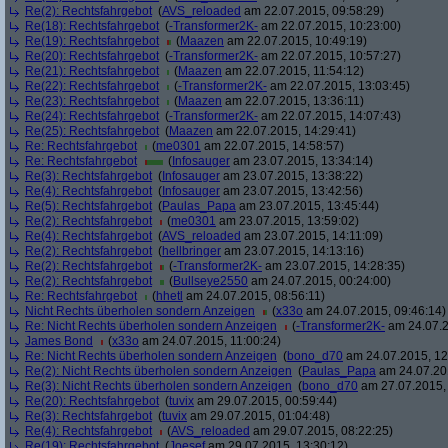
Re(2): Rechtsfahrgebot
(
AVS_reloaded
am 22.07.2015, 09:58:29)
Re(18): Rechtsfahrgebot
(
-Transformer2K-
am 22.07.2015, 10:23:00)
Re(19): Rechtsfahrgebot
(
Maazen
am 22.07.2015, 10:49:19)
Re(20): Rechtsfahrgebot
(
-Transformer2K-
am 22.07.2015, 10:57:27)
Re(21): Rechtsfahrgebot
(
Maazen
am 22.07.2015, 11:54:12)
Re(22): Rechtsfahrgebot
(
-Transformer2K-
am 22.07.2015, 13:03:45)
Re(23): Rechtsfahrgebot
(
Maazen
am 22.07.2015, 13:36:11)
Re(24): Rechtsfahrgebot
(
-Transformer2K-
am 22.07.2015, 14:07:43)
Re(25): Rechtsfahrgebot
(
Maazen
am 22.07.2015, 14:29:41)
Re: Rechtsfahrgebot
(
me0301
am 22.07.2015, 14:58:57)
Re: Rechtsfahrgebot
(
Infosauger
am 23.07.2015, 13:34:14)
Re(3): Rechtsfahrgebot
(
Infosauger
am 23.07.2015, 13:38:22)
Re(4): Rechtsfahrgebot
(
Infosauger
am 23.07.2015, 13:42:56)
Re(5): Rechtsfahrgebot
(
Paulas_Papa
am 23.07.2015, 13:45:44)
Re(2): Rechtsfahrgebot
(
me0301
am 23.07.2015, 13:59:02)
Re(4): Rechtsfahrgebot
(
AVS_reloaded
am 23.07.2015, 14:11:09)
Re(2): Rechtsfahrgebot
(
hellbringer
am 23.07.2015, 14:13:16)
Re(2): Rechtsfahrgebot
(
-Transformer2K-
am 23.07.2015, 14:28:35)
Re(2): Rechtsfahrgebot
(
Bullseye2550
am 24.07.2015, 00:24:00)
Re: Rechtsfahrgebot
(
hhetl
am 24.07.2015, 08:56:11)
Nicht Rechts überholen sondern Anzeigen
(
x33o
am 24.07.2015, 09:46:14)
Re: Nicht Rechts überholen sondern Anzeigen
(
-Transformer2K-
am 24.07.2
James Bond
(
x33o
am 24.07.2015, 11:00:24)
Re: Nicht Rechts überholen sondern Anzeigen
(
bono_d70
am 24.07.2015, 12
Re(2): Nicht Rechts überholen sondern Anzeigen
(
Paulas_Papa
am 24.07.201
Re(3): Nicht Rechts überholen sondern Anzeigen
(
bono_d70
am 27.07.2015, 
Re(20): Rechtsfahrgebot
(
tuvix
am 29.07.2015, 00:59:44)
Re(3): Rechtsfahrgebot
(
tuvix
am 29.07.2015, 01:04:48)
Re(4): Rechtsfahrgebot
(
AVS_reloaded
am 29.07.2015, 08:22:25)
Re(19): Rechtsfahrgebot
(
Joesef
am 29.07.2015, 13:30:12)