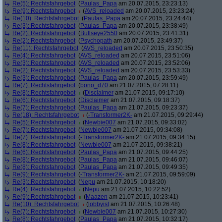
Re(5): Rechtsfahrgebot
(
Paulas_Papa
am 20.07.2015, 23:23:13)
Re(9): Rechtsfahrgebot
(
AVS_reloaded
am 20.07.2015, 23:23:24)
Re(10): Rechtsfahrgebot
(
Paulas_Papa
am 20.07.2015, 23:24:44)
Re(3): Rechtsfahrgebot
(
Paulas_Papa
am 20.07.2015, 23:38:49)
Re(2): Rechtsfahrgebot
(
Bullseye2550
am 20.07.2015, 23:41:31)
Re(2): Rechtsfahrgebot
(
Psychopath
am 20.07.2015, 23:49:37)
Re(11): Rechtsfahrgebot
(
AVS_reloaded
am 20.07.2015, 23:50:35)
Re(4): Rechtsfahrgebot
(
AVS_reloaded
am 20.07.2015, 23:51:06)
Re(3): Rechtsfahrgebot
(
AVS_reloaded
am 20.07.2015, 23:52:06)
Re(2): Rechtsfahrgebot
(
AVS_reloaded
am 20.07.2015, 23:53:33)
Re(3): Rechtsfahrgebot
(
Paulas_Papa
am 20.07.2015, 23:59:49)
Re(7): Rechtsfahrgebot
(
bono_d70
am 21.07.2015, 07:28:11)
Re(8): Rechtsfahrgebot
(
Disclaimer
am 21.07.2015, 09:17:10)
Re(6): Rechtsfahrgebot
(
Disclaimer
am 21.07.2015, 09:18:37)
Re(7): Rechtsfahrgebot
(
Paulas_Papa
am 21.07.2015, 09:23:37)
Re(18): Rechtsfahrgebot
(
-Transformer2K-
am 21.07.2015, 09:29:44)
Re(5): Rechtsfahrgebot
(
Newbie007
am 21.07.2015, 09:33:02)
Re(7): Rechtsfahrgebot
(
Newbie007
am 21.07.2015, 09:34:08)
Re(7): Rechtsfahrgebot
(
-Transformer2K-
am 21.07.2015, 09:34:15)
Re(8): Rechtsfahrgebot
(
Newbie007
am 21.07.2015, 09:38:21)
Re(6): Rechtsfahrgebot
(
Paulas_Papa
am 21.07.2015, 09:44:25)
Re(8): Rechtsfahrgebot
(
Paulas_Papa
am 21.07.2015, 09:46:07)
Re(8): Rechtsfahrgebot
(
Paulas_Papa
am 21.07.2015, 09:49:35)
Re(9): Rechtsfahrgebot
(
-Transformer2K-
am 21.07.2015, 09:59:09)
Re(3): Rechtsfahrgebot
(
Nepu
am 21.07.2015, 10:18:20)
Re(4): Rechtsfahrgebot
(
Nepu
am 21.07.2015, 10:22:52)
Re(9): Rechtsfahrgebot
(
Maazen
am 21.07.2015, 10:23:41)
Re(10): Rechtsfahrgebot
(
lobbyist
am 21.07.2015, 10:26:48)
Re(7): Rechtsfahrgebot
(
Newbie007
am 21.07.2015, 10:27:30)
Re(8): Rechtsfahrgebot
(
Paulas_Papa
am 21.07.2015, 10:32:17)