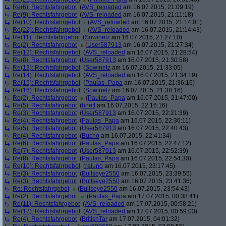
Re(6): Rechtsfahrgebot
(
AVS_reloaded
am 16.07.2015, 21:09:19)
Re(9): Rechtsfahrgebot
(
AVS_reloaded
am 16.07.2015, 21:11:18)
Re(10): Rechtsfahrgebot
(
AVS_reloaded
am 16.07.2015, 21:14:01)
Re(22): Rechtsfahrgebot
(
AVS_reloaded
am 16.07.2015, 21:14:43)
Re(11): Rechtsfahrgebot
(
Sowinetz
am 16.07.2015, 21:27:10)
Re(2): Rechtsfahrgebot
(
User587913
am 16.07.2015, 21:27:34)
Re(12): Rechtsfahrgebot
(
AVS_reloaded
am 16.07.2015, 21:28:54)
Re(8): Rechtsfahrgebot
(
User587913
am 16.07.2015, 21:30:58)
Re(13): Rechtsfahrgebot
(
Sowinetz
am 16.07.2015, 21:33:05)
Re(14): Rechtsfahrgebot
(
AVS_reloaded
am 16.07.2015, 21:34:19)
Re(15): Rechtsfahrgebot
(
Paulas_Papa
am 16.07.2015, 21:36:16)
Re(16): Rechtsfahrgebot
(
Sowinetz
am 16.07.2015, 21:38:16)
Re(2): Rechtsfahrgebot
(
Paulas_Papa
am 16.07.2015, 21:47:00)
Re(5): Rechtsfahrgebot
(
hhetl
am 16.07.2015, 22:16:16)
Re(3): Rechtsfahrgebot
(
User587913
am 16.07.2015, 22:21:39)
Re(4): Rechtsfahrgebot
(
Paulas_Papa
am 16.07.2015, 22:36:11)
Re(5): Rechtsfahrgebot
(
User587913
am 16.07.2015, 22:40:43)
Re(4): Rechtsfahrgebot
(
Bucho
am 16.07.2015, 22:41:34)
Re(6): Rechtsfahrgebot
(
Paulas_Papa
am 16.07.2015, 22:47:12)
Re(7): Rechtsfahrgebot
(
User587913
am 16.07.2015, 22:52:39)
Re(8): Rechtsfahrgebot
(
Paulas_Papa
am 16.07.2015, 22:54:30)
Re(10): Rechtsfahrgebot
(
raiuno
am 16.07.2015, 23:17:45)
Re(3): Rechtsfahrgebot
(
Bullseye2550
am 16.07.2015, 23:39:55)
Re(3): Rechtsfahrgebot
(
Bullseye2550
am 16.07.2015, 23:41:36)
Re: Rechtsfahrgebot
(
Bullseye2550
am 16.07.2015, 23:54:43)
Re(2): Rechtsfahrgebot
(
Paulas_Papa
am 17.07.2015, 00:38:41)
Re(11): Rechtsfahrgebot
(
AVS_reloaded
am 17.07.2015, 00:58:21)
Re(17): Rechtsfahrgebot
(
AVS_reloaded
am 17.07.2015, 00:59:03)
Re(4): Rechtsfahrgebot
(
BritishTar
am 17.07.2015, 04:01:32)