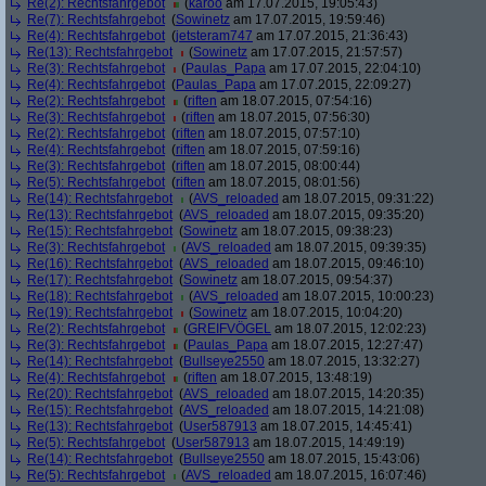
Re(2): Rechtsfahrgebot
(
karoo
am 17.07.2015, 19:05:43)
Re(7): Rechtsfahrgebot
(
Sowinetz
am 17.07.2015, 19:59:46)
Re(4): Rechtsfahrgebot
(
jetsteram747
am 17.07.2015, 21:36:43)
Re(13): Rechtsfahrgebot
(
Sowinetz
am 17.07.2015, 21:57:57)
Re(3): Rechtsfahrgebot
(
Paulas_Papa
am 17.07.2015, 22:04:10)
Re(4): Rechtsfahrgebot
(
Paulas_Papa
am 17.07.2015, 22:09:27)
Re(2): Rechtsfahrgebot
(
riften
am 18.07.2015, 07:54:16)
Re(3): Rechtsfahrgebot
(
riften
am 18.07.2015, 07:56:30)
Re(2): Rechtsfahrgebot
(
riften
am 18.07.2015, 07:57:10)
Re(4): Rechtsfahrgebot
(
riften
am 18.07.2015, 07:59:16)
Re(3): Rechtsfahrgebot
(
riften
am 18.07.2015, 08:00:44)
Re(5): Rechtsfahrgebot
(
riften
am 18.07.2015, 08:01:56)
Re(14): Rechtsfahrgebot
(
AVS_reloaded
am 18.07.2015, 09:31:22)
Re(13): Rechtsfahrgebot
(
AVS_reloaded
am 18.07.2015, 09:35:20)
Re(15): Rechtsfahrgebot
(
Sowinetz
am 18.07.2015, 09:38:23)
Re(3): Rechtsfahrgebot
(
AVS_reloaded
am 18.07.2015, 09:39:35)
Re(16): Rechtsfahrgebot
(
AVS_reloaded
am 18.07.2015, 09:46:10)
Re(17): Rechtsfahrgebot
(
Sowinetz
am 18.07.2015, 09:54:37)
Re(18): Rechtsfahrgebot
(
AVS_reloaded
am 18.07.2015, 10:00:23)
Re(19): Rechtsfahrgebot
(
Sowinetz
am 18.07.2015, 10:04:20)
Re(2): Rechtsfahrgebot
(
GREIFVÖGEL
am 18.07.2015, 12:02:23)
Re(3): Rechtsfahrgebot
(
Paulas_Papa
am 18.07.2015, 12:27:47)
Re(14): Rechtsfahrgebot
(
Bullseye2550
am 18.07.2015, 13:32:27)
Re(4): Rechtsfahrgebot
(
riften
am 18.07.2015, 13:48:19)
Re(20): Rechtsfahrgebot
(
AVS_reloaded
am 18.07.2015, 14:20:35)
Re(15): Rechtsfahrgebot
(
AVS_reloaded
am 18.07.2015, 14:21:08)
Re(13): Rechtsfahrgebot
(
User587913
am 18.07.2015, 14:45:41)
Re(5): Rechtsfahrgebot
(
User587913
am 18.07.2015, 14:49:19)
Re(14): Rechtsfahrgebot
(
Bullseye2550
am 18.07.2015, 15:43:06)
Re(5): Rechtsfahrgebot
(
AVS_reloaded
am 18.07.2015, 16:07:46)