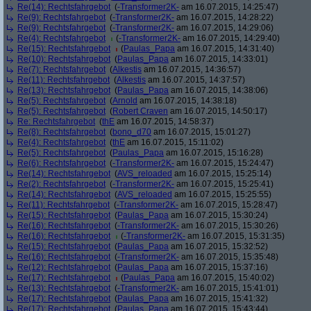
Re(14): Rechtsfahrgebot
(
-Transformer2K-
am 16.07.2015, 14:25:47)
Re(9): Rechtsfahrgebot
(
-Transformer2K-
am 16.07.2015, 14:28:22)
Re(9): Rechtsfahrgebot
(
-Transformer2K-
am 16.07.2015, 14:29:06)
Re(4): Rechtsfahrgebot
(
-Transformer2K-
am 16.07.2015, 14:29:40)
Re(15): Rechtsfahrgebot
(
Paulas_Papa
am 16.07.2015, 14:31:40)
Re(10): Rechtsfahrgebot
(
Paulas_Papa
am 16.07.2015, 14:33:01)
Re(7): Rechtsfahrgebot
(
Alkestis
am 16.07.2015, 14:36:57)
Re(11): Rechtsfahrgebot
(
Alkestis
am 16.07.2015, 14:37:57)
Re(13): Rechtsfahrgebot
(
Paulas_Papa
am 16.07.2015, 14:38:06)
Re(5): Rechtsfahrgebot
(
Arnold
am 16.07.2015, 14:38:18)
Re(5): Rechtsfahrgebot
(
Robert Craven
am 16.07.2015, 14:50:17)
Re: Rechtsfahrgebot
(
thE
am 16.07.2015, 14:58:37)
Re(8): Rechtsfahrgebot
(
bono_d70
am 16.07.2015, 15:01:27)
Re(4): Rechtsfahrgebot
(
thE
am 16.07.2015, 15:11:02)
Re(5): Rechtsfahrgebot
(
Paulas_Papa
am 16.07.2015, 15:16:28)
Re(6): Rechtsfahrgebot
(
-Transformer2K-
am 16.07.2015, 15:24:47)
Re(14): Rechtsfahrgebot
(
AVS_reloaded
am 16.07.2015, 15:25:14)
Re(2): Rechtsfahrgebot
(
-Transformer2K-
am 16.07.2015, 15:25:41)
Re(14): Rechtsfahrgebot
(
AVS_reloaded
am 16.07.2015, 15:25:55)
Re(11): Rechtsfahrgebot
(
-Transformer2K-
am 16.07.2015, 15:28:47)
Re(15): Rechtsfahrgebot
(
Paulas_Papa
am 16.07.2015, 15:30:24)
Re(16): Rechtsfahrgebot
(
-Transformer2K-
am 16.07.2015, 15:30:26)
Re(16): Rechtsfahrgebot
(
-Transformer2K-
am 16.07.2015, 15:31:35)
Re(15): Rechtsfahrgebot
(
Paulas_Papa
am 16.07.2015, 15:32:52)
Re(16): Rechtsfahrgebot
(
-Transformer2K-
am 16.07.2015, 15:35:48)
Re(12): Rechtsfahrgebot
(
Paulas_Papa
am 16.07.2015, 15:37:16)
Re(17): Rechtsfahrgebot
(
Paulas_Papa
am 16.07.2015, 15:40:02)
Re(13): Rechtsfahrgebot
(
-Transformer2K-
am 16.07.2015, 15:41:01)
Re(17): Rechtsfahrgebot
(
Paulas_Papa
am 16.07.2015, 15:41:32)
Re(17): Rechtsfahrgebot
(
Paulas_Papa
am 16.07.2015, 15:43:44)