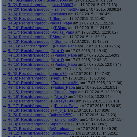
Re: Rechtsfahrgebot
(
user609669
am 17.07.2015, 07:09:55)
Re(2): Rechtsfahrgebot
(
User188907
am 17.07.2015, 07:27:13)
Re(23): Rechtsfahrgebot
(
-Transformer2K-
am 17.07.2015, 08:09:24)
Re(6): Rechtsfahrgebot
(
Disclaimer
am 17.07.2015, 11:00:45)
Re(8): Rechtsfahrgebot
(
T-Storm
am 17.07.2015, 11:11:40)
Re(9): Rechtsfahrgebot
(
Paulas_Papa
am 17.07.2015, 11:21:38)
Re(16): Rechtsfahrgebot
(
T-Storm
am 17.07.2015, 11:24:53)
Re(17): Rechtsfahrgebot
(
Paulas_Papa
am 17.07.2015, 11:30:02)
Re(4): Rechtsfahrgebot
(
T-Storm
am 17.07.2015, 11:33:23)
Re(10): Rechtsfahrgebot
(
T-Storm
am 17.07.2015, 11:42:53)
Re(11): Rechtsfahrgebot
(
Paulas_Papa
am 17.07.2015, 11:47:16)
Re(12): Rechtsfahrgebot
(
M_o_D
am 17.07.2015, 11:49:40)
Re(13): Rechtsfahrgebot
(
Paulas_Papa
am 17.07.2015, 11:56:03)
Re(14): Rechtsfahrgebot
(
M_o_D
am 17.07.2015, 12:02:18)
Re(15): Rechtsfahrgebot
(
Paulas_Papa
am 17.07.2015, 12:07:34)
Re(3): Rechtsfahrgebot
(
thE
am 17.07.2015, 12:22:29)
Re(3): Rechtsfahrgebot
(
bono_d70
am 17.07.2015, 12:47:43)
Re(3): Rechtsfahrgebot
(
Nepu
am 17.07.2015, 13:00:36)
Re(14): Rechtsfahrgebot
(
-Transformer2K-
am 17.07.2015, 13:11:36)
Re(4): Rechtsfahrgebot
(
Paulas_Papa
am 17.07.2015, 13:18:51)
Re(15): Rechtsfahrgebot
(
Paulas_Papa
am 17.07.2015, 13:20:09)
Re(16): Rechtsfahrgebot
(
M_o_D
am 17.07.2015, 13:22:14)
Re(4): Rechtsfahrgebot
(
Bullseye1993
am 17.07.2015, 13:29:10)
Re(17): Rechtsfahrgebot
(
Paulas_Papa
am 17.07.2015, 13:36:02)
Re(18): Rechtsfahrgebot
(
M_o_D
am 17.07.2015, 13:48:06)
Re(5): Rechtsfahrgebot
(
Bullseye2550
am 17.07.2015, 14:31:23)
Re(16): Rechtsfahrgebot
(
-Transformer2K-
am 17.07.2015, 14:37:15)
Re(3): Rechtsfahrgebot
(
Superflo
am 17.07.2015, 14:38:47)
Re(7): Rechtsfahrgebot
(
AVS_reloaded
am 17.07.2015, 14:40:29)
Re(12): Rechtsfahrgebot
(
Bullseye2550
am 17.07.2015, 14:52:31)