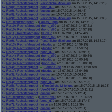
Re(7): Rechtsfahrgebot
(
Persönliche Mitteilung
am 15.07.2015, 14:56:20)
Re(8): Rechtsfahrgebot
(
bono_d70
am 15.07.2015, 14:56:22)
Re(9): Rechtsfahrgebot
(
ducduc
am 15.07.2015, 14:56:45)
Re(8): Rechtsfahrgebot
(
ducduc
am 15.07.2015, 14:57:03)
Re(9): Rechtsfahrgebot
(
Persönliche Mitteilung
am 15.07.2015, 14:57:03)
Re: Rechtsfahrgebot
(
Paulas_Papa
am 15.07.2015, 14:57:10)
Re(10): Rechtsfahrgebot
(
bono_d70
am 15.07.2015, 14:57:21)
Re(10): Rechtsfahrgebot
(
bono_d70
am 15.07.2015, 14:57:38)
Re(11): Rechtsfahrgebot
(
ducduc
am 15.07.2015, 14:57:42)
Re(12): Rechtsfahrgebot
(
bono_d70
am 15.07.2015, 14:58:11)
Re(9): Rechtsfahrgebot
(
Persönliche Mitteilung
am 15.07.2015, 14:58:12)
Re(13): Rechtsfahrgebot
(
ducduc
am 15.07.2015, 14:59:15)
Re(10): Rechtsfahrgebot
(
ducduc
am 15.07.2015, 14:59:35)
Re(2): Rechtsfahrgebot
(
bono_d70
am 15.07.2015, 14:59:37)
Re(14): Rechtsfahrgebot
(
bono_d70
am 15.07.2015, 14:59:54)
Re(15): Rechtsfahrgebot
(
ducduc
am 15.07.2015, 15:00:24)
Re(16): Rechtsfahrgebot
(
bono_d70
am 15.07.2015, 15:00:58)
Re(4): Rechtsfahrgebot
(
Banana Joe
am 15.07.2015, 15:01:59)
Re(17): Rechtsfahrgebot
(
ducduc
am 15.07.2015, 15:04:56)
Re(3): Rechtsfahrgebot
(
ducduc
am 15.07.2015, 15:06:10)
Re(18): Rechtsfahrgebot
(
bono_d70
am 15.07.2015, 15:06:50)
Re(4): Rechtsfahrgebot
(
bono_d70
am 15.07.2015, 15:07:33)
Re(5): Rechtsfahrgebot
(
Persönliche Mitteilung
am 15.07.2015, 15:10:23)
Re(2): Rechtsfahrgebot
(
User587913
am 15.07.2015, 15:11:31)
Re(5): Rechtsfahrgebot
(
ducduc
am 15.07.2015, 15:12:54)
Re: Rechtsfahrgebot
(
User587913
am 15.07.2015, 15:14:32)
Re(6): Rechtsfahrgebot
(
bono_d70
am 15.07.2015, 15:17:44)
Re(7): Rechtsfahrgebot
(
Instar
am 15.07.2015, 15:18:39)
Re(2): Rechtsfahrgebot
(
ducduc
am 15.07.2015, 15:22:31)