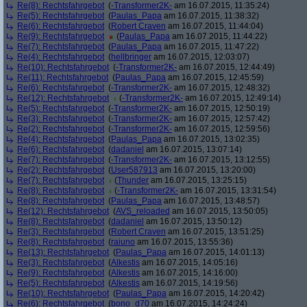
Re(8): Rechtsfahrgebot
(
-Transformer2K-
am 16.07.2015, 11:35:24)
Re(5): Rechtsfahrgebot
(
Paulas_Papa
am 16.07.2015, 11:38:32)
Re(6): Rechtsfahrgebot
(
Robert Craven
am 16.07.2015, 11:44:04)
Re(9): Rechtsfahrgebot
(
Paulas_Papa
am 16.07.2015, 11:44:22)
Re(7): Rechtsfahrgebot
(
Paulas_Papa
am 16.07.2015, 11:47:22)
Re(4): Rechtsfahrgebot
(
hellbringer
am 16.07.2015, 12:03:07)
Re(10): Rechtsfahrgebot
(
-Transformer2K-
am 16.07.2015, 12:44:49)
Re(11): Rechtsfahrgebot
(
Paulas_Papa
am 16.07.2015, 12:45:59)
Re(6): Rechtsfahrgebot
(
-Transformer2K-
am 16.07.2015, 12:48:32)
Re(12): Rechtsfahrgebot
(
-Transformer2K-
am 16.07.2015, 12:49:14)
Re(5): Rechtsfahrgebot
(
-Transformer2K-
am 16.07.2015, 12:50:19)
Re(3): Rechtsfahrgebot
(
-Transformer2K-
am 16.07.2015, 12:57:42)
Re(2): Rechtsfahrgebot
(
-Transformer2K-
am 16.07.2015, 12:59:56)
Re(4): Rechtsfahrgebot
(
Paulas_Papa
am 16.07.2015, 13:02:35)
Re(6): Rechtsfahrgebot
(
dadaniel
am 16.07.2015, 13:07:14)
Re(7): Rechtsfahrgebot
(
-Transformer2K-
am 16.07.2015, 13:12:55)
Re(2): Rechtsfahrgebot
(
User587913
am 16.07.2015, 13:20:00)
Re(7): Rechtsfahrgebot
(
Thunder
am 16.07.2015, 13:25:15)
Re(8): Rechtsfahrgebot
(
-Transformer2K-
am 16.07.2015, 13:31:54)
Re(8): Rechtsfahrgebot
(
Paulas_Papa
am 16.07.2015, 13:48:57)
Re(12): Rechtsfahrgebot
(
AVS_reloaded
am 16.07.2015, 13:50:05)
Re(8): Rechtsfahrgebot
(
dadaniel
am 16.07.2015, 13:50:12)
Re(3): Rechtsfahrgebot
(
Robert Craven
am 16.07.2015, 13:51:25)
Re(8): Rechtsfahrgebot
(
raiuno
am 16.07.2015, 13:55:36)
Re(13): Rechtsfahrgebot
(
Paulas_Papa
am 16.07.2015, 14:01:13)
Re(3): Rechtsfahrgebot
(
Alkestis
am 16.07.2015, 14:05:16)
Re(9): Rechtsfahrgebot
(
Alkestis
am 16.07.2015, 14:16:00)
Re(5): Rechtsfahrgebot
(
Alkestis
am 16.07.2015, 14:19:56)
Re(10): Rechtsfahrgebot
(
Paulas_Papa
am 16.07.2015, 14:20:42)
Re(6): Rechtsfahrgebot
(
bono_d70
am 16.07.2015, 14:24:24)