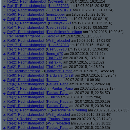
Re(21): Rechtsfahrgebot
(
Sowinetz
am 18.07.2015, 16:31:25)
Re(15): Rechtsfahrgebot
(
User587913
am 18.07.2015, 20:42:52)
Re(4): Rechtsfahrgebot
(
GREIFVÖGEL
am 18.07.2015, 21:17:24)
Re(6): Rechtsfahrgebot
(
nonstopper
am 18.07.2015, 23:16:36)
Re(6): Rechtsfahrgebot
(
User195329
am 19.07.2015, 00:02:19)
Re(16): Rechtsfahrgebot
(
Bullseye2550
am 19.07.2015, 03:13:16)
Re(7): Rechtsfahrgebot
(
User587913
am 19.07.2015, 09:58:33)
Re(7): Rechtsfahrgebot
(
Persönliche Mitteilung
am 19.07.2015, 10:20:52)
Re: Rechtsfahrgebot
(
Georg74
am 19.07.2015, 11:35:56)
Re(5): Rechtsfahrgebot
(
AVS_reloaded
am 19.07.2015, 14:01:09)
Re(17): Rechtsfahrgebot
(
User587913
am 19.07.2015, 15:02:16)
Re(7): Rechtsfahrgebot
(
User587913
am 19.07.2015, 15:04:39)
Re(5): Rechtsfahrgebot
(
bono_d70
am 20.07.2015, 07:27:26)
Re(4): Rechtsfahrgebot
(
Tintifax76
am 20.07.2015, 13:51:18)
Re(2): Rechtsfahrgebot
(
Tintifax76
am 20.07.2015, 14:12:02)
Re(2): Rechtsfahrgebot
(
Tintifax76
am 20.07.2015, 14:18:59)
Re: Rechtsfahrgebot
(
Hardware_Crash
am 20.07.2015, 14:55:32)
Re(8): Rechtsfahrgebot
(
Hardware_Crash
am 20.07.2015, 14:59:34)
Re(8): Rechtsfahrgebot
(
Ninurta
am 20.07.2015, 18:09:08)
Re(6): Rechtsfahrgebot
(
Paulas_Papa
am 20.07.2015, 22:46:09)
Re(17): Rechtsfahrgebot
(
Paulas_Papa
am 20.07.2015, 22:53:18)
Re(9): Rechtsfahrgebot
(
Paulas_Papa
am 20.07.2015, 22:54:57)
Re(2): Rechtsfahrgebot
(
Bucho
am 20.07.2015, 22:57:04)
Re(3): Rechtsfahrgebot
(
Paulas_Papa
am 20.07.2015, 23:00:19)
Re(6): Rechtsfahrgebot
(
Paulas_Papa
am 20.07.2015, 23:06:54)
Re(10): Rechtsfahrgebot
(
Persönliche Mitteilung
am 20.07.2015, 23:07:33)
Re(7): Rechtsfahrgebot
(
AVS_reloaded
am 20.07.2015, 23:15:46)
Re(11): Rechtsfahrgebot
(
Paulas_Papa
am 20.07.2015, 23:17:49)
Re(4): Rechtsfahrgebot
(
AVS_reloaded
am 20.07.2015, 23:18:22)
Re(8): Rechtsfahrgebot
(
Paulas_Papa
am 20.07.2015, 23:19:35)