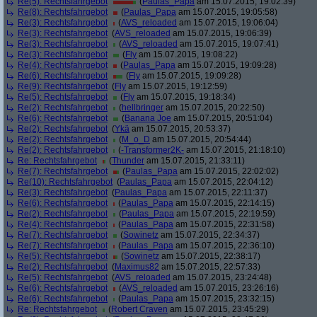
Re(5): Rechtsfahrgebot
(
Paulas_Papa
am 15.07.2015, 19:02:39)
Re(8): Rechtsfahrgebot
(
Paulas_Papa
am 15.07.2015, 19:05:58)
Re(3): Rechtsfahrgebot
(
AVS_reloaded
am 15.07.2015, 19:06:04)
Re(3): Rechtsfahrgebot
(
AVS_reloaded
am 15.07.2015, 19:06:39)
Re(3): Rechtsfahrgebot
(
AVS_reloaded
am 15.07.2015, 19:07:41)
Re(3): Rechtsfahrgebot
(
Fly
am 15.07.2015, 19:08:22)
Re(4): Rechtsfahrgebot
(
Paulas_Papa
am 15.07.2015, 19:09:28)
Re(6): Rechtsfahrgebot
(
Fly
am 15.07.2015, 19:09:28)
Re(9): Rechtsfahrgebot
(
Fly
am 15.07.2015, 19:12:59)
Re(5): Rechtsfahrgebot
(
Fly
am 15.07.2015, 19:18:34)
Re(2): Rechtsfahrgebot
(
hellbringer
am 15.07.2015, 20:22:50)
Re(6): Rechtsfahrgebot
(
Banana Joe
am 15.07.2015, 20:51:04)
Re(2): Rechtsfahrgebot
(
Ykä
am 15.07.2015, 20:53:37)
Re(2): Rechtsfahrgebot
(
M_o_D
am 15.07.2015, 20:54:44)
Re(2): Rechtsfahrgebot
(
-Transformer2K-
am 15.07.2015, 21:18:10)
Re: Rechtsfahrgebot
(
Thunder
am 15.07.2015, 21:33:11)
Re(7): Rechtsfahrgebot
(
Paulas_Papa
am 15.07.2015, 22:02:02)
Re(10): Rechtsfahrgebot
(
Paulas_Papa
am 15.07.2015, 22:04:12)
Re(3): Rechtsfahrgebot
(
Paulas_Papa
am 15.07.2015, 22:11:37)
Re(6): Rechtsfahrgebot
(
Paulas_Papa
am 15.07.2015, 22:14:15)
Re(2): Rechtsfahrgebot
(
Paulas_Papa
am 15.07.2015, 22:19:59)
Re(4): Rechtsfahrgebot
(
Paulas_Papa
am 15.07.2015, 22:31:58)
Re(7): Rechtsfahrgebot
(
Sowinetz
am 15.07.2015, 22:34:37)
Re(7): Rechtsfahrgebot
(
Paulas_Papa
am 15.07.2015, 22:36:10)
Re(5): Rechtsfahrgebot
(
Sowinetz
am 15.07.2015, 22:38:17)
Re(2): Rechtsfahrgebot
(
Maximus82
am 15.07.2015, 22:57:33)
Re(5): Rechtsfahrgebot
(
AVS_reloaded
am 15.07.2015, 23:24:48)
Re(6): Rechtsfahrgebot
(
AVS_reloaded
am 15.07.2015, 23:26:16)
Re(6): Rechtsfahrgebot
(
Paulas_Papa
am 15.07.2015, 23:32:15)
Re: Rechtsfahrgebot
(
Robert Craven
am 15.07.2015, 23:45:29)