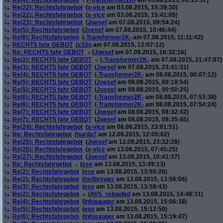
Re(4): Rechtsfahrgebot
(
-Transformer2K-
am 03.08.2015, 09:13:57)
Re(22): Rechtsfahrgebot
(
x-vice
am 03.08.2015, 15:39:30)
Re(22): Rechtsfahrgebot
(
x-vice
am 03.08.2015, 15:41:05)
Re(23): Rechtsfahrgebot
(
Joesef
am 07.08.2015, 09:54:24)
Re(5): Rechtsfahrgebot
(
Joesef
am 07.08.2015, 10:46:44)
Re(6): Rechtsfahrgebot
(
-Transformer2K-
am 07.08.2015, 11:11:42)
RECHTS fahr GEBOT
(
x33o
am 07.08.2015, 12:07:12)
Re: RECHTS fahr GEBOT
(
Joesef
am 07.08.2015, 16:32:16)
Re(2): RECHTS fahr GEBOT
(
-Transformer2K-
am 07.08.2015, 21:47:07)
Re(3): RECHTS fahr GEBOT
(
Joesef
am 07.08.2015, 23:41:31)
Re(4): RECHTS fahr GEBOT
(
-Transformer2K-
am 08.08.2015, 00:07:12)
Re(5): RECHTS fahr GEBOT
(
Joesef
am 08.08.2015, 00:18:54)
Re(5): RECHTS fahr GEBOT
(
Joesef
am 08.08.2015, 00:50:25)
Re(6): RECHTS fahr GEBOT
(
-Transformer2K-
am 08.08.2015, 07:53:38)
Re(6): RECHTS fahr GEBOT
(
-Transformer2K-
am 08.08.2015, 07:54:24)
Re(7): RECHTS fahr GEBOT
(
Joesef
am 08.08.2015, 08:32:42)
Re(7): RECHTS fahr GEBOT
(
Joesef
am 08.08.2015, 08:35:45)
Re(24): Rechtsfahrgebot
(
x-vice
am 08.08.2015, 23:01:51)
Re: Rechtsfahrgebot
(
hurda7
am 12.08.2015, 12:05:02)
Re(25): Rechtsfahrgebot
(
Joesef
am 12.08.2015, 23:32:28)
Re(26): Rechtsfahrgebot
(
x-vice
am 13.08.2015, 07:45:25)
Re(27): Rechtsfahrgebot
(
Joesef
am 13.08.2015, 10:41:37)
Re: Rechtsfahrgebot
(
ese
am 13.08.2015, 13:49:13)
Re(2): Rechtsfahrgebot
(
ese
am 13.08.2015, 13:55:20)
Re(2): Rechtsfahrgebot
(
hellbringer
am 13.08.2015, 13:56:06)
Re(3): Rechtsfahrgebot
(
ese
am 13.08.2015, 13:58:43)
Re(2): Rechtsfahrgebot
(
AVS_reloaded
am 13.08.2015, 14:48:31)
Re(4): Rechtsfahrgebot
(
Infosauger
am 13.08.2015, 15:06:38)
Re(5): Rechtsfahrgebot
(
ese
am 13.08.2015, 15:12:50)
Re(6): Rechtsfahrgebot
(
Infosauger
am 13.08.2015, 15:19:47)