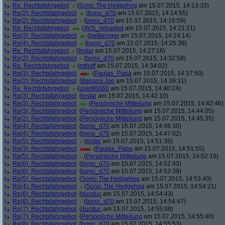
Re: Rechtsfahrgebot
(
Sonic The Hedgehog
am 15.07.2015, 14:13:33)
Re(2): Rechtsfahrgebot
(
bono_d70
am 15.07.2015, 14:14:55)
Re(2): Rechtsfahrgebot
(
bono_d70
am 15.07.2015, 14:16:59)
Re: Rechtsfahrgebot
(
AVS_reloaded
am 15.07.2015, 14:21:21)
Re(3): Rechtsfahrgebot
(
hellbringer
am 15.07.2015, 14:24:14)
Re(4): Rechtsfahrgebot
(
bono_d70
am 15.07.2015, 14:25:39)
Re: Rechtsfahrgebot
(
Instar
am 15.07.2015, 14:27:16)
Re(2): Rechtsfahrgebot
(
bono_d70
am 15.07.2015, 14:32:58)
Re: Rechtsfahrgebot
(
mthsff
am 15.07.2015, 14:34:02)
Re(3): Rechtsfahrgebot
(
Paulas_Papa
am 15.07.2015, 14:37:50)
Re(2): Rechtsfahrgebot
(
Banana Joe
am 15.07.2015, 14:39:31)
Re: Rechtsfahrgebot
(
user86060
am 15.07.2015, 14:40:24)
Re(3): Rechtsfahrgebot
(
Instar
am 15.07.2015, 14:42:10)
Re(3): Rechtsfahrgebot
(
Persönliche Mitteilung
am 15.07.2015, 14:42:46)
Re(3): Rechtsfahrgebot
(
Persönliche Mitteilung
am 15.07.2015, 14:44:05)
Re(2): Rechtsfahrgebot
(
Persönliche Mitteilung
am 15.07.2015, 14:45:35)
Re(4): Rechtsfahrgebot
(
bono_d70
am 15.07.2015, 14:46:30)
Re(4): Rechtsfahrgebot
(
bono_d70
am 15.07.2015, 14:47:02)
Re(5): Rechtsfahrgebot
(
Instar
am 15.07.2015, 14:51:35)
Re(3): Rechtsfahrgebot
(
Paulas_Papa
am 15.07.2015, 14:51:55)
Re(5): Rechtsfahrgebot
(
Persönliche Mitteilung
am 15.07.2015, 14:52:10)
Re(6): Rechtsfahrgebot
(
bono_d70
am 15.07.2015, 14:52:43)
Re(6): Rechtsfahrgebot
(
bono_d70
am 15.07.2015, 14:53:39)
Re(5): Rechtsfahrgebot
(
Sonic The Hedgehog
am 15.07.2015, 14:53:40)
Re(4): Rechtsfahrgebot
(
Sonic The Hedgehog
am 15.07.2015, 14:54:21)
Re(6): Rechtsfahrgebot
(
ducduc
am 15.07.2015, 14:54:43)
Re(6): Rechtsfahrgebot
(
bono_d70
am 15.07.2015, 14:54:47)
Re(7): Rechtsfahrgebot
(
ducduc
am 15.07.2015, 14:55:08)
Re(7): Rechtsfahrgebot
(
Persönliche Mitteilung
am 15.07.2015, 14:55:40)
Re(8): Rechtsfahrgebot
(
bono_d70
am 15.07.2015, 14:55:53)