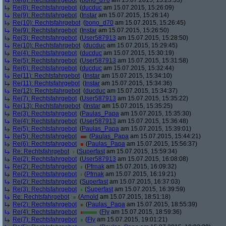
Re(8): Rechtsfahrgebot
(
bono_d70
am 15.07.2015, 15:23:53)
Re(8): Rechtsfahrgebot
(
ducduc
am 15.07.2015, 15:26:09)
Re(9): Rechtsfahrgebot
(
Instar
am 15.07.2015, 15:26:14)
Re(10): Rechtsfahrgebot
(
bono_d70
am 15.07.2015, 15:26:45)
Re(9): Rechtsfahrgebot
(
Instar
am 15.07.2015, 15:26:50)
Re(3): Rechtsfahrgebot
(
User587913
am 15.07.2015, 15:28:50)
Re(10): Rechtsfahrgebot
(
ducduc
am 15.07.2015, 15:29:45)
Re(4): Rechtsfahrgebot
(
ducduc
am 15.07.2015, 15:30:19)
Re(5): Rechtsfahrgebot
(
User587913
am 15.07.2015, 15:31:58)
Re(6): Rechtsfahrgebot
(
ducduc
am 15.07.2015, 15:32:44)
Re(11): Rechtsfahrgebot
(
Instar
am 15.07.2015, 15:34:10)
Re(11): Rechtsfahrgebot
(
Instar
am 15.07.2015, 15:34:36)
Re(12): Rechtsfahrgebot
(
ducduc
am 15.07.2015, 15:34:37)
Re(7): Rechtsfahrgebot
(
User587913
am 15.07.2015, 15:35:22)
Re(13): Rechtsfahrgebot
(
Instar
am 15.07.2015, 15:35:25)
Re(3): Rechtsfahrgebot
(
Paulas_Papa
am 15.07.2015, 15:35:30)
Re(4): Rechtsfahrgebot
(
User587913
am 15.07.2015, 15:36:48)
Re(5): Rechtsfahrgebot
(
Paulas_Papa
am 15.07.2015, 15:39:01)
Re(5): Rechtsfahrgebot
(
Paulas_Papa
am 15.07.2015, 15:44:21)
Re(6): Rechtsfahrgebot
(
Paulas_Papa
am 15.07.2015, 15:56:37)
Re: Rechtsfahrgebot
(
Superfast
am 15.07.2015, 15:59:34)
Re(2): Rechtsfahrgebot
(
User587913
am 15.07.2015, 16:08:08)
Re(2): Rechtsfahrgebot
(
Pfrnak
am 15.07.2015, 16:09:32)
Re(2): Rechtsfahrgebot
(
Pfrnak
am 15.07.2015, 16:19:21)
Re(2): Rechtsfahrgebot
(
Superfast
am 15.07.2015, 16:37:03)
Re(3): Rechtsfahrgebot
(
Superfast
am 15.07.2015, 16:39:59)
Re: Rechtsfahrgebot
(
Arnold
am 15.07.2015, 18:51:18)
Re(2): Rechtsfahrgebot
(
Paulas_Papa
am 15.07.2015, 18:55:39)
Re(4): Rechtsfahrgebot
(
Fly
am 15.07.2015, 18:59:36)
Re(7): Rechtsfahrgebot
(
Fly
am 15.07.2015, 19:01:21)