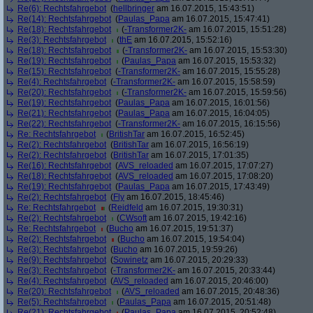
Re(6): Rechtsfahrgebot
(
hellbringer
am 16.07.2015, 15:43:51)
Re(14): Rechtsfahrgebot
(
Paulas_Papa
am 16.07.2015, 15:47:41)
Re(18): Rechtsfahrgebot
(
-Transformer2K-
am 16.07.2015, 15:51:28)
Re(3): Rechtsfahrgebot
(
thE
am 16.07.2015, 15:52:16)
Re(18): Rechtsfahrgebot
(
-Transformer2K-
am 16.07.2015, 15:53:30)
Re(19): Rechtsfahrgebot
(
Paulas_Papa
am 16.07.2015, 15:53:32)
Re(15): Rechtsfahrgebot
(
-Transformer2K-
am 16.07.2015, 15:55:28)
Re(4): Rechtsfahrgebot
(
-Transformer2K-
am 16.07.2015, 15:58:59)
Re(20): Rechtsfahrgebot
(
-Transformer2K-
am 16.07.2015, 15:59:56)
Re(19): Rechtsfahrgebot
(
Paulas_Papa
am 16.07.2015, 16:01:56)
Re(21): Rechtsfahrgebot
(
Paulas_Papa
am 16.07.2015, 16:04:05)
Re(22): Rechtsfahrgebot
(
-Transformer2K-
am 16.07.2015, 16:15:56)
Re: Rechtsfahrgebot
(
BritishTar
am 16.07.2015, 16:52:45)
Re(2): Rechtsfahrgebot
(
BritishTar
am 16.07.2015, 16:56:19)
Re(2): Rechtsfahrgebot
(
BritishTar
am 16.07.2015, 17:01:35)
Re(16): Rechtsfahrgebot
(
AVS_reloaded
am 16.07.2015, 17:07:27)
Re(18): Rechtsfahrgebot
(
AVS_reloaded
am 16.07.2015, 17:08:20)
Re(19): Rechtsfahrgebot
(
Paulas_Papa
am 16.07.2015, 17:43:49)
Re(2): Rechtsfahrgebot
(
Fly
am 16.07.2015, 18:45:46)
Re: Rechtsfahrgebot
(
Reidfeld
am 16.07.2015, 19:30:31)
Re(2): Rechtsfahrgebot
(
CWsoft
am 16.07.2015, 19:42:16)
Re: Rechtsfahrgebot
(
Bucho
am 16.07.2015, 19:51:37)
Re(2): Rechtsfahrgebot
(
Bucho
am 16.07.2015, 19:54:04)
Re(3): Rechtsfahrgebot
(
Bucho
am 16.07.2015, 19:59:26)
Re(9): Rechtsfahrgebot
(
Sowinetz
am 16.07.2015, 20:29:33)
Re(3): Rechtsfahrgebot
(
-Transformer2K-
am 16.07.2015, 20:33:44)
Re(4): Rechtsfahrgebot
(
AVS_reloaded
am 16.07.2015, 20:46:00)
Re(20): Rechtsfahrgebot
(
AVS_reloaded
am 16.07.2015, 20:48:36)
Re(5): Rechtsfahrgebot
(
Paulas_Papa
am 16.07.2015, 20:51:48)
Re(21): Rechtsfahrgebot
(
Paulas_Papa
am 16.07.2015, 20:52:48)