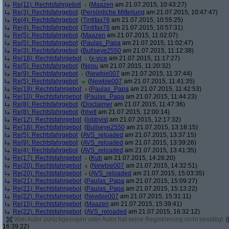
Re(11): Rechtsfahrgebot
(
Maazen
am 21.07.2015, 10:43:27)
Re(3): Rechtsfahrgebot
(
Persönliche Mitteilung
am 21.07.2015, 10:47:47)
Re(4): Rechtsfahrgebot
(
Tintifax76
am 21.07.2015, 10:55:25)
Re(4): Rechtsfahrgebot
(
Tintifax76
am 21.07.2015, 10:57:31)
Re(5): Rechtsfahrgebot
(
Maazen
am 21.07.2015, 11:02:07)
Re(5): Rechtsfahrgebot
(
Paulas_Papa
am 21.07.2015, 11:02:47)
Re(3): Rechtsfahrgebot
(
Bullseye2550
am 21.07.2015, 11:12:38)
Re(18): Rechtsfahrgebot
(
x-vice
am 21.07.2015, 11:17:27)
Re(5): Rechtsfahrgebot
(
Nepu
am 21.07.2015, 11:20:32)
Re(9): Rechtsfahrgebot
(
Newbie007
am 21.07.2015, 11:37:44)
Re(5): Rechtsfahrgebot
(
Newbie007
am 21.07.2015, 11:41:35)
Re(19): Rechtsfahrgebot
(
Paulas_Papa
am 21.07.2015, 11:42:53)
Re(10): Rechtsfahrgebot
(
Paulas_Papa
am 21.07.2015, 11:44:23)
Re(8): Rechtsfahrgebot
(
Disclaimer
am 21.07.2015, 11:47:36)
Re(8): Rechtsfahrgebot
(
hhetl
am 21.07.2015, 12:00:14)
Re(12): Rechtsfahrgebot
(
lobbyist
am 21.07.2015, 12:17:32)
Re(18): Rechtsfahrgebot
(
Bullseye2550
am 21.07.2015, 13:18:15)
Re(5): Rechtsfahrgebot
(
AVS_reloaded
am 21.07.2015, 13:37:15)
Re(9): Rechtsfahrgebot
(
AVS_reloaded
am 21.07.2015, 13:39:26)
Re(4): Rechtsfahrgebot
(
AVS_reloaded
am 21.07.2015, 13:41:35)
Re(17): Rechtsfahrgebot
(
Kub
am 21.07.2015, 14:26:20)
Re(20): Rechtsfahrgebot
(
Newbie007
am 21.07.2015, 14:32:51)
Re(20): Rechtsfahrgebot
(
AVS_reloaded
am 21.07.2015, 15:03:35)
Re(21): Rechtsfahrgebot
(
Paulas_Papa
am 21.07.2015, 15:09:27)
Re(21): Rechtsfahrgebot
(
Paulas_Papa
am 21.07.2015, 15:13:22)
Re(22): Rechtsfahrgebot
(
Newbie007
am 21.07.2015, 15:31:11)
Re(15): Rechtsfahrgebot
(
Maazen
am 21.07.2015, 15:39:41)
Re(22): Rechtsfahrgebot
(
AVS_reloaded
am 21.07.2015, 16:32:12)
Vom Autor zurückgezogen oder Autor hat seine Registrierung nicht bestätigt
(
16:39:22)