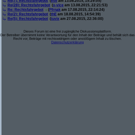
Re(7): Rechtsfahrgebot
(
ese
am 13.08.2015, 15:29:05)
Re(28): Rechtsfahrgebot
(
x-vice
am 13.08.2015, 22:21:53)
Re: Rechtsfahrgebot
(
Pfrnak
am 17.08.2015, 22:14:24)
Re(2): Rechtsfahrgebot
(
thE
am 18.08.2015, 14:54:39)
Re(5): Rechtsfahrgebot
(
tuvix
am 27.08.2015, 22:36:00)
Dieses Forum ist eine frei zugängliche Diskussionsplattform.
Der Betreiber übernimmt keine Verantwortung für den Inhalt der Beiträge und behält sich das
Recht vor, Beiträge mit rechtswidrigem oder anstößigem Inhalt zu löschen.
Datenschutzerklärung