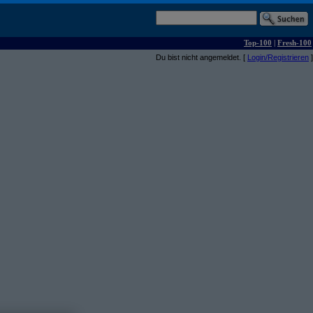
Top-100
|
Fresh-100
Du bist nicht angemeldet. [
Login/Registrieren
]