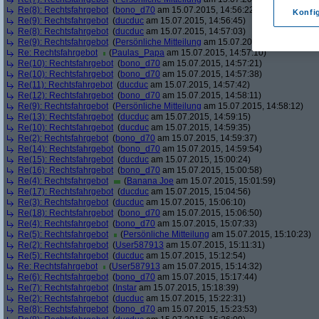
Re(8): Rechtsfahrgebot
(
bono_d70
am 15.07.2015, 14:56:22)
Konfi
Re(9): Rechtsfahrgebot
(
ducduc
am 15.07.2015, 14:56:45)
Re(8): Rechtsfahrgebot
(
ducduc
am 15.07.2015, 14:57:03)
Re(9): Rechtsfahrgebot
(
Persönliche Mitteilung
am 15.07.2015, 14:57:03)
Re: Rechtsfahrgebot
(
Paulas_Papa
am 15.07.2015, 14:57:10)
Re(10): Rechtsfahrgebot
(
bono_d70
am 15.07.2015, 14:57:21)
Re(10): Rechtsfahrgebot
(
bono_d70
am 15.07.2015, 14:57:38)
Re(11): Rechtsfahrgebot
(
ducduc
am 15.07.2015, 14:57:42)
Re(12): Rechtsfahrgebot
(
bono_d70
am 15.07.2015, 14:58:11)
Re(9): Rechtsfahrgebot
(
Persönliche Mitteilung
am 15.07.2015, 14:58:12)
Re(13): Rechtsfahrgebot
(
ducduc
am 15.07.2015, 14:59:15)
Re(10): Rechtsfahrgebot
(
ducduc
am 15.07.2015, 14:59:35)
Re(2): Rechtsfahrgebot
(
bono_d70
am 15.07.2015, 14:59:37)
Re(14): Rechtsfahrgebot
(
bono_d70
am 15.07.2015, 14:59:54)
Re(15): Rechtsfahrgebot
(
ducduc
am 15.07.2015, 15:00:24)
Re(16): Rechtsfahrgebot
(
bono_d70
am 15.07.2015, 15:00:58)
Re(4): Rechtsfahrgebot
(
Banana Joe
am 15.07.2015, 15:01:59)
Re(17): Rechtsfahrgebot
(
ducduc
am 15.07.2015, 15:04:56)
Re(3): Rechtsfahrgebot
(
ducduc
am 15.07.2015, 15:06:10)
Re(18): Rechtsfahrgebot
(
bono_d70
am 15.07.2015, 15:06:50)
Re(4): Rechtsfahrgebot
(
bono_d70
am 15.07.2015, 15:07:33)
Re(5): Rechtsfahrgebot
(
Persönliche Mitteilung
am 15.07.2015, 15:10:23)
Re(2): Rechtsfahrgebot
(
User587913
am 15.07.2015, 15:11:31)
Re(5): Rechtsfahrgebot
(
ducduc
am 15.07.2015, 15:12:54)
Re: Rechtsfahrgebot
(
User587913
am 15.07.2015, 15:14:32)
Re(6): Rechtsfahrgebot
(
bono_d70
am 15.07.2015, 15:17:44)
Re(7): Rechtsfahrgebot
(
Instar
am 15.07.2015, 15:18:39)
Re(2): Rechtsfahrgebot
(
ducduc
am 15.07.2015, 15:22:31)
Re(8): Rechtsfahrgebot
(
bono_d70
am 15.07.2015, 15:23:53)