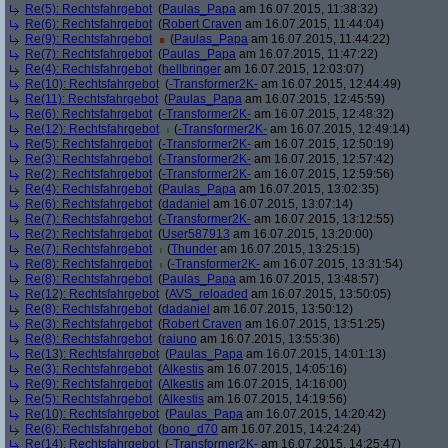
Re(5): Rechtsfahrgebot
(
Paulas_Papa
am 16.07.2015, 11:38:32)
Re(6): Rechtsfahrgebot
(
Robert Craven
am 16.07.2015, 11:44:04)
Re(9): Rechtsfahrgebot
(
Paulas_Papa
am 16.07.2015, 11:44:22)
Re(7): Rechtsfahrgebot
(
Paulas_Papa
am 16.07.2015, 11:47:22)
Re(4): Rechtsfahrgebot
(
hellbringer
am 16.07.2015, 12:03:07)
Re(10): Rechtsfahrgebot
(
-Transformer2K-
am 16.07.2015, 12:44:49)
Re(11): Rechtsfahrgebot
(
Paulas_Papa
am 16.07.2015, 12:45:59)
Re(6): Rechtsfahrgebot
(
-Transformer2K-
am 16.07.2015, 12:48:32)
Re(12): Rechtsfahrgebot
(
-Transformer2K-
am 16.07.2015, 12:49:14)
Re(5): Rechtsfahrgebot
(
-Transformer2K-
am 16.07.2015, 12:50:19)
Re(3): Rechtsfahrgebot
(
-Transformer2K-
am 16.07.2015, 12:57:42)
Re(2): Rechtsfahrgebot
(
-Transformer2K-
am 16.07.2015, 12:59:56)
Re(4): Rechtsfahrgebot
(
Paulas_Papa
am 16.07.2015, 13:02:35)
Re(6): Rechtsfahrgebot
(
dadaniel
am 16.07.2015, 13:07:14)
Re(7): Rechtsfahrgebot
(
-Transformer2K-
am 16.07.2015, 13:12:55)
Re(2): Rechtsfahrgebot
(
User587913
am 16.07.2015, 13:20:00)
Re(7): Rechtsfahrgebot
(
Thunder
am 16.07.2015, 13:25:15)
Re(8): Rechtsfahrgebot
(
-Transformer2K-
am 16.07.2015, 13:31:54)
Re(8): Rechtsfahrgebot
(
Paulas_Papa
am 16.07.2015, 13:48:57)
Re(12): Rechtsfahrgebot
(
AVS_reloaded
am 16.07.2015, 13:50:05)
Re(8): Rechtsfahrgebot
(
dadaniel
am 16.07.2015, 13:50:12)
Re(3): Rechtsfahrgebot
(
Robert Craven
am 16.07.2015, 13:51:25)
Re(8): Rechtsfahrgebot
(
raiuno
am 16.07.2015, 13:55:36)
Re(13): Rechtsfahrgebot
(
Paulas_Papa
am 16.07.2015, 14:01:13)
Re(3): Rechtsfahrgebot
(
Alkestis
am 16.07.2015, 14:05:16)
Re(9): Rechtsfahrgebot
(
Alkestis
am 16.07.2015, 14:16:00)
Re(5): Rechtsfahrgebot
(
Alkestis
am 16.07.2015, 14:19:56)
Re(10): Rechtsfahrgebot
(
Paulas_Papa
am 16.07.2015, 14:20:42)
Re(6): Rechtsfahrgebot
(
bono_d70
am 16.07.2015, 14:24:24)
Re(14): Rechtsfahrgebot
(
-Transformer2K-
am 16.07.2015, 14:25:47)