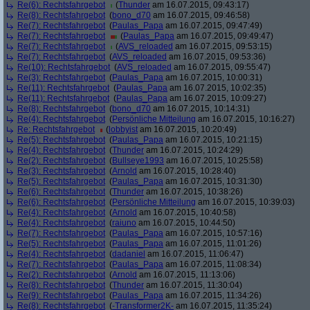
Re(6): Rechtsfahrgebot
(
Thunder
am 16.07.2015, 09:43:17)
Re(8): Rechtsfahrgebot
(
bono_d70
am 16.07.2015, 09:46:58)
Re(7): Rechtsfahrgebot
(
Paulas_Papa
am 16.07.2015, 09:47:49)
Re(7): Rechtsfahrgebot
(
Paulas_Papa
am 16.07.2015, 09:49:47)
Re(7): Rechtsfahrgebot
(
AVS_reloaded
am 16.07.2015, 09:53:15)
Re(7): Rechtsfahrgebot
(
AVS_reloaded
am 16.07.2015, 09:53:36)
Re(10): Rechtsfahrgebot
(
AVS_reloaded
am 16.07.2015, 09:55:47)
Re(3): Rechtsfahrgebot
(
Paulas_Papa
am 16.07.2015, 10:00:31)
Re(11): Rechtsfahrgebot
(
Paulas_Papa
am 16.07.2015, 10:02:35)
Re(11): Rechtsfahrgebot
(
Paulas_Papa
am 16.07.2015, 10:09:27)
Re(8): Rechtsfahrgebot
(
bono_d70
am 16.07.2015, 10:14:31)
Re(4): Rechtsfahrgebot
(
Persönliche Mitteilung
am 16.07.2015, 10:16:27)
Re: Rechtsfahrgebot
(
lobbyist
am 16.07.2015, 10:20:49)
Re(5): Rechtsfahrgebot
(
Paulas_Papa
am 16.07.2015, 10:21:15)
Re(4): Rechtsfahrgebot
(
Thunder
am 16.07.2015, 10:24:29)
Re(2): Rechtsfahrgebot
(
Bullseye1993
am 16.07.2015, 10:25:58)
Re(3): Rechtsfahrgebot
(
Arnold
am 16.07.2015, 10:28:40)
Re(5): Rechtsfahrgebot
(
Paulas_Papa
am 16.07.2015, 10:31:30)
Re(6): Rechtsfahrgebot
(
Thunder
am 16.07.2015, 10:38:26)
Re(6): Rechtsfahrgebot
(
Persönliche Mitteilung
am 16.07.2015, 10:39:03)
Re(4): Rechtsfahrgebot
(
Arnold
am 16.07.2015, 10:40:58)
Re(4): Rechtsfahrgebot
(
raiuno
am 16.07.2015, 10:44:50)
Re(7): Rechtsfahrgebot
(
Paulas_Papa
am 16.07.2015, 10:57:16)
Re(5): Rechtsfahrgebot
(
Paulas_Papa
am 16.07.2015, 11:01:26)
Re(4): Rechtsfahrgebot
(
dadaniel
am 16.07.2015, 11:06:47)
Re(7): Rechtsfahrgebot
(
Paulas_Papa
am 16.07.2015, 11:08:34)
Re(2): Rechtsfahrgebot
(
Arnold
am 16.07.2015, 11:13:06)
Re(8): Rechtsfahrgebot
(
Thunder
am 16.07.2015, 11:30:04)
Re(9): Rechtsfahrgebot
(
Paulas_Papa
am 16.07.2015, 11:34:26)
Re(8): Rechtsfahrgebot
(
-Transformer2K-
am 16.07.2015, 11:35:24)