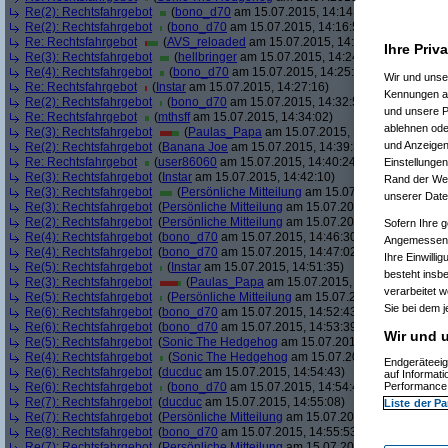
Re(2): Rechtsfahrgebot
(
bono_d70
am 15.07.2015, 14:14:55)
Re(2): Rechtsfahrgebot
(
bono_d70
am 15.07.2015, 14:16:59)
Re: Rechtsfahrgebot
(
AVS_reloaded
am 15.07.2015, 14:21:21)
Ihre Priv
Re(3): Rechtsfahrgebot
(
hellbringer
am 15.07.2015, 14:24:14)
Re(4): Rechtsfahrgebot
(
bono_d70
am 15.07.2015, 14:25:39)
Wir und uns
Re: Rechtsfahrgebot
(
Instar
am 15.07.2015, 14:27:16)
Kennungen au
Re(2): Rechtsfahrgebot
(
bono_d70
am 15.07.2015, 14:32:58)
und unsere P
Re: Rechtsfahrgebot
(
mthsff
am 15.07.2015, 14:34:02)
ablehnen oder
Re(3): Rechtsfahrgebot
(
Paulas_Papa
am 15.07.2015, 14:37:50)
und Anzeigen
Re(2): Rechtsfahrgebot
(
Banana Joe
am 15.07.2015, 14:39:31)
Re: Rechtsfahrgebot
(
user86060
am 15.07.2015, 14:40:24)
Einstellungen
Re(3): Rechtsfahrgebot
(
Instar
am 15.07.2015, 14:42:10)
Rand der Webs
Re(3): Rechtsfahrgebot
(
Persönliche Mitteilung
am 15.07.2015, 14:42:46)
unserer Date
Re(3): Rechtsfahrgebot
(
Persönliche Mitteilung
am 15.07.2015, 14:44:05)
Re(2): Rechtsfahrgebot
(
Persönliche Mitteilung
am 15.07.2015, 14:45:35)
Sofern Ihre g
Re(4): Rechtsfahrgebot
(
bono_d70
am 15.07.2015, 14:46:30)
Angemessenhe
Re(4): Rechtsfahrgebot
(
bono_d70
am 15.07.2015, 14:47:02)
Ihre Einwilli
Re(5): Rechtsfahrgebot
(
Instar
am 15.07.2015, 14:51:35)
besteht insb
Re(3): Rechtsfahrgebot
(
Paulas_Papa
am 15.07.2015, 14:51:55)
verarbeitet 
Re(5): Rechtsfahrgebot
(
Persönliche Mitteilung
am 15.07.2015, 14:52:10)
Sie bei dem j
Re(6): Rechtsfahrgebot
(
bono_d70
am 15.07.2015, 14:52:43)
Re(6): Rechtsfahrgebot
(
bono_d70
am 15.07.2015, 14:53:39)
Wir und u
Re(5): Rechtsfahrgebot
(
Sonic The Hedgehog
am 15.07.2015, 14:53:40)
Re(4): Rechtsfahrgebot
(
Sonic The Hedgehog
am 15.07.2015, 14:54:21)
Endgeräteeig
Re(6): Rechtsfahrgebot
(
ducduc
am 15.07.2015, 14:54:43)
auf Informat
Re(6): Rechtsfahrgebot
(
bono_d70
am 15.07.2015, 14:54:47)
Performance 
Re(7): Rechtsfahrgebot
(
ducduc
am 15.07.2015, 14:55:08)
Liste der Pa
Re(7): Rechtsfahrgebot
(
Persönliche Mitteilung
am 15.07.2015, 14:55:40)
Re(8): Rechtsfahrgebot
(
bono_d70
am 15.07.2015, 14:55:53)
Re(7): Rechtsfahrgebot
(
Persönliche Mitteilung
am 15.07.2015, 14:56:20)