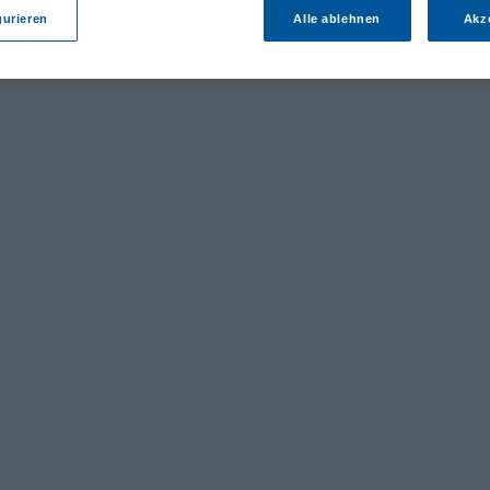
gurieren
Alle ablehnen
Akz