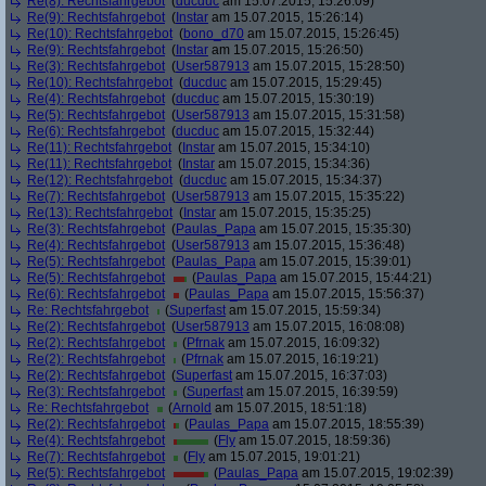
Re(8): Rechtsfahrgebot
(
ducduc
am 15.07.2015, 15:26:09)
Re(9): Rechtsfahrgebot
(
Instar
am 15.07.2015, 15:26:14)
Re(10): Rechtsfahrgebot
(
bono_d70
am 15.07.2015, 15:26:45)
Re(9): Rechtsfahrgebot
(
Instar
am 15.07.2015, 15:26:50)
Re(3): Rechtsfahrgebot
(
User587913
am 15.07.2015, 15:28:50)
Re(10): Rechtsfahrgebot
(
ducduc
am 15.07.2015, 15:29:45)
Re(4): Rechtsfahrgebot
(
ducduc
am 15.07.2015, 15:30:19)
Re(5): Rechtsfahrgebot
(
User587913
am 15.07.2015, 15:31:58)
Re(6): Rechtsfahrgebot
(
ducduc
am 15.07.2015, 15:32:44)
Re(11): Rechtsfahrgebot
(
Instar
am 15.07.2015, 15:34:10)
Re(11): Rechtsfahrgebot
(
Instar
am 15.07.2015, 15:34:36)
Re(12): Rechtsfahrgebot
(
ducduc
am 15.07.2015, 15:34:37)
Re(7): Rechtsfahrgebot
(
User587913
am 15.07.2015, 15:35:22)
Re(13): Rechtsfahrgebot
(
Instar
am 15.07.2015, 15:35:25)
Re(3): Rechtsfahrgebot
(
Paulas_Papa
am 15.07.2015, 15:35:30)
Re(4): Rechtsfahrgebot
(
User587913
am 15.07.2015, 15:36:48)
Re(5): Rechtsfahrgebot
(
Paulas_Papa
am 15.07.2015, 15:39:01)
Re(5): Rechtsfahrgebot
(
Paulas_Papa
am 15.07.2015, 15:44:21)
Re(6): Rechtsfahrgebot
(
Paulas_Papa
am 15.07.2015, 15:56:37)
Re: Rechtsfahrgebot
(
Superfast
am 15.07.2015, 15:59:34)
Re(2): Rechtsfahrgebot
(
User587913
am 15.07.2015, 16:08:08)
Re(2): Rechtsfahrgebot
(
Pfrnak
am 15.07.2015, 16:09:32)
Re(2): Rechtsfahrgebot
(
Pfrnak
am 15.07.2015, 16:19:21)
Re(2): Rechtsfahrgebot
(
Superfast
am 15.07.2015, 16:37:03)
Re(3): Rechtsfahrgebot
(
Superfast
am 15.07.2015, 16:39:59)
Re: Rechtsfahrgebot
(
Arnold
am 15.07.2015, 18:51:18)
Re(2): Rechtsfahrgebot
(
Paulas_Papa
am 15.07.2015, 18:55:39)
Re(4): Rechtsfahrgebot
(
Fly
am 15.07.2015, 18:59:36)
Re(7): Rechtsfahrgebot
(
Fly
am 15.07.2015, 19:01:21)
Re(5): Rechtsfahrgebot
(
Paulas_Papa
am 15.07.2015, 19:02:39)