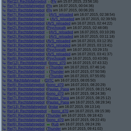
Re(11): Rechtsfahrgebot
(
Fly
am 15.07.2015, 23:56:16)
Re(7): Rechtsfahrgebot
(
Fly
am 16.07.2015, 00:04:36)
Re(2): Rechtsfahrgebot
(
Fly
am 16.07.2015, 00:06:20)
Re(7): Rechtsfahrgebot
(
AVS_reloaded
am 16.07.2015, 02:38:54)
Re(8): Rechtsfahrgebot
(
AVS_reloaded
am 16.07.2015, 02:39:50)
Re(4): Rechtsfahrgebot
(
AVS_reloaded
am 16.07.2015, 02:44:22)
Re(2): Rechtsfahrgebot
(
Psychopath
am 16.07.2015, 02:48:08)
Re(3): Rechtsfahrgebot
(
AVS_reloaded
am 16.07.2015, 03:10:28)
Re(2): Rechtsfahrgebot
(
AVS_reloaded
am 16.07.2015, 03:11:18)
Re(6): Rechtsfahrgebot
(
AVS_reloaded
am 16.07.2015, 03:12:35)
Re(3): Rechtsfahrgebot
(
AVS_reloaded
am 16.07.2015, 03:13:41)
Re(4): Rechtsfahrgebot
(
Psychopath
am 16.07.2015, 03:29:15)
Re(5): Rechtsfahrgebot
(
AVS_reloaded
am 16.07.2015, 03:41:37)
Re(6): Rechtsfahrgebot
(
Psychopath
am 16.07.2015, 03:43:06)
Re(12): Rechtsfahrgebot
(
bono_d70
am 16.07.2015, 07:43:32)
Re(3): Rechtsfahrgebot
(
Thunder
am 16.07.2015, 07:46:14)
Re(2): Rechtsfahrgebot
(
Thunder
am 16.07.2015, 07:50:58)
Re(8): Rechtsfahrgebot
(
Thunder
am 16.07.2015, 07:55:05)
Re: Rechtsfahrgebot
(
DITC
am 16.07.2015, 08:05:50)
Re(6): Rechtsfahrgebot
(
bono_d70
am 16.07.2015, 08:20:29)
Re(9): Rechtsfahrgebot
(
Paulas_Papa
am 16.07.2015, 08:21:54)
Re(4): Rechtsfahrgebot
(
bono_d70
am 16.07.2015, 08:24:38)
Re(7): Rechtsfahrgebot
(
Paulas_Papa
am 16.07.2015, 08:25:12)
Re(8): Rechtsfahrgebot
(
Paulas_Papa
am 16.07.2015, 08:28:34)
Re(13): Rechtsfahrgebot
(
Instar
am 16.07.2015, 09:13:14)
Re(14): Rechtsfahrgebot
(
bono_d70
am 16.07.2015, 09:15:38)
Re(5): Rechtsfahrgebot
(
Thunder
am 16.07.2015, 09:18:42)
Re(6): Rechtsfahrgebot
(
bono_d70
am 16.07.2015, 09:22:45)
Re(6): Rechtsfahrgebot
(
Kub
am 16.07.2015, 09:24:29)
Re(7): Rechtsfahrgebot
(
Thunder
am 16.07.2015, 09:41:02)