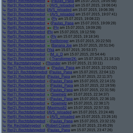
Re(8): Rechtsfahrgebot
(
Paulas_Papa
am 15.07.2015, 19:05:58)
Re(3): Rechtsfahrgebot
(
AVS_reloaded
am 15.07.2015, 19:06:04)
Re(3): Rechtsfahrgebot
(
AVS_reloaded
am 15.07.2015, 19:06:39)
Re(3): Rechtsfahrgebot
(
AVS_reloaded
am 15.07.2015, 19:07:41)
Re(3): Rechtsfahrgebot
(
Fly
am 15.07.2015, 19:08:22)
Re(4): Rechtsfahrgebot
(
Paulas_Papa
am 15.07.2015, 19:09:28)
Re(6): Rechtsfahrgebot
(
Fly
am 15.07.2015, 19:09:28)
Re(9): Rechtsfahrgebot
(
Fly
am 15.07.2015, 19:12:59)
Re(5): Rechtsfahrgebot
(
Fly
am 15.07.2015, 19:18:34)
Re(2): Rechtsfahrgebot
(
hellbringer
am 15.07.2015, 20:22:50)
Re(6): Rechtsfahrgebot
(
Banana Joe
am 15.07.2015, 20:51:04)
Re(2): Rechtsfahrgebot
(
Ykä
am 15.07.2015, 20:53:37)
Re(2): Rechtsfahrgebot
(
M_o_D
am 15.07.2015, 20:54:44)
Re(2): Rechtsfahrgebot
(
-Transformer2K-
am 15.07.2015, 21:18:10)
Re: Rechtsfahrgebot
(
Thunder
am 15.07.2015, 21:33:11)
Re(7): Rechtsfahrgebot
(
Paulas_Papa
am 15.07.2015, 22:02:02)
Re(10): Rechtsfahrgebot
(
Paulas_Papa
am 15.07.2015, 22:04:12)
Re(3): Rechtsfahrgebot
(
Paulas_Papa
am 15.07.2015, 22:11:37)
Re(6): Rechtsfahrgebot
(
Paulas_Papa
am 15.07.2015, 22:14:15)
Re(2): Rechtsfahrgebot
(
Paulas_Papa
am 15.07.2015, 22:19:59)
Re(4): Rechtsfahrgebot
(
Paulas_Papa
am 15.07.2015, 22:31:58)
Re(7): Rechtsfahrgebot
(
Sowinetz
am 15.07.2015, 22:34:37)
Re(7): Rechtsfahrgebot
(
Paulas_Papa
am 15.07.2015, 22:36:10)
Re(5): Rechtsfahrgebot
(
Sowinetz
am 15.07.2015, 22:38:17)
Re(2): Rechtsfahrgebot
(
Maximus82
am 15.07.2015, 22:57:33)
Re(5): Rechtsfahrgebot
(
AVS_reloaded
am 15.07.2015, 23:24:48)
Re(6): Rechtsfahrgebot
(
AVS_reloaded
am 15.07.2015, 23:26:16)
Re(6): Rechtsfahrgebot
(
Paulas_Papa
am 15.07.2015, 23:32:15)
Re: Rechtsfahrgebot
(
Robert Craven
am 15.07.2015, 23:45:29)
Re(2): Rechtsfahrgebot
(
Paulas_Papa
am 15.07.2015, 23:47:26)