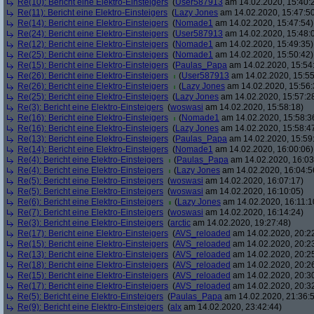
Re(10): Bericht eine Elektro-Einsteigers
(
User587913
am 14.02.2020, 15:40:
Re(11): Bericht eine Elektro-Einsteigers
(
Lazy Jones
am 14.02.2020, 15:47:5
Re(14): Bericht eine Elektro-Einsteigers
(
Nomade1
am 14.02.2020, 15:47:54)
Re(24): Bericht eine Elektro-Einsteigers
(
User587913
am 14.02.2020, 15:48:
Re(12): Bericht eine Elektro-Einsteigers
(
Nomade1
am 14.02.2020, 15:49:35)
Re(25): Bericht eine Elektro-Einsteigers
(
Nomade1
am 14.02.2020, 15:50:42)
Re(15): Bericht eine Elektro-Einsteigers
(
Paulas_Papa
am 14.02.2020, 15:54
Re(26): Bericht eine Elektro-Einsteigers
(
User587913
am 14.02.2020, 15:55
Re(26): Bericht eine Elektro-Einsteigers
(
Lazy Jones
am 14.02.2020, 15:56:
Re(25): Bericht eine Elektro-Einsteigers
(
Lazy Jones
am 14.02.2020, 15:57:2
Re(3): Bericht eine Elektro-Einsteigers
(
woswasi
am 14.02.2020, 15:58:18)
Re(16): Bericht eine Elektro-Einsteigers
(
Nomade1
am 14.02.2020, 15:58:3
Re(16): Bericht eine Elektro-Einsteigers
(
Lazy Jones
am 14.02.2020, 15:58:4
Re(13): Bericht eine Elektro-Einsteigers
(
Paulas_Papa
am 14.02.2020, 15:59
Re(14): Bericht eine Elektro-Einsteigers
(
Nomade1
am 14.02.2020, 16:00:06)
Re(4): Bericht eine Elektro-Einsteigers
(
Paulas_Papa
am 14.02.2020, 16:03
Re(4): Bericht eine Elektro-Einsteigers
(
Lazy Jones
am 14.02.2020, 16:04:5
Re(5): Bericht eine Elektro-Einsteigers
(
woswasi
am 14.02.2020, 16:07:17)
Re(5): Bericht eine Elektro-Einsteigers
(
woswasi
am 14.02.2020, 16:10:05)
Re(6): Bericht eine Elektro-Einsteigers
(
Lazy Jones
am 14.02.2020, 16:11:1
Re(7): Bericht eine Elektro-Einsteigers
(
woswasi
am 14.02.2020, 16:14:24)
Re(3): Bericht eine Elektro-Einsteigers
(
arctic
am 14.02.2020, 19:27:48)
Re(17): Bericht eine Elektro-Einsteigers
(
AVS_reloaded
am 14.02.2020, 20:2
Re(15): Bericht eine Elektro-Einsteigers
(
AVS_reloaded
am 14.02.2020, 20:2
Re(13): Bericht eine Elektro-Einsteigers
(
AVS_reloaded
am 14.02.2020, 20:2
Re(18): Bericht eine Elektro-Einsteigers
(
AVS_reloaded
am 14.02.2020, 20:2
Re(15): Bericht eine Elektro-Einsteigers
(
AVS_reloaded
am 14.02.2020, 20:3
Re(17): Bericht eine Elektro-Einsteigers
(
AVS_reloaded
am 14.02.2020, 20:3
Re(5): Bericht eine Elektro-Einsteigers
(
Paulas_Papa
am 14.02.2020, 21:36:
Re(9): Bericht eine Elektro-Einsteigers
(
alx
am 14.02.2020, 23:42:44)