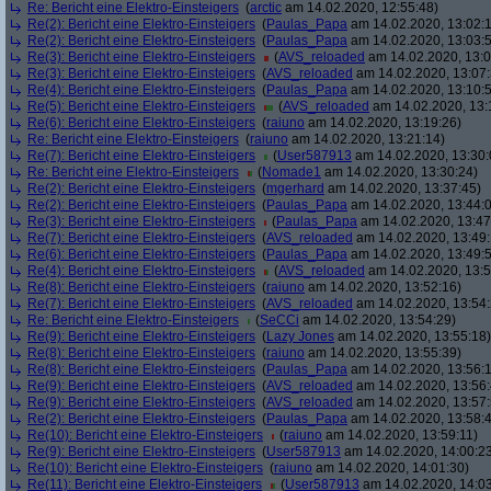
Re: Bericht eine Elektro-Einsteigers
(
arctic
am 14.02.2020, 12:55:48)
Re(2): Bericht eine Elektro-Einsteigers
(
Paulas_Papa
am 14.02.2020, 13:02:
Re(2): Bericht eine Elektro-Einsteigers
(
Paulas_Papa
am 14.02.2020, 13:03:
Re(3): Bericht eine Elektro-Einsteigers
(
AVS_reloaded
am 14.02.2020, 13:0
Re(3): Bericht eine Elektro-Einsteigers
(
AVS_reloaded
am 14.02.2020, 13:07:
Re(4): Bericht eine Elektro-Einsteigers
(
Paulas_Papa
am 14.02.2020, 13:10:
Re(5): Bericht eine Elektro-Einsteigers
(
AVS_reloaded
am 14.02.2020, 13:
Re(6): Bericht eine Elektro-Einsteigers
(
raiuno
am 14.02.2020, 13:19:26)
Re: Bericht eine Elektro-Einsteigers
(
raiuno
am 14.02.2020, 13:21:14)
Re(7): Bericht eine Elektro-Einsteigers
(
User587913
am 14.02.2020, 13:30:
Re: Bericht eine Elektro-Einsteigers
(
Nomade1
am 14.02.2020, 13:30:24)
Re(2): Bericht eine Elektro-Einsteigers
(
mgerhard
am 14.02.2020, 13:37:45)
Re(2): Bericht eine Elektro-Einsteigers
(
Paulas_Papa
am 14.02.2020, 13:44:
Re(3): Bericht eine Elektro-Einsteigers
(
Paulas_Papa
am 14.02.2020, 13:47
Re(7): Bericht eine Elektro-Einsteigers
(
AVS_reloaded
am 14.02.2020, 13:49:
Re(6): Bericht eine Elektro-Einsteigers
(
Paulas_Papa
am 14.02.2020, 13:49:
Re(4): Bericht eine Elektro-Einsteigers
(
AVS_reloaded
am 14.02.2020, 13:5
Re(8): Bericht eine Elektro-Einsteigers
(
raiuno
am 14.02.2020, 13:52:16)
Re(7): Bericht eine Elektro-Einsteigers
(
AVS_reloaded
am 14.02.2020, 13:54:
Re: Bericht eine Elektro-Einsteigers
(
SeCCi
am 14.02.2020, 13:54:29)
Re(9): Bericht eine Elektro-Einsteigers
(
Lazy Jones
am 14.02.2020, 13:55:18)
Re(8): Bericht eine Elektro-Einsteigers
(
raiuno
am 14.02.2020, 13:55:39)
Re(8): Bericht eine Elektro-Einsteigers
(
Paulas_Papa
am 14.02.2020, 13:56:
Re(9): Bericht eine Elektro-Einsteigers
(
AVS_reloaded
am 14.02.2020, 13:56:
Re(9): Bericht eine Elektro-Einsteigers
(
AVS_reloaded
am 14.02.2020, 13:57:
Re(2): Bericht eine Elektro-Einsteigers
(
Paulas_Papa
am 14.02.2020, 13:58:
Re(10): Bericht eine Elektro-Einsteigers
(
raiuno
am 14.02.2020, 13:59:11)
Re(9): Bericht eine Elektro-Einsteigers
(
User587913
am 14.02.2020, 14:00:2
Re(10): Bericht eine Elektro-Einsteigers
(
raiuno
am 14.02.2020, 14:01:30)
Re(11): Bericht eine Elektro-Einsteigers
(
User587913
am 14.02.2020, 14:03