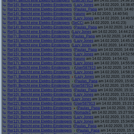
Re(4): Bericht eine Elektro-Einsteigers
(
User587913
am 14.02.2020, 14:38:1
Re(16): Bericht eine Elektro-Einsteigers
(
Lazy Jones
am 14.02.2020, 14:38:4
Re(12): Bericht eine Elektro-Einsteigers
(
Paulas_Papa
am 14.02.2020, 14:40
Re(14): Bericht eine Elektro-Einsteigers
(
raiuno
am 14.02.2020, 14:40:54)
Re(19): Bericht eine Elektro-Einsteigers
(
Lazy Jones
am 14.02.2020, 14:40:5
Re(6): Bericht eine Elektro-Einsteigers
(
SeCCi
am 14.02.2020, 14:41:23)
Re(14): Bericht eine Elektro-Einsteigers
(
Paulas_Papa
am 14.02.2020, 14:42
Re(5): Bericht eine Elektro-Einsteigers
(
Lazy Jones
am 14.02.2020, 14:44:21)
Re(7): Bericht eine Elektro-Einsteigers
(
Paulas_Papa
am 14.02.2020, 14:45:
Re(15): Bericht eine Elektro-Einsteigers
(
Lazy Jones
am 14.02.2020, 14:45:1
Re(8): Bericht eine Elektro-Einsteigers
(
Lazy Jones
am 14.02.2020, 14:47:02)
Re(16): Bericht eine Elektro-Einsteigers
(
Paulas_Papa
am 14.02.2020, 14:49
Re(15): Bericht eine Elektro-Einsteigers
(
Lazy Jones
am 14.02.2020, 14:52:5
Re(20): Bericht eine Elektro-Einsteigers
(
raiuno
am 14.02.2020, 14:54:42)
Re(17): Bericht eine Elektro-Einsteigers
(
Lazy Jones
am 14.02.2020, 14:55:0
Re(6): Bericht eine Elektro-Einsteigers
(
User587913
am 14.02.2020, 14:57:
Re(21): Bericht eine Elektro-Einsteigers
(
Lazy Jones
am 14.02.2020, 14:58:1
Re(7): Bericht eine Elektro-Einsteigers
(
Lazy Jones
am 14.02.2020, 15:00:2
Re(9): Bericht eine Elektro-Einsteigers
(
Paulas_Papa
am 14.02.2020, 15:01
Re(8): Bericht eine Elektro-Einsteigers
(
User587913
am 14.02.2020, 15:05:4
Re(15): Bericht eine Elektro-Einsteigers
(
Paulas_Papa
am 14.02.2020, 15:11
Re(10): Bericht eine Elektro-Einsteigers
(
Lazy Jones
am 14.02.2020, 15:21:2
Re(9): Bericht eine Elektro-Einsteigers
(
Lazy Jones
am 14.02.2020, 15:23:10)
Re(22): Bericht eine Elektro-Einsteigers
(
User587913
am 14.02.2020, 15:23:
Re(11): Bericht eine Elektro-Einsteigers
(
Paulas_Papa
am 14.02.2020, 15:2
Re(10): Bericht eine Elektro-Einsteigers
(
Nomade1
am 14.02.2020, 15:27:55)
Re(23): Bericht eine Elektro-Einsteigers
(
Lazy Jones
am 14.02.2020, 15:31:4
Re(12): Bericht eine Elektro-Einsteigers
(
Lazy Jones
am 14.02.2020, 15:34:0
Re(11): Bericht eine Elektro-Einsteigers
(
Paulas_Papa
am 14.02.2020, 15:35
Re(13): Bericht eine Elektro-Einsteigers
(
Paulas_Papa
am 14.02.2020, 15:3