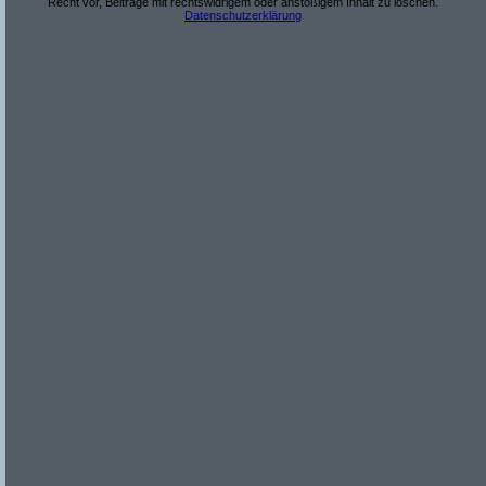
Recht vor, Beiträge mit rechtswidrigem oder anstößigem Inhalt zu löschen.
Datenschutzerklärung