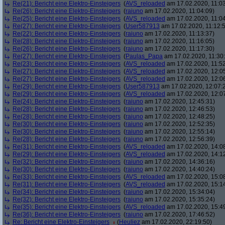
Re(21): Bericht eine Elektro-Einsteigers
(
AVS_reloaded
am 17.02.2020, 11:03
Re(26): Bericht eine Elektro-Einsteigers
(
raiuno
am 17.02.2020, 11:04:09)
Re(25): Bericht eine Elektro-Einsteigers
(
AVS_reloaded
am 17.02.2020, 11:04
Re(27): Bericht eine Elektro-Einsteigers
(
User587913
am 17.02.2020, 11:12:
Re(22): Bericht eine Elektro-Einsteigers
(
raiuno
am 17.02.2020, 11:13:37)
Re(28): Bericht eine Elektro-Einsteigers
(
raiuno
am 17.02.2020, 11:16:05)
Re(26): Bericht eine Elektro-Einsteigers
(
raiuno
am 17.02.2020, 11:17:30)
Re(27): Bericht eine Elektro-Einsteigers
(
Paulas_Papa
am 17.02.2020, 11:30:
Re(23): Bericht eine Elektro-Einsteigers
(
AVS_reloaded
am 17.02.2020, 11:52
Re(27): Bericht eine Elektro-Einsteigers
(
AVS_reloaded
am 17.02.2020, 12:0
Re(27): Bericht eine Elektro-Einsteigers
(
AVS_reloaded
am 17.02.2020, 12:0
Re(29): Bericht eine Elektro-Einsteigers
(
User587913
am 17.02.2020, 12:07:
Re(29): Bericht eine Elektro-Einsteigers
(
AVS_reloaded
am 17.02.2020, 12:0
Re(24): Bericht eine Elektro-Einsteigers
(
raiuno
am 17.02.2020, 12:45:31)
Re(28): Bericht eine Elektro-Einsteigers
(
raiuno
am 17.02.2020, 12:46:53)
Re(28): Bericht eine Elektro-Einsteigers
(
raiuno
am 17.02.2020, 12:48:25)
Re(30): Bericht eine Elektro-Einsteigers
(
raiuno
am 17.02.2020, 12:52:35)
Re(30): Bericht eine Elektro-Einsteigers
(
raiuno
am 17.02.2020, 12:55:14)
Re(28): Bericht eine Elektro-Einsteigers
(
raiuno
am 17.02.2020, 12:56:39)
Re(31): Bericht eine Elektro-Einsteigers
(
AVS_reloaded
am 17.02.2020, 14:0
Re(29): Bericht eine Elektro-Einsteigers
(
AVS_reloaded
am 17.02.2020, 14:1
Re(32): Bericht eine Elektro-Einsteigers
(
raiuno
am 17.02.2020, 14:36:16)
Re(30): Bericht eine Elektro-Einsteigers
(
raiuno
am 17.02.2020, 14:40:24)
Re(33): Bericht eine Elektro-Einsteigers
(
AVS_reloaded
am 17.02.2020, 15:0
Re(31): Bericht eine Elektro-Einsteigers
(
AVS_reloaded
am 17.02.2020, 15:1
Re(34): Bericht eine Elektro-Einsteigers
(
raiuno
am 17.02.2020, 15:34:04)
Re(32): Bericht eine Elektro-Einsteigers
(
raiuno
am 17.02.2020, 15:35:24)
Re(35): Bericht eine Elektro-Einsteigers
(
AVS_reloaded
am 17.02.2020, 15:4
Re(36): Bericht eine Elektro-Einsteigers
(
raiuno
am 17.02.2020, 17:46:52)
Re: Bericht eine Elektro-Einsteigers
(
Heuliez
am 17.02.2020, 22:19:50)