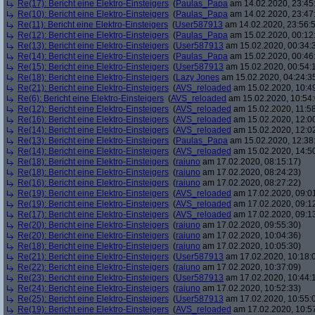
Re(17): Bericht eine Elektro-Einsteigers
(
Paulas_Papa
am 14.02.2020, 23:45
Re(10): Bericht eine Elektro-Einsteigers
(
Paulas_Papa
am 14.02.2020, 23:47
Re(11): Bericht eine Elektro-Einsteigers
(
User587913
am 14.02.2020, 23:56:
Re(12): Bericht eine Elektro-Einsteigers
(
Paulas_Papa
am 15.02.2020, 00:12
Re(13): Bericht eine Elektro-Einsteigers
(
User587913
am 15.02.2020, 00:34:
Re(14): Bericht eine Elektro-Einsteigers
(
Paulas_Papa
am 15.02.2020, 00:46
Re(15): Bericht eine Elektro-Einsteigers
(
User587913
am 15.02.2020, 00:54:
Re(18): Bericht eine Elektro-Einsteigers
(
Lazy Jones
am 15.02.2020, 04:24:3
Re(21): Bericht eine Elektro-Einsteigers
(
AVS_reloaded
am 15.02.2020, 10:4
Re(6): Bericht eine Elektro-Einsteigers
(
AVS_reloaded
am 15.02.2020, 10:54:
Re(12): Bericht eine Elektro-Einsteigers
(
AVS_reloaded
am 15.02.2020, 11:58
Re(16): Bericht eine Elektro-Einsteigers
(
AVS_reloaded
am 15.02.2020, 12:00
Re(14): Bericht eine Elektro-Einsteigers
(
AVS_reloaded
am 15.02.2020, 12:0
Re(13): Bericht eine Elektro-Einsteigers
(
Paulas_Papa
am 15.02.2020, 12:38
Re(14): Bericht eine Elektro-Einsteigers
(
AVS_reloaded
am 15.02.2020, 14:5
Re(18): Bericht eine Elektro-Einsteigers
(
raiuno
am 17.02.2020, 08:15:17)
Re(18): Bericht eine Elektro-Einsteigers
(
raiuno
am 17.02.2020, 08:24:23)
Re(16): Bericht eine Elektro-Einsteigers
(
raiuno
am 17.02.2020, 08:27:22)
Re(19): Bericht eine Elektro-Einsteigers
(
AVS_reloaded
am 17.02.2020, 09:0
Re(19): Bericht eine Elektro-Einsteigers
(
AVS_reloaded
am 17.02.2020, 09:1
Re(17): Bericht eine Elektro-Einsteigers
(
AVS_reloaded
am 17.02.2020, 09:1
Re(20): Bericht eine Elektro-Einsteigers
(
raiuno
am 17.02.2020, 09:55:30)
Re(20): Bericht eine Elektro-Einsteigers
(
raiuno
am 17.02.2020, 10:04:36)
Re(18): Bericht eine Elektro-Einsteigers
(
raiuno
am 17.02.2020, 10:05:30)
Re(21): Bericht eine Elektro-Einsteigers
(
User587913
am 17.02.2020, 10:18:
Re(22): Bericht eine Elektro-Einsteigers
(
raiuno
am 17.02.2020, 10:37:09)
Re(23): Bericht eine Elektro-Einsteigers
(
User587913
am 17.02.2020, 10:44:
Re(24): Bericht eine Elektro-Einsteigers
(
raiuno
am 17.02.2020, 10:52:33)
Re(25): Bericht eine Elektro-Einsteigers
(
User587913
am 17.02.2020, 10:55:
Re(19): Bericht eine Elektro-Einsteigers
(
AVS_reloaded
am 17.02.2020, 10:5