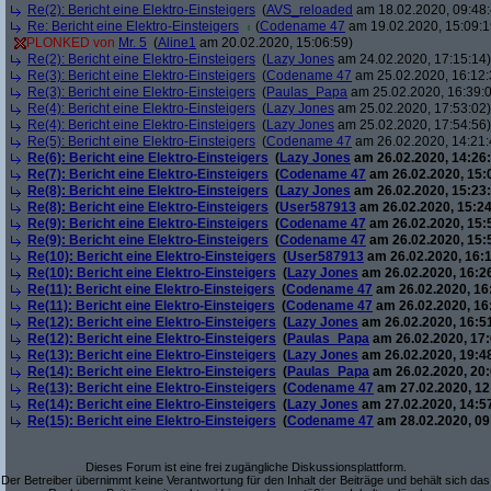
Re(2): Bericht eine Elektro-Einsteigers
(
AVS_reloaded
am 18.02.2020, 09:48:
Re: Bericht eine Elektro-Einsteigers
(
Codename 47
am 19.02.2020, 15:09:1
PLONKED von
Mr. 5
(
Aline1
am 20.02.2020, 15:06:59)
Re(2): Bericht eine Elektro-Einsteigers
(
Lazy Jones
am 24.02.2020, 17:15:14)
Re(3): Bericht eine Elektro-Einsteigers
(
Codename 47
am 25.02.2020, 16:12:
Re(3): Bericht eine Elektro-Einsteigers
(
Paulas_Papa
am 25.02.2020, 16:39:
Re(4): Bericht eine Elektro-Einsteigers
(
Lazy Jones
am 25.02.2020, 17:53:02)
Re(4): Bericht eine Elektro-Einsteigers
(
Lazy Jones
am 25.02.2020, 17:54:56)
Re(5): Bericht eine Elektro-Einsteigers
(
Codename 47
am 26.02.2020, 14:21:
Re(6): Bericht eine Elektro-Einsteigers
(
Lazy Jones
am 26.02.2020, 14:26:
Re(7): Bericht eine Elektro-Einsteigers
(
Codename 47
am 26.02.2020, 15:
Re(8): Bericht eine Elektro-Einsteigers
(
Lazy Jones
am 26.02.2020, 15:23:
Re(8): Bericht eine Elektro-Einsteigers
(
User587913
am 26.02.2020, 15:24
Re(9): Bericht eine Elektro-Einsteigers
(
Codename 47
am 26.02.2020, 15:
Re(9): Bericht eine Elektro-Einsteigers
(
Codename 47
am 26.02.2020, 15:
Re(10): Bericht eine Elektro-Einsteigers
(
User587913
am 26.02.2020, 16:1
Re(10): Bericht eine Elektro-Einsteigers
(
Lazy Jones
am 26.02.2020, 16:2
Re(11): Bericht eine Elektro-Einsteigers
(
Codename 47
am 26.02.2020, 16
Re(11): Bericht eine Elektro-Einsteigers
(
Codename 47
am 26.02.2020, 16
Re(12): Bericht eine Elektro-Einsteigers
(
Lazy Jones
am 26.02.2020, 16:5
Re(12): Bericht eine Elektro-Einsteigers
(
Paulas_Papa
am 26.02.2020, 17:
Re(13): Bericht eine Elektro-Einsteigers
(
Lazy Jones
am 26.02.2020, 19:4
Re(14): Bericht eine Elektro-Einsteigers
(
Paulas_Papa
am 26.02.2020, 20:
Re(13): Bericht eine Elektro-Einsteigers
(
Codename 47
am 27.02.2020, 12
Re(14): Bericht eine Elektro-Einsteigers
(
Lazy Jones
am 27.02.2020, 14:5
Re(15): Bericht eine Elektro-Einsteigers
(
Codename 47
am 28.02.2020, 09
Dieses Forum ist eine frei zugängliche Diskussionsplattform.
Der Betreiber übernimmt keine Verantwortung für den Inhalt der Beiträge und behält sich das