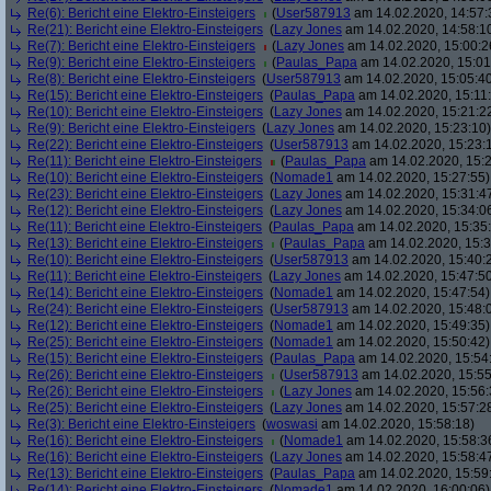
Re(6): Bericht eine Elektro-Einsteigers
(
User587913
am 14.02.2020, 14:57:
Re(21): Bericht eine Elektro-Einsteigers
(
Lazy Jones
am 14.02.2020, 14:58:1
Re(7): Bericht eine Elektro-Einsteigers
(
Lazy Jones
am 14.02.2020, 15:00:2
Re(9): Bericht eine Elektro-Einsteigers
(
Paulas_Papa
am 14.02.2020, 15:01
Re(8): Bericht eine Elektro-Einsteigers
(
User587913
am 14.02.2020, 15:05:4
Re(15): Bericht eine Elektro-Einsteigers
(
Paulas_Papa
am 14.02.2020, 15:11
Re(10): Bericht eine Elektro-Einsteigers
(
Lazy Jones
am 14.02.2020, 15:21:2
Re(9): Bericht eine Elektro-Einsteigers
(
Lazy Jones
am 14.02.2020, 15:23:10)
Re(22): Bericht eine Elektro-Einsteigers
(
User587913
am 14.02.2020, 15:23:
Re(11): Bericht eine Elektro-Einsteigers
(
Paulas_Papa
am 14.02.2020, 15:2
Re(10): Bericht eine Elektro-Einsteigers
(
Nomade1
am 14.02.2020, 15:27:55)
Re(23): Bericht eine Elektro-Einsteigers
(
Lazy Jones
am 14.02.2020, 15:31:4
Re(12): Bericht eine Elektro-Einsteigers
(
Lazy Jones
am 14.02.2020, 15:34:0
Re(11): Bericht eine Elektro-Einsteigers
(
Paulas_Papa
am 14.02.2020, 15:35
Re(13): Bericht eine Elektro-Einsteigers
(
Paulas_Papa
am 14.02.2020, 15:3
Re(10): Bericht eine Elektro-Einsteigers
(
User587913
am 14.02.2020, 15:40:
Re(11): Bericht eine Elektro-Einsteigers
(
Lazy Jones
am 14.02.2020, 15:47:5
Re(14): Bericht eine Elektro-Einsteigers
(
Nomade1
am 14.02.2020, 15:47:54)
Re(24): Bericht eine Elektro-Einsteigers
(
User587913
am 14.02.2020, 15:48:
Re(12): Bericht eine Elektro-Einsteigers
(
Nomade1
am 14.02.2020, 15:49:35)
Re(25): Bericht eine Elektro-Einsteigers
(
Nomade1
am 14.02.2020, 15:50:42)
Re(15): Bericht eine Elektro-Einsteigers
(
Paulas_Papa
am 14.02.2020, 15:54
Re(26): Bericht eine Elektro-Einsteigers
(
User587913
am 14.02.2020, 15:55
Re(26): Bericht eine Elektro-Einsteigers
(
Lazy Jones
am 14.02.2020, 15:56:
Re(25): Bericht eine Elektro-Einsteigers
(
Lazy Jones
am 14.02.2020, 15:57:2
Re(3): Bericht eine Elektro-Einsteigers
(
woswasi
am 14.02.2020, 15:58:18)
Re(16): Bericht eine Elektro-Einsteigers
(
Nomade1
am 14.02.2020, 15:58:3
Re(16): Bericht eine Elektro-Einsteigers
(
Lazy Jones
am 14.02.2020, 15:58:4
Re(13): Bericht eine Elektro-Einsteigers
(
Paulas_Papa
am 14.02.2020, 15:59
Re(14): Bericht eine Elektro-Einsteigers
(
Nomade1
am 14.02.2020, 16:00:06)