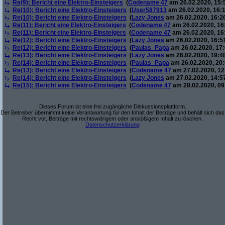
Re(9): Bericht eine Elektro-Einsteigers
(
Codename 47
am 26.02.2020, 15:
Re(10): Bericht eine Elektro-Einsteigers
(
User587913
am 26.02.2020, 16:1
Re(10): Bericht eine Elektro-Einsteigers
(
Lazy Jones
am 26.02.2020, 16:2
Re(11): Bericht eine Elektro-Einsteigers
(
Codename 47
am 26.02.2020, 16
Re(11): Bericht eine Elektro-Einsteigers
(
Codename 47
am 26.02.2020, 16
Re(12): Bericht eine Elektro-Einsteigers
(
Lazy Jones
am 26.02.2020, 16:5
Re(12): Bericht eine Elektro-Einsteigers
(
Paulas_Papa
am 26.02.2020, 17:
Re(13): Bericht eine Elektro-Einsteigers
(
Lazy Jones
am 26.02.2020, 19:4
Re(14): Bericht eine Elektro-Einsteigers
(
Paulas_Papa
am 26.02.2020, 20:
Re(13): Bericht eine Elektro-Einsteigers
(
Codename 47
am 27.02.2020, 12
Re(14): Bericht eine Elektro-Einsteigers
(
Lazy Jones
am 27.02.2020, 14:5
Re(15): Bericht eine Elektro-Einsteigers
(
Codename 47
am 28.02.2020, 09
Dieses Forum ist eine frei zugängliche Diskussionsplattform.
Der Betreiber übernimmt keine Verantwortung für den Inhalt der Beiträge und behält sich das
Recht vor, Beiträge mit rechtswidrigem oder anstößigem Inhalt zu löschen.
Datenschutzerklärung