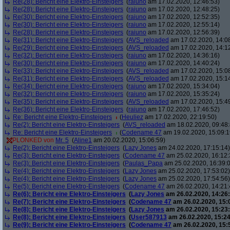
Re(28): Bericht eine Elektro-Einsteigers
(
raiuno
am 17.02.2020, 12:46:53)
Re(28): Bericht eine Elektro-Einsteigers
(
raiuno
am 17.02.2020, 12:48:25)
Re(30): Bericht eine Elektro-Einsteigers
(
raiuno
am 17.02.2020, 12:52:35)
Re(30): Bericht eine Elektro-Einsteigers
(
raiuno
am 17.02.2020, 12:55:14)
Re(28): Bericht eine Elektro-Einsteigers
(
raiuno
am 17.02.2020, 12:56:39)
Re(31): Bericht eine Elektro-Einsteigers
(
AVS_reloaded
am 17.02.2020, 14:0
Re(29): Bericht eine Elektro-Einsteigers
(
AVS_reloaded
am 17.02.2020, 14:1
Re(32): Bericht eine Elektro-Einsteigers
(
raiuno
am 17.02.2020, 14:36:16)
Re(30): Bericht eine Elektro-Einsteigers
(
raiuno
am 17.02.2020, 14:40:24)
Re(33): Bericht eine Elektro-Einsteigers
(
AVS_reloaded
am 17.02.2020, 15:0
Re(31): Bericht eine Elektro-Einsteigers
(
AVS_reloaded
am 17.02.2020, 15:1
Re(34): Bericht eine Elektro-Einsteigers
(
raiuno
am 17.02.2020, 15:34:04)
Re(32): Bericht eine Elektro-Einsteigers
(
raiuno
am 17.02.2020, 15:35:24)
Re(35): Bericht eine Elektro-Einsteigers
(
AVS_reloaded
am 17.02.2020, 15:4
Re(36): Bericht eine Elektro-Einsteigers
(
raiuno
am 17.02.2020, 17:46:52)
Re: Bericht eine Elektro-Einsteigers
(
Heuliez
am 17.02.2020, 22:19:50)
Re(2): Bericht eine Elektro-Einsteigers
(
AVS_reloaded
am 18.02.2020, 09:48:
Re: Bericht eine Elektro-Einsteigers
(
Codename 47
am 19.02.2020, 15:09:1
PLONKED von
Mr. 5
(
Aline1
am 20.02.2020, 15:06:59)
Re(2): Bericht eine Elektro-Einsteigers
(
Lazy Jones
am 24.02.2020, 17:15:14)
Re(3): Bericht eine Elektro-Einsteigers
(
Codename 47
am 25.02.2020, 16:12:
Re(3): Bericht eine Elektro-Einsteigers
(
Paulas_Papa
am 25.02.2020, 16:39:
Re(4): Bericht eine Elektro-Einsteigers
(
Lazy Jones
am 25.02.2020, 17:53:02)
Re(4): Bericht eine Elektro-Einsteigers
(
Lazy Jones
am 25.02.2020, 17:54:56)
Re(5): Bericht eine Elektro-Einsteigers
(
Codename 47
am 26.02.2020, 14:21:
Re(6): Bericht eine Elektro-Einsteigers
(
Lazy Jones
am 26.02.2020, 14:26:
Re(7): Bericht eine Elektro-Einsteigers
(
Codename 47
am 26.02.2020, 15:
Re(8): Bericht eine Elektro-Einsteigers
(
Lazy Jones
am 26.02.2020, 15:23:
Re(8): Bericht eine Elektro-Einsteigers
(
User587913
am 26.02.2020, 15:24
Re(9): Bericht eine Elektro-Einsteigers
(
Codename 47
am 26.02.2020, 15: