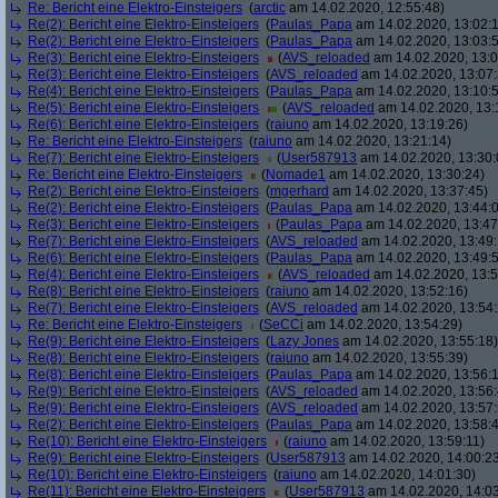
Re: Bericht eine Elektro-Einsteigers
(
arctic
am 14.02.2020, 12:55:48)
Re(2): Bericht eine Elektro-Einsteigers
(
Paulas_Papa
am 14.02.2020, 13:02:
Re(2): Bericht eine Elektro-Einsteigers
(
Paulas_Papa
am 14.02.2020, 13:03:
Re(3): Bericht eine Elektro-Einsteigers
(
AVS_reloaded
am 14.02.2020, 13:0
Re(3): Bericht eine Elektro-Einsteigers
(
AVS_reloaded
am 14.02.2020, 13:07:
Re(4): Bericht eine Elektro-Einsteigers
(
Paulas_Papa
am 14.02.2020, 13:10:
Re(5): Bericht eine Elektro-Einsteigers
(
AVS_reloaded
am 14.02.2020, 13:
Re(6): Bericht eine Elektro-Einsteigers
(
raiuno
am 14.02.2020, 13:19:26)
Re: Bericht eine Elektro-Einsteigers
(
raiuno
am 14.02.2020, 13:21:14)
Re(7): Bericht eine Elektro-Einsteigers
(
User587913
am 14.02.2020, 13:30:
Re: Bericht eine Elektro-Einsteigers
(
Nomade1
am 14.02.2020, 13:30:24)
Re(2): Bericht eine Elektro-Einsteigers
(
mgerhard
am 14.02.2020, 13:37:45)
Re(2): Bericht eine Elektro-Einsteigers
(
Paulas_Papa
am 14.02.2020, 13:44:
Re(3): Bericht eine Elektro-Einsteigers
(
Paulas_Papa
am 14.02.2020, 13:47
Re(7): Bericht eine Elektro-Einsteigers
(
AVS_reloaded
am 14.02.2020, 13:49:
Re(6): Bericht eine Elektro-Einsteigers
(
Paulas_Papa
am 14.02.2020, 13:49:
Re(4): Bericht eine Elektro-Einsteigers
(
AVS_reloaded
am 14.02.2020, 13:5
Re(8): Bericht eine Elektro-Einsteigers
(
raiuno
am 14.02.2020, 13:52:16)
Re(7): Bericht eine Elektro-Einsteigers
(
AVS_reloaded
am 14.02.2020, 13:54:
Re: Bericht eine Elektro-Einsteigers
(
SeCCi
am 14.02.2020, 13:54:29)
Re(9): Bericht eine Elektro-Einsteigers
(
Lazy Jones
am 14.02.2020, 13:55:18)
Re(8): Bericht eine Elektro-Einsteigers
(
raiuno
am 14.02.2020, 13:55:39)
Re(8): Bericht eine Elektro-Einsteigers
(
Paulas_Papa
am 14.02.2020, 13:56:
Re(9): Bericht eine Elektro-Einsteigers
(
AVS_reloaded
am 14.02.2020, 13:56:
Re(9): Bericht eine Elektro-Einsteigers
(
AVS_reloaded
am 14.02.2020, 13:57:
Re(2): Bericht eine Elektro-Einsteigers
(
Paulas_Papa
am 14.02.2020, 13:58:
Re(10): Bericht eine Elektro-Einsteigers
(
raiuno
am 14.02.2020, 13:59:11)
Re(9): Bericht eine Elektro-Einsteigers
(
User587913
am 14.02.2020, 14:00:2
Re(10): Bericht eine Elektro-Einsteigers
(
raiuno
am 14.02.2020, 14:01:30)
Re(11): Bericht eine Elektro-Einsteigers
(
User587913
am 14.02.2020, 14:03