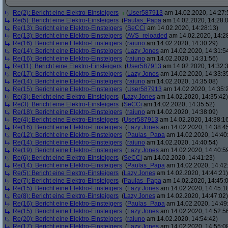
Re(2): Bericht eine Elektro-Einsteigers
(
User587913
am 14.02.2020, 14:27:
Re(5): Bericht eine Elektro-Einsteigers
(
Paulas_Papa
am 14.02.2020, 14:28:
Re(13): Bericht eine Elektro-Einsteigers
(
SeCCi
am 14.02.2020, 14:28:13)
Re(13): Bericht eine Elektro-Einsteigers
(
AVS_reloaded
am 14.02.2020, 14:2
Re(16): Bericht eine Elektro-Einsteigers
(
raiuno
am 14.02.2020, 14:30:29)
Re(14): Bericht eine Elektro-Einsteigers
(
Lazy Jones
am 14.02.2020, 14:31:5
Re(16): Bericht eine Elektro-Einsteigers
(
raiuno
am 14.02.2020, 14:31:56)
Re(11): Bericht eine Elektro-Einsteigers
(
User587913
am 14.02.2020, 14:32:
Re(17): Bericht eine Elektro-Einsteigers
(
Lazy Jones
am 14.02.2020, 14:33:3
Re(14): Bericht eine Elektro-Einsteigers
(
raiuno
am 14.02.2020, 14:35:08)
Re(15): Bericht eine Elektro-Einsteigers
(
User587913
am 14.02.2020, 14:35:
Re(3): Bericht eine Elektro-Einsteigers
(
Lazy Jones
am 14.02.2020, 14:35:42)
Re(3): Bericht eine Elektro-Einsteigers
(
SeCCi
am 14.02.2020, 14:35:52)
Re(18): Bericht eine Elektro-Einsteigers
(
raiuno
am 14.02.2020, 14:38:09)
Re(4): Bericht eine Elektro-Einsteigers
(
User587913
am 14.02.2020, 14:38:1
Re(16): Bericht eine Elektro-Einsteigers
(
Lazy Jones
am 14.02.2020, 14:38:4
Re(12): Bericht eine Elektro-Einsteigers
(
Paulas_Papa
am 14.02.2020, 14:40
Re(14): Bericht eine Elektro-Einsteigers
(
raiuno
am 14.02.2020, 14:40:54)
Re(19): Bericht eine Elektro-Einsteigers
(
Lazy Jones
am 14.02.2020, 14:40:5
Re(6): Bericht eine Elektro-Einsteigers
(
SeCCi
am 14.02.2020, 14:41:23)
Re(14): Bericht eine Elektro-Einsteigers
(
Paulas_Papa
am 14.02.2020, 14:42
Re(5): Bericht eine Elektro-Einsteigers
(
Lazy Jones
am 14.02.2020, 14:44:21)
Re(7): Bericht eine Elektro-Einsteigers
(
Paulas_Papa
am 14.02.2020, 14:45:
Re(15): Bericht eine Elektro-Einsteigers
(
Lazy Jones
am 14.02.2020, 14:45:1
Re(8): Bericht eine Elektro-Einsteigers
(
Lazy Jones
am 14.02.2020, 14:47:02)
Re(16): Bericht eine Elektro-Einsteigers
(
Paulas_Papa
am 14.02.2020, 14:49
Re(15): Bericht eine Elektro-Einsteigers
(
Lazy Jones
am 14.02.2020, 14:52:5
Re(20): Bericht eine Elektro-Einsteigers
(
raiuno
am 14.02.2020, 14:54:42)
Re(17): Bericht eine Elektro-Einsteigers
(
Lazy Jones
am 14.02.2020, 14:55:0