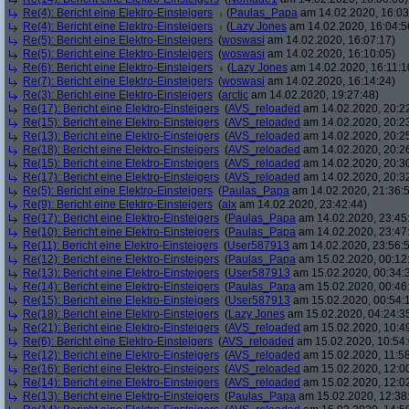
Re(4): Bericht eine Elektro-Einsteigers
(
Paulas_Papa
am 14.02.2020, 16:03
Re(4): Bericht eine Elektro-Einsteigers
(
Lazy Jones
am 14.02.2020, 16:04:5
Re(5): Bericht eine Elektro-Einsteigers
(
woswasi
am 14.02.2020, 16:07:17)
Re(5): Bericht eine Elektro-Einsteigers
(
woswasi
am 14.02.2020, 16:10:05)
Re(6): Bericht eine Elektro-Einsteigers
(
Lazy Jones
am 14.02.2020, 16:11:1
Re(7): Bericht eine Elektro-Einsteigers
(
woswasi
am 14.02.2020, 16:14:24)
Re(3): Bericht eine Elektro-Einsteigers
(
arctic
am 14.02.2020, 19:27:48)
Re(17): Bericht eine Elektro-Einsteigers
(
AVS_reloaded
am 14.02.2020, 20:2
Re(15): Bericht eine Elektro-Einsteigers
(
AVS_reloaded
am 14.02.2020, 20:2
Re(13): Bericht eine Elektro-Einsteigers
(
AVS_reloaded
am 14.02.2020, 20:2
Re(18): Bericht eine Elektro-Einsteigers
(
AVS_reloaded
am 14.02.2020, 20:2
Re(15): Bericht eine Elektro-Einsteigers
(
AVS_reloaded
am 14.02.2020, 20:3
Re(17): Bericht eine Elektro-Einsteigers
(
AVS_reloaded
am 14.02.2020, 20:3
Re(5): Bericht eine Elektro-Einsteigers
(
Paulas_Papa
am 14.02.2020, 21:36:
Re(9): Bericht eine Elektro-Einsteigers
(
alx
am 14.02.2020, 23:42:44)
Re(17): Bericht eine Elektro-Einsteigers
(
Paulas_Papa
am 14.02.2020, 23:45
Re(10): Bericht eine Elektro-Einsteigers
(
Paulas_Papa
am 14.02.2020, 23:47
Re(11): Bericht eine Elektro-Einsteigers
(
User587913
am 14.02.2020, 23:56:
Re(12): Bericht eine Elektro-Einsteigers
(
Paulas_Papa
am 15.02.2020, 00:12
Re(13): Bericht eine Elektro-Einsteigers
(
User587913
am 15.02.2020, 00:34:
Re(14): Bericht eine Elektro-Einsteigers
(
Paulas_Papa
am 15.02.2020, 00:46
Re(15): Bericht eine Elektro-Einsteigers
(
User587913
am 15.02.2020, 00:54:
Re(18): Bericht eine Elektro-Einsteigers
(
Lazy Jones
am 15.02.2020, 04:24:3
Re(21): Bericht eine Elektro-Einsteigers
(
AVS_reloaded
am 15.02.2020, 10:4
Re(6): Bericht eine Elektro-Einsteigers
(
AVS_reloaded
am 15.02.2020, 10:54:
Re(12): Bericht eine Elektro-Einsteigers
(
AVS_reloaded
am 15.02.2020, 11:58
Re(16): Bericht eine Elektro-Einsteigers
(
AVS_reloaded
am 15.02.2020, 12:00
Re(14): Bericht eine Elektro-Einsteigers
(
AVS_reloaded
am 15.02.2020, 12:0
Re(13): Bericht eine Elektro-Einsteigers
(
Paulas_Papa
am 15.02.2020, 12:38