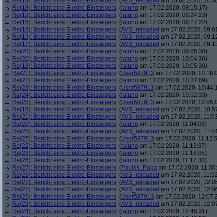
Re(14): Bericht eine Elektro-Einsteigers
(
AVS_reloaded
am 15.02.2020, 14:5
Re(18): Bericht eine Elektro-Einsteigers
(
raiuno
am 17.02.2020, 08:15:17)
Re(18): Bericht eine Elektro-Einsteigers
(
raiuno
am 17.02.2020, 08:24:23)
Re(16): Bericht eine Elektro-Einsteigers
(
raiuno
am 17.02.2020, 08:27:22)
Re(19): Bericht eine Elektro-Einsteigers
(
AVS_reloaded
am 17.02.2020, 09:0
Re(19): Bericht eine Elektro-Einsteigers
(
AVS_reloaded
am 17.02.2020, 09:1
Re(17): Bericht eine Elektro-Einsteigers
(
AVS_reloaded
am 17.02.2020, 09:1
Re(20): Bericht eine Elektro-Einsteigers
(
raiuno
am 17.02.2020, 09:55:30)
Re(20): Bericht eine Elektro-Einsteigers
(
raiuno
am 17.02.2020, 10:04:36)
Re(18): Bericht eine Elektro-Einsteigers
(
raiuno
am 17.02.2020, 10:05:30)
Re(21): Bericht eine Elektro-Einsteigers
(
User587913
am 17.02.2020, 10:18:
Re(22): Bericht eine Elektro-Einsteigers
(
raiuno
am 17.02.2020, 10:37:09)
Re(23): Bericht eine Elektro-Einsteigers
(
User587913
am 17.02.2020, 10:44:
Re(24): Bericht eine Elektro-Einsteigers
(
raiuno
am 17.02.2020, 10:52:33)
Re(25): Bericht eine Elektro-Einsteigers
(
User587913
am 17.02.2020, 10:55:
Re(19): Bericht eine Elektro-Einsteigers
(
AVS_reloaded
am 17.02.2020, 10:5
Re(21): Bericht eine Elektro-Einsteigers
(
AVS_reloaded
am 17.02.2020, 11:03
Re(26): Bericht eine Elektro-Einsteigers
(
raiuno
am 17.02.2020, 11:04:09)
Re(25): Bericht eine Elektro-Einsteigers
(
AVS_reloaded
am 17.02.2020, 11:04
Re(27): Bericht eine Elektro-Einsteigers
(
User587913
am 17.02.2020, 11:12:
Re(22): Bericht eine Elektro-Einsteigers
(
raiuno
am 17.02.2020, 11:13:37)
Re(28): Bericht eine Elektro-Einsteigers
(
raiuno
am 17.02.2020, 11:16:05)
Re(26): Bericht eine Elektro-Einsteigers
(
raiuno
am 17.02.2020, 11:17:30)
Re(27): Bericht eine Elektro-Einsteigers
(
Paulas_Papa
am 17.02.2020, 11:30:
Re(23): Bericht eine Elektro-Einsteigers
(
AVS_reloaded
am 17.02.2020, 11:52
Re(27): Bericht eine Elektro-Einsteigers
(
AVS_reloaded
am 17.02.2020, 12:0
Re(27): Bericht eine Elektro-Einsteigers
(
AVS_reloaded
am 17.02.2020, 12:0
Re(29): Bericht eine Elektro-Einsteigers
(
User587913
am 17.02.2020, 12:07:
Re(29): Bericht eine Elektro-Einsteigers
(
AVS_reloaded
am 17.02.2020, 12:0
Re(24): Bericht eine Elektro-Einsteigers
(
raiuno
am 17.02.2020, 12:45:31)