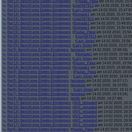
Re(13): Bericht eine Elektro-Einsteigers
(
Paulas_Papa
am 14.02.2020, 15:3
Re(10): Bericht eine Elektro-Einsteigers
(
User587913
am 14.02.2020, 15:40:
Re(11): Bericht eine Elektro-Einsteigers
(
Lazy Jones
am 14.02.2020, 15:47:5
Re(14): Bericht eine Elektro-Einsteigers
(
Nomade1
am 14.02.2020, 15:47:54)
Re(24): Bericht eine Elektro-Einsteigers
(
User587913
am 14.02.2020, 15:48:
Re(12): Bericht eine Elektro-Einsteigers
(
Nomade1
am 14.02.2020, 15:49:35)
Re(25): Bericht eine Elektro-Einsteigers
(
Nomade1
am 14.02.2020, 15:50:42)
Re(15): Bericht eine Elektro-Einsteigers
(
Paulas_Papa
am 14.02.2020, 15:54
Re(26): Bericht eine Elektro-Einsteigers
(
User587913
am 14.02.2020, 15:55
Re(26): Bericht eine Elektro-Einsteigers
(
Lazy Jones
am 14.02.2020, 15:56:
Re(25): Bericht eine Elektro-Einsteigers
(
Lazy Jones
am 14.02.2020, 15:57:2
Re(3): Bericht eine Elektro-Einsteigers
(
woswasi
am 14.02.2020, 15:58:18)
Re(16): Bericht eine Elektro-Einsteigers
(
Nomade1
am 14.02.2020, 15:58:3
Re(16): Bericht eine Elektro-Einsteigers
(
Lazy Jones
am 14.02.2020, 15:58:4
Re(13): Bericht eine Elektro-Einsteigers
(
Paulas_Papa
am 14.02.2020, 15:59
Re(14): Bericht eine Elektro-Einsteigers
(
Nomade1
am 14.02.2020, 16:00:06)
Re(4): Bericht eine Elektro-Einsteigers
(
Paulas_Papa
am 14.02.2020, 16:03
Re(4): Bericht eine Elektro-Einsteigers
(
Lazy Jones
am 14.02.2020, 16:04:5
Re(5): Bericht eine Elektro-Einsteigers
(
woswasi
am 14.02.2020, 16:07:17)
Re(5): Bericht eine Elektro-Einsteigers
(
woswasi
am 14.02.2020, 16:10:05)
Re(6): Bericht eine Elektro-Einsteigers
(
Lazy Jones
am 14.02.2020, 16:11:1
Re(7): Bericht eine Elektro-Einsteigers
(
woswasi
am 14.02.2020, 16:14:24)
Re(3): Bericht eine Elektro-Einsteigers
(
arctic
am 14.02.2020, 19:27:48)
Re(17): Bericht eine Elektro-Einsteigers
(
AVS_reloaded
am 14.02.2020, 20:2
Re(15): Bericht eine Elektro-Einsteigers
(
AVS_reloaded
am 14.02.2020, 20:2
Re(13): Bericht eine Elektro-Einsteigers
(
AVS_reloaded
am 14.02.2020, 20:2
Re(18): Bericht eine Elektro-Einsteigers
(
AVS_reloaded
am 14.02.2020, 20:2
Re(15): Bericht eine Elektro-Einsteigers
(
AVS_reloaded
am 14.02.2020, 20:3
Re(17): Bericht eine Elektro-Einsteigers
(
AVS_reloaded
am 14.02.2020, 20:3
Re(5): Bericht eine Elektro-Einsteigers
(
Paulas_Papa
am 14.02.2020, 21:36: