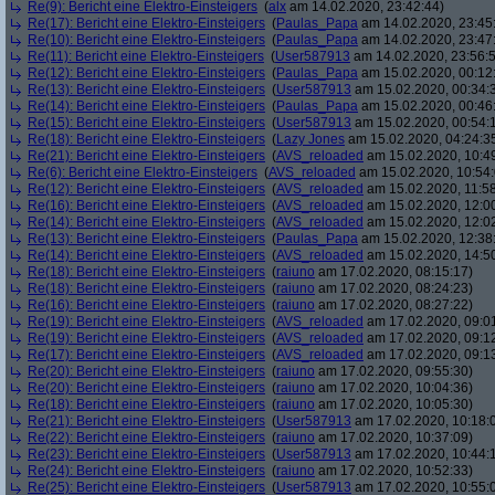
Re(9): Bericht eine Elektro-Einsteigers
(
alx
am 14.02.2020, 23:42:44)
Re(17): Bericht eine Elektro-Einsteigers
(
Paulas_Papa
am 14.02.2020, 23:45
Re(10): Bericht eine Elektro-Einsteigers
(
Paulas_Papa
am 14.02.2020, 23:47
Re(11): Bericht eine Elektro-Einsteigers
(
User587913
am 14.02.2020, 23:56:
Re(12): Bericht eine Elektro-Einsteigers
(
Paulas_Papa
am 15.02.2020, 00:12
Re(13): Bericht eine Elektro-Einsteigers
(
User587913
am 15.02.2020, 00:34:
Re(14): Bericht eine Elektro-Einsteigers
(
Paulas_Papa
am 15.02.2020, 00:46
Re(15): Bericht eine Elektro-Einsteigers
(
User587913
am 15.02.2020, 00:54:
Re(18): Bericht eine Elektro-Einsteigers
(
Lazy Jones
am 15.02.2020, 04:24:3
Re(21): Bericht eine Elektro-Einsteigers
(
AVS_reloaded
am 15.02.2020, 10:4
Re(6): Bericht eine Elektro-Einsteigers
(
AVS_reloaded
am 15.02.2020, 10:54:
Re(12): Bericht eine Elektro-Einsteigers
(
AVS_reloaded
am 15.02.2020, 11:58
Re(16): Bericht eine Elektro-Einsteigers
(
AVS_reloaded
am 15.02.2020, 12:00
Re(14): Bericht eine Elektro-Einsteigers
(
AVS_reloaded
am 15.02.2020, 12:0
Re(13): Bericht eine Elektro-Einsteigers
(
Paulas_Papa
am 15.02.2020, 12:38
Re(14): Bericht eine Elektro-Einsteigers
(
AVS_reloaded
am 15.02.2020, 14:5
Re(18): Bericht eine Elektro-Einsteigers
(
raiuno
am 17.02.2020, 08:15:17)
Re(18): Bericht eine Elektro-Einsteigers
(
raiuno
am 17.02.2020, 08:24:23)
Re(16): Bericht eine Elektro-Einsteigers
(
raiuno
am 17.02.2020, 08:27:22)
Re(19): Bericht eine Elektro-Einsteigers
(
AVS_reloaded
am 17.02.2020, 09:0
Re(19): Bericht eine Elektro-Einsteigers
(
AVS_reloaded
am 17.02.2020, 09:1
Re(17): Bericht eine Elektro-Einsteigers
(
AVS_reloaded
am 17.02.2020, 09:1
Re(20): Bericht eine Elektro-Einsteigers
(
raiuno
am 17.02.2020, 09:55:30)
Re(20): Bericht eine Elektro-Einsteigers
(
raiuno
am 17.02.2020, 10:04:36)
Re(18): Bericht eine Elektro-Einsteigers
(
raiuno
am 17.02.2020, 10:05:30)
Re(21): Bericht eine Elektro-Einsteigers
(
User587913
am 17.02.2020, 10:18:
Re(22): Bericht eine Elektro-Einsteigers
(
raiuno
am 17.02.2020, 10:37:09)
Re(23): Bericht eine Elektro-Einsteigers
(
User587913
am 17.02.2020, 10:44:
Re(24): Bericht eine Elektro-Einsteigers
(
raiuno
am 17.02.2020, 10:52:33)
Re(25): Bericht eine Elektro-Einsteigers
(
User587913
am 17.02.2020, 10:55: