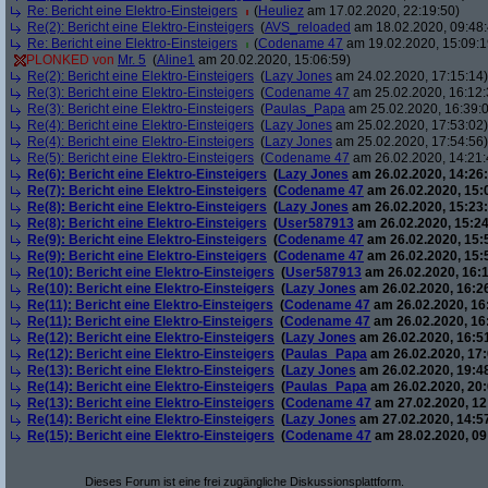
Re: Bericht eine Elektro-Einsteigers
(
Heuliez
am 17.02.2020, 22:19:50)
Re(2): Bericht eine Elektro-Einsteigers
(
AVS_reloaded
am 18.02.2020, 09:48:
Re: Bericht eine Elektro-Einsteigers
(
Codename 47
am 19.02.2020, 15:09:1
PLONKED von
Mr. 5
(
Aline1
am 20.02.2020, 15:06:59)
Re(2): Bericht eine Elektro-Einsteigers
(
Lazy Jones
am 24.02.2020, 17:15:14)
Re(3): Bericht eine Elektro-Einsteigers
(
Codename 47
am 25.02.2020, 16:12:
Re(3): Bericht eine Elektro-Einsteigers
(
Paulas_Papa
am 25.02.2020, 16:39:
Re(4): Bericht eine Elektro-Einsteigers
(
Lazy Jones
am 25.02.2020, 17:53:02)
Re(4): Bericht eine Elektro-Einsteigers
(
Lazy Jones
am 25.02.2020, 17:54:56)
Re(5): Bericht eine Elektro-Einsteigers
(
Codename 47
am 26.02.2020, 14:21:
Re(6): Bericht eine Elektro-Einsteigers
(
Lazy Jones
am 26.02.2020, 14:26:
Re(7): Bericht eine Elektro-Einsteigers
(
Codename 47
am 26.02.2020, 15:
Re(8): Bericht eine Elektro-Einsteigers
(
Lazy Jones
am 26.02.2020, 15:23:
Re(8): Bericht eine Elektro-Einsteigers
(
User587913
am 26.02.2020, 15:24
Re(9): Bericht eine Elektro-Einsteigers
(
Codename 47
am 26.02.2020, 15:
Re(9): Bericht eine Elektro-Einsteigers
(
Codename 47
am 26.02.2020, 15:
Re(10): Bericht eine Elektro-Einsteigers
(
User587913
am 26.02.2020, 16:1
Re(10): Bericht eine Elektro-Einsteigers
(
Lazy Jones
am 26.02.2020, 16:2
Re(11): Bericht eine Elektro-Einsteigers
(
Codename 47
am 26.02.2020, 16
Re(11): Bericht eine Elektro-Einsteigers
(
Codename 47
am 26.02.2020, 16
Re(12): Bericht eine Elektro-Einsteigers
(
Lazy Jones
am 26.02.2020, 16:5
Re(12): Bericht eine Elektro-Einsteigers
(
Paulas_Papa
am 26.02.2020, 17:
Re(13): Bericht eine Elektro-Einsteigers
(
Lazy Jones
am 26.02.2020, 19:4
Re(14): Bericht eine Elektro-Einsteigers
(
Paulas_Papa
am 26.02.2020, 20:
Re(13): Bericht eine Elektro-Einsteigers
(
Codename 47
am 27.02.2020, 12
Re(14): Bericht eine Elektro-Einsteigers
(
Lazy Jones
am 27.02.2020, 14:5
Re(15): Bericht eine Elektro-Einsteigers
(
Codename 47
am 28.02.2020, 09
Dieses Forum ist eine frei zugängliche Diskussionsplattform.