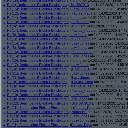
Re(18): Bericht eine Elektro-Einsteigers
(
raiuno
am 14.02.2020, 14:38:09)
Re(4): Bericht eine Elektro-Einsteigers
(
User587913
am 14.02.2020, 14:38:1
Re(16): Bericht eine Elektro-Einsteigers
(
Lazy Jones
am 14.02.2020, 14:38:4
Re(12): Bericht eine Elektro-Einsteigers
(
Paulas_Papa
am 14.02.2020, 14:40
Re(14): Bericht eine Elektro-Einsteigers
(
raiuno
am 14.02.2020, 14:40:54)
Re(19): Bericht eine Elektro-Einsteigers
(
Lazy Jones
am 14.02.2020, 14:40:5
Re(6): Bericht eine Elektro-Einsteigers
(
SeCCi
am 14.02.2020, 14:41:23)
Re(14): Bericht eine Elektro-Einsteigers
(
Paulas_Papa
am 14.02.2020, 14:42
Re(5): Bericht eine Elektro-Einsteigers
(
Lazy Jones
am 14.02.2020, 14:44:21)
Re(7): Bericht eine Elektro-Einsteigers
(
Paulas_Papa
am 14.02.2020, 14:45:
Re(15): Bericht eine Elektro-Einsteigers
(
Lazy Jones
am 14.02.2020, 14:45:1
Re(8): Bericht eine Elektro-Einsteigers
(
Lazy Jones
am 14.02.2020, 14:47:02)
Re(16): Bericht eine Elektro-Einsteigers
(
Paulas_Papa
am 14.02.2020, 14:49
Re(15): Bericht eine Elektro-Einsteigers
(
Lazy Jones
am 14.02.2020, 14:52:5
Re(20): Bericht eine Elektro-Einsteigers
(
raiuno
am 14.02.2020, 14:54:42)
Re(17): Bericht eine Elektro-Einsteigers
(
Lazy Jones
am 14.02.2020, 14:55:0
Re(6): Bericht eine Elektro-Einsteigers
(
User587913
am 14.02.2020, 14:57:
Re(21): Bericht eine Elektro-Einsteigers
(
Lazy Jones
am 14.02.2020, 14:58:1
Re(7): Bericht eine Elektro-Einsteigers
(
Lazy Jones
am 14.02.2020, 15:00:2
Re(9): Bericht eine Elektro-Einsteigers
(
Paulas_Papa
am 14.02.2020, 15:01
Re(8): Bericht eine Elektro-Einsteigers
(
User587913
am 14.02.2020, 15:05:4
Re(15): Bericht eine Elektro-Einsteigers
(
Paulas_Papa
am 14.02.2020, 15:11
Re(10): Bericht eine Elektro-Einsteigers
(
Lazy Jones
am 14.02.2020, 15:21:2
Re(9): Bericht eine Elektro-Einsteigers
(
Lazy Jones
am 14.02.2020, 15:23:10)
Re(22): Bericht eine Elektro-Einsteigers
(
User587913
am 14.02.2020, 15:23:
Re(11): Bericht eine Elektro-Einsteigers
(
Paulas_Papa
am 14.02.2020, 15:2
Re(10): Bericht eine Elektro-Einsteigers
(
Nomade1
am 14.02.2020, 15:27:55)
Re(23): Bericht eine Elektro-Einsteigers
(
Lazy Jones
am 14.02.2020, 15:31:4
Re(12): Bericht eine Elektro-Einsteigers
(
Lazy Jones
am 14.02.2020, 15:34:0
Re(11): Bericht eine Elektro-Einsteigers
(
Paulas_Papa
am 14.02.2020, 15:35