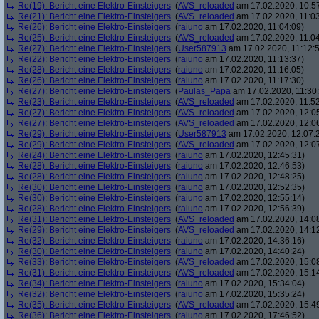
Re(19): Bericht eine Elektro-Einsteigers
(
AVS_reloaded
am 17.02.2020, 10:5
Re(21): Bericht eine Elektro-Einsteigers
(
AVS_reloaded
am 17.02.2020, 11:03
Re(26): Bericht eine Elektro-Einsteigers
(
raiuno
am 17.02.2020, 11:04:09)
Re(25): Bericht eine Elektro-Einsteigers
(
AVS_reloaded
am 17.02.2020, 11:04
Re(27): Bericht eine Elektro-Einsteigers
(
User587913
am 17.02.2020, 11:12:
Re(22): Bericht eine Elektro-Einsteigers
(
raiuno
am 17.02.2020, 11:13:37)
Re(28): Bericht eine Elektro-Einsteigers
(
raiuno
am 17.02.2020, 11:16:05)
Re(26): Bericht eine Elektro-Einsteigers
(
raiuno
am 17.02.2020, 11:17:30)
Re(27): Bericht eine Elektro-Einsteigers
(
Paulas_Papa
am 17.02.2020, 11:30:
Re(23): Bericht eine Elektro-Einsteigers
(
AVS_reloaded
am 17.02.2020, 11:52
Re(27): Bericht eine Elektro-Einsteigers
(
AVS_reloaded
am 17.02.2020, 12:0
Re(27): Bericht eine Elektro-Einsteigers
(
AVS_reloaded
am 17.02.2020, 12:0
Re(29): Bericht eine Elektro-Einsteigers
(
User587913
am 17.02.2020, 12:07:
Re(29): Bericht eine Elektro-Einsteigers
(
AVS_reloaded
am 17.02.2020, 12:0
Re(24): Bericht eine Elektro-Einsteigers
(
raiuno
am 17.02.2020, 12:45:31)
Re(28): Bericht eine Elektro-Einsteigers
(
raiuno
am 17.02.2020, 12:46:53)
Re(28): Bericht eine Elektro-Einsteigers
(
raiuno
am 17.02.2020, 12:48:25)
Re(30): Bericht eine Elektro-Einsteigers
(
raiuno
am 17.02.2020, 12:52:35)
Re(30): Bericht eine Elektro-Einsteigers
(
raiuno
am 17.02.2020, 12:55:14)
Re(28): Bericht eine Elektro-Einsteigers
(
raiuno
am 17.02.2020, 12:56:39)
Re(31): Bericht eine Elektro-Einsteigers
(
AVS_reloaded
am 17.02.2020, 14:0
Re(29): Bericht eine Elektro-Einsteigers
(
AVS_reloaded
am 17.02.2020, 14:1
Re(32): Bericht eine Elektro-Einsteigers
(
raiuno
am 17.02.2020, 14:36:16)
Re(30): Bericht eine Elektro-Einsteigers
(
raiuno
am 17.02.2020, 14:40:24)
Re(33): Bericht eine Elektro-Einsteigers
(
AVS_reloaded
am 17.02.2020, 15:0
Re(31): Bericht eine Elektro-Einsteigers
(
AVS_reloaded
am 17.02.2020, 15:1
Re(34): Bericht eine Elektro-Einsteigers
(
raiuno
am 17.02.2020, 15:34:04)
Re(32): Bericht eine Elektro-Einsteigers
(
raiuno
am 17.02.2020, 15:35:24)
Re(35): Bericht eine Elektro-Einsteigers
(
AVS_reloaded
am 17.02.2020, 15:4
Re(36): Bericht eine Elektro-Einsteigers
(
raiuno
am 17.02.2020, 17:46:52)