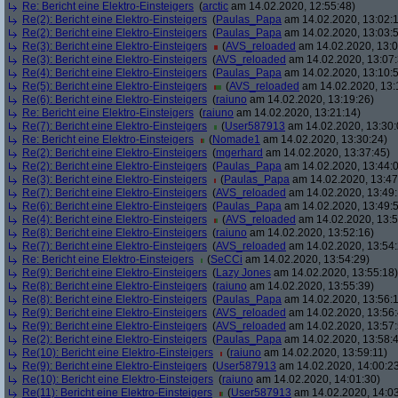
Re: Bericht eine Elektro-Einsteigers
(
arctic
am 14.02.2020, 12:55:48)
Re(2): Bericht eine Elektro-Einsteigers
(
Paulas_Papa
am 14.02.2020, 13:02:
Re(2): Bericht eine Elektro-Einsteigers
(
Paulas_Papa
am 14.02.2020, 13:03:
Re(3): Bericht eine Elektro-Einsteigers
(
AVS_reloaded
am 14.02.2020, 13:0
Re(3): Bericht eine Elektro-Einsteigers
(
AVS_reloaded
am 14.02.2020, 13:07:
Re(4): Bericht eine Elektro-Einsteigers
(
Paulas_Papa
am 14.02.2020, 13:10:
Re(5): Bericht eine Elektro-Einsteigers
(
AVS_reloaded
am 14.02.2020, 13:
Re(6): Bericht eine Elektro-Einsteigers
(
raiuno
am 14.02.2020, 13:19:26)
Re: Bericht eine Elektro-Einsteigers
(
raiuno
am 14.02.2020, 13:21:14)
Re(7): Bericht eine Elektro-Einsteigers
(
User587913
am 14.02.2020, 13:30:
Re: Bericht eine Elektro-Einsteigers
(
Nomade1
am 14.02.2020, 13:30:24)
Re(2): Bericht eine Elektro-Einsteigers
(
mgerhard
am 14.02.2020, 13:37:45)
Re(2): Bericht eine Elektro-Einsteigers
(
Paulas_Papa
am 14.02.2020, 13:44:
Re(3): Bericht eine Elektro-Einsteigers
(
Paulas_Papa
am 14.02.2020, 13:47
Re(7): Bericht eine Elektro-Einsteigers
(
AVS_reloaded
am 14.02.2020, 13:49:
Re(6): Bericht eine Elektro-Einsteigers
(
Paulas_Papa
am 14.02.2020, 13:49:
Re(4): Bericht eine Elektro-Einsteigers
(
AVS_reloaded
am 14.02.2020, 13:5
Re(8): Bericht eine Elektro-Einsteigers
(
raiuno
am 14.02.2020, 13:52:16)
Re(7): Bericht eine Elektro-Einsteigers
(
AVS_reloaded
am 14.02.2020, 13:54:
Re: Bericht eine Elektro-Einsteigers
(
SeCCi
am 14.02.2020, 13:54:29)
Re(9): Bericht eine Elektro-Einsteigers
(
Lazy Jones
am 14.02.2020, 13:55:18)
Re(8): Bericht eine Elektro-Einsteigers
(
raiuno
am 14.02.2020, 13:55:39)
Re(8): Bericht eine Elektro-Einsteigers
(
Paulas_Papa
am 14.02.2020, 13:56:
Re(9): Bericht eine Elektro-Einsteigers
(
AVS_reloaded
am 14.02.2020, 13:56:
Re(9): Bericht eine Elektro-Einsteigers
(
AVS_reloaded
am 14.02.2020, 13:57:
Re(2): Bericht eine Elektro-Einsteigers
(
Paulas_Papa
am 14.02.2020, 13:58:
Re(10): Bericht eine Elektro-Einsteigers
(
raiuno
am 14.02.2020, 13:59:11)
Re(9): Bericht eine Elektro-Einsteigers
(
User587913
am 14.02.2020, 14:00:2
Re(10): Bericht eine Elektro-Einsteigers
(
raiuno
am 14.02.2020, 14:01:30)
Re(11): Bericht eine Elektro-Einsteigers
(
User587913
am 14.02.2020, 14:03