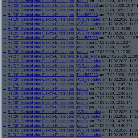
Re(22): Bericht eine Elektro-Einsteigers
(
raiuno
am 17.02.2020, 10:37:09)
Re(23): Bericht eine Elektro-Einsteigers
(
User587913
am 17.02.2020, 10:44:
Re(24): Bericht eine Elektro-Einsteigers
(
raiuno
am 17.02.2020, 10:52:33)
Re(25): Bericht eine Elektro-Einsteigers
(
User587913
am 17.02.2020, 10:55:
Re(19): Bericht eine Elektro-Einsteigers
(
AVS_reloaded
am 17.02.2020, 10:5
Re(21): Bericht eine Elektro-Einsteigers
(
AVS_reloaded
am 17.02.2020, 11:03
Re(26): Bericht eine Elektro-Einsteigers
(
raiuno
am 17.02.2020, 11:04:09)
Re(25): Bericht eine Elektro-Einsteigers
(
AVS_reloaded
am 17.02.2020, 11:04
Re(27): Bericht eine Elektro-Einsteigers
(
User587913
am 17.02.2020, 11:12:
Re(22): Bericht eine Elektro-Einsteigers
(
raiuno
am 17.02.2020, 11:13:37)
Re(28): Bericht eine Elektro-Einsteigers
(
raiuno
am 17.02.2020, 11:16:05)
Re(26): Bericht eine Elektro-Einsteigers
(
raiuno
am 17.02.2020, 11:17:30)
Re(27): Bericht eine Elektro-Einsteigers
(
Paulas_Papa
am 17.02.2020, 11:30:
Re(23): Bericht eine Elektro-Einsteigers
(
AVS_reloaded
am 17.02.2020, 11:52
Re(27): Bericht eine Elektro-Einsteigers
(
AVS_reloaded
am 17.02.2020, 12:0
Re(27): Bericht eine Elektro-Einsteigers
(
AVS_reloaded
am 17.02.2020, 12:0
Re(29): Bericht eine Elektro-Einsteigers
(
User587913
am 17.02.2020, 12:07:
Re(29): Bericht eine Elektro-Einsteigers
(
AVS_reloaded
am 17.02.2020, 12:0
Re(24): Bericht eine Elektro-Einsteigers
(
raiuno
am 17.02.2020, 12:45:31)
Re(28): Bericht eine Elektro-Einsteigers
(
raiuno
am 17.02.2020, 12:46:53)
Re(28): Bericht eine Elektro-Einsteigers
(
raiuno
am 17.02.2020, 12:48:25)
Re(30): Bericht eine Elektro-Einsteigers
(
raiuno
am 17.02.2020, 12:52:35)
Re(30): Bericht eine Elektro-Einsteigers
(
raiuno
am 17.02.2020, 12:55:14)
Re(28): Bericht eine Elektro-Einsteigers
(
raiuno
am 17.02.2020, 12:56:39)
Re(31): Bericht eine Elektro-Einsteigers
(
AVS_reloaded
am 17.02.2020, 14:0
Re(29): Bericht eine Elektro-Einsteigers
(
AVS_reloaded
am 17.02.2020, 14:1
Re(32): Bericht eine Elektro-Einsteigers
(
raiuno
am 17.02.2020, 14:36:16)
Re(30): Bericht eine Elektro-Einsteigers
(
raiuno
am 17.02.2020, 14:40:24)
Re(33): Bericht eine Elektro-Einsteigers
(
AVS_reloaded
am 17.02.2020, 15:0
Re(31): Bericht eine Elektro-Einsteigers
(
AVS_reloaded
am 17.02.2020, 15:1