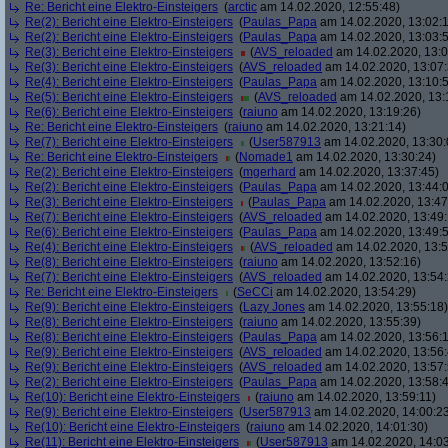
Re: Bericht eine Elektro-Einsteigers
(
arctic
am 14.02.2020, 12:55:48)
Re(2): Bericht eine Elektro-Einsteigers
(
Paulas_Papa
am 14.02.2020, 13:02:
Re(2): Bericht eine Elektro-Einsteigers
(
Paulas_Papa
am 14.02.2020, 13:03:
Re(3): Bericht eine Elektro-Einsteigers
(
AVS_reloaded
am 14.02.2020, 13:0
Re(3): Bericht eine Elektro-Einsteigers
(
AVS_reloaded
am 14.02.2020, 13:07:
Re(4): Bericht eine Elektro-Einsteigers
(
Paulas_Papa
am 14.02.2020, 13:10:
Re(5): Bericht eine Elektro-Einsteigers
(
AVS_reloaded
am 14.02.2020, 13:
Re(6): Bericht eine Elektro-Einsteigers
(
raiuno
am 14.02.2020, 13:19:26)
Re: Bericht eine Elektro-Einsteigers
(
raiuno
am 14.02.2020, 13:21:14)
Re(7): Bericht eine Elektro-Einsteigers
(
User587913
am 14.02.2020, 13:30:
Re: Bericht eine Elektro-Einsteigers
(
Nomade1
am 14.02.2020, 13:30:24)
Re(2): Bericht eine Elektro-Einsteigers
(
mgerhard
am 14.02.2020, 13:37:45)
Re(2): Bericht eine Elektro-Einsteigers
(
Paulas_Papa
am 14.02.2020, 13:44:
Re(3): Bericht eine Elektro-Einsteigers
(
Paulas_Papa
am 14.02.2020, 13:47
Re(7): Bericht eine Elektro-Einsteigers
(
AVS_reloaded
am 14.02.2020, 13:49:
Re(6): Bericht eine Elektro-Einsteigers
(
Paulas_Papa
am 14.02.2020, 13:49:
Re(4): Bericht eine Elektro-Einsteigers
(
AVS_reloaded
am 14.02.2020, 13:5
Re(8): Bericht eine Elektro-Einsteigers
(
raiuno
am 14.02.2020, 13:52:16)
Re(7): Bericht eine Elektro-Einsteigers
(
AVS_reloaded
am 14.02.2020, 13:54:
Re: Bericht eine Elektro-Einsteigers
(
SeCCi
am 14.02.2020, 13:54:29)
Re(9): Bericht eine Elektro-Einsteigers
(
Lazy Jones
am 14.02.2020, 13:55:18)
Re(8): Bericht eine Elektro-Einsteigers
(
raiuno
am 14.02.2020, 13:55:39)
Re(8): Bericht eine Elektro-Einsteigers
(
Paulas_Papa
am 14.02.2020, 13:56:
Re(9): Bericht eine Elektro-Einsteigers
(
AVS_reloaded
am 14.02.2020, 13:56:
Re(9): Bericht eine Elektro-Einsteigers
(
AVS_reloaded
am 14.02.2020, 13:57:
Re(2): Bericht eine Elektro-Einsteigers
(
Paulas_Papa
am 14.02.2020, 13:58:
Re(10): Bericht eine Elektro-Einsteigers
(
raiuno
am 14.02.2020, 13:59:11)
Re(9): Bericht eine Elektro-Einsteigers
(
User587913
am 14.02.2020, 14:00:2
Re(10): Bericht eine Elektro-Einsteigers
(
raiuno
am 14.02.2020, 14:01:30)
Re(11): Bericht eine Elektro-Einsteigers
(
User587913
am 14.02.2020, 14:03