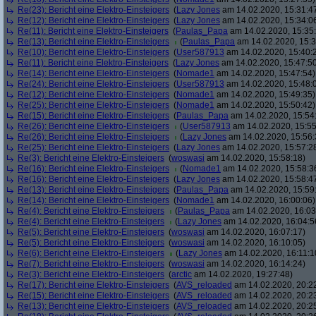
Re(23): Bericht eine Elektro-Einsteigers
(
Lazy Jones
am 14.02.2020, 15:31:4
Re(12): Bericht eine Elektro-Einsteigers
(
Lazy Jones
am 14.02.2020, 15:34:0
Re(11): Bericht eine Elektro-Einsteigers
(
Paulas_Papa
am 14.02.2020, 15:35
Re(13): Bericht eine Elektro-Einsteigers
(
Paulas_Papa
am 14.02.2020, 15:3
Re(10): Bericht eine Elektro-Einsteigers
(
User587913
am 14.02.2020, 15:40:
Re(11): Bericht eine Elektro-Einsteigers
(
Lazy Jones
am 14.02.2020, 15:47:5
Re(14): Bericht eine Elektro-Einsteigers
(
Nomade1
am 14.02.2020, 15:47:54)
Re(24): Bericht eine Elektro-Einsteigers
(
User587913
am 14.02.2020, 15:48:
Re(12): Bericht eine Elektro-Einsteigers
(
Nomade1
am 14.02.2020, 15:49:35)
Re(25): Bericht eine Elektro-Einsteigers
(
Nomade1
am 14.02.2020, 15:50:42)
Re(15): Bericht eine Elektro-Einsteigers
(
Paulas_Papa
am 14.02.2020, 15:54
Re(26): Bericht eine Elektro-Einsteigers
(
User587913
am 14.02.2020, 15:55
Re(26): Bericht eine Elektro-Einsteigers
(
Lazy Jones
am 14.02.2020, 15:56:
Re(25): Bericht eine Elektro-Einsteigers
(
Lazy Jones
am 14.02.2020, 15:57:2
Re(3): Bericht eine Elektro-Einsteigers
(
woswasi
am 14.02.2020, 15:58:18)
Re(16): Bericht eine Elektro-Einsteigers
(
Nomade1
am 14.02.2020, 15:58:3
Re(16): Bericht eine Elektro-Einsteigers
(
Lazy Jones
am 14.02.2020, 15:58:4
Re(13): Bericht eine Elektro-Einsteigers
(
Paulas_Papa
am 14.02.2020, 15:59
Re(14): Bericht eine Elektro-Einsteigers
(
Nomade1
am 14.02.2020, 16:00:06)
Re(4): Bericht eine Elektro-Einsteigers
(
Paulas_Papa
am 14.02.2020, 16:03
Re(4): Bericht eine Elektro-Einsteigers
(
Lazy Jones
am 14.02.2020, 16:04:5
Re(5): Bericht eine Elektro-Einsteigers
(
woswasi
am 14.02.2020, 16:07:17)
Re(5): Bericht eine Elektro-Einsteigers
(
woswasi
am 14.02.2020, 16:10:05)
Re(6): Bericht eine Elektro-Einsteigers
(
Lazy Jones
am 14.02.2020, 16:11:1
Re(7): Bericht eine Elektro-Einsteigers
(
woswasi
am 14.02.2020, 16:14:24)
Re(3): Bericht eine Elektro-Einsteigers
(
arctic
am 14.02.2020, 19:27:48)
Re(17): Bericht eine Elektro-Einsteigers
(
AVS_reloaded
am 14.02.2020, 20:2
Re(15): Bericht eine Elektro-Einsteigers
(
AVS_reloaded
am 14.02.2020, 20:2
Re(13): Bericht eine Elektro-Einsteigers
(
AVS_reloaded
am 14.02.2020, 20:2