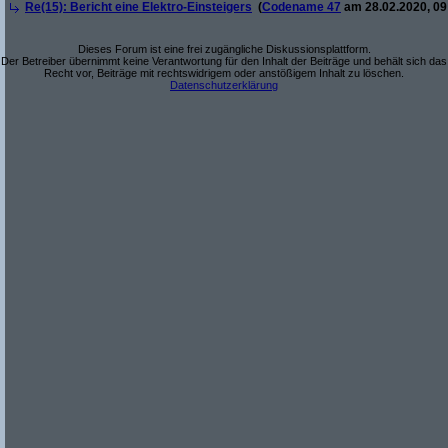
Re(15): Bericht eine Elektro-Einsteigers
(
Codename 47
am 28.02.2020, 09
Dieses Forum ist eine frei zugängliche Diskussionsplattform.
Der Betreiber übernimmt keine Verantwortung für den Inhalt der Beiträge und behält sich das
Recht vor, Beiträge mit rechtswidrigem oder anstößigem Inhalt zu löschen.
Datenschutzerklärung