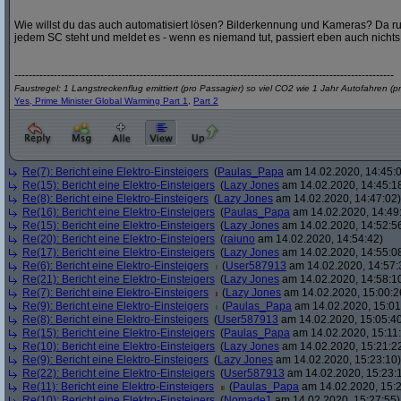
Wie willst du das auch automatisiert lösen? Bilderkennung und Kameras? Da ru
jedem SC steht und meldet es - wenn es niemand tut, passiert eben auch nichts
----------------------------------------------------------------------------------------------------------
Faustregel: 1 Langstreckenflug emittiert (pro Passagier) so viel CO2 wie 1 Jahr Autofahren (p
Yes, Prime Minister Global Warming Part 1
,
Part 2
Re(7): Bericht eine Elektro-Einsteigers
(
Paulas_Papa
am 14.02.2020, 14:45:
Re(15): Bericht eine Elektro-Einsteigers
(
Lazy Jones
am 14.02.2020, 14:45:1
Re(8): Bericht eine Elektro-Einsteigers
(
Lazy Jones
am 14.02.2020, 14:47:02)
Re(16): Bericht eine Elektro-Einsteigers
(
Paulas_Papa
am 14.02.2020, 14:49
Re(15): Bericht eine Elektro-Einsteigers
(
Lazy Jones
am 14.02.2020, 14:52:5
Re(20): Bericht eine Elektro-Einsteigers
(
raiuno
am 14.02.2020, 14:54:42)
Re(17): Bericht eine Elektro-Einsteigers
(
Lazy Jones
am 14.02.2020, 14:55:0
Re(6): Bericht eine Elektro-Einsteigers
(
User587913
am 14.02.2020, 14:57:
Re(21): Bericht eine Elektro-Einsteigers
(
Lazy Jones
am 14.02.2020, 14:58:1
Re(7): Bericht eine Elektro-Einsteigers
(
Lazy Jones
am 14.02.2020, 15:00:2
Re(9): Bericht eine Elektro-Einsteigers
(
Paulas_Papa
am 14.02.2020, 15:01
Re(8): Bericht eine Elektro-Einsteigers
(
User587913
am 14.02.2020, 15:05:4
Re(15): Bericht eine Elektro-Einsteigers
(
Paulas_Papa
am 14.02.2020, 15:11
Re(10): Bericht eine Elektro-Einsteigers
(
Lazy Jones
am 14.02.2020, 15:21:2
Re(9): Bericht eine Elektro-Einsteigers
(
Lazy Jones
am 14.02.2020, 15:23:10)
Re(22): Bericht eine Elektro-Einsteigers
(
User587913
am 14.02.2020, 15:23:
Re(11): Bericht eine Elektro-Einsteigers
(
Paulas_Papa
am 14.02.2020, 15:2
Re(10): Bericht eine Elektro-Einsteigers
(
Nomade1
am 14.02.2020, 15:27:55)