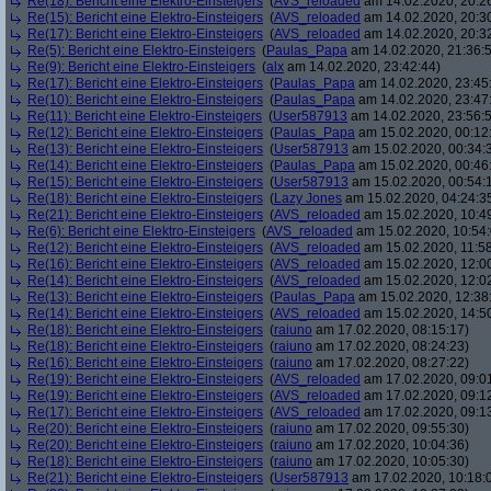
Re(18): Bericht eine Elektro-Einsteigers
(
AVS_reloaded
am 14.02.2020, 20:2
Re(15): Bericht eine Elektro-Einsteigers
(
AVS_reloaded
am 14.02.2020, 20:3
Re(17): Bericht eine Elektro-Einsteigers
(
AVS_reloaded
am 14.02.2020, 20:3
Re(5): Bericht eine Elektro-Einsteigers
(
Paulas_Papa
am 14.02.2020, 21:36:
Re(9): Bericht eine Elektro-Einsteigers
(
alx
am 14.02.2020, 23:42:44)
Re(17): Bericht eine Elektro-Einsteigers
(
Paulas_Papa
am 14.02.2020, 23:45
Re(10): Bericht eine Elektro-Einsteigers
(
Paulas_Papa
am 14.02.2020, 23:47
Re(11): Bericht eine Elektro-Einsteigers
(
User587913
am 14.02.2020, 23:56:
Re(12): Bericht eine Elektro-Einsteigers
(
Paulas_Papa
am 15.02.2020, 00:12
Re(13): Bericht eine Elektro-Einsteigers
(
User587913
am 15.02.2020, 00:34:
Re(14): Bericht eine Elektro-Einsteigers
(
Paulas_Papa
am 15.02.2020, 00:46
Re(15): Bericht eine Elektro-Einsteigers
(
User587913
am 15.02.2020, 00:54:
Re(18): Bericht eine Elektro-Einsteigers
(
Lazy Jones
am 15.02.2020, 04:24:3
Re(21): Bericht eine Elektro-Einsteigers
(
AVS_reloaded
am 15.02.2020, 10:4
Re(6): Bericht eine Elektro-Einsteigers
(
AVS_reloaded
am 15.02.2020, 10:54:
Re(12): Bericht eine Elektro-Einsteigers
(
AVS_reloaded
am 15.02.2020, 11:58
Re(16): Bericht eine Elektro-Einsteigers
(
AVS_reloaded
am 15.02.2020, 12:00
Re(14): Bericht eine Elektro-Einsteigers
(
AVS_reloaded
am 15.02.2020, 12:0
Re(13): Bericht eine Elektro-Einsteigers
(
Paulas_Papa
am 15.02.2020, 12:38
Re(14): Bericht eine Elektro-Einsteigers
(
AVS_reloaded
am 15.02.2020, 14:5
Re(18): Bericht eine Elektro-Einsteigers
(
raiuno
am 17.02.2020, 08:15:17)
Re(18): Bericht eine Elektro-Einsteigers
(
raiuno
am 17.02.2020, 08:24:23)
Re(16): Bericht eine Elektro-Einsteigers
(
raiuno
am 17.02.2020, 08:27:22)
Re(19): Bericht eine Elektro-Einsteigers
(
AVS_reloaded
am 17.02.2020, 09:0
Re(19): Bericht eine Elektro-Einsteigers
(
AVS_reloaded
am 17.02.2020, 09:1
Re(17): Bericht eine Elektro-Einsteigers
(
AVS_reloaded
am 17.02.2020, 09:1
Re(20): Bericht eine Elektro-Einsteigers
(
raiuno
am 17.02.2020, 09:55:30)
Re(20): Bericht eine Elektro-Einsteigers
(
raiuno
am 17.02.2020, 10:04:36)
Re(18): Bericht eine Elektro-Einsteigers
(
raiuno
am 17.02.2020, 10:05:30)
Re(21): Bericht eine Elektro-Einsteigers
(
User587913
am 17.02.2020, 10:18: