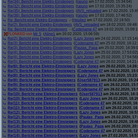
Re(34): Bericht eine Elektro-Einsteigers
(
raiuno
am 17.02.2020, 15:34:04)
Re(32): Bericht eine Elektro-Einsteigers
(
raiuno
am 17.02.2020, 15:35:24)
Re(35): Bericht eine Elektro-Einsteigers
(
AVS_reloaded
am 17.02.2020, 15:4
Re(36): Bericht eine Elektro-Einsteigers
(
raiuno
am 17.02.2020, 17:46:52)
Re: Bericht eine Elektro-Einsteigers
(
Heuliez
am 17.02.2020, 22:19:50)
Re(2): Bericht eine Elektro-Einsteigers
(
AVS_reloaded
am 18.02.2020, 09:48:
Re: Bericht eine Elektro-Einsteigers
(
Codename 47
am 19.02.2020, 15:09:1
PLONKED von
Mr. 5
(
Aline1
am 20.02.2020, 15:06:59)
Re(2): Bericht eine Elektro-Einsteigers
(
Lazy Jones
am 24.02.2020, 17:15:14)
Re(3): Bericht eine Elektro-Einsteigers
(
Codename 47
am 25.02.2020, 16:12:
Re(3): Bericht eine Elektro-Einsteigers
(
Paulas_Papa
am 25.02.2020, 16:39:
Re(4): Bericht eine Elektro-Einsteigers
(
Lazy Jones
am 25.02.2020, 17:53:02)
Re(4): Bericht eine Elektro-Einsteigers
(
Lazy Jones
am 25.02.2020, 17:54:56)
Re(5): Bericht eine Elektro-Einsteigers
(
Codename 47
am 26.02.2020, 14:21:
Re(6): Bericht eine Elektro-Einsteigers
(
Lazy Jones
am 26.02.2020, 14:26:
Re(7): Bericht eine Elektro-Einsteigers
(
Codename 47
am 26.02.2020, 15:
Re(8): Bericht eine Elektro-Einsteigers
(
Lazy Jones
am 26.02.2020, 15:23:
Re(8): Bericht eine Elektro-Einsteigers
(
User587913
am 26.02.2020, 15:24
Re(9): Bericht eine Elektro-Einsteigers
(
Codename 47
am 26.02.2020, 15:
Re(9): Bericht eine Elektro-Einsteigers
(
Codename 47
am 26.02.2020, 15:
Re(10): Bericht eine Elektro-Einsteigers
(
User587913
am 26.02.2020, 16:1
Re(10): Bericht eine Elektro-Einsteigers
(
Lazy Jones
am 26.02.2020, 16:2
Re(11): Bericht eine Elektro-Einsteigers
(
Codename 47
am 26.02.2020, 16
Re(11): Bericht eine Elektro-Einsteigers
(
Codename 47
am 26.02.2020, 16
Re(12): Bericht eine Elektro-Einsteigers
(
Lazy Jones
am 26.02.2020, 16:5
Re(12): Bericht eine Elektro-Einsteigers
(
Paulas_Papa
am 26.02.2020, 17:
Re(13): Bericht eine Elektro-Einsteigers
(
Lazy Jones
am 26.02.2020, 19:4
Re(14): Bericht eine Elektro-Einsteigers
(
Paulas_Papa
am 26.02.2020, 20:
Re(13): Bericht eine Elektro-Einsteigers
(
Codename 47
am 27.02.2020, 12
Re(14): Bericht eine Elektro-Einsteigers
(
Lazy Jones
am 27.02.2020, 14:5