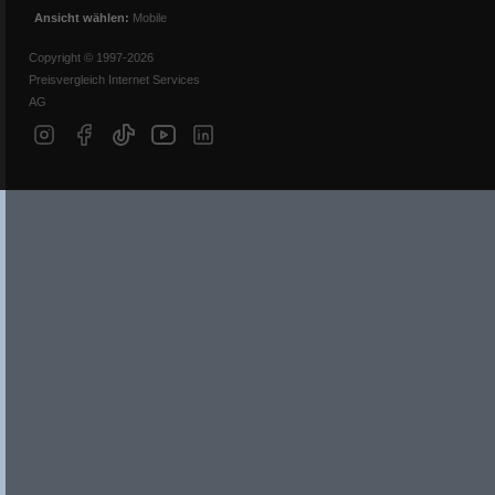
Ansicht wählen:
Mobile
Copyright © 1997-2026
Preisvergleich Internet Services
AG