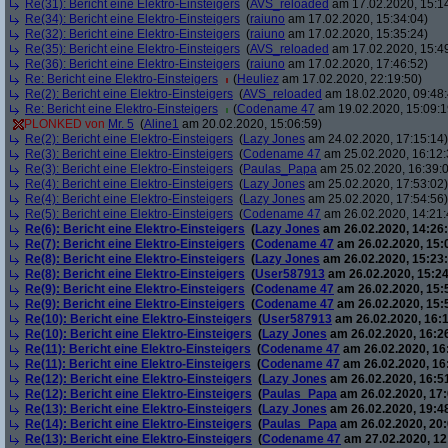
Re(31): Bericht eine Elektro-Einsteigers
(
AVS_reloaded
am 17.02.2020, 15:1
Re(34): Bericht eine Elektro-Einsteigers
(
raiuno
am 17.02.2020, 15:34:04)
Re(32): Bericht eine Elektro-Einsteigers
(
raiuno
am 17.02.2020, 15:35:24)
Re(35): Bericht eine Elektro-Einsteigers
(
AVS_reloaded
am 17.02.2020, 15:4
Re(36): Bericht eine Elektro-Einsteigers
(
raiuno
am 17.02.2020, 17:46:52)
Re: Bericht eine Elektro-Einsteigers
(
Heuliez
am 17.02.2020, 22:19:50)
Re(2): Bericht eine Elektro-Einsteigers
(
AVS_reloaded
am 18.02.2020, 09:48:
Re: Bericht eine Elektro-Einsteigers
(
Codename 47
am 19.02.2020, 15:09:1
PLONKED von
Mr. 5
(
Aline1
am 20.02.2020, 15:06:59)
Re(2): Bericht eine Elektro-Einsteigers
(
Lazy Jones
am 24.02.2020, 17:15:14)
Re(3): Bericht eine Elektro-Einsteigers
(
Codename 47
am 25.02.2020, 16:12:
Re(3): Bericht eine Elektro-Einsteigers
(
Paulas_Papa
am 25.02.2020, 16:39:
Re(4): Bericht eine Elektro-Einsteigers
(
Lazy Jones
am 25.02.2020, 17:53:02)
Re(4): Bericht eine Elektro-Einsteigers
(
Lazy Jones
am 25.02.2020, 17:54:56)
Re(5): Bericht eine Elektro-Einsteigers
(
Codename 47
am 26.02.2020, 14:21:
Re(6): Bericht eine Elektro-Einsteigers
(
Lazy Jones
am 26.02.2020, 14:26:
Re(7): Bericht eine Elektro-Einsteigers
(
Codename 47
am 26.02.2020, 15:
Re(8): Bericht eine Elektro-Einsteigers
(
Lazy Jones
am 26.02.2020, 15:23:
Re(8): Bericht eine Elektro-Einsteigers
(
User587913
am 26.02.2020, 15:24
Re(9): Bericht eine Elektro-Einsteigers
(
Codename 47
am 26.02.2020, 15:
Re(9): Bericht eine Elektro-Einsteigers
(
Codename 47
am 26.02.2020, 15:
Re(10): Bericht eine Elektro-Einsteigers
(
User587913
am 26.02.2020, 16:1
Re(10): Bericht eine Elektro-Einsteigers
(
Lazy Jones
am 26.02.2020, 16:2
Re(11): Bericht eine Elektro-Einsteigers
(
Codename 47
am 26.02.2020, 16
Re(11): Bericht eine Elektro-Einsteigers
(
Codename 47
am 26.02.2020, 16
Re(12): Bericht eine Elektro-Einsteigers
(
Lazy Jones
am 26.02.2020, 16:5
Re(12): Bericht eine Elektro-Einsteigers
(
Paulas_Papa
am 26.02.2020, 17:
Re(13): Bericht eine Elektro-Einsteigers
(
Lazy Jones
am 26.02.2020, 19:4
Re(14): Bericht eine Elektro-Einsteigers
(
Paulas_Papa
am 26.02.2020, 20:
Re(13): Bericht eine Elektro-Einsteigers
(
Codename 47
am 27.02.2020, 12