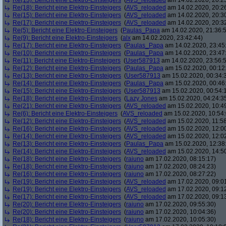
Re(13): Bericht eine Elektro-Einsteigers
(
AVS_reloaded
am 14.02.2020, 20:2
Re(18): Bericht eine Elektro-Einsteigers
(
AVS_reloaded
am 14.02.2020, 20:2
Re(15): Bericht eine Elektro-Einsteigers
(
AVS_reloaded
am 14.02.2020, 20:3
Re(17): Bericht eine Elektro-Einsteigers
(
AVS_reloaded
am 14.02.2020, 20:3
Re(5): Bericht eine Elektro-Einsteigers
(
Paulas_Papa
am 14.02.2020, 21:36:
Re(9): Bericht eine Elektro-Einsteigers
(
alx
am 14.02.2020, 23:42:44)
Re(17): Bericht eine Elektro-Einsteigers
(
Paulas_Papa
am 14.02.2020, 23:45
Re(10): Bericht eine Elektro-Einsteigers
(
Paulas_Papa
am 14.02.2020, 23:47
Re(11): Bericht eine Elektro-Einsteigers
(
User587913
am 14.02.2020, 23:56:
Re(12): Bericht eine Elektro-Einsteigers
(
Paulas_Papa
am 15.02.2020, 00:12
Re(13): Bericht eine Elektro-Einsteigers
(
User587913
am 15.02.2020, 00:34:
Re(14): Bericht eine Elektro-Einsteigers
(
Paulas_Papa
am 15.02.2020, 00:46
Re(15): Bericht eine Elektro-Einsteigers
(
User587913
am 15.02.2020, 00:54:
Re(18): Bericht eine Elektro-Einsteigers
(
Lazy Jones
am 15.02.2020, 04:24:3
Re(21): Bericht eine Elektro-Einsteigers
(
AVS_reloaded
am 15.02.2020, 10:4
Re(6): Bericht eine Elektro-Einsteigers
(
AVS_reloaded
am 15.02.2020, 10:54:
Re(12): Bericht eine Elektro-Einsteigers
(
AVS_reloaded
am 15.02.2020, 11:58
Re(16): Bericht eine Elektro-Einsteigers
(
AVS_reloaded
am 15.02.2020, 12:00
Re(14): Bericht eine Elektro-Einsteigers
(
AVS_reloaded
am 15.02.2020, 12:0
Re(13): Bericht eine Elektro-Einsteigers
(
Paulas_Papa
am 15.02.2020, 12:38
Re(14): Bericht eine Elektro-Einsteigers
(
AVS_reloaded
am 15.02.2020, 14:5
Re(18): Bericht eine Elektro-Einsteigers
(
raiuno
am 17.02.2020, 08:15:17)
Re(18): Bericht eine Elektro-Einsteigers
(
raiuno
am 17.02.2020, 08:24:23)
Re(16): Bericht eine Elektro-Einsteigers
(
raiuno
am 17.02.2020, 08:27:22)
Re(19): Bericht eine Elektro-Einsteigers
(
AVS_reloaded
am 17.02.2020, 09:0
Re(19): Bericht eine Elektro-Einsteigers
(
AVS_reloaded
am 17.02.2020, 09:1
Re(17): Bericht eine Elektro-Einsteigers
(
AVS_reloaded
am 17.02.2020, 09:1
Re(20): Bericht eine Elektro-Einsteigers
(
raiuno
am 17.02.2020, 09:55:30)
Re(20): Bericht eine Elektro-Einsteigers
(
raiuno
am 17.02.2020, 10:04:36)
Re(18): Bericht eine Elektro-Einsteigers
(
raiuno
am 17.02.2020, 10:05:30)