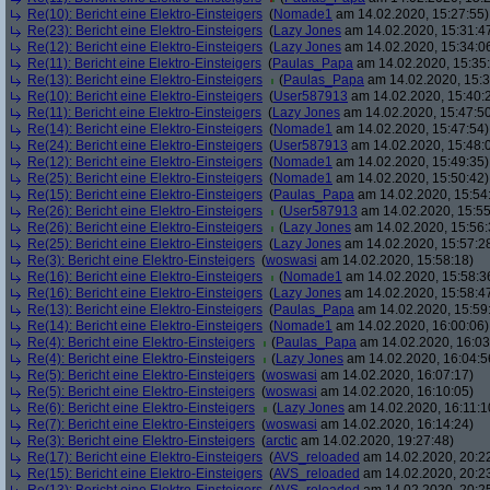
Re(10): Bericht eine Elektro-Einsteigers
(
Nomade1
am 14.02.2020, 15:27:55)
Re(23): Bericht eine Elektro-Einsteigers
(
Lazy Jones
am 14.02.2020, 15:31:4
Re(12): Bericht eine Elektro-Einsteigers
(
Lazy Jones
am 14.02.2020, 15:34:0
Re(11): Bericht eine Elektro-Einsteigers
(
Paulas_Papa
am 14.02.2020, 15:35
Re(13): Bericht eine Elektro-Einsteigers
(
Paulas_Papa
am 14.02.2020, 15:3
Re(10): Bericht eine Elektro-Einsteigers
(
User587913
am 14.02.2020, 15:40:
Re(11): Bericht eine Elektro-Einsteigers
(
Lazy Jones
am 14.02.2020, 15:47:5
Re(14): Bericht eine Elektro-Einsteigers
(
Nomade1
am 14.02.2020, 15:47:54)
Re(24): Bericht eine Elektro-Einsteigers
(
User587913
am 14.02.2020, 15:48:
Re(12): Bericht eine Elektro-Einsteigers
(
Nomade1
am 14.02.2020, 15:49:35)
Re(25): Bericht eine Elektro-Einsteigers
(
Nomade1
am 14.02.2020, 15:50:42)
Re(15): Bericht eine Elektro-Einsteigers
(
Paulas_Papa
am 14.02.2020, 15:54
Re(26): Bericht eine Elektro-Einsteigers
(
User587913
am 14.02.2020, 15:55
Re(26): Bericht eine Elektro-Einsteigers
(
Lazy Jones
am 14.02.2020, 15:56:
Re(25): Bericht eine Elektro-Einsteigers
(
Lazy Jones
am 14.02.2020, 15:57:2
Re(3): Bericht eine Elektro-Einsteigers
(
woswasi
am 14.02.2020, 15:58:18)
Re(16): Bericht eine Elektro-Einsteigers
(
Nomade1
am 14.02.2020, 15:58:3
Re(16): Bericht eine Elektro-Einsteigers
(
Lazy Jones
am 14.02.2020, 15:58:4
Re(13): Bericht eine Elektro-Einsteigers
(
Paulas_Papa
am 14.02.2020, 15:59
Re(14): Bericht eine Elektro-Einsteigers
(
Nomade1
am 14.02.2020, 16:00:06)
Re(4): Bericht eine Elektro-Einsteigers
(
Paulas_Papa
am 14.02.2020, 16:03
Re(4): Bericht eine Elektro-Einsteigers
(
Lazy Jones
am 14.02.2020, 16:04:5
Re(5): Bericht eine Elektro-Einsteigers
(
woswasi
am 14.02.2020, 16:07:17)
Re(5): Bericht eine Elektro-Einsteigers
(
woswasi
am 14.02.2020, 16:10:05)
Re(6): Bericht eine Elektro-Einsteigers
(
Lazy Jones
am 14.02.2020, 16:11:1
Re(7): Bericht eine Elektro-Einsteigers
(
woswasi
am 14.02.2020, 16:14:24)
Re(3): Bericht eine Elektro-Einsteigers
(
arctic
am 14.02.2020, 19:27:48)
Re(17): Bericht eine Elektro-Einsteigers
(
AVS_reloaded
am 14.02.2020, 20:2
Re(15): Bericht eine Elektro-Einsteigers
(
AVS_reloaded
am 14.02.2020, 20:2