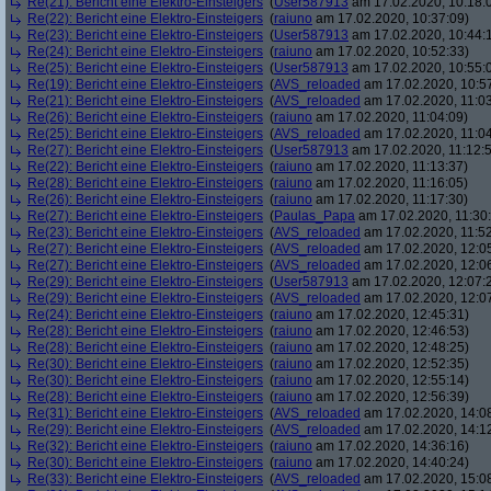
Re(21): Bericht eine Elektro-Einsteigers
(
User587913
am 17.02.2020, 10:18:
Re(22): Bericht eine Elektro-Einsteigers
(
raiuno
am 17.02.2020, 10:37:09)
Re(23): Bericht eine Elektro-Einsteigers
(
User587913
am 17.02.2020, 10:44:
Re(24): Bericht eine Elektro-Einsteigers
(
raiuno
am 17.02.2020, 10:52:33)
Re(25): Bericht eine Elektro-Einsteigers
(
User587913
am 17.02.2020, 10:55:
Re(19): Bericht eine Elektro-Einsteigers
(
AVS_reloaded
am 17.02.2020, 10:5
Re(21): Bericht eine Elektro-Einsteigers
(
AVS_reloaded
am 17.02.2020, 11:03
Re(26): Bericht eine Elektro-Einsteigers
(
raiuno
am 17.02.2020, 11:04:09)
Re(25): Bericht eine Elektro-Einsteigers
(
AVS_reloaded
am 17.02.2020, 11:04
Re(27): Bericht eine Elektro-Einsteigers
(
User587913
am 17.02.2020, 11:12:
Re(22): Bericht eine Elektro-Einsteigers
(
raiuno
am 17.02.2020, 11:13:37)
Re(28): Bericht eine Elektro-Einsteigers
(
raiuno
am 17.02.2020, 11:16:05)
Re(26): Bericht eine Elektro-Einsteigers
(
raiuno
am 17.02.2020, 11:17:30)
Re(27): Bericht eine Elektro-Einsteigers
(
Paulas_Papa
am 17.02.2020, 11:30:
Re(23): Bericht eine Elektro-Einsteigers
(
AVS_reloaded
am 17.02.2020, 11:52
Re(27): Bericht eine Elektro-Einsteigers
(
AVS_reloaded
am 17.02.2020, 12:0
Re(27): Bericht eine Elektro-Einsteigers
(
AVS_reloaded
am 17.02.2020, 12:0
Re(29): Bericht eine Elektro-Einsteigers
(
User587913
am 17.02.2020, 12:07:
Re(29): Bericht eine Elektro-Einsteigers
(
AVS_reloaded
am 17.02.2020, 12:0
Re(24): Bericht eine Elektro-Einsteigers
(
raiuno
am 17.02.2020, 12:45:31)
Re(28): Bericht eine Elektro-Einsteigers
(
raiuno
am 17.02.2020, 12:46:53)
Re(28): Bericht eine Elektro-Einsteigers
(
raiuno
am 17.02.2020, 12:48:25)
Re(30): Bericht eine Elektro-Einsteigers
(
raiuno
am 17.02.2020, 12:52:35)
Re(30): Bericht eine Elektro-Einsteigers
(
raiuno
am 17.02.2020, 12:55:14)
Re(28): Bericht eine Elektro-Einsteigers
(
raiuno
am 17.02.2020, 12:56:39)
Re(31): Bericht eine Elektro-Einsteigers
(
AVS_reloaded
am 17.02.2020, 14:0
Re(29): Bericht eine Elektro-Einsteigers
(
AVS_reloaded
am 17.02.2020, 14:1
Re(32): Bericht eine Elektro-Einsteigers
(
raiuno
am 17.02.2020, 14:36:16)
Re(30): Bericht eine Elektro-Einsteigers
(
raiuno
am 17.02.2020, 14:40:24)
Re(33): Bericht eine Elektro-Einsteigers
(
AVS_reloaded
am 17.02.2020, 15:0