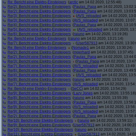
Re: Bericht eine Elektro-Einsteigers
(
arctic
am 14.02.2020, 12:55:48)
Re(2): Bericht eine Elektro-Einsteigers
(
Paulas_Papa
am 14.02.2020, 13:02:
Re(2): Bericht eine Elektro-Einsteigers
(
Paulas_Papa
am 14.02.2020, 13:03:
Re(3): Bericht eine Elektro-Einsteigers
(
AVS_reloaded
am 14.02.2020, 13:0
Re(3): Bericht eine Elektro-Einsteigers
(
AVS_reloaded
am 14.02.2020, 13:07:
Re(4): Bericht eine Elektro-Einsteigers
(
Paulas_Papa
am 14.02.2020, 13:10:
Re(5): Bericht eine Elektro-Einsteigers
(
AVS_reloaded
am 14.02.2020, 13:
Re(6): Bericht eine Elektro-Einsteigers
(
raiuno
am 14.02.2020, 13:19:26)
Re: Bericht eine Elektro-Einsteigers
(
raiuno
am 14.02.2020, 13:21:14)
Re(7): Bericht eine Elektro-Einsteigers
(
User587913
am 14.02.2020, 13:30:
Re: Bericht eine Elektro-Einsteigers
(
Nomade1
am 14.02.2020, 13:30:24)
Re(2): Bericht eine Elektro-Einsteigers
(
mgerhard
am 14.02.2020, 13:37:45)
Re(2): Bericht eine Elektro-Einsteigers
(
Paulas_Papa
am 14.02.2020, 13:44:
Re(3): Bericht eine Elektro-Einsteigers
(
Paulas_Papa
am 14.02.2020, 13:47
Re(7): Bericht eine Elektro-Einsteigers
(
AVS_reloaded
am 14.02.2020, 13:49:
Re(6): Bericht eine Elektro-Einsteigers
(
Paulas_Papa
am 14.02.2020, 13:49:
Re(4): Bericht eine Elektro-Einsteigers
(
AVS_reloaded
am 14.02.2020, 13:5
Re(8): Bericht eine Elektro-Einsteigers
(
raiuno
am 14.02.2020, 13:52:16)
Re(7): Bericht eine Elektro-Einsteigers
(
AVS_reloaded
am 14.02.2020, 13:54:
Re: Bericht eine Elektro-Einsteigers
(
SeCCi
am 14.02.2020, 13:54:29)
Re(9): Bericht eine Elektro-Einsteigers
(
Lazy Jones
am 14.02.2020, 13:55:18)
Re(8): Bericht eine Elektro-Einsteigers
(
raiuno
am 14.02.2020, 13:55:39)
Re(8): Bericht eine Elektro-Einsteigers
(
Paulas_Papa
am 14.02.2020, 13:56:
Re(9): Bericht eine Elektro-Einsteigers
(
AVS_reloaded
am 14.02.2020, 13:56:
Re(9): Bericht eine Elektro-Einsteigers
(
AVS_reloaded
am 14.02.2020, 13:57:
Re(2): Bericht eine Elektro-Einsteigers
(
Paulas_Papa
am 14.02.2020, 13:58:
Re(10): Bericht eine Elektro-Einsteigers
(
raiuno
am 14.02.2020, 13:59:11)
Re(9): Bericht eine Elektro-Einsteigers
(
User587913
am 14.02.2020, 14:00:2
Re(10): Bericht eine Elektro-Einsteigers
(
raiuno
am 14.02.2020, 14:01:30)
Re(11): Bericht eine Elektro-Einsteigers
(
User587913
am 14.02.2020, 14:03