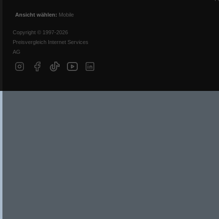
Ansicht wählen:
Mobile
Copyright © 1997-2026
Preisvergleich Internet Services
AG