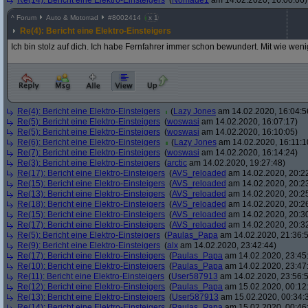
Re(14): Bericht eine Elektro-Einsteigers
(
Nomade1
am 14.02.2020, 16:00:06)
^
Forum
Auto & Motorrad
#
8002414
x 1
Re(4): Bericht eine Elektro-Einsteigers
Ich bin stolz auf dich. Ich habe Fernfahrer immer schon bewundert. Mit wie wen
Re(4): Bericht eine Elektro-Einsteigers
(
Lazy Jones
am 14.02.2020, 16:04:5
Re(5): Bericht eine Elektro-Einsteigers
(
woswasi
am 14.02.2020, 16:07:17)
Re(5): Bericht eine Elektro-Einsteigers
(
woswasi
am 14.02.2020, 16:10:05)
Re(6): Bericht eine Elektro-Einsteigers
(
Lazy Jones
am 14.02.2020, 16:11:1
Re(7): Bericht eine Elektro-Einsteigers
(
woswasi
am 14.02.2020, 16:14:24)
Re(3): Bericht eine Elektro-Einsteigers
(
arctic
am 14.02.2020, 19:27:48)
Re(17): Bericht eine Elektro-Einsteigers
(
AVS_reloaded
am 14.02.2020, 20:2
Re(15): Bericht eine Elektro-Einsteigers
(
AVS_reloaded
am 14.02.2020, 20:2
Re(13): Bericht eine Elektro-Einsteigers
(
AVS_reloaded
am 14.02.2020, 20:2
Re(18): Bericht eine Elektro-Einsteigers
(
AVS_reloaded
am 14.02.2020, 20:2
Re(15): Bericht eine Elektro-Einsteigers
(
AVS_reloaded
am 14.02.2020, 20:3
Re(17): Bericht eine Elektro-Einsteigers
(
AVS_reloaded
am 14.02.2020, 20:3
Re(5): Bericht eine Elektro-Einsteigers
(
Paulas_Papa
am 14.02.2020, 21:36:
Re(9): Bericht eine Elektro-Einsteigers
(
alx
am 14.02.2020, 23:42:44)
Re(17): Bericht eine Elektro-Einsteigers
(
Paulas_Papa
am 14.02.2020, 23:45
Re(10): Bericht eine Elektro-Einsteigers
(
Paulas_Papa
am 14.02.2020, 23:47
Re(11): Bericht eine Elektro-Einsteigers
(
User587913
am 14.02.2020, 23:56:
Re(12): Bericht eine Elektro-Einsteigers
(
Paulas_Papa
am 15.02.2020, 00:12
Re(13): Bericht eine Elektro-Einsteigers
(
User587913
am 15.02.2020, 00:34:
Re(14): Bericht eine Elektro-Einsteigers
(
Paulas_Papa
am 15.02.2020, 00:46