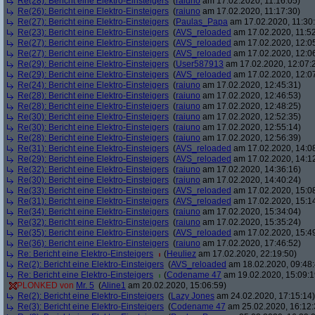
Re(28): Bericht eine Elektro-Einsteigers
(
raiuno
am 17.02.2020, 11:16:05)
Re(26): Bericht eine Elektro-Einsteigers
(
raiuno
am 17.02.2020, 11:17:30)
Re(27): Bericht eine Elektro-Einsteigers
(
Paulas_Papa
am 17.02.2020, 11:30:
Re(23): Bericht eine Elektro-Einsteigers
(
AVS_reloaded
am 17.02.2020, 11:52
Re(27): Bericht eine Elektro-Einsteigers
(
AVS_reloaded
am 17.02.2020, 12:0
Re(27): Bericht eine Elektro-Einsteigers
(
AVS_reloaded
am 17.02.2020, 12:0
Re(29): Bericht eine Elektro-Einsteigers
(
User587913
am 17.02.2020, 12:07:
Re(29): Bericht eine Elektro-Einsteigers
(
AVS_reloaded
am 17.02.2020, 12:0
Re(24): Bericht eine Elektro-Einsteigers
(
raiuno
am 17.02.2020, 12:45:31)
Re(28): Bericht eine Elektro-Einsteigers
(
raiuno
am 17.02.2020, 12:46:53)
Re(28): Bericht eine Elektro-Einsteigers
(
raiuno
am 17.02.2020, 12:48:25)
Re(30): Bericht eine Elektro-Einsteigers
(
raiuno
am 17.02.2020, 12:52:35)
Re(30): Bericht eine Elektro-Einsteigers
(
raiuno
am 17.02.2020, 12:55:14)
Re(28): Bericht eine Elektro-Einsteigers
(
raiuno
am 17.02.2020, 12:56:39)
Re(31): Bericht eine Elektro-Einsteigers
(
AVS_reloaded
am 17.02.2020, 14:0
Re(29): Bericht eine Elektro-Einsteigers
(
AVS_reloaded
am 17.02.2020, 14:1
Re(32): Bericht eine Elektro-Einsteigers
(
raiuno
am 17.02.2020, 14:36:16)
Re(30): Bericht eine Elektro-Einsteigers
(
raiuno
am 17.02.2020, 14:40:24)
Re(33): Bericht eine Elektro-Einsteigers
(
AVS_reloaded
am 17.02.2020, 15:0
Re(31): Bericht eine Elektro-Einsteigers
(
AVS_reloaded
am 17.02.2020, 15:1
Re(34): Bericht eine Elektro-Einsteigers
(
raiuno
am 17.02.2020, 15:34:04)
Re(32): Bericht eine Elektro-Einsteigers
(
raiuno
am 17.02.2020, 15:35:24)
Re(35): Bericht eine Elektro-Einsteigers
(
AVS_reloaded
am 17.02.2020, 15:4
Re(36): Bericht eine Elektro-Einsteigers
(
raiuno
am 17.02.2020, 17:46:52)
Re: Bericht eine Elektro-Einsteigers
(
Heuliez
am 17.02.2020, 22:19:50)
Re(2): Bericht eine Elektro-Einsteigers
(
AVS_reloaded
am 18.02.2020, 09:48:
Re: Bericht eine Elektro-Einsteigers
(
Codename 47
am 19.02.2020, 15:09:1
PLONKED von
Mr. 5
(
Aline1
am 20.02.2020, 15:06:59)
Re(2): Bericht eine Elektro-Einsteigers
(
Lazy Jones
am 24.02.2020, 17:15:14)
Re(3): Bericht eine Elektro-Einsteigers
(
Codename 47
am 25.02.2020, 16:12: