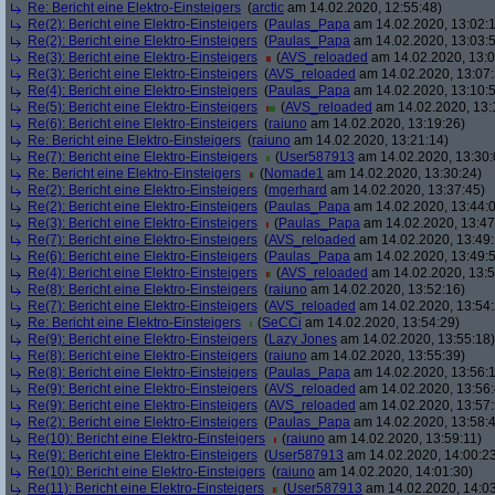
Re: Bericht eine Elektro-Einsteigers
(
arctic
am 14.02.2020, 12:55:48)
Re(2): Bericht eine Elektro-Einsteigers
(
Paulas_Papa
am 14.02.2020, 13:02:
Re(2): Bericht eine Elektro-Einsteigers
(
Paulas_Papa
am 14.02.2020, 13:03:
Re(3): Bericht eine Elektro-Einsteigers
(
AVS_reloaded
am 14.02.2020, 13:0
Re(3): Bericht eine Elektro-Einsteigers
(
AVS_reloaded
am 14.02.2020, 13:07:
Re(4): Bericht eine Elektro-Einsteigers
(
Paulas_Papa
am 14.02.2020, 13:10:
Re(5): Bericht eine Elektro-Einsteigers
(
AVS_reloaded
am 14.02.2020, 13:
Re(6): Bericht eine Elektro-Einsteigers
(
raiuno
am 14.02.2020, 13:19:26)
Re: Bericht eine Elektro-Einsteigers
(
raiuno
am 14.02.2020, 13:21:14)
Re(7): Bericht eine Elektro-Einsteigers
(
User587913
am 14.02.2020, 13:30:
Re: Bericht eine Elektro-Einsteigers
(
Nomade1
am 14.02.2020, 13:30:24)
Re(2): Bericht eine Elektro-Einsteigers
(
mgerhard
am 14.02.2020, 13:37:45)
Re(2): Bericht eine Elektro-Einsteigers
(
Paulas_Papa
am 14.02.2020, 13:44:
Re(3): Bericht eine Elektro-Einsteigers
(
Paulas_Papa
am 14.02.2020, 13:47
Re(7): Bericht eine Elektro-Einsteigers
(
AVS_reloaded
am 14.02.2020, 13:49:
Re(6): Bericht eine Elektro-Einsteigers
(
Paulas_Papa
am 14.02.2020, 13:49:
Re(4): Bericht eine Elektro-Einsteigers
(
AVS_reloaded
am 14.02.2020, 13:5
Re(8): Bericht eine Elektro-Einsteigers
(
raiuno
am 14.02.2020, 13:52:16)
Re(7): Bericht eine Elektro-Einsteigers
(
AVS_reloaded
am 14.02.2020, 13:54:
Re: Bericht eine Elektro-Einsteigers
(
SeCCi
am 14.02.2020, 13:54:29)
Re(9): Bericht eine Elektro-Einsteigers
(
Lazy Jones
am 14.02.2020, 13:55:18)
Re(8): Bericht eine Elektro-Einsteigers
(
raiuno
am 14.02.2020, 13:55:39)
Re(8): Bericht eine Elektro-Einsteigers
(
Paulas_Papa
am 14.02.2020, 13:56:
Re(9): Bericht eine Elektro-Einsteigers
(
AVS_reloaded
am 14.02.2020, 13:56:
Re(9): Bericht eine Elektro-Einsteigers
(
AVS_reloaded
am 14.02.2020, 13:57:
Re(2): Bericht eine Elektro-Einsteigers
(
Paulas_Papa
am 14.02.2020, 13:58:
Re(10): Bericht eine Elektro-Einsteigers
(
raiuno
am 14.02.2020, 13:59:11)
Re(9): Bericht eine Elektro-Einsteigers
(
User587913
am 14.02.2020, 14:00:2
Re(10): Bericht eine Elektro-Einsteigers
(
raiuno
am 14.02.2020, 14:01:30)
Re(11): Bericht eine Elektro-Einsteigers
(
User587913
am 14.02.2020, 14:03