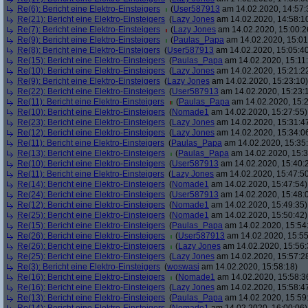
Re(6): Bericht eine Elektro-Einsteigers
(
User587913
am 14.02.2020, 14:57:
Re(21): Bericht eine Elektro-Einsteigers
(
Lazy Jones
am 14.02.2020, 14:58:1
Re(7): Bericht eine Elektro-Einsteigers
(
Lazy Jones
am 14.02.2020, 15:00:2
Re(9): Bericht eine Elektro-Einsteigers
(
Paulas_Papa
am 14.02.2020, 15:01
Re(8): Bericht eine Elektro-Einsteigers
(
User587913
am 14.02.2020, 15:05:4
Re(15): Bericht eine Elektro-Einsteigers
(
Paulas_Papa
am 14.02.2020, 15:11
Re(10): Bericht eine Elektro-Einsteigers
(
Lazy Jones
am 14.02.2020, 15:21:2
Re(9): Bericht eine Elektro-Einsteigers
(
Lazy Jones
am 14.02.2020, 15:23:10)
Re(22): Bericht eine Elektro-Einsteigers
(
User587913
am 14.02.2020, 15:23:
Re(11): Bericht eine Elektro-Einsteigers
(
Paulas_Papa
am 14.02.2020, 15:2
Re(10): Bericht eine Elektro-Einsteigers
(
Nomade1
am 14.02.2020, 15:27:55)
Re(23): Bericht eine Elektro-Einsteigers
(
Lazy Jones
am 14.02.2020, 15:31:4
Re(12): Bericht eine Elektro-Einsteigers
(
Lazy Jones
am 14.02.2020, 15:34:0
Re(11): Bericht eine Elektro-Einsteigers
(
Paulas_Papa
am 14.02.2020, 15:35
Re(13): Bericht eine Elektro-Einsteigers
(
Paulas_Papa
am 14.02.2020, 15:3
Re(10): Bericht eine Elektro-Einsteigers
(
User587913
am 14.02.2020, 15:40:
Re(11): Bericht eine Elektro-Einsteigers
(
Lazy Jones
am 14.02.2020, 15:47:5
Re(14): Bericht eine Elektro-Einsteigers
(
Nomade1
am 14.02.2020, 15:47:54)
Re(24): Bericht eine Elektro-Einsteigers
(
User587913
am 14.02.2020, 15:48:
Re(12): Bericht eine Elektro-Einsteigers
(
Nomade1
am 14.02.2020, 15:49:35)
Re(25): Bericht eine Elektro-Einsteigers
(
Nomade1
am 14.02.2020, 15:50:42)
Re(15): Bericht eine Elektro-Einsteigers
(
Paulas_Papa
am 14.02.2020, 15:54
Re(26): Bericht eine Elektro-Einsteigers
(
User587913
am 14.02.2020, 15:55
Re(26): Bericht eine Elektro-Einsteigers
(
Lazy Jones
am 14.02.2020, 15:56:
Re(25): Bericht eine Elektro-Einsteigers
(
Lazy Jones
am 14.02.2020, 15:57:2
Re(3): Bericht eine Elektro-Einsteigers
(
woswasi
am 14.02.2020, 15:58:18)
Re(16): Bericht eine Elektro-Einsteigers
(
Nomade1
am 14.02.2020, 15:58:3
Re(16): Bericht eine Elektro-Einsteigers
(
Lazy Jones
am 14.02.2020, 15:58:4
Re(13): Bericht eine Elektro-Einsteigers
(
Paulas_Papa
am 14.02.2020, 15:59