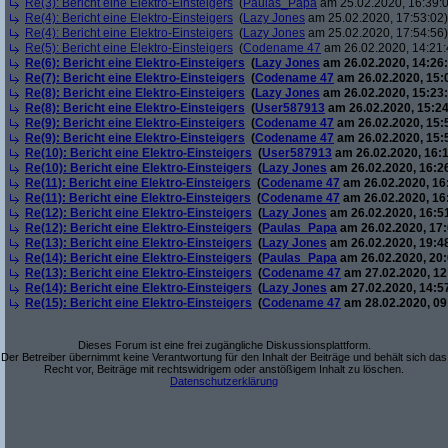
Re(3): Bericht eine Elektro-Einsteigers
(
Paulas_Papa
am 25.02.2020, 16:39:
Re(4): Bericht eine Elektro-Einsteigers
(
Lazy Jones
am 25.02.2020, 17:53:02)
Re(4): Bericht eine Elektro-Einsteigers
(
Lazy Jones
am 25.02.2020, 17:54:56)
Re(5): Bericht eine Elektro-Einsteigers
(
Codename 47
am 26.02.2020, 14:21:
Re(6): Bericht eine Elektro-Einsteigers
(
Lazy Jones
am 26.02.2020, 14:26:
Re(7): Bericht eine Elektro-Einsteigers
(
Codename 47
am 26.02.2020, 15:
Re(8): Bericht eine Elektro-Einsteigers
(
Lazy Jones
am 26.02.2020, 15:23:
Re(8): Bericht eine Elektro-Einsteigers
(
User587913
am 26.02.2020, 15:24
Re(9): Bericht eine Elektro-Einsteigers
(
Codename 47
am 26.02.2020, 15:
Re(9): Bericht eine Elektro-Einsteigers
(
Codename 47
am 26.02.2020, 15:
Re(10): Bericht eine Elektro-Einsteigers
(
User587913
am 26.02.2020, 16:1
Re(10): Bericht eine Elektro-Einsteigers
(
Lazy Jones
am 26.02.2020, 16:2
Re(11): Bericht eine Elektro-Einsteigers
(
Codename 47
am 26.02.2020, 16
Re(11): Bericht eine Elektro-Einsteigers
(
Codename 47
am 26.02.2020, 16
Re(12): Bericht eine Elektro-Einsteigers
(
Lazy Jones
am 26.02.2020, 16:5
Re(12): Bericht eine Elektro-Einsteigers
(
Paulas_Papa
am 26.02.2020, 17:
Re(13): Bericht eine Elektro-Einsteigers
(
Lazy Jones
am 26.02.2020, 19:4
Re(14): Bericht eine Elektro-Einsteigers
(
Paulas_Papa
am 26.02.2020, 20:
Re(13): Bericht eine Elektro-Einsteigers
(
Codename 47
am 27.02.2020, 12
Re(14): Bericht eine Elektro-Einsteigers
(
Lazy Jones
am 27.02.2020, 14:5
Re(15): Bericht eine Elektro-Einsteigers
(
Codename 47
am 28.02.2020, 09
Dieses Forum ist eine frei zugängliche Diskussionsplattform.
Der Betreiber übernimmt keine Verantwortung für den Inhalt der Beiträge und behält sich das
Recht vor, Beiträge mit rechtswidrigem oder anstößigem Inhalt zu löschen.
Datenschutzerklärung