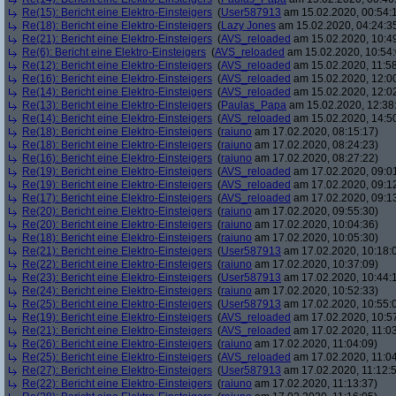
Re(15): Bericht eine Elektro-Einsteigers
(
User587913
am 15.02.2020, 00:54:
Re(18): Bericht eine Elektro-Einsteigers
(
Lazy Jones
am 15.02.2020, 04:24:3
Re(21): Bericht eine Elektro-Einsteigers
(
AVS_reloaded
am 15.02.2020, 10:4
Re(6): Bericht eine Elektro-Einsteigers
(
AVS_reloaded
am 15.02.2020, 10:54:
Re(12): Bericht eine Elektro-Einsteigers
(
AVS_reloaded
am 15.02.2020, 11:58
Re(16): Bericht eine Elektro-Einsteigers
(
AVS_reloaded
am 15.02.2020, 12:00
Re(14): Bericht eine Elektro-Einsteigers
(
AVS_reloaded
am 15.02.2020, 12:0
Re(13): Bericht eine Elektro-Einsteigers
(
Paulas_Papa
am 15.02.2020, 12:38
Re(14): Bericht eine Elektro-Einsteigers
(
AVS_reloaded
am 15.02.2020, 14:5
Re(18): Bericht eine Elektro-Einsteigers
(
raiuno
am 17.02.2020, 08:15:17)
Re(18): Bericht eine Elektro-Einsteigers
(
raiuno
am 17.02.2020, 08:24:23)
Re(16): Bericht eine Elektro-Einsteigers
(
raiuno
am 17.02.2020, 08:27:22)
Re(19): Bericht eine Elektro-Einsteigers
(
AVS_reloaded
am 17.02.2020, 09:0
Re(19): Bericht eine Elektro-Einsteigers
(
AVS_reloaded
am 17.02.2020, 09:1
Re(17): Bericht eine Elektro-Einsteigers
(
AVS_reloaded
am 17.02.2020, 09:1
Re(20): Bericht eine Elektro-Einsteigers
(
raiuno
am 17.02.2020, 09:55:30)
Re(20): Bericht eine Elektro-Einsteigers
(
raiuno
am 17.02.2020, 10:04:36)
Re(18): Bericht eine Elektro-Einsteigers
(
raiuno
am 17.02.2020, 10:05:30)
Re(21): Bericht eine Elektro-Einsteigers
(
User587913
am 17.02.2020, 10:18:
Re(22): Bericht eine Elektro-Einsteigers
(
raiuno
am 17.02.2020, 10:37:09)
Re(23): Bericht eine Elektro-Einsteigers
(
User587913
am 17.02.2020, 10:44:
Re(24): Bericht eine Elektro-Einsteigers
(
raiuno
am 17.02.2020, 10:52:33)
Re(25): Bericht eine Elektro-Einsteigers
(
User587913
am 17.02.2020, 10:55:
Re(19): Bericht eine Elektro-Einsteigers
(
AVS_reloaded
am 17.02.2020, 10:5
Re(21): Bericht eine Elektro-Einsteigers
(
AVS_reloaded
am 17.02.2020, 11:03
Re(26): Bericht eine Elektro-Einsteigers
(
raiuno
am 17.02.2020, 11:04:09)
Re(25): Bericht eine Elektro-Einsteigers
(
AVS_reloaded
am 17.02.2020, 11:04
Re(27): Bericht eine Elektro-Einsteigers
(
User587913
am 17.02.2020, 11:12:
Re(22): Bericht eine Elektro-Einsteigers
(
raiuno
am 17.02.2020, 11:13:37)