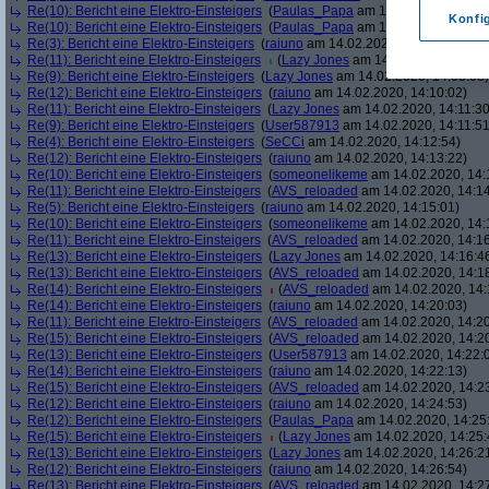
Re(10): Bericht eine Elektro-Einsteigers
(
Paulas_Papa
am 14.02.2020, 14:03
Konfi
Re(10): Bericht eine Elektro-Einsteigers
(
Paulas_Papa
am 14.02.2020, 14:04
Re(3): Bericht eine Elektro-Einsteigers
(
raiuno
am 14.02.2020, 14:05:25)
Re(11): Bericht eine Elektro-Einsteigers
(
Lazy Jones
am 14.02.2020, 14:06:
Re(9): Bericht eine Elektro-Einsteigers
(
Lazy Jones
am 14.02.2020, 14:08:08)
Re(12): Bericht eine Elektro-Einsteigers
(
raiuno
am 14.02.2020, 14:10:02)
Re(11): Bericht eine Elektro-Einsteigers
(
Lazy Jones
am 14.02.2020, 14:11:30
Re(9): Bericht eine Elektro-Einsteigers
(
User587913
am 14.02.2020, 14:11:51
Re(4): Bericht eine Elektro-Einsteigers
(
SeCCi
am 14.02.2020, 14:12:54)
Re(12): Bericht eine Elektro-Einsteigers
(
raiuno
am 14.02.2020, 14:13:22)
Re(10): Bericht eine Elektro-Einsteigers
(
someonelikeme
am 14.02.2020, 14:
Re(11): Bericht eine Elektro-Einsteigers
(
AVS_reloaded
am 14.02.2020, 14:14
Re(5): Bericht eine Elektro-Einsteigers
(
raiuno
am 14.02.2020, 14:15:01)
Re(10): Bericht eine Elektro-Einsteigers
(
someonelikeme
am 14.02.2020, 14:
Re(11): Bericht eine Elektro-Einsteigers
(
AVS_reloaded
am 14.02.2020, 14:16
Re(13): Bericht eine Elektro-Einsteigers
(
Lazy Jones
am 14.02.2020, 14:16:4
Re(13): Bericht eine Elektro-Einsteigers
(
AVS_reloaded
am 14.02.2020, 14:1
Re(14): Bericht eine Elektro-Einsteigers
(
AVS_reloaded
am 14.02.2020, 14:
Re(14): Bericht eine Elektro-Einsteigers
(
raiuno
am 14.02.2020, 14:20:03)
Re(11): Bericht eine Elektro-Einsteigers
(
AVS_reloaded
am 14.02.2020, 14:20
Re(15): Bericht eine Elektro-Einsteigers
(
AVS_reloaded
am 14.02.2020, 14:2
Re(13): Bericht eine Elektro-Einsteigers
(
User587913
am 14.02.2020, 14:22:
Re(14): Bericht eine Elektro-Einsteigers
(
raiuno
am 14.02.2020, 14:22:13)
Re(15): Bericht eine Elektro-Einsteigers
(
AVS_reloaded
am 14.02.2020, 14:2
Re(12): Bericht eine Elektro-Einsteigers
(
raiuno
am 14.02.2020, 14:24:53)
Re(12): Bericht eine Elektro-Einsteigers
(
Paulas_Papa
am 14.02.2020, 14:25
Re(15): Bericht eine Elektro-Einsteigers
(
Lazy Jones
am 14.02.2020, 14:25:
Re(13): Bericht eine Elektro-Einsteigers
(
Lazy Jones
am 14.02.2020, 14:26:2
Re(12): Bericht eine Elektro-Einsteigers
(
raiuno
am 14.02.2020, 14:26:54)
Re(13): Bericht eine Elektro-Einsteigers
(
AVS_reloaded
am 14.02.2020, 14:2