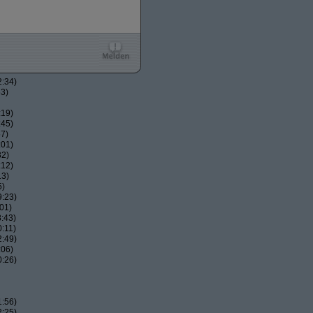
2:34)
53)
:19)
:45)
57)
:01)
32)
:12)
13)
5)
9:23)
01)
:43)
:11)
2:49)
:06)
0:26)
1:56)
2:25)