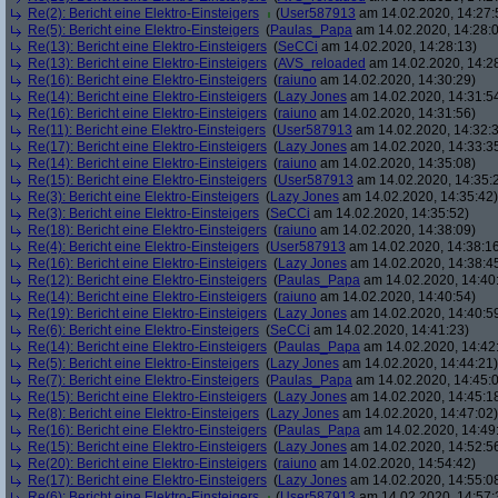
Re(2): Bericht eine Elektro-Einsteigers
(
User587913
am 14.02.2020, 14:27:
Re(5): Bericht eine Elektro-Einsteigers
(
Paulas_Papa
am 14.02.2020, 14:28:
Re(13): Bericht eine Elektro-Einsteigers
(
SeCCi
am 14.02.2020, 14:28:13)
Re(13): Bericht eine Elektro-Einsteigers
(
AVS_reloaded
am 14.02.2020, 14:2
Re(16): Bericht eine Elektro-Einsteigers
(
raiuno
am 14.02.2020, 14:30:29)
Re(14): Bericht eine Elektro-Einsteigers
(
Lazy Jones
am 14.02.2020, 14:31:5
Re(16): Bericht eine Elektro-Einsteigers
(
raiuno
am 14.02.2020, 14:31:56)
Re(11): Bericht eine Elektro-Einsteigers
(
User587913
am 14.02.2020, 14:32:
Re(17): Bericht eine Elektro-Einsteigers
(
Lazy Jones
am 14.02.2020, 14:33:3
Re(14): Bericht eine Elektro-Einsteigers
(
raiuno
am 14.02.2020, 14:35:08)
Re(15): Bericht eine Elektro-Einsteigers
(
User587913
am 14.02.2020, 14:35:
Re(3): Bericht eine Elektro-Einsteigers
(
Lazy Jones
am 14.02.2020, 14:35:42)
Re(3): Bericht eine Elektro-Einsteigers
(
SeCCi
am 14.02.2020, 14:35:52)
Re(18): Bericht eine Elektro-Einsteigers
(
raiuno
am 14.02.2020, 14:38:09)
Re(4): Bericht eine Elektro-Einsteigers
(
User587913
am 14.02.2020, 14:38:1
Re(16): Bericht eine Elektro-Einsteigers
(
Lazy Jones
am 14.02.2020, 14:38:4
Re(12): Bericht eine Elektro-Einsteigers
(
Paulas_Papa
am 14.02.2020, 14:40
Re(14): Bericht eine Elektro-Einsteigers
(
raiuno
am 14.02.2020, 14:40:54)
Re(19): Bericht eine Elektro-Einsteigers
(
Lazy Jones
am 14.02.2020, 14:40:5
Re(6): Bericht eine Elektro-Einsteigers
(
SeCCi
am 14.02.2020, 14:41:23)
Re(14): Bericht eine Elektro-Einsteigers
(
Paulas_Papa
am 14.02.2020, 14:42
Re(5): Bericht eine Elektro-Einsteigers
(
Lazy Jones
am 14.02.2020, 14:44:21)
Re(7): Bericht eine Elektro-Einsteigers
(
Paulas_Papa
am 14.02.2020, 14:45:
Re(15): Bericht eine Elektro-Einsteigers
(
Lazy Jones
am 14.02.2020, 14:45:1
Re(8): Bericht eine Elektro-Einsteigers
(
Lazy Jones
am 14.02.2020, 14:47:02)
Re(16): Bericht eine Elektro-Einsteigers
(
Paulas_Papa
am 14.02.2020, 14:49
Re(15): Bericht eine Elektro-Einsteigers
(
Lazy Jones
am 14.02.2020, 14:52:5
Re(20): Bericht eine Elektro-Einsteigers
(
raiuno
am 14.02.2020, 14:54:42)
Re(17): Bericht eine Elektro-Einsteigers
(
Lazy Jones
am 14.02.2020, 14:55:0
Re(6): Bericht eine Elektro-Einsteigers
(
User587913
am 14.02.2020, 14:57: