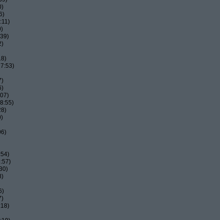
0)
6)
:11)
0)
:39)
2)
18)
7:53)
7)
6)
:07)
8:55)
28)
0)
06)
:54)
:57)
30)
8)
6)
7)
:18)