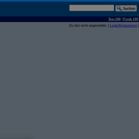
Top-100
|
Fresh-100
Du bist nicht angemeldet. [
Login/Registrieren
]