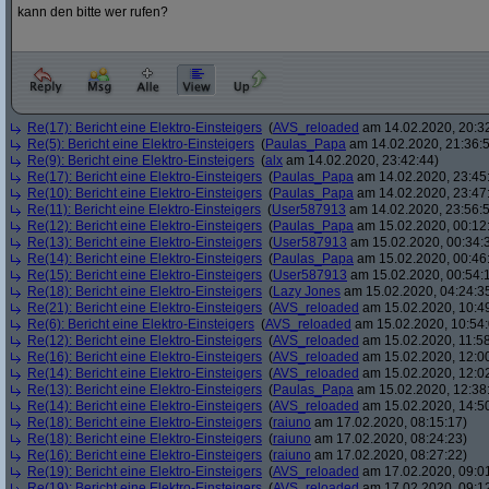
kann den bitte wer rufen?
Re(17): Bericht eine Elektro-Einsteigers
(
AVS_reloaded
am 14.02.2020, 20:3
Re(5): Bericht eine Elektro-Einsteigers
(
Paulas_Papa
am 14.02.2020, 21:36:
Re(9): Bericht eine Elektro-Einsteigers
(
alx
am 14.02.2020, 23:42:44)
Re(17): Bericht eine Elektro-Einsteigers
(
Paulas_Papa
am 14.02.2020, 23:45
Re(10): Bericht eine Elektro-Einsteigers
(
Paulas_Papa
am 14.02.2020, 23:47
Re(11): Bericht eine Elektro-Einsteigers
(
User587913
am 14.02.2020, 23:56:
Re(12): Bericht eine Elektro-Einsteigers
(
Paulas_Papa
am 15.02.2020, 00:12
Re(13): Bericht eine Elektro-Einsteigers
(
User587913
am 15.02.2020, 00:34:
Re(14): Bericht eine Elektro-Einsteigers
(
Paulas_Papa
am 15.02.2020, 00:46
Re(15): Bericht eine Elektro-Einsteigers
(
User587913
am 15.02.2020, 00:54:
Re(18): Bericht eine Elektro-Einsteigers
(
Lazy Jones
am 15.02.2020, 04:24:3
Re(21): Bericht eine Elektro-Einsteigers
(
AVS_reloaded
am 15.02.2020, 10:4
Re(6): Bericht eine Elektro-Einsteigers
(
AVS_reloaded
am 15.02.2020, 10:54:
Re(12): Bericht eine Elektro-Einsteigers
(
AVS_reloaded
am 15.02.2020, 11:58
Re(16): Bericht eine Elektro-Einsteigers
(
AVS_reloaded
am 15.02.2020, 12:00
Re(14): Bericht eine Elektro-Einsteigers
(
AVS_reloaded
am 15.02.2020, 12:0
Re(13): Bericht eine Elektro-Einsteigers
(
Paulas_Papa
am 15.02.2020, 12:38
Re(14): Bericht eine Elektro-Einsteigers
(
AVS_reloaded
am 15.02.2020, 14:5
Re(18): Bericht eine Elektro-Einsteigers
(
raiuno
am 17.02.2020, 08:15:17)
Re(18): Bericht eine Elektro-Einsteigers
(
raiuno
am 17.02.2020, 08:24:23)
Re(16): Bericht eine Elektro-Einsteigers
(
raiuno
am 17.02.2020, 08:27:22)
Re(19): Bericht eine Elektro-Einsteigers
(
AVS_reloaded
am 17.02.2020, 09:0
Re(19): Bericht eine Elektro-Einsteigers
(
AVS_reloaded
am 17.02.2020, 09:1