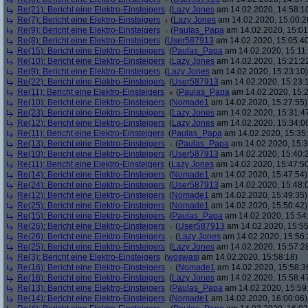
Re(21): Bericht eine Elektro-Einsteigers
(
Lazy Jones
am 14.02.2020, 14:58:1
Re(7): Bericht eine Elektro-Einsteigers
(
Lazy Jones
am 14.02.2020, 15:00:2
Re(9): Bericht eine Elektro-Einsteigers
(
Paulas_Papa
am 14.02.2020, 15:01
Re(8): Bericht eine Elektro-Einsteigers
(
User587913
am 14.02.2020, 15:05:4
Re(15): Bericht eine Elektro-Einsteigers
(
Paulas_Papa
am 14.02.2020, 15:11
Re(10): Bericht eine Elektro-Einsteigers
(
Lazy Jones
am 14.02.2020, 15:21:2
Re(9): Bericht eine Elektro-Einsteigers
(
Lazy Jones
am 14.02.2020, 15:23:10)
Re(22): Bericht eine Elektro-Einsteigers
(
User587913
am 14.02.2020, 15:23:
Re(11): Bericht eine Elektro-Einsteigers
(
Paulas_Papa
am 14.02.2020, 15:2
Re(10): Bericht eine Elektro-Einsteigers
(
Nomade1
am 14.02.2020, 15:27:55)
Re(23): Bericht eine Elektro-Einsteigers
(
Lazy Jones
am 14.02.2020, 15:31:4
Re(12): Bericht eine Elektro-Einsteigers
(
Lazy Jones
am 14.02.2020, 15:34:0
Re(11): Bericht eine Elektro-Einsteigers
(
Paulas_Papa
am 14.02.2020, 15:35
Re(13): Bericht eine Elektro-Einsteigers
(
Paulas_Papa
am 14.02.2020, 15:3
Re(10): Bericht eine Elektro-Einsteigers
(
User587913
am 14.02.2020, 15:40:
Re(11): Bericht eine Elektro-Einsteigers
(
Lazy Jones
am 14.02.2020, 15:47:5
Re(14): Bericht eine Elektro-Einsteigers
(
Nomade1
am 14.02.2020, 15:47:54)
Re(24): Bericht eine Elektro-Einsteigers
(
User587913
am 14.02.2020, 15:48:
Re(12): Bericht eine Elektro-Einsteigers
(
Nomade1
am 14.02.2020, 15:49:35)
Re(25): Bericht eine Elektro-Einsteigers
(
Nomade1
am 14.02.2020, 15:50:42)
Re(15): Bericht eine Elektro-Einsteigers
(
Paulas_Papa
am 14.02.2020, 15:54
Re(26): Bericht eine Elektro-Einsteigers
(
User587913
am 14.02.2020, 15:55
Re(26): Bericht eine Elektro-Einsteigers
(
Lazy Jones
am 14.02.2020, 15:56:
Re(25): Bericht eine Elektro-Einsteigers
(
Lazy Jones
am 14.02.2020, 15:57:2
Re(3): Bericht eine Elektro-Einsteigers
(
woswasi
am 14.02.2020, 15:58:18)
Re(16): Bericht eine Elektro-Einsteigers
(
Nomade1
am 14.02.2020, 15:58:3
Re(16): Bericht eine Elektro-Einsteigers
(
Lazy Jones
am 14.02.2020, 15:58:4
Re(13): Bericht eine Elektro-Einsteigers
(
Paulas_Papa
am 14.02.2020, 15:59
Re(14): Bericht eine Elektro-Einsteigers
(
Nomade1
am 14.02.2020, 16:00:06)