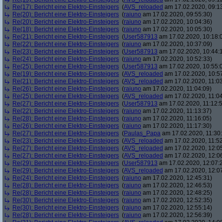
Re(17): Bericht eine Elektro-Einsteigers
(
AVS_reloaded
am 17.02.2020, 09:1
Re(20): Bericht eine Elektro-Einsteigers
(
raiuno
am 17.02.2020, 09:55:30)
Re(20): Bericht eine Elektro-Einsteigers
(
raiuno
am 17.02.2020, 10:04:36)
Re(18): Bericht eine Elektro-Einsteigers
(
raiuno
am 17.02.2020, 10:05:30)
Re(21): Bericht eine Elektro-Einsteigers
(
User587913
am 17.02.2020, 10:18:
Re(22): Bericht eine Elektro-Einsteigers
(
raiuno
am 17.02.2020, 10:37:09)
Re(23): Bericht eine Elektro-Einsteigers
(
User587913
am 17.02.2020, 10:44:
Re(24): Bericht eine Elektro-Einsteigers
(
raiuno
am 17.02.2020, 10:52:33)
Re(25): Bericht eine Elektro-Einsteigers
(
User587913
am 17.02.2020, 10:55:
Re(19): Bericht eine Elektro-Einsteigers
(
AVS_reloaded
am 17.02.2020, 10:5
Re(21): Bericht eine Elektro-Einsteigers
(
AVS_reloaded
am 17.02.2020, 11:03
Re(26): Bericht eine Elektro-Einsteigers
(
raiuno
am 17.02.2020, 11:04:09)
Re(25): Bericht eine Elektro-Einsteigers
(
AVS_reloaded
am 17.02.2020, 11:04
Re(27): Bericht eine Elektro-Einsteigers
(
User587913
am 17.02.2020, 11:12:
Re(22): Bericht eine Elektro-Einsteigers
(
raiuno
am 17.02.2020, 11:13:37)
Re(28): Bericht eine Elektro-Einsteigers
(
raiuno
am 17.02.2020, 11:16:05)
Re(26): Bericht eine Elektro-Einsteigers
(
raiuno
am 17.02.2020, 11:17:30)
Re(27): Bericht eine Elektro-Einsteigers
(
Paulas_Papa
am 17.02.2020, 11:30:
Re(23): Bericht eine Elektro-Einsteigers
(
AVS_reloaded
am 17.02.2020, 11:52
Re(27): Bericht eine Elektro-Einsteigers
(
AVS_reloaded
am 17.02.2020, 12:0
Re(27): Bericht eine Elektro-Einsteigers
(
AVS_reloaded
am 17.02.2020, 12:0
Re(29): Bericht eine Elektro-Einsteigers
(
User587913
am 17.02.2020, 12:07:
Re(29): Bericht eine Elektro-Einsteigers
(
AVS_reloaded
am 17.02.2020, 12:0
Re(24): Bericht eine Elektro-Einsteigers
(
raiuno
am 17.02.2020, 12:45:31)
Re(28): Bericht eine Elektro-Einsteigers
(
raiuno
am 17.02.2020, 12:46:53)
Re(28): Bericht eine Elektro-Einsteigers
(
raiuno
am 17.02.2020, 12:48:25)
Re(30): Bericht eine Elektro-Einsteigers
(
raiuno
am 17.02.2020, 12:52:35)
Re(30): Bericht eine Elektro-Einsteigers
(
raiuno
am 17.02.2020, 12:55:14)
Re(28): Bericht eine Elektro-Einsteigers
(
raiuno
am 17.02.2020, 12:56:39)