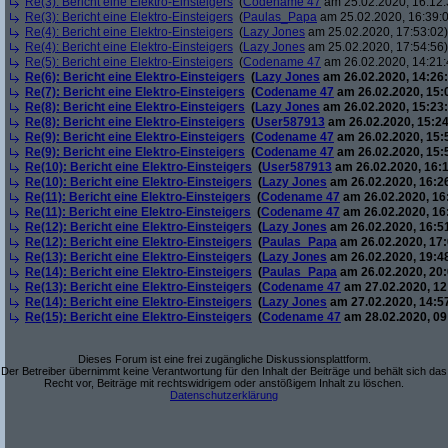
Re(3): Bericht eine Elektro-Einsteigers
(
Codename 47
am 25.02.2020, 16:12:
Re(3): Bericht eine Elektro-Einsteigers
(
Paulas_Papa
am 25.02.2020, 16:39:
Re(4): Bericht eine Elektro-Einsteigers
(
Lazy Jones
am 25.02.2020, 17:53:02)
Re(4): Bericht eine Elektro-Einsteigers
(
Lazy Jones
am 25.02.2020, 17:54:56)
Re(5): Bericht eine Elektro-Einsteigers
(
Codename 47
am 26.02.2020, 14:21:
Re(6): Bericht eine Elektro-Einsteigers
(
Lazy Jones
am 26.02.2020, 14:26:
Re(7): Bericht eine Elektro-Einsteigers
(
Codename 47
am 26.02.2020, 15:
Re(8): Bericht eine Elektro-Einsteigers
(
Lazy Jones
am 26.02.2020, 15:23:
Re(8): Bericht eine Elektro-Einsteigers
(
User587913
am 26.02.2020, 15:24
Re(9): Bericht eine Elektro-Einsteigers
(
Codename 47
am 26.02.2020, 15:
Re(9): Bericht eine Elektro-Einsteigers
(
Codename 47
am 26.02.2020, 15:
Re(10): Bericht eine Elektro-Einsteigers
(
User587913
am 26.02.2020, 16:1
Re(10): Bericht eine Elektro-Einsteigers
(
Lazy Jones
am 26.02.2020, 16:2
Re(11): Bericht eine Elektro-Einsteigers
(
Codename 47
am 26.02.2020, 16
Re(11): Bericht eine Elektro-Einsteigers
(
Codename 47
am 26.02.2020, 16
Re(12): Bericht eine Elektro-Einsteigers
(
Lazy Jones
am 26.02.2020, 16:5
Re(12): Bericht eine Elektro-Einsteigers
(
Paulas_Papa
am 26.02.2020, 17:
Re(13): Bericht eine Elektro-Einsteigers
(
Lazy Jones
am 26.02.2020, 19:4
Re(14): Bericht eine Elektro-Einsteigers
(
Paulas_Papa
am 26.02.2020, 20:
Re(13): Bericht eine Elektro-Einsteigers
(
Codename 47
am 27.02.2020, 12
Re(14): Bericht eine Elektro-Einsteigers
(
Lazy Jones
am 27.02.2020, 14:5
Re(15): Bericht eine Elektro-Einsteigers
(
Codename 47
am 28.02.2020, 09
Dieses Forum ist eine frei zugängliche Diskussionsplattform.
Der Betreiber übernimmt keine Verantwortung für den Inhalt der Beiträge und behält sich das
Recht vor, Beiträge mit rechtswidrigem oder anstößigem Inhalt zu löschen.
Datenschutzerklärung