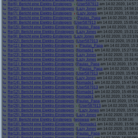
Re(6): Bericht eine Elektro-Einsteigers
(
User587913
am 14.02.2020, 14:57:
Re(21): Bericht eine Elektro-Einsteigers
(
Lazy Jones
am 14.02.2020, 14:58:1
Re(7): Bericht eine Elektro-Einsteigers
(
Lazy Jones
am 14.02.2020, 15:00:2
Re(9): Bericht eine Elektro-Einsteigers
(
Paulas_Papa
am 14.02.2020, 15:01
Re(8): Bericht eine Elektro-Einsteigers
(
User587913
am 14.02.2020, 15:05:4
Re(15): Bericht eine Elektro-Einsteigers
(
Paulas_Papa
am 14.02.2020, 15:11
Re(10): Bericht eine Elektro-Einsteigers
(
Lazy Jones
am 14.02.2020, 15:21:2
Re(9): Bericht eine Elektro-Einsteigers
(
Lazy Jones
am 14.02.2020, 15:23:10)
Re(22): Bericht eine Elektro-Einsteigers
(
User587913
am 14.02.2020, 15:23:
Re(11): Bericht eine Elektro-Einsteigers
(
Paulas_Papa
am 14.02.2020, 15:2
Re(10): Bericht eine Elektro-Einsteigers
(
Nomade1
am 14.02.2020, 15:27:55)
Re(23): Bericht eine Elektro-Einsteigers
(
Lazy Jones
am 14.02.2020, 15:31:4
Re(12): Bericht eine Elektro-Einsteigers
(
Lazy Jones
am 14.02.2020, 15:34:0
Re(11): Bericht eine Elektro-Einsteigers
(
Paulas_Papa
am 14.02.2020, 15:35
Re(13): Bericht eine Elektro-Einsteigers
(
Paulas_Papa
am 14.02.2020, 15:3
Re(10): Bericht eine Elektro-Einsteigers
(
User587913
am 14.02.2020, 15:40:
Re(11): Bericht eine Elektro-Einsteigers
(
Lazy Jones
am 14.02.2020, 15:47:5
Re(14): Bericht eine Elektro-Einsteigers
(
Nomade1
am 14.02.2020, 15:47:54)
Re(24): Bericht eine Elektro-Einsteigers
(
User587913
am 14.02.2020, 15:48:
Re(12): Bericht eine Elektro-Einsteigers
(
Nomade1
am 14.02.2020, 15:49:35)
Re(25): Bericht eine Elektro-Einsteigers
(
Nomade1
am 14.02.2020, 15:50:42)
Re(15): Bericht eine Elektro-Einsteigers
(
Paulas_Papa
am 14.02.2020, 15:54
Re(26): Bericht eine Elektro-Einsteigers
(
User587913
am 14.02.2020, 15:55
Re(26): Bericht eine Elektro-Einsteigers
(
Lazy Jones
am 14.02.2020, 15:56:
Re(25): Bericht eine Elektro-Einsteigers
(
Lazy Jones
am 14.02.2020, 15:57:2
Re(3): Bericht eine Elektro-Einsteigers
(
woswasi
am 14.02.2020, 15:58:18)
Re(16): Bericht eine Elektro-Einsteigers
(
Nomade1
am 14.02.2020, 15:58:3
Re(16): Bericht eine Elektro-Einsteigers
(
Lazy Jones
am 14.02.2020, 15:58:4
Re(13): Bericht eine Elektro-Einsteigers
(
Paulas_Papa
am 14.02.2020, 15:59