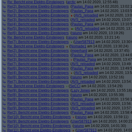
Re: Bericht eine Elektro-Einsteigers
(
arctic
am 14.02.2020, 12:55:48)
Re(2): Bericht eine Elektro-Einsteigers
(
Paulas_Papa
am 14.02.2020, 13:02:
Re(2): Bericht eine Elektro-Einsteigers
(
Paulas_Papa
am 14.02.2020, 13:03:
Re(3): Bericht eine Elektro-Einsteigers
(
AVS_reloaded
am 14.02.2020, 13:0
Re(3): Bericht eine Elektro-Einsteigers
(
AVS_reloaded
am 14.02.2020, 13:07:
Re(4): Bericht eine Elektro-Einsteigers
(
Paulas_Papa
am 14.02.2020, 13:10:
Re(5): Bericht eine Elektro-Einsteigers
(
AVS_reloaded
am 14.02.2020, 13:
Re(6): Bericht eine Elektro-Einsteigers
(
raiuno
am 14.02.2020, 13:19:26)
Re: Bericht eine Elektro-Einsteigers
(
raiuno
am 14.02.2020, 13:21:14)
Re(7): Bericht eine Elektro-Einsteigers
(
User587913
am 14.02.2020, 13:30:
Re: Bericht eine Elektro-Einsteigers
(
Nomade1
am 14.02.2020, 13:30:24)
Re(2): Bericht eine Elektro-Einsteigers
(
mgerhard
am 14.02.2020, 13:37:45)
Re(2): Bericht eine Elektro-Einsteigers
(
Paulas_Papa
am 14.02.2020, 13:44:
Re(3): Bericht eine Elektro-Einsteigers
(
Paulas_Papa
am 14.02.2020, 13:47
Re(7): Bericht eine Elektro-Einsteigers
(
AVS_reloaded
am 14.02.2020, 13:49:
Re(6): Bericht eine Elektro-Einsteigers
(
Paulas_Papa
am 14.02.2020, 13:49:
Re(4): Bericht eine Elektro-Einsteigers
(
AVS_reloaded
am 14.02.2020, 13:5
Re(8): Bericht eine Elektro-Einsteigers
(
raiuno
am 14.02.2020, 13:52:16)
Re(7): Bericht eine Elektro-Einsteigers
(
AVS_reloaded
am 14.02.2020, 13:54:
Re: Bericht eine Elektro-Einsteigers
(
SeCCi
am 14.02.2020, 13:54:29)
Re(9): Bericht eine Elektro-Einsteigers
(
Lazy Jones
am 14.02.2020, 13:55:18)
Re(8): Bericht eine Elektro-Einsteigers
(
raiuno
am 14.02.2020, 13:55:39)
Re(8): Bericht eine Elektro-Einsteigers
(
Paulas_Papa
am 14.02.2020, 13:56:
Re(9): Bericht eine Elektro-Einsteigers
(
AVS_reloaded
am 14.02.2020, 13:56:
Re(9): Bericht eine Elektro-Einsteigers
(
AVS_reloaded
am 14.02.2020, 13:57:
Re(2): Bericht eine Elektro-Einsteigers
(
Paulas_Papa
am 14.02.2020, 13:58:
Re(10): Bericht eine Elektro-Einsteigers
(
raiuno
am 14.02.2020, 13:59:11)
Re(9): Bericht eine Elektro-Einsteigers
(
User587913
am 14.02.2020, 14:00:2
Re(10): Bericht eine Elektro-Einsteigers
(
raiuno
am 14.02.2020, 14:01:30)
Re(11): Bericht eine Elektro-Einsteigers
(
User587913
am 14.02.2020, 14:03