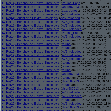
Re(14): Bericht eine Elektro-Einsteigers
(
Paulas_Papa
am 15.02.2020, 00:46
Re(15): Bericht eine Elektro-Einsteigers
(
User587913
am 15.02.2020, 00:54:
Re(18): Bericht eine Elektro-Einsteigers
(
Lazy Jones
am 15.02.2020, 04:24:3
Re(21): Bericht eine Elektro-Einsteigers
(
AVS_reloaded
am 15.02.2020, 10:4
Re(6): Bericht eine Elektro-Einsteigers
(
AVS_reloaded
am 15.02.2020, 10:54:
Re(12): Bericht eine Elektro-Einsteigers
(
AVS_reloaded
am 15.02.2020, 11:58
Re(16): Bericht eine Elektro-Einsteigers
(
AVS_reloaded
am 15.02.2020, 12:00
Re(14): Bericht eine Elektro-Einsteigers
(
AVS_reloaded
am 15.02.2020, 12:0
Re(13): Bericht eine Elektro-Einsteigers
(
Paulas_Papa
am 15.02.2020, 12:38
Re(14): Bericht eine Elektro-Einsteigers
(
AVS_reloaded
am 15.02.2020, 14:5
Re(18): Bericht eine Elektro-Einsteigers
(
raiuno
am 17.02.2020, 08:15:17)
Re(18): Bericht eine Elektro-Einsteigers
(
raiuno
am 17.02.2020, 08:24:23)
Re(16): Bericht eine Elektro-Einsteigers
(
raiuno
am 17.02.2020, 08:27:22)
Re(19): Bericht eine Elektro-Einsteigers
(
AVS_reloaded
am 17.02.2020, 09:0
Re(19): Bericht eine Elektro-Einsteigers
(
AVS_reloaded
am 17.02.2020, 09:1
Re(17): Bericht eine Elektro-Einsteigers
(
AVS_reloaded
am 17.02.2020, 09:1
Re(20): Bericht eine Elektro-Einsteigers
(
raiuno
am 17.02.2020, 09:55:30)
Re(20): Bericht eine Elektro-Einsteigers
(
raiuno
am 17.02.2020, 10:04:36)
Re(18): Bericht eine Elektro-Einsteigers
(
raiuno
am 17.02.2020, 10:05:30)
Re(21): Bericht eine Elektro-Einsteigers
(
User587913
am 17.02.2020, 10:18:
Re(22): Bericht eine Elektro-Einsteigers
(
raiuno
am 17.02.2020, 10:37:09)
Re(23): Bericht eine Elektro-Einsteigers
(
User587913
am 17.02.2020, 10:44:
Re(24): Bericht eine Elektro-Einsteigers
(
raiuno
am 17.02.2020, 10:52:33)
Re(25): Bericht eine Elektro-Einsteigers
(
User587913
am 17.02.2020, 10:55:
Re(19): Bericht eine Elektro-Einsteigers
(
AVS_reloaded
am 17.02.2020, 10:5
Re(21): Bericht eine Elektro-Einsteigers
(
AVS_reloaded
am 17.02.2020, 11:03
Re(26): Bericht eine Elektro-Einsteigers
(
raiuno
am 17.02.2020, 11:04:09)
Re(25): Bericht eine Elektro-Einsteigers
(
AVS_reloaded
am 17.02.2020, 11:04
Re(27): Bericht eine Elektro-Einsteigers
(
User587913
am 17.02.2020, 11:12: