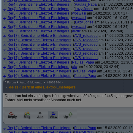
Re(14): Bericht eine Elektro-Einsteigers
(
Nomade1
am 14.02.2020, 16:00:06)
Re(4): Bericht eine Elektro-Einsteigers
(
Paulas_Papa
am 14.02.2020, 16:03
Re(4): Bericht eine Elektro-Einsteigers
(
Lazy Jones
am 14.02.2020, 16:04:5
Re(5): Bericht eine Elektro-Einsteigers
(
woswasi
am 14.02.2020, 16:07:17)
Re(5): Bericht eine Elektro-Einsteigers
(
woswasi
am 14.02.2020, 16:10:05)
Re(6): Bericht eine Elektro-Einsteigers
(
Lazy Jones
am 14.02.2020, 16:11:1
Re(7): Bericht eine Elektro-Einsteigers
(
woswasi
am 14.02.2020, 16:14:24)
Re(3): Bericht eine Elektro-Einsteigers
(
arctic
am 14.02.2020, 19:27:48)
Re(17): Bericht eine Elektro-Einsteigers
(
AVS_reloaded
am 14.02.2020, 20:2
Re(15): Bericht eine Elektro-Einsteigers
(
AVS_reloaded
am 14.02.2020, 20:2
Re(13): Bericht eine Elektro-Einsteigers
(
AVS_reloaded
am 14.02.2020, 20:2
Re(18): Bericht eine Elektro-Einsteigers
(
AVS_reloaded
am 14.02.2020, 20:2
Re(15): Bericht eine Elektro-Einsteigers
(
AVS_reloaded
am 14.02.2020, 20:3
Re(17): Bericht eine Elektro-Einsteigers
(
AVS_reloaded
am 14.02.2020, 20:3
Re(5): Bericht eine Elektro-Einsteigers
(
Paulas_Papa
am 14.02.2020, 21:36:
Re(9): Bericht eine Elektro-Einsteigers
(
alx
am 14.02.2020, 23:42:44)
Re(17): Bericht eine Elektro-Einsteigers
(
Paulas_Papa
am 14.02.2020, 23:45
Re(10): Bericht eine Elektro-Einsteigers
(
Paulas_Papa
am 14.02.2020, 23:47
^
Forum
Auto & Motorrad
#
8002444
Re(11): Bericht eine Elektro-Einsteigers
Der e-tron hat ein zulässiges Höchstgewicht von 3040 kg und 2445 kg Leergew
Fahrer. Viel mehr schafft der Alhambra auch net.
Re(12): Bericht eine Elektro-Einsteigers
(
Paulas_Papa
am 15.02.2020, 00:12
Re(13): Bericht eine Elektro-Einsteigers
(
User587913
am 15.02.2020, 00:34: