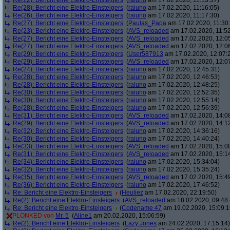
Re(22): Bericht eine Elektro-Einsteigers
(
raiuno
am 17.02.2020, 11:13:37)
Re(28): Bericht eine Elektro-Einsteigers
(
raiuno
am 17.02.2020, 11:16:05)
Re(26): Bericht eine Elektro-Einsteigers
(
raiuno
am 17.02.2020, 11:17:30)
Re(27): Bericht eine Elektro-Einsteigers
(
Paulas_Papa
am 17.02.2020, 11:30:
Re(23): Bericht eine Elektro-Einsteigers
(
AVS_reloaded
am 17.02.2020, 11:52
Re(27): Bericht eine Elektro-Einsteigers
(
AVS_reloaded
am 17.02.2020, 12:0
Re(27): Bericht eine Elektro-Einsteigers
(
AVS_reloaded
am 17.02.2020, 12:0
Re(29): Bericht eine Elektro-Einsteigers
(
User587913
am 17.02.2020, 12:07:
Re(29): Bericht eine Elektro-Einsteigers
(
AVS_reloaded
am 17.02.2020, 12:0
Re(24): Bericht eine Elektro-Einsteigers
(
raiuno
am 17.02.2020, 12:45:31)
Re(28): Bericht eine Elektro-Einsteigers
(
raiuno
am 17.02.2020, 12:46:53)
Re(28): Bericht eine Elektro-Einsteigers
(
raiuno
am 17.02.2020, 12:48:25)
Re(30): Bericht eine Elektro-Einsteigers
(
raiuno
am 17.02.2020, 12:52:35)
Re(30): Bericht eine Elektro-Einsteigers
(
raiuno
am 17.02.2020, 12:55:14)
Re(28): Bericht eine Elektro-Einsteigers
(
raiuno
am 17.02.2020, 12:56:39)
Re(31): Bericht eine Elektro-Einsteigers
(
AVS_reloaded
am 17.02.2020, 14:0
Re(29): Bericht eine Elektro-Einsteigers
(
AVS_reloaded
am 17.02.2020, 14:1
Re(32): Bericht eine Elektro-Einsteigers
(
raiuno
am 17.02.2020, 14:36:16)
Re(30): Bericht eine Elektro-Einsteigers
(
raiuno
am 17.02.2020, 14:40:24)
Re(33): Bericht eine Elektro-Einsteigers
(
AVS_reloaded
am 17.02.2020, 15:0
Re(31): Bericht eine Elektro-Einsteigers
(
AVS_reloaded
am 17.02.2020, 15:1
Re(34): Bericht eine Elektro-Einsteigers
(
raiuno
am 17.02.2020, 15:34:04)
Re(32): Bericht eine Elektro-Einsteigers
(
raiuno
am 17.02.2020, 15:35:24)
Re(35): Bericht eine Elektro-Einsteigers
(
AVS_reloaded
am 17.02.2020, 15:4
Re(36): Bericht eine Elektro-Einsteigers
(
raiuno
am 17.02.2020, 17:46:52)
Re: Bericht eine Elektro-Einsteigers
(
Heuliez
am 17.02.2020, 22:19:50)
Re(2): Bericht eine Elektro-Einsteigers
(
AVS_reloaded
am 18.02.2020, 09:48:
Re: Bericht eine Elektro-Einsteigers
(
Codename 47
am 19.02.2020, 15:09:1
PLONKED von
Mr. 5
(
Aline1
am 20.02.2020, 15:06:59)
Re(2): Bericht eine Elektro-Einsteigers
(
Lazy Jones
am 24.02.2020, 17:15:14)