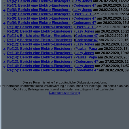
Re(6): Bericht eine Elektro-Einsteigers
(
Lazy Jones
am 26.02.2020, 14:26:
Re(7): Bericht eine Elektro-Einsteigers
(
Codename 47
am 26.02.2020, 15:
Re(8): Bericht eine Elektro-Einsteigers
(
Lazy Jones
am 26.02.2020, 15:23:
Re(8): Bericht eine Elektro-Einsteigers
(
User587913
am 26.02.2020, 15:24
Re(9): Bericht eine Elektro-Einsteigers
(
Codename 47
am 26.02.2020, 15:
Re(9): Bericht eine Elektro-Einsteigers
(
Codename 47
am 26.02.2020, 15:
Re(10): Bericht eine Elektro-Einsteigers
(
User587913
am 26.02.2020, 16:1
Re(10): Bericht eine Elektro-Einsteigers
(
Lazy Jones
am 26.02.2020, 16:2
Re(11): Bericht eine Elektro-Einsteigers
(
Codename 47
am 26.02.2020, 16
Re(11): Bericht eine Elektro-Einsteigers
(
Codename 47
am 26.02.2020, 16
Re(12): Bericht eine Elektro-Einsteigers
(
Lazy Jones
am 26.02.2020, 16:5
Re(12): Bericht eine Elektro-Einsteigers
(
Paulas_Papa
am 26.02.2020, 17:
Re(13): Bericht eine Elektro-Einsteigers
(
Lazy Jones
am 26.02.2020, 19:4
Re(14): Bericht eine Elektro-Einsteigers
(
Paulas_Papa
am 26.02.2020, 20:
Re(13): Bericht eine Elektro-Einsteigers
(
Codename 47
am 27.02.2020, 12
Re(14): Bericht eine Elektro-Einsteigers
(
Lazy Jones
am 27.02.2020, 14:5
Re(15): Bericht eine Elektro-Einsteigers
(
Codename 47
am 28.02.2020, 09
Dieses Forum ist eine frei zugängliche Diskussionsplattform.
Der Betreiber übernimmt keine Verantwortung für den Inhalt der Beiträge und behält sich das
Recht vor, Beiträge mit rechtswidrigem oder anstößigem Inhalt zu löschen.
Datenschutzerklärung