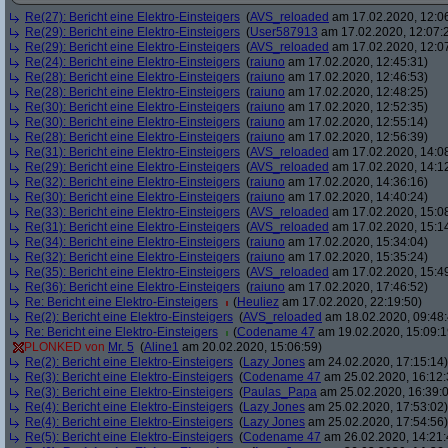
Re(27): Bericht eine Elektro-Einsteigers
(
AVS_reloaded
am 17.02.2020, 12:0
Re(29): Bericht eine Elektro-Einsteigers
(
User587913
am 17.02.2020, 12:07:
Re(29): Bericht eine Elektro-Einsteigers
(
AVS_reloaded
am 17.02.2020, 12:0
Re(24): Bericht eine Elektro-Einsteigers
(
raiuno
am 17.02.2020, 12:45:31)
Re(28): Bericht eine Elektro-Einsteigers
(
raiuno
am 17.02.2020, 12:46:53)
Re(28): Bericht eine Elektro-Einsteigers
(
raiuno
am 17.02.2020, 12:48:25)
Re(30): Bericht eine Elektro-Einsteigers
(
raiuno
am 17.02.2020, 12:52:35)
Re(30): Bericht eine Elektro-Einsteigers
(
raiuno
am 17.02.2020, 12:55:14)
Re(28): Bericht eine Elektro-Einsteigers
(
raiuno
am 17.02.2020, 12:56:39)
Re(31): Bericht eine Elektro-Einsteigers
(
AVS_reloaded
am 17.02.2020, 14:0
Re(29): Bericht eine Elektro-Einsteigers
(
AVS_reloaded
am 17.02.2020, 14:1
Re(32): Bericht eine Elektro-Einsteigers
(
raiuno
am 17.02.2020, 14:36:16)
Re(30): Bericht eine Elektro-Einsteigers
(
raiuno
am 17.02.2020, 14:40:24)
Re(33): Bericht eine Elektro-Einsteigers
(
AVS_reloaded
am 17.02.2020, 15:0
Re(31): Bericht eine Elektro-Einsteigers
(
AVS_reloaded
am 17.02.2020, 15:1
Re(34): Bericht eine Elektro-Einsteigers
(
raiuno
am 17.02.2020, 15:34:04)
Re(32): Bericht eine Elektro-Einsteigers
(
raiuno
am 17.02.2020, 15:35:24)
Re(35): Bericht eine Elektro-Einsteigers
(
AVS_reloaded
am 17.02.2020, 15:4
Re(36): Bericht eine Elektro-Einsteigers
(
raiuno
am 17.02.2020, 17:46:52)
Re: Bericht eine Elektro-Einsteigers
(
Heuliez
am 17.02.2020, 22:19:50)
Re(2): Bericht eine Elektro-Einsteigers
(
AVS_reloaded
am 18.02.2020, 09:48:
Re: Bericht eine Elektro-Einsteigers
(
Codename 47
am 19.02.2020, 15:09:1
PLONKED von
Mr. 5
(
Aline1
am 20.02.2020, 15:06:59)
Re(2): Bericht eine Elektro-Einsteigers
(
Lazy Jones
am 24.02.2020, 17:15:14)
Re(3): Bericht eine Elektro-Einsteigers
(
Codename 47
am 25.02.2020, 16:12:
Re(3): Bericht eine Elektro-Einsteigers
(
Paulas_Papa
am 25.02.2020, 16:39:
Re(4): Bericht eine Elektro-Einsteigers
(
Lazy Jones
am 25.02.2020, 17:53:02)
Re(4): Bericht eine Elektro-Einsteigers
(
Lazy Jones
am 25.02.2020, 17:54:56)
Re(5): Bericht eine Elektro-Einsteigers
(
Codename 47
am 26.02.2020, 14:21: