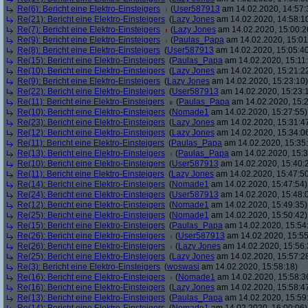
Re(6): Bericht eine Elektro-Einsteigers
(
User587913
am 14.02.2020, 14:57:
Re(21): Bericht eine Elektro-Einsteigers
(
Lazy Jones
am 14.02.2020, 14:58:1
Re(7): Bericht eine Elektro-Einsteigers
(
Lazy Jones
am 14.02.2020, 15:00:2
Re(9): Bericht eine Elektro-Einsteigers
(
Paulas_Papa
am 14.02.2020, 15:01
Re(8): Bericht eine Elektro-Einsteigers
(
User587913
am 14.02.2020, 15:05:4
Re(15): Bericht eine Elektro-Einsteigers
(
Paulas_Papa
am 14.02.2020, 15:11
Re(10): Bericht eine Elektro-Einsteigers
(
Lazy Jones
am 14.02.2020, 15:21:2
Re(9): Bericht eine Elektro-Einsteigers
(
Lazy Jones
am 14.02.2020, 15:23:10)
Re(22): Bericht eine Elektro-Einsteigers
(
User587913
am 14.02.2020, 15:23:
Re(11): Bericht eine Elektro-Einsteigers
(
Paulas_Papa
am 14.02.2020, 15:2
Re(10): Bericht eine Elektro-Einsteigers
(
Nomade1
am 14.02.2020, 15:27:55)
Re(23): Bericht eine Elektro-Einsteigers
(
Lazy Jones
am 14.02.2020, 15:31:4
Re(12): Bericht eine Elektro-Einsteigers
(
Lazy Jones
am 14.02.2020, 15:34:0
Re(11): Bericht eine Elektro-Einsteigers
(
Paulas_Papa
am 14.02.2020, 15:35
Re(13): Bericht eine Elektro-Einsteigers
(
Paulas_Papa
am 14.02.2020, 15:3
Re(10): Bericht eine Elektro-Einsteigers
(
User587913
am 14.02.2020, 15:40:
Re(11): Bericht eine Elektro-Einsteigers
(
Lazy Jones
am 14.02.2020, 15:47:5
Re(14): Bericht eine Elektro-Einsteigers
(
Nomade1
am 14.02.2020, 15:47:54)
Re(24): Bericht eine Elektro-Einsteigers
(
User587913
am 14.02.2020, 15:48:
Re(12): Bericht eine Elektro-Einsteigers
(
Nomade1
am 14.02.2020, 15:49:35)
Re(25): Bericht eine Elektro-Einsteigers
(
Nomade1
am 14.02.2020, 15:50:42)
Re(15): Bericht eine Elektro-Einsteigers
(
Paulas_Papa
am 14.02.2020, 15:54
Re(26): Bericht eine Elektro-Einsteigers
(
User587913
am 14.02.2020, 15:55
Re(26): Bericht eine Elektro-Einsteigers
(
Lazy Jones
am 14.02.2020, 15:56:
Re(25): Bericht eine Elektro-Einsteigers
(
Lazy Jones
am 14.02.2020, 15:57:2
Re(3): Bericht eine Elektro-Einsteigers
(
woswasi
am 14.02.2020, 15:58:18)
Re(16): Bericht eine Elektro-Einsteigers
(
Nomade1
am 14.02.2020, 15:58:3
Re(16): Bericht eine Elektro-Einsteigers
(
Lazy Jones
am 14.02.2020, 15:58:4
Re(13): Bericht eine Elektro-Einsteigers
(
Paulas_Papa
am 14.02.2020, 15:59