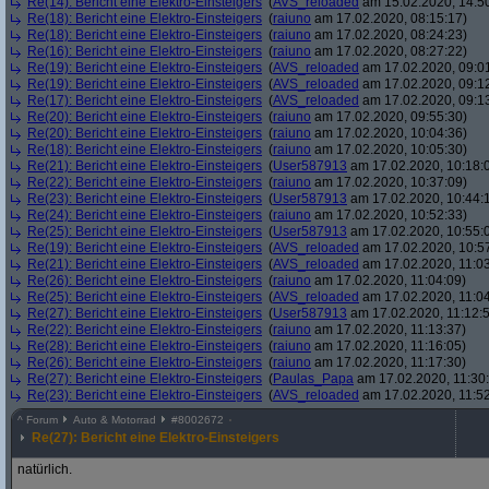
Re(14): Bericht eine Elektro-Einsteigers
(
AVS_reloaded
am 15.02.2020, 14:5
Re(18): Bericht eine Elektro-Einsteigers
(
raiuno
am 17.02.2020, 08:15:17)
Re(18): Bericht eine Elektro-Einsteigers
(
raiuno
am 17.02.2020, 08:24:23)
Re(16): Bericht eine Elektro-Einsteigers
(
raiuno
am 17.02.2020, 08:27:22)
Re(19): Bericht eine Elektro-Einsteigers
(
AVS_reloaded
am 17.02.2020, 09:0
Re(19): Bericht eine Elektro-Einsteigers
(
AVS_reloaded
am 17.02.2020, 09:1
Re(17): Bericht eine Elektro-Einsteigers
(
AVS_reloaded
am 17.02.2020, 09:1
Re(20): Bericht eine Elektro-Einsteigers
(
raiuno
am 17.02.2020, 09:55:30)
Re(20): Bericht eine Elektro-Einsteigers
(
raiuno
am 17.02.2020, 10:04:36)
Re(18): Bericht eine Elektro-Einsteigers
(
raiuno
am 17.02.2020, 10:05:30)
Re(21): Bericht eine Elektro-Einsteigers
(
User587913
am 17.02.2020, 10:18:
Re(22): Bericht eine Elektro-Einsteigers
(
raiuno
am 17.02.2020, 10:37:09)
Re(23): Bericht eine Elektro-Einsteigers
(
User587913
am 17.02.2020, 10:44:
Re(24): Bericht eine Elektro-Einsteigers
(
raiuno
am 17.02.2020, 10:52:33)
Re(25): Bericht eine Elektro-Einsteigers
(
User587913
am 17.02.2020, 10:55:
Re(19): Bericht eine Elektro-Einsteigers
(
AVS_reloaded
am 17.02.2020, 10:5
Re(21): Bericht eine Elektro-Einsteigers
(
AVS_reloaded
am 17.02.2020, 11:03
Re(26): Bericht eine Elektro-Einsteigers
(
raiuno
am 17.02.2020, 11:04:09)
Re(25): Bericht eine Elektro-Einsteigers
(
AVS_reloaded
am 17.02.2020, 11:04
Re(27): Bericht eine Elektro-Einsteigers
(
User587913
am 17.02.2020, 11:12:
Re(22): Bericht eine Elektro-Einsteigers
(
raiuno
am 17.02.2020, 11:13:37)
Re(28): Bericht eine Elektro-Einsteigers
(
raiuno
am 17.02.2020, 11:16:05)
Re(26): Bericht eine Elektro-Einsteigers
(
raiuno
am 17.02.2020, 11:17:30)
Re(27): Bericht eine Elektro-Einsteigers
(
Paulas_Papa
am 17.02.2020, 11:30:
Re(23): Bericht eine Elektro-Einsteigers
(
AVS_reloaded
am 17.02.2020, 11:52
^
Forum
Auto & Motorrad
#
8002672
Re(27): Bericht eine Elektro-Einsteigers
natürlich.