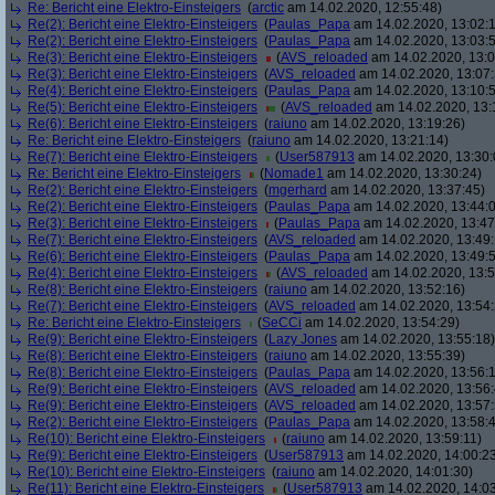
Re: Bericht eine Elektro-Einsteigers
(
arctic
am 14.02.2020, 12:55:48)
Re(2): Bericht eine Elektro-Einsteigers
(
Paulas_Papa
am 14.02.2020, 13:02:
Re(2): Bericht eine Elektro-Einsteigers
(
Paulas_Papa
am 14.02.2020, 13:03:
Re(3): Bericht eine Elektro-Einsteigers
(
AVS_reloaded
am 14.02.2020, 13:0
Re(3): Bericht eine Elektro-Einsteigers
(
AVS_reloaded
am 14.02.2020, 13:07:
Re(4): Bericht eine Elektro-Einsteigers
(
Paulas_Papa
am 14.02.2020, 13:10:
Re(5): Bericht eine Elektro-Einsteigers
(
AVS_reloaded
am 14.02.2020, 13:
Re(6): Bericht eine Elektro-Einsteigers
(
raiuno
am 14.02.2020, 13:19:26)
Re: Bericht eine Elektro-Einsteigers
(
raiuno
am 14.02.2020, 13:21:14)
Re(7): Bericht eine Elektro-Einsteigers
(
User587913
am 14.02.2020, 13:30:
Re: Bericht eine Elektro-Einsteigers
(
Nomade1
am 14.02.2020, 13:30:24)
Re(2): Bericht eine Elektro-Einsteigers
(
mgerhard
am 14.02.2020, 13:37:45)
Re(2): Bericht eine Elektro-Einsteigers
(
Paulas_Papa
am 14.02.2020, 13:44:
Re(3): Bericht eine Elektro-Einsteigers
(
Paulas_Papa
am 14.02.2020, 13:47
Re(7): Bericht eine Elektro-Einsteigers
(
AVS_reloaded
am 14.02.2020, 13:49:
Re(6): Bericht eine Elektro-Einsteigers
(
Paulas_Papa
am 14.02.2020, 13:49:
Re(4): Bericht eine Elektro-Einsteigers
(
AVS_reloaded
am 14.02.2020, 13:5
Re(8): Bericht eine Elektro-Einsteigers
(
raiuno
am 14.02.2020, 13:52:16)
Re(7): Bericht eine Elektro-Einsteigers
(
AVS_reloaded
am 14.02.2020, 13:54:
Re: Bericht eine Elektro-Einsteigers
(
SeCCi
am 14.02.2020, 13:54:29)
Re(9): Bericht eine Elektro-Einsteigers
(
Lazy Jones
am 14.02.2020, 13:55:18)
Re(8): Bericht eine Elektro-Einsteigers
(
raiuno
am 14.02.2020, 13:55:39)
Re(8): Bericht eine Elektro-Einsteigers
(
Paulas_Papa
am 14.02.2020, 13:56:
Re(9): Bericht eine Elektro-Einsteigers
(
AVS_reloaded
am 14.02.2020, 13:56:
Re(9): Bericht eine Elektro-Einsteigers
(
AVS_reloaded
am 14.02.2020, 13:57:
Re(2): Bericht eine Elektro-Einsteigers
(
Paulas_Papa
am 14.02.2020, 13:58:
Re(10): Bericht eine Elektro-Einsteigers
(
raiuno
am 14.02.2020, 13:59:11)
Re(9): Bericht eine Elektro-Einsteigers
(
User587913
am 14.02.2020, 14:00:2
Re(10): Bericht eine Elektro-Einsteigers
(
raiuno
am 14.02.2020, 14:01:30)
Re(11): Bericht eine Elektro-Einsteigers
(
User587913
am 14.02.2020, 14:03