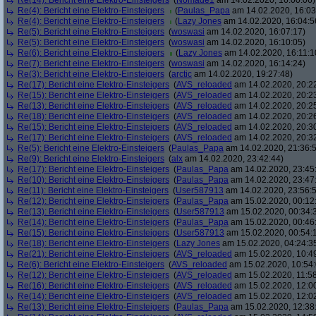
Re(14): Bericht eine Elektro-Einsteigers
(
Nomade1
am 14.02.2020, 16:00:06)
Re(4): Bericht eine Elektro-Einsteigers
(
Paulas_Papa
am 14.02.2020, 16:03
Re(4): Bericht eine Elektro-Einsteigers
(
Lazy Jones
am 14.02.2020, 16:04:5
Re(5): Bericht eine Elektro-Einsteigers
(
woswasi
am 14.02.2020, 16:07:17)
Re(5): Bericht eine Elektro-Einsteigers
(
woswasi
am 14.02.2020, 16:10:05)
Re(6): Bericht eine Elektro-Einsteigers
(
Lazy Jones
am 14.02.2020, 16:11:1
Re(7): Bericht eine Elektro-Einsteigers
(
woswasi
am 14.02.2020, 16:14:24)
Re(3): Bericht eine Elektro-Einsteigers
(
arctic
am 14.02.2020, 19:27:48)
Re(17): Bericht eine Elektro-Einsteigers
(
AVS_reloaded
am 14.02.2020, 20:2
Re(15): Bericht eine Elektro-Einsteigers
(
AVS_reloaded
am 14.02.2020, 20:2
Re(13): Bericht eine Elektro-Einsteigers
(
AVS_reloaded
am 14.02.2020, 20:2
Re(18): Bericht eine Elektro-Einsteigers
(
AVS_reloaded
am 14.02.2020, 20:2
Re(15): Bericht eine Elektro-Einsteigers
(
AVS_reloaded
am 14.02.2020, 20:3
Re(17): Bericht eine Elektro-Einsteigers
(
AVS_reloaded
am 14.02.2020, 20:3
Re(5): Bericht eine Elektro-Einsteigers
(
Paulas_Papa
am 14.02.2020, 21:36:
Re(9): Bericht eine Elektro-Einsteigers
(
alx
am 14.02.2020, 23:42:44)
Re(17): Bericht eine Elektro-Einsteigers
(
Paulas_Papa
am 14.02.2020, 23:45
Re(10): Bericht eine Elektro-Einsteigers
(
Paulas_Papa
am 14.02.2020, 23:47
Re(11): Bericht eine Elektro-Einsteigers
(
User587913
am 14.02.2020, 23:56:
Re(12): Bericht eine Elektro-Einsteigers
(
Paulas_Papa
am 15.02.2020, 00:12
Re(13): Bericht eine Elektro-Einsteigers
(
User587913
am 15.02.2020, 00:34:
Re(14): Bericht eine Elektro-Einsteigers
(
Paulas_Papa
am 15.02.2020, 00:46
Re(15): Bericht eine Elektro-Einsteigers
(
User587913
am 15.02.2020, 00:54:
Re(18): Bericht eine Elektro-Einsteigers
(
Lazy Jones
am 15.02.2020, 04:24:3
Re(21): Bericht eine Elektro-Einsteigers
(
AVS_reloaded
am 15.02.2020, 10:4
Re(6): Bericht eine Elektro-Einsteigers
(
AVS_reloaded
am 15.02.2020, 10:54:
Re(12): Bericht eine Elektro-Einsteigers
(
AVS_reloaded
am 15.02.2020, 11:58
Re(16): Bericht eine Elektro-Einsteigers
(
AVS_reloaded
am 15.02.2020, 12:00
Re(14): Bericht eine Elektro-Einsteigers
(
AVS_reloaded
am 15.02.2020, 12:0
Re(13): Bericht eine Elektro-Einsteigers
(
Paulas_Papa
am 15.02.2020, 12:38