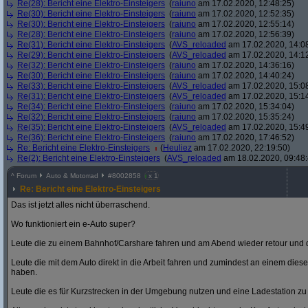
Re(28): Bericht eine Elektro-Einsteigers
(
raiuno
am 17.02.2020, 12:48:25)
Re(30): Bericht eine Elektro-Einsteigers
(
raiuno
am 17.02.2020, 12:52:35)
Re(30): Bericht eine Elektro-Einsteigers
(
raiuno
am 17.02.2020, 12:55:14)
Re(28): Bericht eine Elektro-Einsteigers
(
raiuno
am 17.02.2020, 12:56:39)
Re(31): Bericht eine Elektro-Einsteigers
(
AVS_reloaded
am 17.02.2020, 14:0
Re(29): Bericht eine Elektro-Einsteigers
(
AVS_reloaded
am 17.02.2020, 14:1
Re(32): Bericht eine Elektro-Einsteigers
(
raiuno
am 17.02.2020, 14:36:16)
Re(30): Bericht eine Elektro-Einsteigers
(
raiuno
am 17.02.2020, 14:40:24)
Re(33): Bericht eine Elektro-Einsteigers
(
AVS_reloaded
am 17.02.2020, 15:0
Re(31): Bericht eine Elektro-Einsteigers
(
AVS_reloaded
am 17.02.2020, 15:1
Re(34): Bericht eine Elektro-Einsteigers
(
raiuno
am 17.02.2020, 15:34:04)
Re(32): Bericht eine Elektro-Einsteigers
(
raiuno
am 17.02.2020, 15:35:24)
Re(35): Bericht eine Elektro-Einsteigers
(
AVS_reloaded
am 17.02.2020, 15:4
Re(36): Bericht eine Elektro-Einsteigers
(
raiuno
am 17.02.2020, 17:46:52)
Re: Bericht eine Elektro-Einsteigers
(
Heuliez
am 17.02.2020, 22:19:50)
Re(2): Bericht eine Elektro-Einsteigers
(
AVS_reloaded
am 18.02.2020, 09:48:
^
Forum
Auto & Motorrad
#
8002858
x 1
Re: Bericht eine Elektro-Einsteigers
Das ist jetzt alles nicht überraschend.
Wo funktioniert ein e-Auto super?
Leute die zu einem Bahnhof/Carshare fahren und am Abend wieder retour und 
Leute die mit dem Auto direkt in die Arbeit fahren und zumindest an einem diese
haben.
Leute die es für Kurzstrecken in der Umgebung nutzen und eine Ladestation z