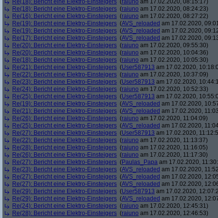
Re(18): Bericht eine Elektro-Einsteigers
(
raiuno
am 17.02.2020, 08:15:17)
Re(18): Bericht eine Elektro-Einsteigers
(
raiuno
am 17.02.2020, 08:24:23)
Re(16): Bericht eine Elektro-Einsteigers
(
raiuno
am 17.02.2020, 08:27:22)
Re(19): Bericht eine Elektro-Einsteigers
(
AVS_reloaded
am 17.02.2020, 09:0
Re(19): Bericht eine Elektro-Einsteigers
(
AVS_reloaded
am 17.02.2020, 09:1
Re(17): Bericht eine Elektro-Einsteigers
(
AVS_reloaded
am 17.02.2020, 09:1
Re(20): Bericht eine Elektro-Einsteigers
(
raiuno
am 17.02.2020, 09:55:30)
Re(20): Bericht eine Elektro-Einsteigers
(
raiuno
am 17.02.2020, 10:04:36)
Re(18): Bericht eine Elektro-Einsteigers
(
raiuno
am 17.02.2020, 10:05:30)
Re(21): Bericht eine Elektro-Einsteigers
(
User587913
am 17.02.2020, 10:18:
Re(22): Bericht eine Elektro-Einsteigers
(
raiuno
am 17.02.2020, 10:37:09)
Re(23): Bericht eine Elektro-Einsteigers
(
User587913
am 17.02.2020, 10:44:
Re(24): Bericht eine Elektro-Einsteigers
(
raiuno
am 17.02.2020, 10:52:33)
Re(25): Bericht eine Elektro-Einsteigers
(
User587913
am 17.02.2020, 10:55:
Re(19): Bericht eine Elektro-Einsteigers
(
AVS_reloaded
am 17.02.2020, 10:5
Re(21): Bericht eine Elektro-Einsteigers
(
AVS_reloaded
am 17.02.2020, 11:03
Re(26): Bericht eine Elektro-Einsteigers
(
raiuno
am 17.02.2020, 11:04:09)
Re(25): Bericht eine Elektro-Einsteigers
(
AVS_reloaded
am 17.02.2020, 11:04
Re(27): Bericht eine Elektro-Einsteigers
(
User587913
am 17.02.2020, 11:12:
Re(22): Bericht eine Elektro-Einsteigers
(
raiuno
am 17.02.2020, 11:13:37)
Re(28): Bericht eine Elektro-Einsteigers
(
raiuno
am 17.02.2020, 11:16:05)
Re(26): Bericht eine Elektro-Einsteigers
(
raiuno
am 17.02.2020, 11:17:30)
Re(27): Bericht eine Elektro-Einsteigers
(
Paulas_Papa
am 17.02.2020, 11:30:
Re(23): Bericht eine Elektro-Einsteigers
(
AVS_reloaded
am 17.02.2020, 11:52
Re(27): Bericht eine Elektro-Einsteigers
(
AVS_reloaded
am 17.02.2020, 12:0
Re(27): Bericht eine Elektro-Einsteigers
(
AVS_reloaded
am 17.02.2020, 12:0
Re(29): Bericht eine Elektro-Einsteigers
(
User587913
am 17.02.2020, 12:07:
Re(29): Bericht eine Elektro-Einsteigers
(
AVS_reloaded
am 17.02.2020, 12:0
Re(24): Bericht eine Elektro-Einsteigers
(
raiuno
am 17.02.2020, 12:45:31)
Re(28): Bericht eine Elektro-Einsteigers
(
raiuno
am 17.02.2020, 12:46:53)