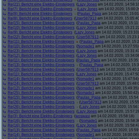
Re(21): Bericht eine Elektro-Einsteigers
(
Lazy Jones
am 14.02.2020, 14:58:1
Re(7): Bericht eine Elektro-Einsteigers
(
Lazy Jones
am 14.02.2020, 15:00:2
Re(9): Bericht eine Elektro-Einsteigers
(
Paulas_Papa
am 14.02.2020, 15:01
Re(8): Bericht eine Elektro-Einsteigers
(
User587913
am 14.02.2020, 15:05:4
Re(15): Bericht eine Elektro-Einsteigers
(
Paulas_Papa
am 14.02.2020, 15:11
Re(10): Bericht eine Elektro-Einsteigers
(
Lazy Jones
am 14.02.2020, 15:21:2
Re(9): Bericht eine Elektro-Einsteigers
(
Lazy Jones
am 14.02.2020, 15:23:10)
Re(22): Bericht eine Elektro-Einsteigers
(
User587913
am 14.02.2020, 15:23:
Re(11): Bericht eine Elektro-Einsteigers
(
Paulas_Papa
am 14.02.2020, 15:2
Re(10): Bericht eine Elektro-Einsteigers
(
Nomade1
am 14.02.2020, 15:27:55)
Re(23): Bericht eine Elektro-Einsteigers
(
Lazy Jones
am 14.02.2020, 15:31:4
Re(12): Bericht eine Elektro-Einsteigers
(
Lazy Jones
am 14.02.2020, 15:34:0
Re(11): Bericht eine Elektro-Einsteigers
(
Paulas_Papa
am 14.02.2020, 15:35
Re(13): Bericht eine Elektro-Einsteigers
(
Paulas_Papa
am 14.02.2020, 15:3
Re(10): Bericht eine Elektro-Einsteigers
(
User587913
am 14.02.2020, 15:40:
Re(11): Bericht eine Elektro-Einsteigers
(
Lazy Jones
am 14.02.2020, 15:47:5
Re(14): Bericht eine Elektro-Einsteigers
(
Nomade1
am 14.02.2020, 15:47:54)
Re(24): Bericht eine Elektro-Einsteigers
(
User587913
am 14.02.2020, 15:48:
Re(12): Bericht eine Elektro-Einsteigers
(
Nomade1
am 14.02.2020, 15:49:35)
Re(25): Bericht eine Elektro-Einsteigers
(
Nomade1
am 14.02.2020, 15:50:42)
Re(15): Bericht eine Elektro-Einsteigers
(
Paulas_Papa
am 14.02.2020, 15:54
Re(26): Bericht eine Elektro-Einsteigers
(
User587913
am 14.02.2020, 15:55
Re(26): Bericht eine Elektro-Einsteigers
(
Lazy Jones
am 14.02.2020, 15:56:
Re(25): Bericht eine Elektro-Einsteigers
(
Lazy Jones
am 14.02.2020, 15:57:2
Re(3): Bericht eine Elektro-Einsteigers
(
woswasi
am 14.02.2020, 15:58:18)
Re(16): Bericht eine Elektro-Einsteigers
(
Nomade1
am 14.02.2020, 15:58:3
Re(16): Bericht eine Elektro-Einsteigers
(
Lazy Jones
am 14.02.2020, 15:58:4
Re(13): Bericht eine Elektro-Einsteigers
(
Paulas_Papa
am 14.02.2020, 15:59
Re(14): Bericht eine Elektro-Einsteigers
(
Nomade1
am 14.02.2020, 16:00:06)