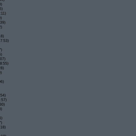
0)
6)
:11)
0)
:39)
2)
18)
7:53)
7)
6)
:07)
8:55)
28)
0)
06)
:54)
:57)
30)
8)
6)
7)
:18)