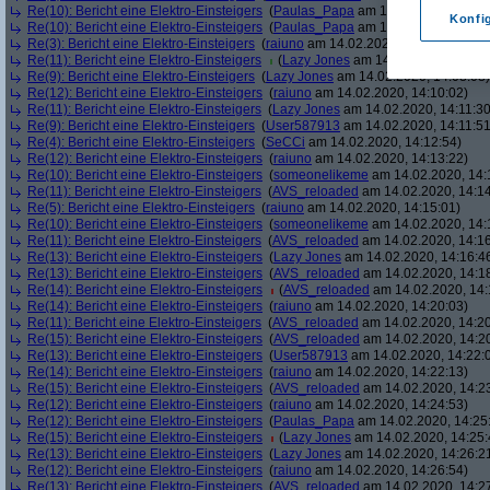
Re(10): Bericht eine Elektro-Einsteigers
(
Paulas_Papa
am 14.02.2020, 14:03
Konfi
Re(10): Bericht eine Elektro-Einsteigers
(
Paulas_Papa
am 14.02.2020, 14:04
Re(3): Bericht eine Elektro-Einsteigers
(
raiuno
am 14.02.2020, 14:05:25)
Re(11): Bericht eine Elektro-Einsteigers
(
Lazy Jones
am 14.02.2020, 14:06:
Re(9): Bericht eine Elektro-Einsteigers
(
Lazy Jones
am 14.02.2020, 14:08:08)
Re(12): Bericht eine Elektro-Einsteigers
(
raiuno
am 14.02.2020, 14:10:02)
Re(11): Bericht eine Elektro-Einsteigers
(
Lazy Jones
am 14.02.2020, 14:11:30
Re(9): Bericht eine Elektro-Einsteigers
(
User587913
am 14.02.2020, 14:11:51
Re(4): Bericht eine Elektro-Einsteigers
(
SeCCi
am 14.02.2020, 14:12:54)
Re(12): Bericht eine Elektro-Einsteigers
(
raiuno
am 14.02.2020, 14:13:22)
Re(10): Bericht eine Elektro-Einsteigers
(
someonelikeme
am 14.02.2020, 14:
Re(11): Bericht eine Elektro-Einsteigers
(
AVS_reloaded
am 14.02.2020, 14:14
Re(5): Bericht eine Elektro-Einsteigers
(
raiuno
am 14.02.2020, 14:15:01)
Re(10): Bericht eine Elektro-Einsteigers
(
someonelikeme
am 14.02.2020, 14:
Re(11): Bericht eine Elektro-Einsteigers
(
AVS_reloaded
am 14.02.2020, 14:16
Re(13): Bericht eine Elektro-Einsteigers
(
Lazy Jones
am 14.02.2020, 14:16:4
Re(13): Bericht eine Elektro-Einsteigers
(
AVS_reloaded
am 14.02.2020, 14:1
Re(14): Bericht eine Elektro-Einsteigers
(
AVS_reloaded
am 14.02.2020, 14:
Re(14): Bericht eine Elektro-Einsteigers
(
raiuno
am 14.02.2020, 14:20:03)
Re(11): Bericht eine Elektro-Einsteigers
(
AVS_reloaded
am 14.02.2020, 14:20
Re(15): Bericht eine Elektro-Einsteigers
(
AVS_reloaded
am 14.02.2020, 14:2
Re(13): Bericht eine Elektro-Einsteigers
(
User587913
am 14.02.2020, 14:22:
Re(14): Bericht eine Elektro-Einsteigers
(
raiuno
am 14.02.2020, 14:22:13)
Re(15): Bericht eine Elektro-Einsteigers
(
AVS_reloaded
am 14.02.2020, 14:2
Re(12): Bericht eine Elektro-Einsteigers
(
raiuno
am 14.02.2020, 14:24:53)
Re(12): Bericht eine Elektro-Einsteigers
(
Paulas_Papa
am 14.02.2020, 14:25
Re(15): Bericht eine Elektro-Einsteigers
(
Lazy Jones
am 14.02.2020, 14:25:
Re(13): Bericht eine Elektro-Einsteigers
(
Lazy Jones
am 14.02.2020, 14:26:2
Re(12): Bericht eine Elektro-Einsteigers
(
raiuno
am 14.02.2020, 14:26:54)
Re(13): Bericht eine Elektro-Einsteigers
(
AVS_reloaded
am 14.02.2020, 14:2