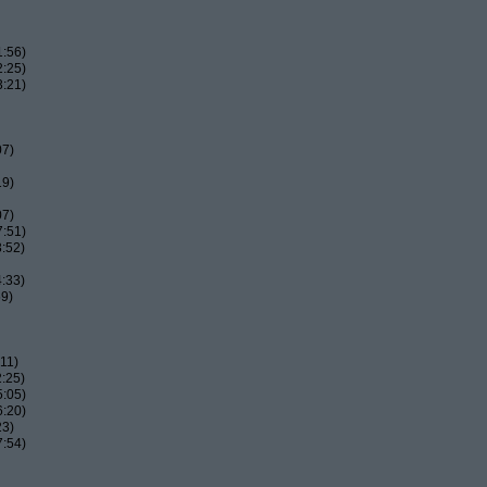
1:56)
2:25)
3:21)
07)
19)
07)
7:51)
:52)
:33)
59)
11)
:25)
5:05)
6:20)
23)
7:54)