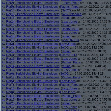
Re(2): Bericht eine Elektro-Einsteigers
(
User587913
am 14.02.2020, 14:27:
Re(5): Bericht eine Elektro-Einsteigers
(
Paulas_Papa
am 14.02.2020, 14:28:
Re(13): Bericht eine Elektro-Einsteigers
(
SeCCi
am 14.02.2020, 14:28:13)
Re(13): Bericht eine Elektro-Einsteigers
(
AVS_reloaded
am 14.02.2020, 14:2
Re(16): Bericht eine Elektro-Einsteigers
(
raiuno
am 14.02.2020, 14:30:29)
Re(14): Bericht eine Elektro-Einsteigers
(
Lazy Jones
am 14.02.2020, 14:31:5
Re(16): Bericht eine Elektro-Einsteigers
(
raiuno
am 14.02.2020, 14:31:56)
Re(11): Bericht eine Elektro-Einsteigers
(
User587913
am 14.02.2020, 14:32:
Re(17): Bericht eine Elektro-Einsteigers
(
Lazy Jones
am 14.02.2020, 14:33:3
Re(14): Bericht eine Elektro-Einsteigers
(
raiuno
am 14.02.2020, 14:35:08)
Re(15): Bericht eine Elektro-Einsteigers
(
User587913
am 14.02.2020, 14:35:
Re(3): Bericht eine Elektro-Einsteigers
(
Lazy Jones
am 14.02.2020, 14:35:42)
Re(3): Bericht eine Elektro-Einsteigers
(
SeCCi
am 14.02.2020, 14:35:52)
Re(18): Bericht eine Elektro-Einsteigers
(
raiuno
am 14.02.2020, 14:38:09)
Re(4): Bericht eine Elektro-Einsteigers
(
User587913
am 14.02.2020, 14:38:1
Re(16): Bericht eine Elektro-Einsteigers
(
Lazy Jones
am 14.02.2020, 14:38:4
Re(12): Bericht eine Elektro-Einsteigers
(
Paulas_Papa
am 14.02.2020, 14:40
Re(14): Bericht eine Elektro-Einsteigers
(
raiuno
am 14.02.2020, 14:40:54)
Re(19): Bericht eine Elektro-Einsteigers
(
Lazy Jones
am 14.02.2020, 14:40:5
Re(6): Bericht eine Elektro-Einsteigers
(
SeCCi
am 14.02.2020, 14:41:23)
Re(14): Bericht eine Elektro-Einsteigers
(
Paulas_Papa
am 14.02.2020, 14:42
Re(5): Bericht eine Elektro-Einsteigers
(
Lazy Jones
am 14.02.2020, 14:44:21)
Re(7): Bericht eine Elektro-Einsteigers
(
Paulas_Papa
am 14.02.2020, 14:45:
Re(15): Bericht eine Elektro-Einsteigers
(
Lazy Jones
am 14.02.2020, 14:45:1
Re(8): Bericht eine Elektro-Einsteigers
(
Lazy Jones
am 14.02.2020, 14:47:02)
Re(16): Bericht eine Elektro-Einsteigers
(
Paulas_Papa
am 14.02.2020, 14:49
Re(15): Bericht eine Elektro-Einsteigers
(
Lazy Jones
am 14.02.2020, 14:52:5
Re(20): Bericht eine Elektro-Einsteigers
(
raiuno
am 14.02.2020, 14:54:42)
Re(17): Bericht eine Elektro-Einsteigers
(
Lazy Jones
am 14.02.2020, 14:55:0
Re(6): Bericht eine Elektro-Einsteigers
(
User587913
am 14.02.2020, 14:57: