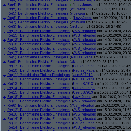
Re(4): Bericht eine Elektro-Einsteigers
(
Paulas_Papa
am 14.02.2020, 16:03
Re(4): Bericht eine Elektro-Einsteigers
(
Lazy Jones
am 14.02.2020, 16:04:5
Re(5): Bericht eine Elektro-Einsteigers
(
woswasi
am 14.02.2020, 16:07:17)
Re(5): Bericht eine Elektro-Einsteigers
(
woswasi
am 14.02.2020, 16:10:05)
Re(6): Bericht eine Elektro-Einsteigers
(
Lazy Jones
am 14.02.2020, 16:11:1
Re(7): Bericht eine Elektro-Einsteigers
(
woswasi
am 14.02.2020, 16:14:24)
Re(3): Bericht eine Elektro-Einsteigers
(
arctic
am 14.02.2020, 19:27:48)
Re(17): Bericht eine Elektro-Einsteigers
(
AVS_reloaded
am 14.02.2020, 20:2
Re(15): Bericht eine Elektro-Einsteigers
(
AVS_reloaded
am 14.02.2020, 20:2
Re(13): Bericht eine Elektro-Einsteigers
(
AVS_reloaded
am 14.02.2020, 20:2
Re(18): Bericht eine Elektro-Einsteigers
(
AVS_reloaded
am 14.02.2020, 20:2
Re(15): Bericht eine Elektro-Einsteigers
(
AVS_reloaded
am 14.02.2020, 20:3
Re(17): Bericht eine Elektro-Einsteigers
(
AVS_reloaded
am 14.02.2020, 20:3
Re(5): Bericht eine Elektro-Einsteigers
(
Paulas_Papa
am 14.02.2020, 21:36:
Re(9): Bericht eine Elektro-Einsteigers
(
alx
am 14.02.2020, 23:42:44)
Re(17): Bericht eine Elektro-Einsteigers
(
Paulas_Papa
am 14.02.2020, 23:45
Re(10): Bericht eine Elektro-Einsteigers
(
Paulas_Papa
am 14.02.2020, 23:47
Re(11): Bericht eine Elektro-Einsteigers
(
User587913
am 14.02.2020, 23:56:
Re(12): Bericht eine Elektro-Einsteigers
(
Paulas_Papa
am 15.02.2020, 00:12
Re(13): Bericht eine Elektro-Einsteigers
(
User587913
am 15.02.2020, 00:34:
Re(14): Bericht eine Elektro-Einsteigers
(
Paulas_Papa
am 15.02.2020, 00:46
Re(15): Bericht eine Elektro-Einsteigers
(
User587913
am 15.02.2020, 00:54:
Re(18): Bericht eine Elektro-Einsteigers
(
Lazy Jones
am 15.02.2020, 04:24:3
Re(21): Bericht eine Elektro-Einsteigers
(
AVS_reloaded
am 15.02.2020, 10:4
Re(6): Bericht eine Elektro-Einsteigers
(
AVS_reloaded
am 15.02.2020, 10:54:
Re(12): Bericht eine Elektro-Einsteigers
(
AVS_reloaded
am 15.02.2020, 11:58
Re(16): Bericht eine Elektro-Einsteigers
(
AVS_reloaded
am 15.02.2020, 12:00
Re(14): Bericht eine Elektro-Einsteigers
(
AVS_reloaded
am 15.02.2020, 12:0
Re(13): Bericht eine Elektro-Einsteigers
(
Paulas_Papa
am 15.02.2020, 12:38
Re(14): Bericht eine Elektro-Einsteigers
(
AVS_reloaded
am 15.02.2020, 14:5