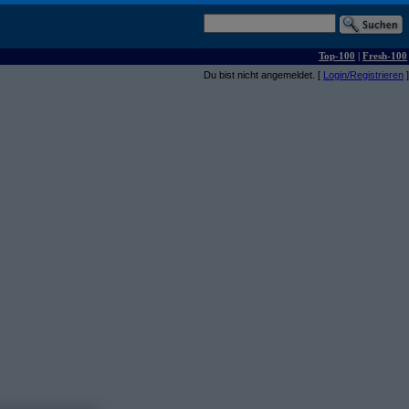
Top-100
|
Fresh-100
Du bist nicht angemeldet. [
Login/Registrieren
]