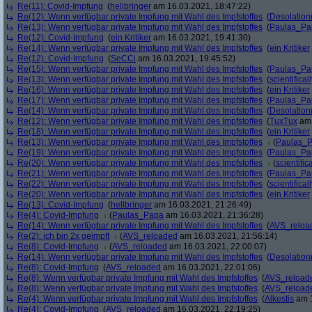
Re(11): Covid-Impfung
(
hellbringer
am 16.03.2021, 18:47:22)
Re(12): Wenn verfügbar private Impfung mit Wahl des Impfstoffes
(
Desolation
Re(13): Wenn verfügbar private Impfung mit Wahl des Impfstoffes
(
Paulas_Pa
Re(12): Covid-Impfung
(
ein Kritiker
am 16.03.2021, 19:41:30)
Re(14): Wenn verfügbar private Impfung mit Wahl des Impfstoffes
(
ein Kritiker
Re(12): Covid-Impfung
(
SeCCi
am 16.03.2021, 19:45:52)
Re(15): Wenn verfügbar private Impfung mit Wahl des Impfstoffes
(
Paulas_Pa
Re(13): Wenn verfügbar private Impfung mit Wahl des Impfstoffes
(
scientificall
Re(16): Wenn verfügbar private Impfung mit Wahl des Impfstoffes
(
ein Kritiker
Re(17): Wenn verfügbar private Impfung mit Wahl des Impfstoffes
(
Paulas_Pa
Re(14): Wenn verfügbar private Impfung mit Wahl des Impfstoffes
(
Desolation
Re(12): Wenn verfügbar private Impfung mit Wahl des Impfstoffes
(
TuxTux
am 
Re(18): Wenn verfügbar private Impfung mit Wahl des Impfstoffes
(
ein Kritiker
Re(13): Wenn verfügbar private Impfung mit Wahl des Impfstoffes
(
Paulas_
Re(19): Wenn verfügbar private Impfung mit Wahl des Impfstoffes
(
Paulas_Pa
Re(20): Wenn verfügbar private Impfung mit Wahl des Impfstoffes
(
scientifica
Re(21): Wenn verfügbar private Impfung mit Wahl des Impfstoffes
(
Paulas_Pa
Re(22): Wenn verfügbar private Impfung mit Wahl des Impfstoffes
(
scientificall
Re(20): Wenn verfügbar private Impfung mit Wahl des Impfstoffes
(
ein Kritiker
Re(13): Covid-Impfung
(
hellbringer
am 16.03.2021, 21:26:49)
Re(4): Covid-Impfung
(
Paulas_Papa
am 16.03.2021, 21:36:28)
Re(14): Wenn verfügbar private Impfung mit Wahl des Impfstoffes
(
AVS_reloa
Re(2): ich bin 2x geimpft
(
AVS_reloaded
am 16.03.2021, 21:56:14)
Re(8): Covid-Impfung
(
AVS_reloaded
am 16.03.2021, 22:00:07)
Re(14): Wenn verfügbar private Impfung mit Wahl des Impfstoffes
(
Desolation
Re(8): Covid-Impfung
(
AVS_reloaded
am 16.03.2021, 22:01:06)
Re(8): Wenn verfügbar private Impfung mit Wahl des Impfstoffes
(
AVS_reload
Re(8): Wenn verfügbar private Impfung mit Wahl des Impfstoffes
(
AVS_reload
Re(4): Wenn verfügbar private Impfung mit Wahl des Impfstoffes
(
Alkestis
am 1
Re(4): Covid-Impfung
(
AVS_reloaded
am 16.03.2021, 22:19:25)