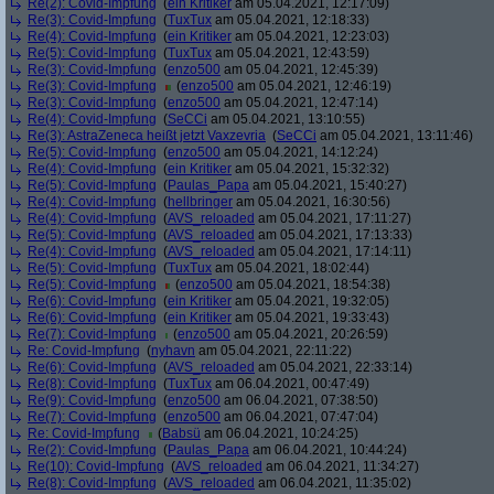
Re(2): Covid-Impfung
(
ein Kritiker
am 05.04.2021, 12:17:09)
Re(3): Covid-Impfung
(
TuxTux
am 05.04.2021, 12:18:33)
Re(4): Covid-Impfung
(
ein Kritiker
am 05.04.2021, 12:23:03)
Re(5): Covid-Impfung
(
TuxTux
am 05.04.2021, 12:43:59)
Re(3): Covid-Impfung
(
enzo500
am 05.04.2021, 12:45:39)
Re(3): Covid-Impfung
(
enzo500
am 05.04.2021, 12:46:19)
Re(3): Covid-Impfung
(
enzo500
am 05.04.2021, 12:47:14)
Re(4): Covid-Impfung
(
SeCCi
am 05.04.2021, 13:10:55)
Re(3): AstraZeneca heißt jetzt Vaxzevria
(
SeCCi
am 05.04.2021, 13:11:46)
Re(5): Covid-Impfung
(
enzo500
am 05.04.2021, 14:12:24)
Re(4): Covid-Impfung
(
ein Kritiker
am 05.04.2021, 15:32:32)
Re(5): Covid-Impfung
(
Paulas_Papa
am 05.04.2021, 15:40:27)
Re(4): Covid-Impfung
(
hellbringer
am 05.04.2021, 16:30:56)
Re(4): Covid-Impfung
(
AVS_reloaded
am 05.04.2021, 17:11:27)
Re(5): Covid-Impfung
(
AVS_reloaded
am 05.04.2021, 17:13:33)
Re(4): Covid-Impfung
(
AVS_reloaded
am 05.04.2021, 17:14:11)
Re(5): Covid-Impfung
(
TuxTux
am 05.04.2021, 18:02:44)
Re(5): Covid-Impfung
(
enzo500
am 05.04.2021, 18:54:38)
Re(6): Covid-Impfung
(
ein Kritiker
am 05.04.2021, 19:32:05)
Re(6): Covid-Impfung
(
ein Kritiker
am 05.04.2021, 19:33:43)
Re(7): Covid-Impfung
(
enzo500
am 05.04.2021, 20:26:59)
Re: Covid-Impfung
(
nyhavn
am 05.04.2021, 22:11:22)
Re(6): Covid-Impfung
(
AVS_reloaded
am 05.04.2021, 22:33:14)
Re(8): Covid-Impfung
(
TuxTux
am 06.04.2021, 00:47:49)
Re(9): Covid-Impfung
(
enzo500
am 06.04.2021, 07:38:50)
Re(7): Covid-Impfung
(
enzo500
am 06.04.2021, 07:47:04)
Re: Covid-Impfung
(
Babsü
am 06.04.2021, 10:24:25)
Re(2): Covid-Impfung
(
Paulas_Papa
am 06.04.2021, 10:44:24)
Re(10): Covid-Impfung
(
AVS_reloaded
am 06.04.2021, 11:34:27)
Re(8): Covid-Impfung
(
AVS_reloaded
am 06.04.2021, 11:35:02)