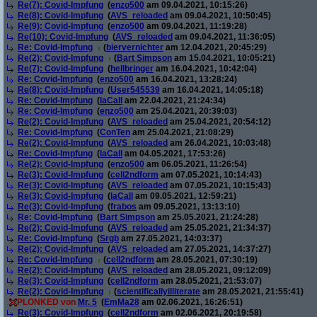
Re(7): Covid-Impfung
(
enzo500
am 09.04.2021, 10:15:26)
Re(8): Covid-Impfung
(
AVS_reloaded
am 09.04.2021, 10:50:45)
Re(9): Covid-Impfung
(
enzo500
am 09.04.2021, 11:19:28)
Re(10): Covid-Impfung
(
AVS_reloaded
am 09.04.2021, 11:36:05)
Re: Covid-Impfung
(
biervernichter
am 12.04.2021, 20:45:29)
Re(2): Covid-Impfung
(
Bart Simpson
am 15.04.2021, 10:05:21)
Re(7): Covid-Impfung
(
hellbringer
am 16.04.2021, 10:42:04)
Re: Covid-Impfung
(
enzo500
am 16.04.2021, 13:28:24)
Re(8): Covid-Impfung
(
User545539
am 16.04.2021, 14:05:18)
Re: Covid-Impfung
(
laCall
am 22.04.2021, 21:24:34)
Re: Covid-Impfung
(
enzo500
am 25.04.2021, 20:39:03)
Re(2): Covid-Impfung
(
AVS_reloaded
am 25.04.2021, 20:54:12)
Re: Covid-Impfung
(
ConTen
am 25.04.2021, 21:08:29)
Re(2): Covid-Impfung
(
AVS_reloaded
am 26.04.2021, 10:03:48)
Re: Covid-Impfung
(
laCall
am 04.05.2021, 17:53:26)
Re(2): Covid-Impfung
(
enzo500
am 06.05.2021, 11:26:54)
Re(3): Covid-Impfung
(
cell2ndform
am 07.05.2021, 10:14:43)
Re(3): Covid-Impfung
(
AVS_reloaded
am 07.05.2021, 10:15:43)
Re(3): Covid-Impfung
(
laCall
am 09.05.2021, 12:59:21)
Re(3): Covid-Impfung
(
frabos
am 09.05.2021, 13:13:10)
Re: Covid-Impfung
(
Bart Simpson
am 25.05.2021, 21:24:28)
Re(2): Covid-Impfung
(
AVS_reloaded
am 25.05.2021, 21:34:37)
Re: Covid-Impfung
(
Srgb
am 27.05.2021, 14:03:37)
Re(2): Covid-Impfung
(
AVS_reloaded
am 27.05.2021, 14:37:27)
Re: Covid-Impfung
(
cell2ndform
am 28.05.2021, 07:30:19)
Re(2): Covid-Impfung
(
AVS_reloaded
am 28.05.2021, 09:12:09)
Re(3): Covid-Impfung
(
cell2ndform
am 28.05.2021, 21:53:07)
Re(2): Covid-Impfung
(
scientificallyilliterate
am 28.05.2021, 21:55:41)
PLONKED von
Mr. 5
(
EmMa28
am 02.06.2021, 16:26:51)
Re(3): Covid-Impfung
(
cell2ndform
am 02.06.2021, 20:19:58)