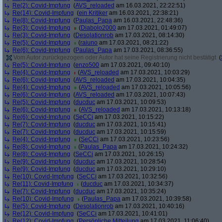
Re(2): Covid-Impfung
(
AVS_reloaded
am 16.03.2021, 22:22:51)
Re(14): Covid-Impfung
(
ein Kritiker
am 16.03.2021, 22:38:21)
Re(8): Covid-Impfung
(
Paulas_Papa
am 16.03.2021, 22:48:36)
Re(3): Covid-Impfung
(
Diabolo2000
am 17.03.2021, 01:49:07)
Re(3): Covid-Impfung
(
Desolationrob
am 17.03.2021, 08:14:30)
Re(5): Covid-Impfung
(
raiuno
am 17.03.2021, 08:21:22)
Re(6): Covid-Impfung
(
Paulas_Papa
am 17.03.2021, 08:36:55)
Vom Autor zurückgezogen oder Autor hat seine Registrierung nicht bestätigt
(
Re(5): Covid-Impfung
(
enzo500
am 17.03.2021, 09:40:10)
Re(4): Covid-Impfung
(
AVS_reloaded
am 17.03.2021, 10:03:29)
Re(6): Covid-Impfung
(
AVS_reloaded
am 17.03.2021, 10:04:35)
Re(4): Covid-Impfung
(
AVS_reloaded
am 17.03.2021, 10:05:56)
Re(6): Covid-Impfung
(
AVS_reloaded
am 17.03.2021, 10:07:43)
Re(5): Covid-Impfung
(
ducduc
am 17.03.2021, 10:09:53)
Re(6): Covid-Impfung
(
AVS_reloaded
am 17.03.2021, 10:13:18)
Re(6): Covid-Impfung
(
SeCCi
am 17.03.2021, 10:15:22)
Re(7): Covid-Impfung
(
ducduc
am 17.03.2021, 10:15:41)
Re(7): Covid-Impfung
(
ducduc
am 17.03.2021, 10:15:59)
Re(4): Covid-Impfung
(
SeCCi
am 17.03.2021, 10:23:56)
Re(8): Covid-Impfung
(
Paulas_Papa
am 17.03.2021, 10:24:32)
Re(8): Covid-Impfung
(
SeCCi
am 17.03.2021, 10:26:15)
Re(9): Covid-Impfung
(
ducduc
am 17.03.2021, 10:28:54)
Re(9): Covid-Impfung
(
ducduc
am 17.03.2021, 10:29:10)
Re(10): Covid-Impfung
(
SeCCi
am 17.03.2021, 10:32:56)
Re(11): Covid-Impfung
(
ducduc
am 17.03.2021, 10:34:37)
Re(7): Covid-Impfung
(
ducduc
am 17.03.2021, 10:35:24)
Re(10): Covid-Impfung
(
Paulas_Papa
am 17.03.2021, 10:39:58)
Re(5): Covid-Impfung
(
Desolationrob
am 17.03.2021, 10:40:16)
Re(12): Covid-Impfung
(
SeCCi
am 17.03.2021, 10:41:01)
Re(12): Covid-Impfung
(
Persönliche Mitteilung
am 17.03.2021, 11:06:40)