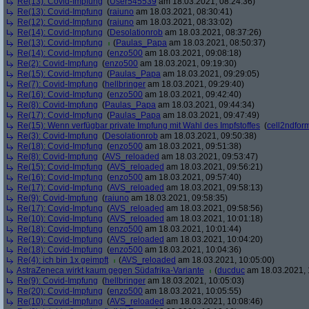
Re(13): Covid-Impfung
(
User545539
am 18.03.2021, 08:24:36)
Re(13): Covid-Impfung
(
raiuno
am 18.03.2021, 08:30:41)
Re(12): Covid-Impfung
(
raiuno
am 18.03.2021, 08:33:02)
Re(14): Covid-Impfung
(
Desolationrob
am 18.03.2021, 08:37:26)
Re(13): Covid-Impfung
(
Paulas_Papa
am 18.03.2021, 08:50:37)
Re(14): Covid-Impfung
(
enzo500
am 18.03.2021, 09:08:18)
Re(2): Covid-Impfung
(
enzo500
am 18.03.2021, 09:19:30)
Re(15): Covid-Impfung
(
Paulas_Papa
am 18.03.2021, 09:29:05)
Re(7): Covid-Impfung
(
hellbringer
am 18.03.2021, 09:29:40)
Re(16): Covid-Impfung
(
enzo500
am 18.03.2021, 09:42:40)
Re(8): Covid-Impfung
(
Paulas_Papa
am 18.03.2021, 09:44:34)
Re(17): Covid-Impfung
(
Paulas_Papa
am 18.03.2021, 09:47:49)
Re(15): Wenn verfügbar private Impfung mit Wahl des Impfstoffes
(
cell2ndfor
Re(3): Covid-Impfung
(
Desolationrob
am 18.03.2021, 09:50:38)
Re(18): Covid-Impfung
(
enzo500
am 18.03.2021, 09:51:38)
Re(8): Covid-Impfung
(
AVS_reloaded
am 18.03.2021, 09:53:47)
Re(15): Covid-Impfung
(
AVS_reloaded
am 18.03.2021, 09:56:21)
Re(16): Covid-Impfung
(
enzo500
am 18.03.2021, 09:57:40)
Re(17): Covid-Impfung
(
AVS_reloaded
am 18.03.2021, 09:58:13)
Re(9): Covid-Impfung
(
raiuno
am 18.03.2021, 09:58:35)
Re(17): Covid-Impfung
(
AVS_reloaded
am 18.03.2021, 09:58:56)
Re(10): Covid-Impfung
(
AVS_reloaded
am 18.03.2021, 10:01:18)
Re(18): Covid-Impfung
(
enzo500
am 18.03.2021, 10:01:44)
Re(19): Covid-Impfung
(
AVS_reloaded
am 18.03.2021, 10:04:20)
Re(18): Covid-Impfung
(
enzo500
am 18.03.2021, 10:04:36)
Re(4): ich bin 1x geimpft
(
AVS_reloaded
am 18.03.2021, 10:05:00)
AstraZeneca wirkt kaum gegen Südafrika-Variante
(
ducduc
am 18.03.2021, 
Re(9): Covid-Impfung
(
hellbringer
am 18.03.2021, 10:05:03)
Re(20): Covid-Impfung
(
enzo500
am 18.03.2021, 10:05:55)
Re(10): Covid-Impfung
(
AVS_reloaded
am 18.03.2021, 10:08:46)