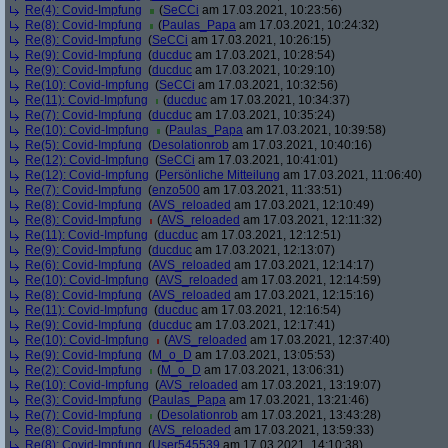
Re(4): Covid-Impfung
(
SeCCi
am 17.03.2021, 10:23:56)
Re(8): Covid-Impfung
(
Paulas_Papa
am 17.03.2021, 10:24:32)
Re(8): Covid-Impfung
(
SeCCi
am 17.03.2021, 10:26:15)
Re(9): Covid-Impfung
(
ducduc
am 17.03.2021, 10:28:54)
Re(9): Covid-Impfung
(
ducduc
am 17.03.2021, 10:29:10)
Re(10): Covid-Impfung
(
SeCCi
am 17.03.2021, 10:32:56)
Re(11): Covid-Impfung
(
ducduc
am 17.03.2021, 10:34:37)
Re(7): Covid-Impfung
(
ducduc
am 17.03.2021, 10:35:24)
Re(10): Covid-Impfung
(
Paulas_Papa
am 17.03.2021, 10:39:58)
Re(5): Covid-Impfung
(
Desolationrob
am 17.03.2021, 10:40:16)
Re(12): Covid-Impfung
(
SeCCi
am 17.03.2021, 10:41:01)
Re(12): Covid-Impfung
(
Persönliche Mitteilung
am 17.03.2021, 11:06:40)
Re(7): Covid-Impfung
(
enzo500
am 17.03.2021, 11:33:51)
Re(8): Covid-Impfung
(
AVS_reloaded
am 17.03.2021, 12:10:49)
Re(8): Covid-Impfung
(
AVS_reloaded
am 17.03.2021, 12:11:32)
Re(11): Covid-Impfung
(
ducduc
am 17.03.2021, 12:12:51)
Re(9): Covid-Impfung
(
ducduc
am 17.03.2021, 12:13:07)
Re(6): Covid-Impfung
(
AVS_reloaded
am 17.03.2021, 12:14:17)
Re(10): Covid-Impfung
(
AVS_reloaded
am 17.03.2021, 12:14:59)
Re(8): Covid-Impfung
(
AVS_reloaded
am 17.03.2021, 12:15:16)
Re(11): Covid-Impfung
(
ducduc
am 17.03.2021, 12:16:54)
Re(9): Covid-Impfung
(
ducduc
am 17.03.2021, 12:17:41)
Re(10): Covid-Impfung
(
AVS_reloaded
am 17.03.2021, 12:37:40)
Re(9): Covid-Impfung
(
M_o_D
am 17.03.2021, 13:05:53)
Re(2): Covid-Impfung
(
M_o_D
am 17.03.2021, 13:06:31)
Re(10): Covid-Impfung
(
AVS_reloaded
am 17.03.2021, 13:19:07)
Re(3): Covid-Impfung
(
Paulas_Papa
am 17.03.2021, 13:21:46)
Re(7): Covid-Impfung
(
Desolationrob
am 17.03.2021, 13:43:28)
Re(8): Covid-Impfung
(
AVS_reloaded
am 17.03.2021, 13:59:33)
Re(8): Covid-Impfung
(
User545539
am 17.03.2021, 14:10:38)