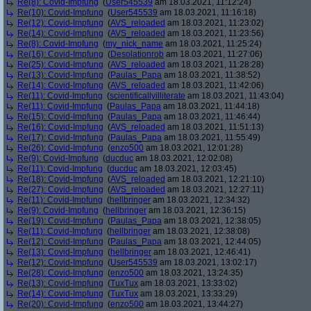
Re(8): Covid-Impfung
(
User545539
am 18.03.2021, 11:12:24)
Re(10): Covid-Impfung
(
User545539
am 18.03.2021, 11:16:18)
Re(12): Covid-Impfung
(
AVS_reloaded
am 18.03.2021, 11:23:02)
Re(14): Covid-Impfung
(
AVS_reloaded
am 18.03.2021, 11:23:56)
Re(8): Covid-Impfung
(
my_nick_name
am 18.03.2021, 11:25:24)
Re(16): Covid-Impfung
(
Desolationrob
am 18.03.2021, 11:27:06)
Re(25): Covid-Impfung
(
AVS_reloaded
am 18.03.2021, 11:28:28)
Re(13): Covid-Impfung
(
Paulas_Papa
am 18.03.2021, 11:38:52)
Re(14): Covid-Impfung
(
AVS_reloaded
am 18.03.2021, 11:42:06)
Re(11): Covid-Impfung
(
scientificallyilliterate
am 18.03.2021, 11:43:04)
Re(11): Covid-Impfung
(
Paulas_Papa
am 18.03.2021, 11:44:18)
Re(15): Covid-Impfung
(
Paulas_Papa
am 18.03.2021, 11:46:44)
Re(16): Covid-Impfung
(
AVS_reloaded
am 18.03.2021, 11:51:13)
Re(17): Covid-Impfung
(
Paulas_Papa
am 18.03.2021, 11:55:49)
Re(26): Covid-Impfung
(
enzo500
am 18.03.2021, 12:01:28)
Re(9): Covid-Impfung
(
ducduc
am 18.03.2021, 12:02:08)
Re(11): Covid-Impfung
(
ducduc
am 18.03.2021, 12:03:45)
Re(18): Covid-Impfung
(
AVS_reloaded
am 18.03.2021, 12:21:10)
Re(27): Covid-Impfung
(
AVS_reloaded
am 18.03.2021, 12:27:11)
Re(11): Covid-Impfung
(
hellbringer
am 18.03.2021, 12:34:32)
Re(9): Covid-Impfung
(
hellbringer
am 18.03.2021, 12:36:15)
Re(19): Covid-Impfung
(
Paulas_Papa
am 18.03.2021, 12:38:05)
Re(11): Covid-Impfung
(
hellbringer
am 18.03.2021, 12:38:08)
Re(12): Covid-Impfung
(
Paulas_Papa
am 18.03.2021, 12:44:05)
Re(13): Covid-Impfung
(
hellbringer
am 18.03.2021, 12:46:41)
Re(12): Covid-Impfung
(
User545539
am 18.03.2021, 13:02:17)
Re(28): Covid-Impfung
(
enzo500
am 18.03.2021, 13:24:35)
Re(13): Covid-Impfung
(
TuxTux
am 18.03.2021, 13:33:02)
Re(14): Covid-Impfung
(
TuxTux
am 18.03.2021, 13:33:29)
Re(20): Covid-Impfung
(
enzo500
am 18.03.2021, 13:44:27)