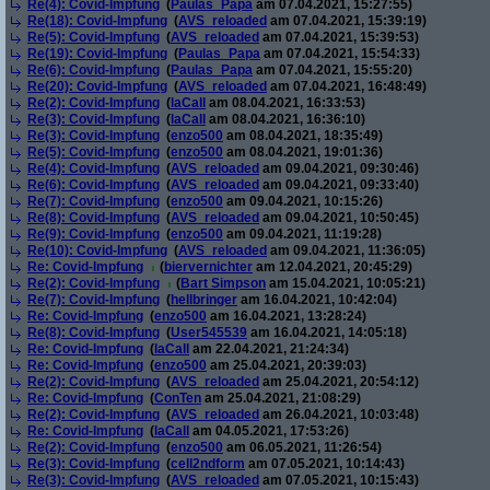
Re(4): Covid-Impfung
(
Paulas_Papa
am 07.04.2021, 15:27:55)
Re(18): Covid-Impfung
(
AVS_reloaded
am 07.04.2021, 15:39:19)
Re(5): Covid-Impfung
(
AVS_reloaded
am 07.04.2021, 15:39:53)
Re(19): Covid-Impfung
(
Paulas_Papa
am 07.04.2021, 15:54:33)
Re(6): Covid-Impfung
(
Paulas_Papa
am 07.04.2021, 15:55:20)
Re(20): Covid-Impfung
(
AVS_reloaded
am 07.04.2021, 16:48:49)
Re(2): Covid-Impfung
(
laCall
am 08.04.2021, 16:33:53)
Re(3): Covid-Impfung
(
laCall
am 08.04.2021, 16:36:10)
Re(3): Covid-Impfung
(
enzo500
am 08.04.2021, 18:35:49)
Re(5): Covid-Impfung
(
enzo500
am 08.04.2021, 19:01:36)
Re(4): Covid-Impfung
(
AVS_reloaded
am 09.04.2021, 09:30:46)
Re(6): Covid-Impfung
(
AVS_reloaded
am 09.04.2021, 09:33:40)
Re(7): Covid-Impfung
(
enzo500
am 09.04.2021, 10:15:26)
Re(8): Covid-Impfung
(
AVS_reloaded
am 09.04.2021, 10:50:45)
Re(9): Covid-Impfung
(
enzo500
am 09.04.2021, 11:19:28)
Re(10): Covid-Impfung
(
AVS_reloaded
am 09.04.2021, 11:36:05)
Re: Covid-Impfung
(
biervernichter
am 12.04.2021, 20:45:29)
Re(2): Covid-Impfung
(
Bart Simpson
am 15.04.2021, 10:05:21)
Re(7): Covid-Impfung
(
hellbringer
am 16.04.2021, 10:42:04)
Re: Covid-Impfung
(
enzo500
am 16.04.2021, 13:28:24)
Re(8): Covid-Impfung
(
User545539
am 16.04.2021, 14:05:18)
Re: Covid-Impfung
(
laCall
am 22.04.2021, 21:24:34)
Re: Covid-Impfung
(
enzo500
am 25.04.2021, 20:39:03)
Re(2): Covid-Impfung
(
AVS_reloaded
am 25.04.2021, 20:54:12)
Re: Covid-Impfung
(
ConTen
am 25.04.2021, 21:08:29)
Re(2): Covid-Impfung
(
AVS_reloaded
am 26.04.2021, 10:03:48)
Re: Covid-Impfung
(
laCall
am 04.05.2021, 17:53:26)
Re(2): Covid-Impfung
(
enzo500
am 06.05.2021, 11:26:54)
Re(3): Covid-Impfung
(
cell2ndform
am 07.05.2021, 10:14:43)
Re(3): Covid-Impfung
(
AVS_reloaded
am 07.05.2021, 10:15:43)