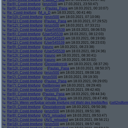
Re(8): Covid-Impfung
(
enzo500
am 17.03.2021, 23:50:47)
Re(9): Covid-Impfung
(
Paulas_Papa
am 18.03.2021, 00:10:07)
Re: Covid-Impfung
(
M_o_D
am 18.03.2021, 00:41:46)
Re(10): Covid-Impfung
(
enzo500
am 18.03.2021, 07:10:06)
Re(11): Covid-Impfung
(
Paulas_Papa
am 18.03.2021, 07:29:52)
Re(12): Covid-Impfung
(
enzo500
am 18.03.2021, 07:33:21)
Re(12): Covid-Impfung
(
User545539
am 18.03.2021, 08:06:53)
Re(6): Covid-Impfung
(
User545539
am 18.03.2021, 08:12:03)
Re(11): Covid-Impfung
(
User545539
am 18.03.2021, 08:19:06)
Re(11): Covid-Impfung
(
User545539
am 18.03.2021, 08:23:03)
Re(9): Covid-Impfung
(
raiuno
am 18.03.2021, 08:23:38)
Re(13): Covid-Impfung
(
User545539
am 18.03.2021, 08:24:36)
Re(13): Covid-Impfung
(
raiuno
am 18.03.2021, 08:30:41)
Re(12): Covid-Impfung
(
raiuno
am 18.03.2021, 08:33:02)
Re(14): Covid-Impfung
(
Desolationrob
am 18.03.2021, 08:37:26)
Re(13): Covid-Impfung
(
Paulas_Papa
am 18.03.2021, 08:50:37)
Re(14): Covid-Impfung
(
enzo500
am 18.03.2021, 09:08:18)
Re(2): Covid-Impfung
(
enzo500
am 18.03.2021, 09:19:30)
Re(15): Covid-Impfung
(
Paulas_Papa
am 18.03.2021, 09:29:05)
Re(7): Covid-Impfung
(
hellbringer
am 18.03.2021, 09:29:40)
Re(16): Covid-Impfung
(
enzo500
am 18.03.2021, 09:42:40)
Re(8): Covid-Impfung
(
Paulas_Papa
am 18.03.2021, 09:44:34)
Re(17): Covid-Impfung
(
Paulas_Papa
am 18.03.2021, 09:47:49)
Re(15): Wenn verfügbar private Impfung mit Wahl des Impfstoffes
(
cell2ndfor
Re(3): Covid-Impfung
(
Desolationrob
am 18.03.2021, 09:50:38)
Re(18): Covid-Impfung
(
enzo500
am 18.03.2021, 09:51:38)
Re(8): Covid-Impfung
(
AVS_reloaded
am 18.03.2021, 09:53:47)
Re(15): Covid-Impfung
(
AVS_reloaded
am 18.03.2021, 09:56:21)
Re(16): Covid-Impfung
(
enzo500
am 18.03.2021, 09:57:40)