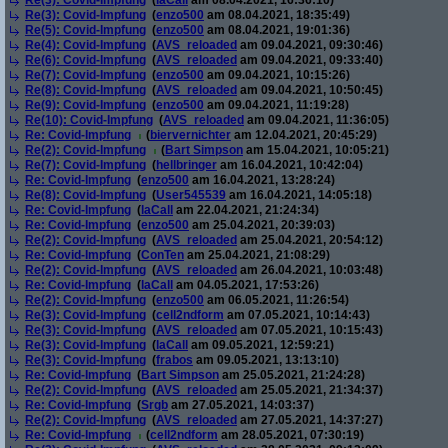
Re(3): Covid-Impfung
(
laCall
am 08.04.2021, 16:36:10)
Re(3): Covid-Impfung
(
enzo500
am 08.04.2021, 18:35:49)
Re(5): Covid-Impfung
(
enzo500
am 08.04.2021, 19:01:36)
Re(4): Covid-Impfung
(
AVS_reloaded
am 09.04.2021, 09:30:46)
Re(6): Covid-Impfung
(
AVS_reloaded
am 09.04.2021, 09:33:40)
Re(7): Covid-Impfung
(
enzo500
am 09.04.2021, 10:15:26)
Re(8): Covid-Impfung
(
AVS_reloaded
am 09.04.2021, 10:50:45)
Re(9): Covid-Impfung
(
enzo500
am 09.04.2021, 11:19:28)
Re(10): Covid-Impfung
(
AVS_reloaded
am 09.04.2021, 11:36:05)
Re: Covid-Impfung
(
biervernichter
am 12.04.2021, 20:45:29)
Re(2): Covid-Impfung
(
Bart Simpson
am 15.04.2021, 10:05:21)
Re(7): Covid-Impfung
(
hellbringer
am 16.04.2021, 10:42:04)
Re: Covid-Impfung
(
enzo500
am 16.04.2021, 13:28:24)
Re(8): Covid-Impfung
(
User545539
am 16.04.2021, 14:05:18)
Re: Covid-Impfung
(
laCall
am 22.04.2021, 21:24:34)
Re: Covid-Impfung
(
enzo500
am 25.04.2021, 20:39:03)
Re(2): Covid-Impfung
(
AVS_reloaded
am 25.04.2021, 20:54:12)
Re: Covid-Impfung
(
ConTen
am 25.04.2021, 21:08:29)
Re(2): Covid-Impfung
(
AVS_reloaded
am 26.04.2021, 10:03:48)
Re: Covid-Impfung
(
laCall
am 04.05.2021, 17:53:26)
Re(2): Covid-Impfung
(
enzo500
am 06.05.2021, 11:26:54)
Re(3): Covid-Impfung
(
cell2ndform
am 07.05.2021, 10:14:43)
Re(3): Covid-Impfung
(
AVS_reloaded
am 07.05.2021, 10:15:43)
Re(3): Covid-Impfung
(
laCall
am 09.05.2021, 12:59:21)
Re(3): Covid-Impfung
(
frabos
am 09.05.2021, 13:13:10)
Re: Covid-Impfung
(
Bart Simpson
am 25.05.2021, 21:24:28)
Re(2): Covid-Impfung
(
AVS_reloaded
am 25.05.2021, 21:34:37)
Re: Covid-Impfung
(
Srgb
am 27.05.2021, 14:03:37)
Re(2): Covid-Impfung
(
AVS_reloaded
am 27.05.2021, 14:37:27)
Re: Covid-Impfung
(
cell2ndform
am 28.05.2021, 07:30:19)