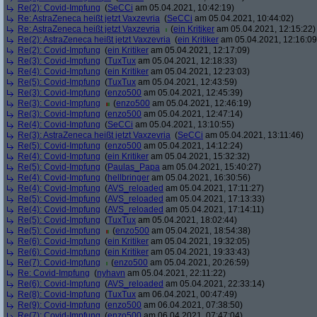
Re(2): Covid-Impfung
(
SeCCi
am 05.04.2021, 10:42:19)
Re: AstraZeneca heißt jetzt Vaxzevria
(
SeCCi
am 05.04.2021, 10:44:02)
Re: AstraZeneca heißt jetzt Vaxzevria
(
ein Kritiker
am 05.04.2021, 12:15:22)
Re(2): AstraZeneca heißt jetzt Vaxzevria
(
ein Kritiker
am 05.04.2021, 12:16:09
Re(2): Covid-Impfung
(
ein Kritiker
am 05.04.2021, 12:17:09)
Re(3): Covid-Impfung
(
TuxTux
am 05.04.2021, 12:18:33)
Re(4): Covid-Impfung
(
ein Kritiker
am 05.04.2021, 12:23:03)
Re(5): Covid-Impfung
(
TuxTux
am 05.04.2021, 12:43:59)
Re(3): Covid-Impfung
(
enzo500
am 05.04.2021, 12:45:39)
Re(3): Covid-Impfung
(
enzo500
am 05.04.2021, 12:46:19)
Re(3): Covid-Impfung
(
enzo500
am 05.04.2021, 12:47:14)
Re(4): Covid-Impfung
(
SeCCi
am 05.04.2021, 13:10:55)
Re(3): AstraZeneca heißt jetzt Vaxzevria
(
SeCCi
am 05.04.2021, 13:11:46)
Re(5): Covid-Impfung
(
enzo500
am 05.04.2021, 14:12:24)
Re(4): Covid-Impfung
(
ein Kritiker
am 05.04.2021, 15:32:32)
Re(5): Covid-Impfung
(
Paulas_Papa
am 05.04.2021, 15:40:27)
Re(4): Covid-Impfung
(
hellbringer
am 05.04.2021, 16:30:56)
Re(4): Covid-Impfung
(
AVS_reloaded
am 05.04.2021, 17:11:27)
Re(5): Covid-Impfung
(
AVS_reloaded
am 05.04.2021, 17:13:33)
Re(4): Covid-Impfung
(
AVS_reloaded
am 05.04.2021, 17:14:11)
Re(5): Covid-Impfung
(
TuxTux
am 05.04.2021, 18:02:44)
Re(5): Covid-Impfung
(
enzo500
am 05.04.2021, 18:54:38)
Re(6): Covid-Impfung
(
ein Kritiker
am 05.04.2021, 19:32:05)
Re(6): Covid-Impfung
(
ein Kritiker
am 05.04.2021, 19:33:43)
Re(7): Covid-Impfung
(
enzo500
am 05.04.2021, 20:26:59)
Re: Covid-Impfung
(
nyhavn
am 05.04.2021, 22:11:22)
Re(6): Covid-Impfung
(
AVS_reloaded
am 05.04.2021, 22:33:14)
Re(8): Covid-Impfung
(
TuxTux
am 06.04.2021, 00:47:49)
Re(9): Covid-Impfung
(
enzo500
am 06.04.2021, 07:38:50)
Re(7): Covid-Impfung
(
enzo500
am 06.04.2021, 07:47:04)