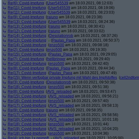
Re(6): Covid-Impfung
(
User545539
am 18.03.2021, 08:12:03)
Re(11): Covid-Impfung
(
User545539
am 18.03.2021, 08:19:06)
Re(11): Covid-Impfung
(
User545539
am 18.03.2021, 08:23:03)
Re(9): Covid-Impfung
(
raiuno
am 18.03.2021, 08:23:38)
Re(13): Covid-Impfung
(
User545539
am 18.03.2021, 08:24:36)
Re(13): Covid-Impfung
(
raiuno
am 18.03.2021, 08:30:41)
Re(12): Covid-Impfung
(
raiuno
am 18.03.2021, 08:33:02)
Re(14): Covid-Impfung
(
Desolationrob
am 18.03.2021, 08:37:26)
Re(13): Covid-Impfung
(
Paulas_Papa
am 18.03.2021, 08:50:37)
Re(14): Covid-Impfung
(
enzo500
am 18.03.2021, 09:08:18)
Re(2): Covid-Impfung
(
enzo500
am 18.03.2021, 09:19:30)
Re(15): Covid-Impfung
(
Paulas_Papa
am 18.03.2021, 09:29:05)
Re(7): Covid-Impfung
(
hellbringer
am 18.03.2021, 09:29:40)
Re(16): Covid-Impfung
(
enzo500
am 18.03.2021, 09:42:40)
Re(8): Covid-Impfung
(
Paulas_Papa
am 18.03.2021, 09:44:34)
Re(17): Covid-Impfung
(
Paulas_Papa
am 18.03.2021, 09:47:49)
Re(15): Wenn verfügbar private Impfung mit Wahl des Impfstoffes
(
cell2ndfor
Re(3): Covid-Impfung
(
Desolationrob
am 18.03.2021, 09:50:38)
Re(18): Covid-Impfung
(
enzo500
am 18.03.2021, 09:51:38)
Re(8): Covid-Impfung
(
AVS_reloaded
am 18.03.2021, 09:53:47)
Re(15): Covid-Impfung
(
AVS_reloaded
am 18.03.2021, 09:56:21)
Re(16): Covid-Impfung
(
enzo500
am 18.03.2021, 09:57:40)
Re(17): Covid-Impfung
(
AVS_reloaded
am 18.03.2021, 09:58:13)
Re(9): Covid-Impfung
(
raiuno
am 18.03.2021, 09:58:35)
Re(17): Covid-Impfung
(
AVS_reloaded
am 18.03.2021, 09:58:56)
Re(10): Covid-Impfung
(
AVS_reloaded
am 18.03.2021, 10:01:18)
Re(18): Covid-Impfung
(
enzo500
am 18.03.2021, 10:01:44)
Re(19): Covid-Impfung
(
AVS_reloaded
am 18.03.2021, 10:04:20)
Re(18): Covid-Impfung
(
enzo500
am 18.03.2021, 10:04:36)
Re(4): ich bin 1x geimpft
(
AVS_reloaded
am 18.03.2021, 10:05:00)