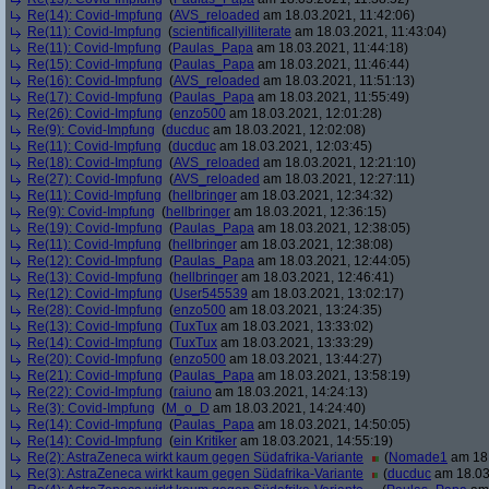
Re(14): Covid-Impfung
(
AVS_reloaded
am 18.03.2021, 11:42:06)
Re(11): Covid-Impfung
(
scientificallyilliterate
am 18.03.2021, 11:43:04)
Re(11): Covid-Impfung
(
Paulas_Papa
am 18.03.2021, 11:44:18)
Re(15): Covid-Impfung
(
Paulas_Papa
am 18.03.2021, 11:46:44)
Re(16): Covid-Impfung
(
AVS_reloaded
am 18.03.2021, 11:51:13)
Re(17): Covid-Impfung
(
Paulas_Papa
am 18.03.2021, 11:55:49)
Re(26): Covid-Impfung
(
enzo500
am 18.03.2021, 12:01:28)
Re(9): Covid-Impfung
(
ducduc
am 18.03.2021, 12:02:08)
Re(11): Covid-Impfung
(
ducduc
am 18.03.2021, 12:03:45)
Re(18): Covid-Impfung
(
AVS_reloaded
am 18.03.2021, 12:21:10)
Re(27): Covid-Impfung
(
AVS_reloaded
am 18.03.2021, 12:27:11)
Re(11): Covid-Impfung
(
hellbringer
am 18.03.2021, 12:34:32)
Re(9): Covid-Impfung
(
hellbringer
am 18.03.2021, 12:36:15)
Re(19): Covid-Impfung
(
Paulas_Papa
am 18.03.2021, 12:38:05)
Re(11): Covid-Impfung
(
hellbringer
am 18.03.2021, 12:38:08)
Re(12): Covid-Impfung
(
Paulas_Papa
am 18.03.2021, 12:44:05)
Re(13): Covid-Impfung
(
hellbringer
am 18.03.2021, 12:46:41)
Re(12): Covid-Impfung
(
User545539
am 18.03.2021, 13:02:17)
Re(28): Covid-Impfung
(
enzo500
am 18.03.2021, 13:24:35)
Re(13): Covid-Impfung
(
TuxTux
am 18.03.2021, 13:33:02)
Re(14): Covid-Impfung
(
TuxTux
am 18.03.2021, 13:33:29)
Re(20): Covid-Impfung
(
enzo500
am 18.03.2021, 13:44:27)
Re(21): Covid-Impfung
(
Paulas_Papa
am 18.03.2021, 13:58:19)
Re(22): Covid-Impfung
(
raiuno
am 18.03.2021, 14:24:13)
Re(3): Covid-Impfung
(
M_o_D
am 18.03.2021, 14:24:40)
Re(14): Covid-Impfung
(
Paulas_Papa
am 18.03.2021, 14:50:05)
Re(14): Covid-Impfung
(
ein Kritiker
am 18.03.2021, 14:55:19)
Re(2): AstraZeneca wirkt kaum gegen Südafrika-Variante
(
Nomade1
am 18.
Re(3): AstraZeneca wirkt kaum gegen Südafrika-Variante
(
ducduc
am 18.03