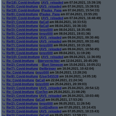
Re(18): Covid-Impfung
(
AVS_reloaded
am 07.04.2021, 15:39:19)
Re(5): Covid-Impfung
(
AVS_reloaded
am 07.04.2021, 15:39:53)
Re(19): Covid-Impfung
(
Paulas_Papa
am 07.04.2021, 15:54:33)
Re(6): Covid-Impfung
(
Paulas_Papa
am 07.04.2021, 15:55:20)
Re(20): Covid-Impfung
(
AVS_reloaded
am 07.04.2021, 16:48:49)
Re(2): Covid-Impfung
(
laCall
am 08.04.2021, 16:33:53)
Re(3): Covid-Impfung
(
laCall
am 08.04.2021, 16:36:10)
Re(3): Covid-Impfung
(
enzo500
am 08.04.2021, 18:35:49)
Re(5): Covid-Impfung
(
enzo500
am 08.04.2021, 19:01:36)
Re(4): Covid-Impfung
(
AVS_reloaded
am 09.04.2021, 09:30:46)
Re(6): Covid-Impfung
(
AVS_reloaded
am 09.04.2021, 09:33:40)
Re(7): Covid-Impfung
(
enzo500
am 09.04.2021, 10:15:26)
Re(8): Covid-Impfung
(
AVS_reloaded
am 09.04.2021, 10:50:45)
Re(9): Covid-Impfung
(
enzo500
am 09.04.2021, 11:19:28)
Re(10): Covid-Impfung
(
AVS_reloaded
am 09.04.2021, 11:36:05)
Re: Covid-Impfung
(
biervernichter
am 12.04.2021, 20:45:29)
Re(2): Covid-Impfung
(
Bart Simpson
am 15.04.2021, 10:05:21)
Re(7): Covid-Impfung
(
hellbringer
am 16.04.2021, 10:42:04)
Re: Covid-Impfung
(
enzo500
am 16.04.2021, 13:28:24)
Re(8): Covid-Impfung
(
User545539
am 16.04.2021, 14:05:18)
Re: Covid-Impfung
(
laCall
am 22.04.2021, 21:24:34)
Re: Covid-Impfung
(
enzo500
am 25.04.2021, 20:39:03)
Re(2): Covid-Impfung
(
AVS_reloaded
am 25.04.2021, 20:54:12)
Re: Covid-Impfung
(
ConTen
am 25.04.2021, 21:08:29)
Re(2): Covid-Impfung
(
AVS_reloaded
am 26.04.2021, 10:03:48)
Re: Covid-Impfung
(
laCall
am 04.05.2021, 17:53:26)
Re(2): Covid-Impfung
(
enzo500
am 06.05.2021, 11:26:54)
Re(3): Covid-Impfung
(
cell2ndform
am 07.05.2021, 10:14:43)
Re(3): Covid-Impfung
(
AVS_reloaded
am 07.05.2021, 10:15:43)
Re(3): Covid-Impfung
(
laCall
am 09.05.2021, 12:59:21)