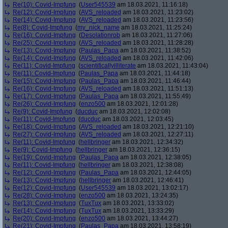
Re(10): Covid-Impfung
(
User545539
am 18.03.2021, 11:16:18)
Re(12): Covid-Impfung
(
AVS_reloaded
am 18.03.2021, 11:23:02)
Re(14): Covid-Impfung
(
AVS_reloaded
am 18.03.2021, 11:23:56)
Re(8): Covid-Impfung
(
my_nick_name
am 18.03.2021, 11:25:24)
Re(16): Covid-Impfung
(
Desolationrob
am 18.03.2021, 11:27:06)
Re(25): Covid-Impfung
(
AVS_reloaded
am 18.03.2021, 11:28:28)
Re(13): Covid-Impfung
(
Paulas_Papa
am 18.03.2021, 11:38:52)
Re(14): Covid-Impfung
(
AVS_reloaded
am 18.03.2021, 11:42:06)
Re(11): Covid-Impfung
(
scientificallyilliterate
am 18.03.2021, 11:43:04)
Re(11): Covid-Impfung
(
Paulas_Papa
am 18.03.2021, 11:44:18)
Re(15): Covid-Impfung
(
Paulas_Papa
am 18.03.2021, 11:46:44)
Re(16): Covid-Impfung
(
AVS_reloaded
am 18.03.2021, 11:51:13)
Re(17): Covid-Impfung
(
Paulas_Papa
am 18.03.2021, 11:55:49)
Re(26): Covid-Impfung
(
enzo500
am 18.03.2021, 12:01:28)
Re(9): Covid-Impfung
(
ducduc
am 18.03.2021, 12:02:08)
Re(11): Covid-Impfung
(
ducduc
am 18.03.2021, 12:03:45)
Re(18): Covid-Impfung
(
AVS_reloaded
am 18.03.2021, 12:21:10)
Re(27): Covid-Impfung
(
AVS_reloaded
am 18.03.2021, 12:27:11)
Re(11): Covid-Impfung
(
hellbringer
am 18.03.2021, 12:34:32)
Re(9): Covid-Impfung
(
hellbringer
am 18.03.2021, 12:36:15)
Re(19): Covid-Impfung
(
Paulas_Papa
am 18.03.2021, 12:38:05)
Re(11): Covid-Impfung
(
hellbringer
am 18.03.2021, 12:38:08)
Re(12): Covid-Impfung
(
Paulas_Papa
am 18.03.2021, 12:44:05)
Re(13): Covid-Impfung
(
hellbringer
am 18.03.2021, 12:46:41)
Re(12): Covid-Impfung
(
User545539
am 18.03.2021, 13:02:17)
Re(28): Covid-Impfung
(
enzo500
am 18.03.2021, 13:24:35)
Re(13): Covid-Impfung
(
TuxTux
am 18.03.2021, 13:33:02)
Re(14): Covid-Impfung
(
TuxTux
am 18.03.2021, 13:33:29)
Re(20): Covid-Impfung
(
enzo500
am 18.03.2021, 13:44:27)
Re(21): Covid-Impfung
(
Paulas_Papa
am 18.03.2021, 13:58:19)