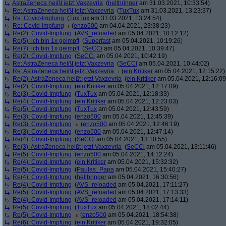
AstraZeneca heißt jetzt Vaxzevria
(
hellbringer
am 31.03.2021, 10:33:54)
Re: AstraZeneca heißt jetzt Vaxzevria
(
TuxTux
am 31.03.2021, 13:23:37)
Re: Covid-Impfung
(
TuxTux
am 31.03.2021, 13:24:54)
Re: Covid-Impfung
(
enzo500
am 04.04.2021, 23:38:23)
Re(2): Covid-Impfung
(
AVS_reloaded
am 05.04.2021, 10:12:12)
Re(5): ich bin 1x geimpft
(
Superfast
am 05.04.2021, 10:19:26)
Re(7): ich bin 1x geimpft
(
SeCCi
am 05.04.2021, 10:39:47)
Re(2): Covid-Impfung
(
SeCCi
am 05.04.2021, 10:42:19)
Re: AstraZeneca heißt jetzt Vaxzevria
(
SeCCi
am 05.04.2021, 10:44:02)
Re: AstraZeneca heißt jetzt Vaxzevria
(
ein Kritiker
am 05.04.2021, 12:15:22)
Re(2): AstraZeneca heißt jetzt Vaxzevria
(
ein Kritiker
am 05.04.2021, 12:16:09
Re(2): Covid-Impfung
(
ein Kritiker
am 05.04.2021, 12:17:09)
Re(3): Covid-Impfung
(
TuxTux
am 05.04.2021, 12:18:33)
Re(4): Covid-Impfung
(
ein Kritiker
am 05.04.2021, 12:23:03)
Re(5): Covid-Impfung
(
TuxTux
am 05.04.2021, 12:43:59)
Re(3): Covid-Impfung
(
enzo500
am 05.04.2021, 12:45:39)
Re(3): Covid-Impfung
(
enzo500
am 05.04.2021, 12:46:19)
Re(3): Covid-Impfung
(
enzo500
am 05.04.2021, 12:47:14)
Re(4): Covid-Impfung
(
SeCCi
am 05.04.2021, 13:10:55)
Re(3): AstraZeneca heißt jetzt Vaxzevria
(
SeCCi
am 05.04.2021, 13:11:46)
Re(5): Covid-Impfung
(
enzo500
am 05.04.2021, 14:12:24)
Re(4): Covid-Impfung
(
ein Kritiker
am 05.04.2021, 15:32:32)
Re(5): Covid-Impfung
(
Paulas_Papa
am 05.04.2021, 15:40:27)
Re(4): Covid-Impfung
(
hellbringer
am 05.04.2021, 16:30:56)
Re(4): Covid-Impfung
(
AVS_reloaded
am 05.04.2021, 17:11:27)
Re(5): Covid-Impfung
(
AVS_reloaded
am 05.04.2021, 17:13:33)
Re(4): Covid-Impfung
(
AVS_reloaded
am 05.04.2021, 17:14:11)
Re(5): Covid-Impfung
(
TuxTux
am 05.04.2021, 18:02:44)
Re(5): Covid-Impfung
(
enzo500
am 05.04.2021, 18:54:38)
Re(6): Covid-Impfung
(
ein Kritiker
am 05.04.2021, 19:32:05)