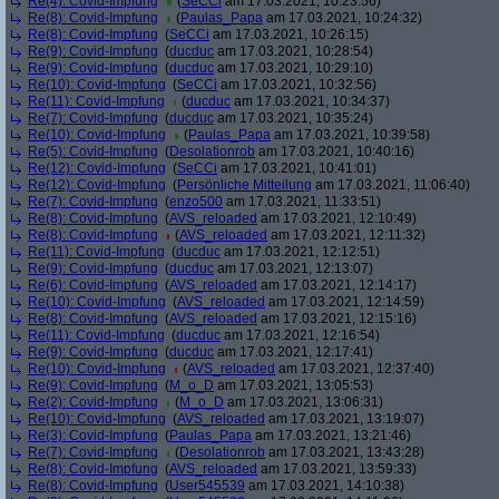
Re(4): Covid-Impfung
(
SeCCi
am 17.03.2021, 10:23:56)
Re(8): Covid-Impfung
(
Paulas_Papa
am 17.03.2021, 10:24:32)
Re(8): Covid-Impfung
(
SeCCi
am 17.03.2021, 10:26:15)
Re(9): Covid-Impfung
(
ducduc
am 17.03.2021, 10:28:54)
Re(9): Covid-Impfung
(
ducduc
am 17.03.2021, 10:29:10)
Re(10): Covid-Impfung
(
SeCCi
am 17.03.2021, 10:32:56)
Re(11): Covid-Impfung
(
ducduc
am 17.03.2021, 10:34:37)
Re(7): Covid-Impfung
(
ducduc
am 17.03.2021, 10:35:24)
Re(10): Covid-Impfung
(
Paulas_Papa
am 17.03.2021, 10:39:58)
Re(5): Covid-Impfung
(
Desolationrob
am 17.03.2021, 10:40:16)
Re(12): Covid-Impfung
(
SeCCi
am 17.03.2021, 10:41:01)
Re(12): Covid-Impfung
(
Persönliche Mitteilung
am 17.03.2021, 11:06:40)
Re(7): Covid-Impfung
(
enzo500
am 17.03.2021, 11:33:51)
Re(8): Covid-Impfung
(
AVS_reloaded
am 17.03.2021, 12:10:49)
Re(8): Covid-Impfung
(
AVS_reloaded
am 17.03.2021, 12:11:32)
Re(11): Covid-Impfung
(
ducduc
am 17.03.2021, 12:12:51)
Re(9): Covid-Impfung
(
ducduc
am 17.03.2021, 12:13:07)
Re(6): Covid-Impfung
(
AVS_reloaded
am 17.03.2021, 12:14:17)
Re(10): Covid-Impfung
(
AVS_reloaded
am 17.03.2021, 12:14:59)
Re(8): Covid-Impfung
(
AVS_reloaded
am 17.03.2021, 12:15:16)
Re(11): Covid-Impfung
(
ducduc
am 17.03.2021, 12:16:54)
Re(9): Covid-Impfung
(
ducduc
am 17.03.2021, 12:17:41)
Re(10): Covid-Impfung
(
AVS_reloaded
am 17.03.2021, 12:37:40)
Re(9): Covid-Impfung
(
M_o_D
am 17.03.2021, 13:05:53)
Re(2): Covid-Impfung
(
M_o_D
am 17.03.2021, 13:06:31)
Re(10): Covid-Impfung
(
AVS_reloaded
am 17.03.2021, 13:19:07)
Re(3): Covid-Impfung
(
Paulas_Papa
am 17.03.2021, 13:21:46)
Re(7): Covid-Impfung
(
Desolationrob
am 17.03.2021, 13:43:28)
Re(8): Covid-Impfung
(
AVS_reloaded
am 17.03.2021, 13:59:33)
Re(8): Covid-Impfung
(
User545539
am 17.03.2021, 14:10:38)