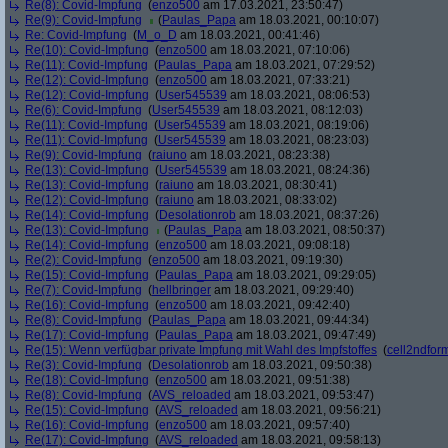
Re(8): Covid-Impfung
(
enzo500
am 17.03.2021, 23:50:47)
Re(9): Covid-Impfung
(
Paulas_Papa
am 18.03.2021, 00:10:07)
Re: Covid-Impfung
(
M_o_D
am 18.03.2021, 00:41:46)
Re(10): Covid-Impfung
(
enzo500
am 18.03.2021, 07:10:06)
Re(11): Covid-Impfung
(
Paulas_Papa
am 18.03.2021, 07:29:52)
Re(12): Covid-Impfung
(
enzo500
am 18.03.2021, 07:33:21)
Re(12): Covid-Impfung
(
User545539
am 18.03.2021, 08:06:53)
Re(6): Covid-Impfung
(
User545539
am 18.03.2021, 08:12:03)
Re(11): Covid-Impfung
(
User545539
am 18.03.2021, 08:19:06)
Re(11): Covid-Impfung
(
User545539
am 18.03.2021, 08:23:03)
Re(9): Covid-Impfung
(
raiuno
am 18.03.2021, 08:23:38)
Re(13): Covid-Impfung
(
User545539
am 18.03.2021, 08:24:36)
Re(13): Covid-Impfung
(
raiuno
am 18.03.2021, 08:30:41)
Re(12): Covid-Impfung
(
raiuno
am 18.03.2021, 08:33:02)
Re(14): Covid-Impfung
(
Desolationrob
am 18.03.2021, 08:37:26)
Re(13): Covid-Impfung
(
Paulas_Papa
am 18.03.2021, 08:50:37)
Re(14): Covid-Impfung
(
enzo500
am 18.03.2021, 09:08:18)
Re(2): Covid-Impfung
(
enzo500
am 18.03.2021, 09:19:30)
Re(15): Covid-Impfung
(
Paulas_Papa
am 18.03.2021, 09:29:05)
Re(7): Covid-Impfung
(
hellbringer
am 18.03.2021, 09:29:40)
Re(16): Covid-Impfung
(
enzo500
am 18.03.2021, 09:42:40)
Re(8): Covid-Impfung
(
Paulas_Papa
am 18.03.2021, 09:44:34)
Re(17): Covid-Impfung
(
Paulas_Papa
am 18.03.2021, 09:47:49)
Re(15): Wenn verfügbar private Impfung mit Wahl des Impfstoffes
(
cell2ndfor
Re(3): Covid-Impfung
(
Desolationrob
am 18.03.2021, 09:50:38)
Re(18): Covid-Impfung
(
enzo500
am 18.03.2021, 09:51:38)
Re(8): Covid-Impfung
(
AVS_reloaded
am 18.03.2021, 09:53:47)
Re(15): Covid-Impfung
(
AVS_reloaded
am 18.03.2021, 09:56:21)
Re(16): Covid-Impfung
(
enzo500
am 18.03.2021, 09:57:40)
Re(17): Covid-Impfung
(
AVS_reloaded
am 18.03.2021, 09:58:13)