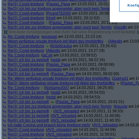
Re(3): Covid-Impfung
(
Paulas_Papa
am 13.03.2021, 20:01:29)
Konfi
Re(2): ich bin zur Impfung angemeldet, aber noch kein Termin
(
soul
am 13.03.
Re(2): Covid-Impfung
(
Picard782000
am 13.03.2021, 20:08:50)
Re(2): Covid-Impfung
(
hhetl
am 13.03.2021, 20:11:02)
Re(3): Covid-Impfung
(
Paulas_Papa
am 13.03.2021, 20:12:15)
Re(3): ich bin zur Impfung angemeldet, aber noch kein Termin
(
Ascotty
am 13.
Vom Autor zurückgezogen oder Autor hat seine Registrierung nicht bestätigt
(
Re: Covid-Impfung
(
woswasi
am 13.03.2021, 22:23:14)
Wenn verfügbar private Impfung mit Wahl des Impfstoffes
(
Alkestis
am 13.03.
Re(4): Covid-Impfung
(
KritziKracksi
am 13.03.2021, 23:26:43)
Re(2): Covid-Impfung
(
Alkestis
am 13.03.2021, 23:27:19)
Re: Covid-Impfung
(
laCall
am 13.03.2021, 23:59:52)
Re(2): ich bin 1x geimpft
(
reddi
am 14.03.2021, 08:22:16)
Re(5): Covid-Impfung
(
Paulas_Papa
am 14.03.2021, 09:00:06)
Re(3): Covid-Impfung
(
woswasi
am 14.03.2021, 09:01:55)
Re(3): ich bin 1x geimpft
(
Paulas_Papa
am 14.03.2021, 09:02:00)
Re: Wenn verfügbar private Impfung mit Wahl des Impfstoffes
(
Zaphod1
am 14
Re(2): Wenn verfügbar private Impfung mit Wahl des Impfstoffes
(
Paulas_P
Re: Covid-Impfung
(
NoName2007
am 14.03.2021, 09:25:45)
Re(4): ich bin 1x geimpft
(
reddi
am 14.03.2021, 09:54:03)
Re(2): Covid-Impfung
(
reddi
am 14.03.2021, 09:54:53)
Re(5): ich bin 1x geimpft
(
Paulas_Papa
am 14.03.2021, 10:01:31)
Re(3): ich bin zur Impfung angemeldet, aber noch kein Termin
(
klausiw
am 14.
Re(3): ich bin 1x geimpft
(
AVS_reloaded
am 14.03.2021, 11:38:33)
Re(3): ich bin 1x geimpft
(
AVS_reloaded
am 14.03.2021, 11:40:06)
Re(6): ich bin 1x geimpft
(
AVS_reloaded
am 14.03.2021, 11:40:35)
ich hatte Corona und brauch keine Impfung mehr
(
AVS_reloaded
am 14.03.20
Re(2): Covid-Impfung
(
AVS_reloaded
am 14.03.2021, 11:44:09)
Re(2): Covid-Impfung
(
AVS_reloaded
am 14.03.2021, 11:50:01)