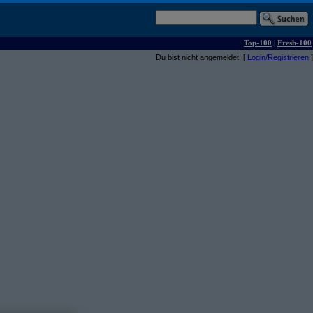
Top-100
|
Fresh-100
Du bist nicht angemeldet. [
Login/Registrieren
]