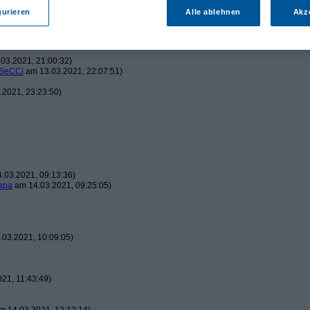
gurieren
Alle ablehnen
Akz
2021, 20:08:01)
03.2021, 21:00:32)
SeCCi
am 13.03.2021, 22:07:51)
2021, 23:23:50)
.03.2021, 09:13:36)
apa
am 14.03.2021, 09:25:05)
03.2021, 10:09:05)
21, 11:43:49)