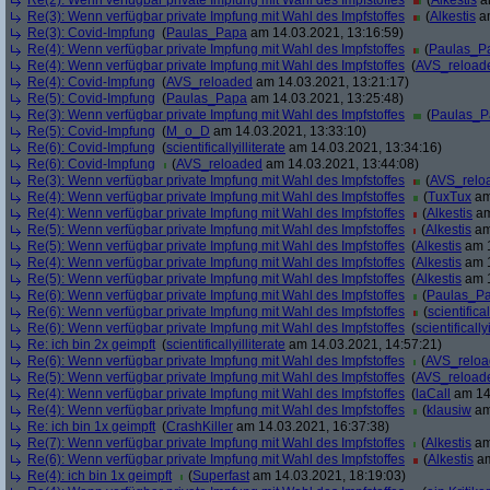
Re(2): Wenn verfügbar private Impfung mit Wahl des Impfstoffes
(
Alkestis
am
Re(3): Wenn verfügbar private Impfung mit Wahl des Impfstoffes
(
Alkestis
am
Re(3): Covid-Impfung
(
Paulas_Papa
am 14.03.2021, 13:16:59)
Re(4): Wenn verfügbar private Impfung mit Wahl des Impfstoffes
(
Paulas_P
Re(4): Wenn verfügbar private Impfung mit Wahl des Impfstoffes
(
AVS_reload
Re(4): Covid-Impfung
(
AVS_reloaded
am 14.03.2021, 13:21:17)
Re(5): Covid-Impfung
(
Paulas_Papa
am 14.03.2021, 13:25:48)
Re(3): Wenn verfügbar private Impfung mit Wahl des Impfstoffes
(
Paulas_P
Re(5): Covid-Impfung
(
M_o_D
am 14.03.2021, 13:33:10)
Re(6): Covid-Impfung
(
scientificallyilliterate
am 14.03.2021, 13:34:16)
Re(6): Covid-Impfung
(
AVS_reloaded
am 14.03.2021, 13:44:08)
Re(3): Wenn verfügbar private Impfung mit Wahl des Impfstoffes
(
AVS_relo
Re(4): Wenn verfügbar private Impfung mit Wahl des Impfstoffes
(
TuxTux
am
Re(4): Wenn verfügbar private Impfung mit Wahl des Impfstoffes
(
Alkestis
am
Re(5): Wenn verfügbar private Impfung mit Wahl des Impfstoffes
(
Alkestis
am
Re(5): Wenn verfügbar private Impfung mit Wahl des Impfstoffes
(
Alkestis
am 1
Re(4): Wenn verfügbar private Impfung mit Wahl des Impfstoffes
(
Alkestis
am 1
Re(5): Wenn verfügbar private Impfung mit Wahl des Impfstoffes
(
Alkestis
am 1
Re(6): Wenn verfügbar private Impfung mit Wahl des Impfstoffes
(
Paulas_P
Re(6): Wenn verfügbar private Impfung mit Wahl des Impfstoffes
(
scientifical
Re(6): Wenn verfügbar private Impfung mit Wahl des Impfstoffes
(
scientifically
Re: ich bin 2x geimpft
(
scientificallyilliterate
am 14.03.2021, 14:57:21)
Re(6): Wenn verfügbar private Impfung mit Wahl des Impfstoffes
(
AVS_relo
Re(5): Wenn verfügbar private Impfung mit Wahl des Impfstoffes
(
AVS_reload
Re(4): Wenn verfügbar private Impfung mit Wahl des Impfstoffes
(
laCall
am 14.
Re(4): Wenn verfügbar private Impfung mit Wahl des Impfstoffes
(
klausiw
am
Re: ich bin 1x geimpft
(
CrashKiller
am 14.03.2021, 16:37:38)
Re(7): Wenn verfügbar private Impfung mit Wahl des Impfstoffes
(
Alkestis
am
Re(6): Wenn verfügbar private Impfung mit Wahl des Impfstoffes
(
Alkestis
am
Re(4): ich bin 1x geimpft
(
Superfast
am 14.03.2021, 18:19:03)