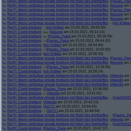
Re(9): Wenn verfügbar private Impfung mit Wahl des Impfstoffes
(
Paulas_Pap
Re(6): Wenn verfügbar private Impfung mit Wahl des Impfstoffes
(
klausiw
am 1
Re(7): Wenn verfügbar private Impfung mit Wahl des Impfstoffes
(
Paulas_Pap
Re(4): Wenn verfügbar private Impfung mit Wahl des Impfstoffes
(
klausiw
am 1
Re(8): Wenn verfügbar private Impfung mit Wahl des Impfstoffes
(
klausiw
am 1
Re(6): Wenn verfügbar private Impfung mit Wahl des Impfstoffes
(
ein Kritiker
Re(2): Covid-Impfung
(
ein Kritiker
am 15.03.2021, 09:09:50)
Re(2): Covid-Impfung
(
klausiw
am 15.03.2021, 09:14:10)
Re(3): Covid-Impfung
(
Paulas_Papa
am 15.03.2021, 09:28:59)
Re(2): Covid-Impfung
(
Paulas_Papa
am 15.03.2021, 09:44:32)
Re(3): Covid-Impfung
(
ein Kritiker
am 15.03.2021, 09:54:49)
Re(4): Covid-Impfung
(
Paulas_Papa
am 15.03.2021, 10:03:50)
Re(5): Covid-Impfung
(
ein Kritiker
am 15.03.2021, 10:06:35)
Re(5): Wenn verfügbar private Impfung mit Wahl des Impfstoffes
(
Paulas_Pap
Re(6): Wenn verfügbar private Impfung mit Wahl des Impfstoffes
(
klausiw
am 1
Re(6): Covid-Impfung
(
Paulas_Papa
am 15.03.2021, 10:26:00)
Re(7): Covid-Impfung
(
ein Kritiker
am 15.03.2021, 10:28:24)
Re(7): Wenn verfügbar private Impfung mit Wahl des Impfstoffes
(
Alkestis
am 1
Re(7): Wenn verfügbar private Impfung mit Wahl des Impfstoffes
(
Alkestis
am 1
Re(2): Wenn verfügbar private Impfung mit Wahl des Impfstoffes
(
Alkestis
am 1
Re(8): Covid-Impfung
(
Paulas_Papa
am 15.03.2021, 10:38:58)
Re(4): Covid-Impfung
(
Alkestis
am 15.03.2021, 10:41:02)
Re(8): Wenn verfügbar private Impfung mit Wahl des Impfstoffes
(
User5455
Re(3): Covid-Impfung
(
Alkestis
am 15.03.2021, 10:42:15)
Re(7): Covid-Impfung
(
SeCCi
am 15.03.2021, 10:44:43)
Re(4): Covid-Impfung
(
SeCCi
am 15.03.2021, 10:46:04)
Re(3): Wenn verfügbar private Impfung mit Wahl des Impfstoffes
(
Paulas_P
Re(9): Wenn verfügbar private Impfung mit Wahl des Impfstoffes
(
Alkestis
am 1
Re(7): Wenn verfügbar private Impfung mit Wahl des Impfstoffes
(
User5455
Re(8): Covid-Impfung
(
Paulas_Papa
am 15.03.2021, 10:47:37)