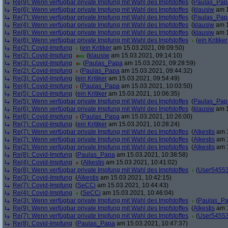
Re(9): Wenn verfügbar private Impfung mit Wahl des Impfstoffes
(
Paulas_Pap
Re(6): Wenn verfügbar private Impfung mit Wahl des Impfstoffes
(
klausiw
am 1
Re(7): Wenn verfügbar private Impfung mit Wahl des Impfstoffes
(
Paulas_Pap
Re(4): Wenn verfügbar private Impfung mit Wahl des Impfstoffes
(
klausiw
am 1
Re(8): Wenn verfügbar private Impfung mit Wahl des Impfstoffes
(
klausiw
am 1
Re(6): Wenn verfügbar private Impfung mit Wahl des Impfstoffes
(
ein Kritiker
Re(2): Covid-Impfung
(
ein Kritiker
am 15.03.2021, 09:09:50)
Re(2): Covid-Impfung
(
klausiw
am 15.03.2021, 09:14:10)
Re(3): Covid-Impfung
(
Paulas_Papa
am 15.03.2021, 09:28:59)
Re(2): Covid-Impfung
(
Paulas_Papa
am 15.03.2021, 09:44:32)
Re(3): Covid-Impfung
(
ein Kritiker
am 15.03.2021, 09:54:49)
Re(4): Covid-Impfung
(
Paulas_Papa
am 15.03.2021, 10:03:50)
Re(5): Covid-Impfung
(
ein Kritiker
am 15.03.2021, 10:06:35)
Re(5): Wenn verfügbar private Impfung mit Wahl des Impfstoffes
(
Paulas_Pap
Re(6): Wenn verfügbar private Impfung mit Wahl des Impfstoffes
(
klausiw
am 1
Re(6): Covid-Impfung
(
Paulas_Papa
am 15.03.2021, 10:26:00)
Re(7): Covid-Impfung
(
ein Kritiker
am 15.03.2021, 10:28:24)
Re(7): Wenn verfügbar private Impfung mit Wahl des Impfstoffes
(
Alkestis
am 1
Re(7): Wenn verfügbar private Impfung mit Wahl des Impfstoffes
(
Alkestis
am 1
Re(2): Wenn verfügbar private Impfung mit Wahl des Impfstoffes
(
Alkestis
am 1
Re(8): Covid-Impfung
(
Paulas_Papa
am 15.03.2021, 10:38:58)
Re(4): Covid-Impfung
(
Alkestis
am 15.03.2021, 10:41:02)
Re(8): Wenn verfügbar private Impfung mit Wahl des Impfstoffes
(
User5455
Re(3): Covid-Impfung
(
Alkestis
am 15.03.2021, 10:42:15)
Re(7): Covid-Impfung
(
SeCCi
am 15.03.2021, 10:44:43)
Re(4): Covid-Impfung
(
SeCCi
am 15.03.2021, 10:46:04)
Re(3): Wenn verfügbar private Impfung mit Wahl des Impfstoffes
(
Paulas_P
Re(9): Wenn verfügbar private Impfung mit Wahl des Impfstoffes
(
Alkestis
am 1
Re(7): Wenn verfügbar private Impfung mit Wahl des Impfstoffes
(
User5455
Re(8): Covid-Impfung
(
Paulas_Papa
am 15.03.2021, 10:47:37)