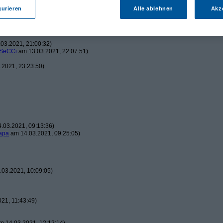
gurieren
Alle ablehnen
Akz
2021, 20:08:01)
03.2021, 21:00:32)
SeCCi
am 13.03.2021, 22:07:51)
2021, 23:23:50)
.03.2021, 09:13:36)
apa
am 14.03.2021, 09:25:05)
03.2021, 10:09:05)
21, 11:43:49)