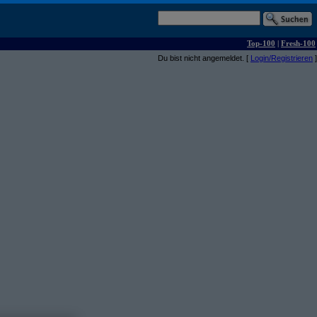
Top-100
|
Fresh-100
Du bist nicht angemeldet. [
Login/Registrieren
]