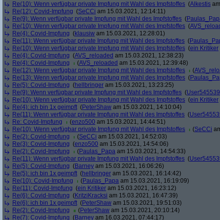
Re(10): Wenn verfügbar private Impfung mit Wahl des Impfstoffes
(
Alkestis
am 
Re(12): Covid-Impfung
(
SeCCi
am 15.03.2021, 12:14:11)
Re(9): Wenn verfügbar private Impfung mit Wahl des Impfstoffes
(
Paulas_Pap
Re(10): Wenn verfügbar private Impfung mit Wahl des Impfstoffes
(
AVS_reloa
Re(4): Covid-Impfung
(
klausiw
am 15.03.2021, 12:28:01)
Re(11): Wenn verfügbar private Impfung mit Wahl des Impfstoffes
(
Paulas_Pa
Re(10): Wenn verfügbar private Impfung mit Wahl des Impfstoffes
(
ein Kritiker
Re(4): Covid-Impfung
(
AVS_reloaded
am 15.03.2021, 12:38:23)
Re(4): Covid-Impfung
(
AVS_reloaded
am 15.03.2021, 12:39:48)
Re(12): Wenn verfügbar private Impfung mit Wahl des Impfstoffes
(
AVS_rel
Re(13): Wenn verfügbar private Impfung mit Wahl des Impfstoffes
(
Paulas_Pa
Re(5): Covid-Impfung
(
hellbringer
am 15.03.2021, 13:23:25)
Re(9): Wenn verfügbar private Impfung mit Wahl des Impfstoffes
(
User545539
Re(10): Wenn verfügbar private Impfung mit Wahl des Impfstoffes
(
ein Kritiker
Re(4): ich bin 1x geimpft
(
PeterShaw
am 15.03.2021, 14:10:04)
Re(11): Wenn verfügbar private Impfung mit Wahl des Impfstoffes
(
User54553
Re: Covid-Impfung
(
enzo500
am 15.03.2021, 14:44:51)
Re(10): Wenn verfügbar private Impfung mit Wahl des Impfstoffes
(
SeCCi
am
Re(2): Covid-Impfung
(
SeCCi
am 15.03.2021, 14:52:03)
Re(3): Covid-Impfung
(
enzo500
am 15.03.2021, 14:54:06)
Re(2): Covid-Impfung
(
Paulas_Papa
am 15.03.2021, 14:54:33)
Re(11): Wenn verfügbar private Impfung mit Wahl des Impfstoffes
(
User54553
Re(5): Covid-Impfung
(
Barney
am 15.03.2021, 16:06:26)
Re(5): ich bin 1x geimpft
(
hellbringer
am 15.03.2021, 16:14:42)
Re(10): Covid-Impfung
(
Paulas_Papa
am 15.03.2021, 16:19:09)
Re(11): Covid-Impfung
(
ein Kritiker
am 15.03.2021, 16:23:12)
Re(6): Covid-Impfung
(
KritziKracksi
am 15.03.2021, 16:47:39)
Re(6): ich bin 1x geimpft
(
PeterShaw
am 15.03.2021, 19:51:03)
Re(2): Covid-Impfung
(
PeterShaw
am 15.03.2021, 20:10:14)
Re(7): Covid-Impfung
(
Barney
am 16.03.2021, 07:44:17)