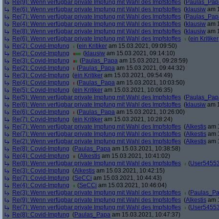
Re(9): Wenn verfügbar private Impfung mit Wahl des Impfstoffes
(
Paulas_Pap
Re(6): Wenn verfügbar private Impfung mit Wahl des Impfstoffes
(
klausiw
am 1
Re(7): Wenn verfügbar private Impfung mit Wahl des Impfstoffes
(
Paulas_Pap
Re(4): Wenn verfügbar private Impfung mit Wahl des Impfstoffes
(
klausiw
am 1
Re(8): Wenn verfügbar private Impfung mit Wahl des Impfstoffes
(
klausiw
am 1
Re(6): Wenn verfügbar private Impfung mit Wahl des Impfstoffes
(
ein Kritiker
Re(2): Covid-Impfung
(
ein Kritiker
am 15.03.2021, 09:09:50)
Re(2): Covid-Impfung
(
klausiw
am 15.03.2021, 09:14:10)
Re(3): Covid-Impfung
(
Paulas_Papa
am 15.03.2021, 09:28:59)
Re(2): Covid-Impfung
(
Paulas_Papa
am 15.03.2021, 09:44:32)
Re(3): Covid-Impfung
(
ein Kritiker
am 15.03.2021, 09:54:49)
Re(4): Covid-Impfung
(
Paulas_Papa
am 15.03.2021, 10:03:50)
Re(5): Covid-Impfung
(
ein Kritiker
am 15.03.2021, 10:06:35)
Re(5): Wenn verfügbar private Impfung mit Wahl des Impfstoffes
(
Paulas_Pap
Re(6): Wenn verfügbar private Impfung mit Wahl des Impfstoffes
(
klausiw
am 1
Re(6): Covid-Impfung
(
Paulas_Papa
am 15.03.2021, 10:26:00)
Re(7): Covid-Impfung
(
ein Kritiker
am 15.03.2021, 10:28:24)
Re(7): Wenn verfügbar private Impfung mit Wahl des Impfstoffes
(
Alkestis
am 1
Re(7): Wenn verfügbar private Impfung mit Wahl des Impfstoffes
(
Alkestis
am 1
Re(2): Wenn verfügbar private Impfung mit Wahl des Impfstoffes
(
Alkestis
am 1
Re(8): Covid-Impfung
(
Paulas_Papa
am 15.03.2021, 10:38:58)
Re(4): Covid-Impfung
(
Alkestis
am 15.03.2021, 10:41:02)
Re(8): Wenn verfügbar private Impfung mit Wahl des Impfstoffes
(
User5455
Re(3): Covid-Impfung
(
Alkestis
am 15.03.2021, 10:42:15)
Re(7): Covid-Impfung
(
SeCCi
am 15.03.2021, 10:44:43)
Re(4): Covid-Impfung
(
SeCCi
am 15.03.2021, 10:46:04)
Re(3): Wenn verfügbar private Impfung mit Wahl des Impfstoffes
(
Paulas_P
Re(9): Wenn verfügbar private Impfung mit Wahl des Impfstoffes
(
Alkestis
am 1
Re(7): Wenn verfügbar private Impfung mit Wahl des Impfstoffes
(
User5455
Re(8): Covid-Impfung
(
Paulas_Papa
am 15.03.2021, 10:47:37)