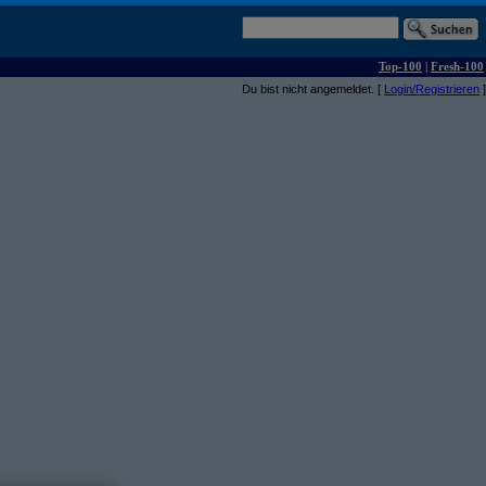
Top-100
|
Fresh-100
Du bist nicht angemeldet. [
Login/Registrieren
]