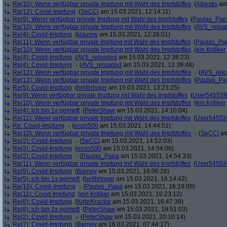
Re(10): Wenn verfügbar private Impfung mit Wahl des Impfstoffes
(
Alkestis
am 
Re(12): Covid-Impfung
(
SeCCi
am 15.03.2021, 12:14:11)
Re(9): Wenn verfügbar private Impfung mit Wahl des Impfstoffes
(
Paulas_Pap
Re(10): Wenn verfügbar private Impfung mit Wahl des Impfstoffes
(
AVS_reloa
Re(4): Covid-Impfung
(
klausiw
am 15.03.2021, 12:28:01)
Re(11): Wenn verfügbar private Impfung mit Wahl des Impfstoffes
(
Paulas_Pa
Re(10): Wenn verfügbar private Impfung mit Wahl des Impfstoffes
(
ein Kritiker
Re(4): Covid-Impfung
(
AVS_reloaded
am 15.03.2021, 12:38:23)
Re(4): Covid-Impfung
(
AVS_reloaded
am 15.03.2021, 12:39:48)
Re(12): Wenn verfügbar private Impfung mit Wahl des Impfstoffes
(
AVS_rel
Re(13): Wenn verfügbar private Impfung mit Wahl des Impfstoffes
(
Paulas_Pa
Re(5): Covid-Impfung
(
hellbringer
am 15.03.2021, 13:23:25)
Re(9): Wenn verfügbar private Impfung mit Wahl des Impfstoffes
(
User545539
Re(10): Wenn verfügbar private Impfung mit Wahl des Impfstoffes
(
ein Kritiker
Re(4): ich bin 1x geimpft
(
PeterShaw
am 15.03.2021, 14:10:04)
Re(11): Wenn verfügbar private Impfung mit Wahl des Impfstoffes
(
User54553
Re: Covid-Impfung
(
enzo500
am 15.03.2021, 14:44:51)
Re(10): Wenn verfügbar private Impfung mit Wahl des Impfstoffes
(
SeCCi
am
Re(2): Covid-Impfung
(
SeCCi
am 15.03.2021, 14:52:03)
Re(3): Covid-Impfung
(
enzo500
am 15.03.2021, 14:54:06)
Re(2): Covid-Impfung
(
Paulas_Papa
am 15.03.2021, 14:54:33)
Re(11): Wenn verfügbar private Impfung mit Wahl des Impfstoffes
(
User54553
Re(5): Covid-Impfung
(
Barney
am 15.03.2021, 16:06:26)
Re(5): ich bin 1x geimpft
(
hellbringer
am 15.03.2021, 16:14:42)
Re(10): Covid-Impfung
(
Paulas_Papa
am 15.03.2021, 16:19:09)
Re(11): Covid-Impfung
(
ein Kritiker
am 15.03.2021, 16:23:12)
Re(6): Covid-Impfung
(
KritziKracksi
am 15.03.2021, 16:47:39)
Re(6): ich bin 1x geimpft
(
PeterShaw
am 15.03.2021, 19:51:03)
Re(2): Covid-Impfung
(
PeterShaw
am 15.03.2021, 20:10:14)
Re(7): Covid-Impfung
(
Barney
am 16.03.2021, 07:44:17)