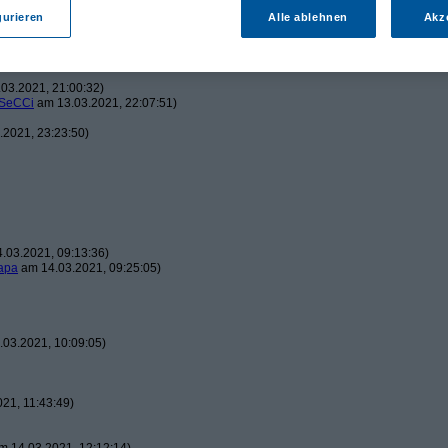
gurieren
Alle ablehnen
Akz
2021, 20:08:01)
03.2021, 21:00:32)
SeCCi
am 13.03.2021, 22:07:51)
2021, 23:23:50)
.03.2021, 09:13:36)
apa
am 14.03.2021, 09:25:05)
03.2021, 10:09:05)
21, 11:43:49)