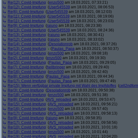
Re(12): Covid-Impfung
(
enzo500
am 18.03.2021, 07:33:21)
Re(12): Covid-Impfung
(
User545539
am 18.03.2021, 08:06:53)
Re(6): Covid-Impfung
(
User545539
am 18.03.2021, 08:12:03)
Re(11): Covid-Impfung
(
User545539
am 18.03.2021, 08:19:06)
Re(11): Covid-Impfung
(
User545539
am 18.03.2021, 08:23:03)
Re(9): Covid-Impfung
(
raiuno
am 18.03.2021, 08:23:38)
Re(13): Covid-Impfung
(
User545539
am 18.03.2021, 08:24:36)
Re(13): Covid-Impfung
(
raiuno
am 18.03.2021, 08:30:41)
Re(12): Covid-Impfung
(
raiuno
am 18.03.2021, 08:33:02)
Re(14): Covid-Impfung
(
Desolationrob
am 18.03.2021, 08:37:26)
Re(13): Covid-Impfung
(
Paulas_Papa
am 18.03.2021, 08:50:37)
Re(14): Covid-Impfung
(
enzo500
am 18.03.2021, 09:08:18)
Re(2): Covid-Impfung
(
enzo500
am 18.03.2021, 09:19:30)
Re(15): Covid-Impfung
(
Paulas_Papa
am 18.03.2021, 09:29:05)
Re(7): Covid-Impfung
(
hellbringer
am 18.03.2021, 09:29:40)
Re(16): Covid-Impfung
(
enzo500
am 18.03.2021, 09:42:40)
Re(8): Covid-Impfung
(
Paulas_Papa
am 18.03.2021, 09:44:34)
Re(17): Covid-Impfung
(
Paulas_Papa
am 18.03.2021, 09:47:49)
Re(15): Wenn verfügbar private Impfung mit Wahl des Impfstoffes
(
cell2ndfor
Re(3): Covid-Impfung
(
Desolationrob
am 18.03.2021, 09:50:38)
Re(18): Covid-Impfung
(
enzo500
am 18.03.2021, 09:51:38)
Re(8): Covid-Impfung
(
AVS_reloaded
am 18.03.2021, 09:53:47)
Re(15): Covid-Impfung
(
AVS_reloaded
am 18.03.2021, 09:56:21)
Re(16): Covid-Impfung
(
enzo500
am 18.03.2021, 09:57:40)
Re(17): Covid-Impfung
(
AVS_reloaded
am 18.03.2021, 09:58:13)
Re(9): Covid-Impfung
(
raiuno
am 18.03.2021, 09:58:35)
Re(17): Covid-Impfung
(
AVS_reloaded
am 18.03.2021, 09:58:56)
Re(10): Covid-Impfung
(
AVS_reloaded
am 18.03.2021, 10:01:18)
Re(18): Covid-Impfung
(
enzo500
am 18.03.2021, 10:01:44)
Re(19): Covid-Impfung
(
AVS_reloaded
am 18.03.2021, 10:04:20)