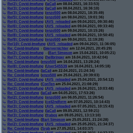
Re(2): Covid-Impfung
(
laCall
am 08.04.2021, 16:33:53)
Re(3): Covid-Impfung
(
laCall
am 08.04.2021, 16:36:10)
Re(3): Covid-Impfung
(
enzo500
am 08.04.2021, 18:35:49)
Re(5): Covid-Impfung
(
enzo500
am 08.04.2021, 19:01:36)
Re(4): Covid-Impfung
(
AVS_reloaded
am 09.04.2021, 09:30:46)
Re(6): Covid-Impfung
(
AVS_reloaded
am 09.04.2021, 09:33:40)
Re(7): Covid-Impfung
(
enzo500
am 09.04.2021, 10:15:26)
Re(8): Covid-Impfung
(
AVS_reloaded
am 09.04.2021, 10:50:45)
Re(9): Covid-Impfung
(
enzo500
am 09.04.2021, 11:19:28)
Re(10): Covid-Impfung
(
AVS_reloaded
am 09.04.2021, 11:36:05)
Re: Covid-Impfung
(
biervernichter
am 12.04.2021, 20:45:29)
Re(2): Covid-Impfung
(
Bart Simpson
am 15.04.2021, 10:05:21)
Re(7): Covid-Impfung
(
hellbringer
am 16.04.2021, 10:42:04)
Re: Covid-Impfung
(
enzo500
am 16.04.2021, 13:28:24)
Re(8): Covid-Impfung
(
User545539
am 16.04.2021, 14:05:18)
Re: Covid-Impfung
(
laCall
am 22.04.2021, 21:24:34)
Re: Covid-Impfung
(
enzo500
am 25.04.2021, 20:39:03)
Re(2): Covid-Impfung
(
AVS_reloaded
am 25.04.2021, 20:54:12)
Re: Covid-Impfung
(
ConTen
am 25.04.2021, 21:08:29)
Re(2): Covid-Impfung
(
AVS_reloaded
am 26.04.2021, 10:03:48)
Re: Covid-Impfung
(
laCall
am 04.05.2021, 17:53:26)
Re(2): Covid-Impfung
(
enzo500
am 06.05.2021, 11:26:54)
Re(3): Covid-Impfung
(
cell2ndform
am 07.05.2021, 10:14:43)
Re(3): Covid-Impfung
(
AVS_reloaded
am 07.05.2021, 10:15:43)
Re(3): Covid-Impfung
(
laCall
am 09.05.2021, 12:59:21)
Re(3): Covid-Impfung
(
frabos
am 09.05.2021, 13:13:10)
Re: Covid-Impfung
(
Bart Simpson
am 25.05.2021, 21:24:28)
Re(2): Covid-Impfung
(
AVS_reloaded
am 25.05.2021, 21:34:37)
Re: Covid-Impfung
(
Srgb
am 27.05.2021, 14:03:37)