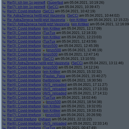
Re(5): ich bin 1x geimpft
(
Superfast
am 05.04.2021, 10:19:26)
Re(7): ich bin 1x geimpft
(
SeCCi
am 05.04.2021, 10:39:47)
Re(2): Covid-Impfung
(
SeCCi
am 05.04.2021, 10:42:19)
Re: AstraZeneca heißt jetzt Vaxzevria
(
SeCCi
am 05.04.2021, 10:44:02)
Re: AstraZeneca heißt jetzt Vaxzevria
(
ein Kritiker
am 05.04.2021, 12:15:22)
Re(2): AstraZeneca heißt jetzt Vaxzevria
(
ein Kritiker
am 05.04.2021, 12:16:09
Re(2): Covid-Impfung
(
ein Kritiker
am 05.04.2021, 12:17:09)
Re(3): Covid-Impfung
(
TuxTux
am 05.04.2021, 12:18:33)
Re(4): Covid-Impfung
(
ein Kritiker
am 05.04.2021, 12:23:03)
Re(5): Covid-Impfung
(
TuxTux
am 05.04.2021, 12:43:59)
Re(3): Covid-Impfung
(
enzo500
am 05.04.2021, 12:45:39)
Re(3): Covid-Impfung
(
enzo500
am 05.04.2021, 12:46:19)
Re(3): Covid-Impfung
(
enzo500
am 05.04.2021, 12:47:14)
Re(4): Covid-Impfung
(
SeCCi
am 05.04.2021, 13:10:55)
Re(3): AstraZeneca heißt jetzt Vaxzevria
(
SeCCi
am 05.04.2021, 13:11:46)
Re(5): Covid-Impfung
(
enzo500
am 05.04.2021, 14:12:24)
Re(4): Covid-Impfung
(
ein Kritiker
am 05.04.2021, 15:32:32)
Re(5): Covid-Impfung
(
Paulas_Papa
am 05.04.2021, 15:40:27)
Re(4): Covid-Impfung
(
hellbringer
am 05.04.2021, 16:30:56)
Re(4): Covid-Impfung
(
AVS_reloaded
am 05.04.2021, 17:11:27)
Re(5): Covid-Impfung
(
AVS_reloaded
am 05.04.2021, 17:13:33)
Re(4): Covid-Impfung
(
AVS_reloaded
am 05.04.2021, 17:14:11)
Re(5): Covid-Impfung
(
TuxTux
am 05.04.2021, 18:02:44)
Re(5): Covid-Impfung
(
enzo500
am 05.04.2021, 18:54:38)
Re(6): Covid-Impfung
(
ein Kritiker
am 05.04.2021, 19:32:05)
Re(6): Covid-Impfung
(
ein Kritiker
am 05.04.2021, 19:33:43)
Re(7): Covid-Impfung
(
enzo500
am 05.04.2021, 20:26:59)
Re: Covid-Impfung
(
nyhavn
am 05.04.2021, 22:11:22)
Re(6): Covid-Impfung
(
AVS_reloaded
am 05.04.2021, 22:33:14)
Re(8): Covid-Impfung
(
TuxTux
am 06.04.2021, 00:47:49)