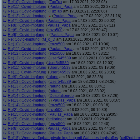
Re(10): Covid-Impfung
(
TuxTux
am 17.03.2021, 22:23:03)
Re(11): Covid-Impfung
(
Paulas_Papa
am 17.03.2021, 22:27:21)
Re(12): Covid-Impfung
(
TuxTux
am 17.03.2021, 22:28:06)
Re(13): Covid-Impfung
(
Paulas_Papa
am 17.03.2021, 22:31:16)
Re(7): Covid-Impfung
(
Paulas_Papa
am 17.03.2021, 22:50:02)
Re(8): Covid-Impfung
(
Paulas_Papa
am 17.03.2021, 23:07:11)
Re(8): Covid-Impfung
(
enzo500
am 17.03.2021, 23:50:47)
Re(9): Covid-Impfung
(
Paulas_Papa
am 18.03.2021, 00:10:07)
Re: Covid-Impfung
(
M_o_D
am 18.03.2021, 00:41:46)
Re(10): Covid-Impfung
(
enzo500
am 18.03.2021, 07:10:06)
Re(11): Covid-Impfung
(
Paulas_Papa
am 18.03.2021, 07:29:52)
Re(12): Covid-Impfung
(
enzo500
am 18.03.2021, 07:33:21)
Re(12): Covid-Impfung
(
User545539
am 18.03.2021, 08:06:53)
Re(6): Covid-Impfung
(
User545539
am 18.03.2021, 08:12:03)
Re(11): Covid-Impfung
(
User545539
am 18.03.2021, 08:19:06)
Re(11): Covid-Impfung
(
User545539
am 18.03.2021, 08:23:03)
Re(9): Covid-Impfung
(
raiuno
am 18.03.2021, 08:23:38)
Re(13): Covid-Impfung
(
User545539
am 18.03.2021, 08:24:36)
Re(13): Covid-Impfung
(
raiuno
am 18.03.2021, 08:30:41)
Re(12): Covid-Impfung
(
raiuno
am 18.03.2021, 08:33:02)
Re(14): Covid-Impfung
(
Desolationrob
am 18.03.2021, 08:37:26)
Re(13): Covid-Impfung
(
Paulas_Papa
am 18.03.2021, 08:50:37)
Re(14): Covid-Impfung
(
enzo500
am 18.03.2021, 09:08:18)
Re(2): Covid-Impfung
(
enzo500
am 18.03.2021, 09:19:30)
Re(15): Covid-Impfung
(
Paulas_Papa
am 18.03.2021, 09:29:05)
Re(7): Covid-Impfung
(
hellbringer
am 18.03.2021, 09:29:40)
Re(16): Covid-Impfung
(
enzo500
am 18.03.2021, 09:42:40)
Re(8): Covid-Impfung
(
Paulas_Papa
am 18.03.2021, 09:44:34)
Re(17): Covid-Impfung
(
Paulas_Papa
am 18.03.2021, 09:47:49)
Re(15): Wenn verfügbar private Impfung mit Wahl des Impfstoffes
(
cell2ndfor