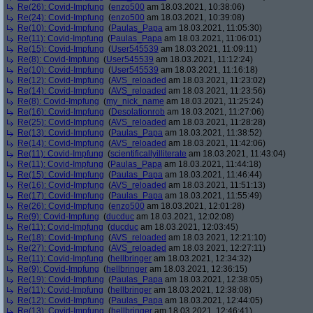
Re(26): Covid-Impfung
(
enzo500
am 18.03.2021, 10:38:06)
Re(24): Covid-Impfung
(
enzo500
am 18.03.2021, 10:39:08)
Re(10): Covid-Impfung
(
Paulas_Papa
am 18.03.2021, 11:05:30)
Re(11): Covid-Impfung
(
Paulas_Papa
am 18.03.2021, 11:06:01)
Re(15): Covid-Impfung
(
User545539
am 18.03.2021, 11:09:11)
Re(8): Covid-Impfung
(
User545539
am 18.03.2021, 11:12:24)
Re(10): Covid-Impfung
(
User545539
am 18.03.2021, 11:16:18)
Re(12): Covid-Impfung
(
AVS_reloaded
am 18.03.2021, 11:23:02)
Re(14): Covid-Impfung
(
AVS_reloaded
am 18.03.2021, 11:23:56)
Re(8): Covid-Impfung
(
my_nick_name
am 18.03.2021, 11:25:24)
Re(16): Covid-Impfung
(
Desolationrob
am 18.03.2021, 11:27:06)
Re(25): Covid-Impfung
(
AVS_reloaded
am 18.03.2021, 11:28:28)
Re(13): Covid-Impfung
(
Paulas_Papa
am 18.03.2021, 11:38:52)
Re(14): Covid-Impfung
(
AVS_reloaded
am 18.03.2021, 11:42:06)
Re(11): Covid-Impfung
(
scientificallyilliterate
am 18.03.2021, 11:43:04)
Re(11): Covid-Impfung
(
Paulas_Papa
am 18.03.2021, 11:44:18)
Re(15): Covid-Impfung
(
Paulas_Papa
am 18.03.2021, 11:46:44)
Re(16): Covid-Impfung
(
AVS_reloaded
am 18.03.2021, 11:51:13)
Re(17): Covid-Impfung
(
Paulas_Papa
am 18.03.2021, 11:55:49)
Re(26): Covid-Impfung
(
enzo500
am 18.03.2021, 12:01:28)
Re(9): Covid-Impfung
(
ducduc
am 18.03.2021, 12:02:08)
Re(11): Covid-Impfung
(
ducduc
am 18.03.2021, 12:03:45)
Re(18): Covid-Impfung
(
AVS_reloaded
am 18.03.2021, 12:21:10)
Re(27): Covid-Impfung
(
AVS_reloaded
am 18.03.2021, 12:27:11)
Re(11): Covid-Impfung
(
hellbringer
am 18.03.2021, 12:34:32)
Re(9): Covid-Impfung
(
hellbringer
am 18.03.2021, 12:36:15)
Re(19): Covid-Impfung
(
Paulas_Papa
am 18.03.2021, 12:38:05)
Re(11): Covid-Impfung
(
hellbringer
am 18.03.2021, 12:38:08)
Re(12): Covid-Impfung
(
Paulas_Papa
am 18.03.2021, 12:44:05)
Re(13): Covid-Impfung
(
hellbringer
am 18.03.2021, 12:46:41)