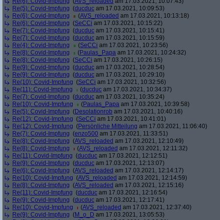
Re(6): Covid-Impfung
(
AVS_reloaded
am 17.03.2021, 10:07:43)
Re(5): Covid-Impfung
(
ducduc
am 17.03.2021, 10:09:53)
Re(6): Covid-Impfung
(
AVS_reloaded
am 17.03.2021, 10:13:18)
Re(6): Covid-Impfung
(
SeCCi
am 17.03.2021, 10:15:22)
Re(7): Covid-Impfung
(
ducduc
am 17.03.2021, 10:15:41)
Re(7): Covid-Impfung
(
ducduc
am 17.03.2021, 10:15:59)
Re(4): Covid-Impfung
(
SeCCi
am 17.03.2021, 10:23:56)
Re(8): Covid-Impfung
(
Paulas_Papa
am 17.03.2021, 10:24:32)
Re(8): Covid-Impfung
(
SeCCi
am 17.03.2021, 10:26:15)
Re(9): Covid-Impfung
(
ducduc
am 17.03.2021, 10:28:54)
Re(9): Covid-Impfung
(
ducduc
am 17.03.2021, 10:29:10)
Re(10): Covid-Impfung
(
SeCCi
am 17.03.2021, 10:32:56)
Re(11): Covid-Impfung
(
ducduc
am 17.03.2021, 10:34:37)
Re(7): Covid-Impfung
(
ducduc
am 17.03.2021, 10:35:24)
Re(10): Covid-Impfung
(
Paulas_Papa
am 17.03.2021, 10:39:58)
Re(5): Covid-Impfung
(
Desolationrob
am 17.03.2021, 10:40:16)
Re(12): Covid-Impfung
(
SeCCi
am 17.03.2021, 10:41:01)
Re(12): Covid-Impfung
(
Persönliche Mitteilung
am 17.03.2021, 11:06:40)
Re(7): Covid-Impfung
(
enzo500
am 17.03.2021, 11:33:51)
Re(8): Covid-Impfung
(
AVS_reloaded
am 17.03.2021, 12:10:49)
Re(8): Covid-Impfung
(
AVS_reloaded
am 17.03.2021, 12:11:32)
Re(11): Covid-Impfung
(
ducduc
am 17.03.2021, 12:12:51)
Re(9): Covid-Impfung
(
ducduc
am 17.03.2021, 12:13:07)
Re(6): Covid-Impfung
(
AVS_reloaded
am 17.03.2021, 12:14:17)
Re(10): Covid-Impfung
(
AVS_reloaded
am 17.03.2021, 12:14:59)
Re(8): Covid-Impfung
(
AVS_reloaded
am 17.03.2021, 12:15:16)
Re(11): Covid-Impfung
(
ducduc
am 17.03.2021, 12:16:54)
Re(9): Covid-Impfung
(
ducduc
am 17.03.2021, 12:17:41)
Re(10): Covid-Impfung
(
AVS_reloaded
am 17.03.2021, 12:37:40)
Re(9): Covid-Impfung
(
M_o_D
am 17.03.2021, 13:05:53)