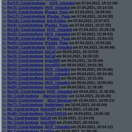
Re(17): Covid-Impfung
(
AVS_reloaded
am 07.04.2021, 10:12:39)
Re(3): Covid-Impfung
(
AVS_reloaded
am 07.04.2021, 10:14:10)
Re(4): Covid-Impfung
(
Paulas_Papa
am 07.04.2021, 10:20:44)
Re(17): Covid-Impfung
(
Paulas_Papa
am 07.04.2021, 10:24:30)
Re(18): Covid-Impfung
(
ein Kritiker
am 07.04.2021, 11:07:07)
Re(4): Covid-Impfung
(
Paulas_Papa
am 07.04.2021, 15:27:55)
Re(18): Covid-Impfung
(
AVS_reloaded
am 07.04.2021, 15:39:19)
Re(5): Covid-Impfung
(
AVS_reloaded
am 07.04.2021, 15:39:53)
Re(19): Covid-Impfung
(
Paulas_Papa
am 07.04.2021, 15:54:33)
Re(6): Covid-Impfung
(
Paulas_Papa
am 07.04.2021, 15:55:20)
Re(20): Covid-Impfung
(
AVS_reloaded
am 07.04.2021, 16:48:49)
Re(2): Covid-Impfung
(
laCall
am 08.04.2021, 16:33:53)
Re(3): Covid-Impfung
(
laCall
am 08.04.2021, 16:36:10)
Re(3): Covid-Impfung
(
enzo500
am 08.04.2021, 18:35:49)
Re(5): Covid-Impfung
(
enzo500
am 08.04.2021, 19:01:36)
Re(4): Covid-Impfung
(
AVS_reloaded
am 09.04.2021, 09:30:46)
Re(6): Covid-Impfung
(
AVS_reloaded
am 09.04.2021, 09:33:40)
Re(7): Covid-Impfung
(
enzo500
am 09.04.2021, 10:15:26)
Re(8): Covid-Impfung
(
AVS_reloaded
am 09.04.2021, 10:50:45)
Re(9): Covid-Impfung
(
enzo500
am 09.04.2021, 11:19:28)
Re(10): Covid-Impfung
(
AVS_reloaded
am 09.04.2021, 11:36:05)
Re: Covid-Impfung
(
biervernichter
am 12.04.2021, 20:45:29)
Re(2): Covid-Impfung
(
Bart Simpson
am 15.04.2021, 10:05:21)
Re(7): Covid-Impfung
(
hellbringer
am 16.04.2021, 10:42:04)
Re: Covid-Impfung
(
enzo500
am 16.04.2021, 13:28:24)
Re(8): Covid-Impfung
(
User545539
am 16.04.2021, 14:05:18)
Re: Covid-Impfung
(
laCall
am 22.04.2021, 21:24:34)
Re: Covid-Impfung
(
enzo500
am 25.04.2021, 20:39:03)
Re(2): Covid-Impfung
(
AVS_reloaded
am 25.04.2021, 20:54:12)
Re: Covid-Impfung
(
ConTen
am 25.04.2021, 21:08:29)