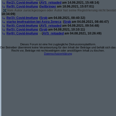
Re(2): Covid-Impfung
(
AVS_reloaded
am 14.06.2021, 15:48:14)
Re(9): Covid-Impfung
(
hellbringer
am 18.06.2021, 15:07:01)
Vom Autor zurückgezogen oder Autor hat seine Registrierung nicht bestät
18:34:09)
Re(3): Covid-Impfung
(
Srgb
am 04.08.2021, 08:40:32)
starke Impfreaktion bei Astra Zeneca
(
Srgb
am 04.08.2021, 08:46:47)
Re(4): Covid-Impfung
(
AVS_reloaded
am 04.08.2021, 09:54:48)
Re(5): Covid-Impfung
(
Srgb
am 04.08.2021, 10:10:11)
Re(6): Covid-Impfung
(
AVS_reloaded
am 04.08.2021, 10:26:49)
Dieses Forum ist eine frei zugängliche Diskussionsplattform.
Der Betreiber übernimmt keine Verantwortung für den Inhalt der Beiträge und behält sich das
Recht vor, Beiträge mit rechtswidrigem oder anstößigem Inhalt zu löschen.
Datenschutzerklärung