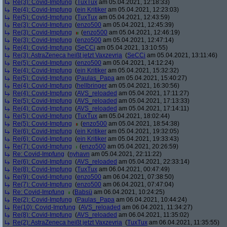
Re(3): Covid-Impfung
(
TuxTux
am 05.04.2021, 12:18:33)
Re(4): Covid-Impfung
(
ein Kritiker
am 05.04.2021, 12:23:03)
Re(5): Covid-Impfung
(
TuxTux
am 05.04.2021, 12:43:59)
Re(3): Covid-Impfung
(
enzo500
am 05.04.2021, 12:45:39)
Re(3): Covid-Impfung
(
enzo500
am 05.04.2021, 12:46:19)
Re(3): Covid-Impfung
(
enzo500
am 05.04.2021, 12:47:14)
Re(4): Covid-Impfung
(
SeCCi
am 05.04.2021, 13:10:55)
Re(3): AstraZeneca heißt jetzt Vaxzevria
(
SeCCi
am 05.04.2021, 13:11:46)
Re(5): Covid-Impfung
(
enzo500
am 05.04.2021, 14:12:24)
Re(4): Covid-Impfung
(
ein Kritiker
am 05.04.2021, 15:32:32)
Re(5): Covid-Impfung
(
Paulas_Papa
am 05.04.2021, 15:40:27)
Re(4): Covid-Impfung
(
hellbringer
am 05.04.2021, 16:30:56)
Re(4): Covid-Impfung
(
AVS_reloaded
am 05.04.2021, 17:11:27)
Re(5): Covid-Impfung
(
AVS_reloaded
am 05.04.2021, 17:13:33)
Re(4): Covid-Impfung
(
AVS_reloaded
am 05.04.2021, 17:14:11)
Re(5): Covid-Impfung
(
TuxTux
am 05.04.2021, 18:02:44)
Re(5): Covid-Impfung
(
enzo500
am 05.04.2021, 18:54:38)
Re(6): Covid-Impfung
(
ein Kritiker
am 05.04.2021, 19:32:05)
Re(6): Covid-Impfung
(
ein Kritiker
am 05.04.2021, 19:33:43)
Re(7): Covid-Impfung
(
enzo500
am 05.04.2021, 20:26:59)
Re: Covid-Impfung
(
nyhavn
am 05.04.2021, 22:11:22)
Re(6): Covid-Impfung
(
AVS_reloaded
am 05.04.2021, 22:33:14)
Re(8): Covid-Impfung
(
TuxTux
am 06.04.2021, 00:47:49)
Re(9): Covid-Impfung
(
enzo500
am 06.04.2021, 07:38:50)
Re(7): Covid-Impfung
(
enzo500
am 06.04.2021, 07:47:04)
Re: Covid-Impfung
(
Babsü
am 06.04.2021, 10:24:25)
Re(2): Covid-Impfung
(
Paulas_Papa
am 06.04.2021, 10:44:24)
Re(10): Covid-Impfung
(
AVS_reloaded
am 06.04.2021, 11:34:27)
Re(8): Covid-Impfung
(
AVS_reloaded
am 06.04.2021, 11:35:02)
Re(2): AstraZeneca heißt jetzt Vaxzevria
(
TuxTux
am 06.04.2021, 11:35:55)