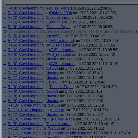
Re(8): Covid-Impfung
(
Paulas_Papa
am 16.03.2021, 22:48:36)
Re(3): Covid-Impfung
(
Diabolo2000
am 17.03.2021, 01:49:07)
Re(3): Covid-Impfung
(
Desolationrob
am 17.03.2021, 08:14:30)
Re(5): Covid-Impfung
(
raiuno
am 17.03.2021, 08:21:22)
Re(6): Covid-Impfung
(
Paulas_Papa
am 17.03.2021, 08:36:55)
Vom Autor zurückgezogen oder Autor hat seine Registrierung nicht bestätigt
(
Re(5): Covid-Impfung
(
enzo500
am 17.03.2021, 09:40:10)
Re(4): Covid-Impfung
(
AVS_reloaded
am 17.03.2021, 10:03:29)
Re(6): Covid-Impfung
(
AVS_reloaded
am 17.03.2021, 10:04:35)
Re(4): Covid-Impfung
(
AVS_reloaded
am 17.03.2021, 10:05:56)
Re(6): Covid-Impfung
(
AVS_reloaded
am 17.03.2021, 10:07:43)
Re(5): Covid-Impfung
(
ducduc
am 17.03.2021, 10:09:53)
Re(6): Covid-Impfung
(
AVS_reloaded
am 17.03.2021, 10:13:18)
Re(6): Covid-Impfung
(
SeCCi
am 17.03.2021, 10:15:22)
Re(7): Covid-Impfung
(
ducduc
am 17.03.2021, 10:15:41)
Re(7): Covid-Impfung
(
ducduc
am 17.03.2021, 10:15:59)
Re(4): Covid-Impfung
(
SeCCi
am 17.03.2021, 10:23:56)
Re(8): Covid-Impfung
(
Paulas_Papa
am 17.03.2021, 10:24:32)
Re(8): Covid-Impfung
(
SeCCi
am 17.03.2021, 10:26:15)
Re(9): Covid-Impfung
(
ducduc
am 17.03.2021, 10:28:54)
Re(9): Covid-Impfung
(
ducduc
am 17.03.2021, 10:29:10)
Re(10): Covid-Impfung
(
SeCCi
am 17.03.2021, 10:32:56)
Re(11): Covid-Impfung
(
ducduc
am 17.03.2021, 10:34:37)
Re(7): Covid-Impfung
(
ducduc
am 17.03.2021, 10:35:24)
Re(10): Covid-Impfung
(
Paulas_Papa
am 17.03.2021, 10:39:58)
Re(5): Covid-Impfung
(
Desolationrob
am 17.03.2021, 10:40:16)
Re(12): Covid-Impfung
(
SeCCi
am 17.03.2021, 10:41:01)
Re(12): Covid-Impfung
(
Persönliche Mitteilung
am 17.03.2021, 11:06:40)
Re(7): Covid-Impfung
(
enzo500
am 17.03.2021, 11:33:51)