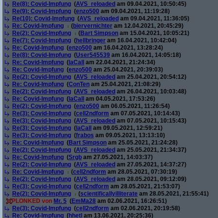
Re(8): Covid-Impfung
(
AVS_reloaded
am 09.04.2021, 10:50:45)
Re(9): Covid-Impfung
(
enzo500
am 09.04.2021, 11:19:28)
Re(10): Covid-Impfung
(
AVS_reloaded
am 09.04.2021, 11:36:05)
Re: Covid-Impfung
(
biervernichter
am 12.04.2021, 20:45:29)
Re(2): Covid-Impfung
(
Bart Simpson
am 15.04.2021, 10:05:21)
Re(7): Covid-Impfung
(
hellbringer
am 16.04.2021, 10:42:04)
Re: Covid-Impfung
(
enzo500
am 16.04.2021, 13:28:24)
Re(8): Covid-Impfung
(
User545539
am 16.04.2021, 14:05:18)
Re: Covid-Impfung
(
laCall
am 22.04.2021, 21:24:34)
Re: Covid-Impfung
(
enzo500
am 25.04.2021, 20:39:03)
Re(2): Covid-Impfung
(
AVS_reloaded
am 25.04.2021, 20:54:12)
Re: Covid-Impfung
(
ConTen
am 25.04.2021, 21:08:29)
Re(2): Covid-Impfung
(
AVS_reloaded
am 26.04.2021, 10:03:48)
Re: Covid-Impfung
(
laCall
am 04.05.2021, 17:53:26)
Re(2): Covid-Impfung
(
enzo500
am 06.05.2021, 11:26:54)
Re(3): Covid-Impfung
(
cell2ndform
am 07.05.2021, 10:14:43)
Re(3): Covid-Impfung
(
AVS_reloaded
am 07.05.2021, 10:15:43)
Re(3): Covid-Impfung
(
laCall
am 09.05.2021, 12:59:21)
Re(3): Covid-Impfung
(
frabos
am 09.05.2021, 13:13:10)
Re: Covid-Impfung
(
Bart Simpson
am 25.05.2021, 21:24:28)
Re(2): Covid-Impfung
(
AVS_reloaded
am 25.05.2021, 21:34:37)
Re: Covid-Impfung
(
Srgb
am 27.05.2021, 14:03:37)
Re(2): Covid-Impfung
(
AVS_reloaded
am 27.05.2021, 14:37:27)
Re: Covid-Impfung
(
cell2ndform
am 28.05.2021, 07:30:19)
Re(2): Covid-Impfung
(
AVS_reloaded
am 28.05.2021, 09:12:09)
Re(3): Covid-Impfung
(
cell2ndform
am 28.05.2021, 21:53:07)
Re(2): Covid-Impfung
(
scientificallyilliterate
am 28.05.2021, 21:55:41)
PLONKED von
Mr. 5
(
EmMa28
am 02.06.2021, 16:26:51)
Re(3): Covid-Impfung
(
cell2ndform
am 02.06.2021, 20:19:58)
Re: Covid-Impfung
(
hhetl
am 13.06.2021, 20:25:36)