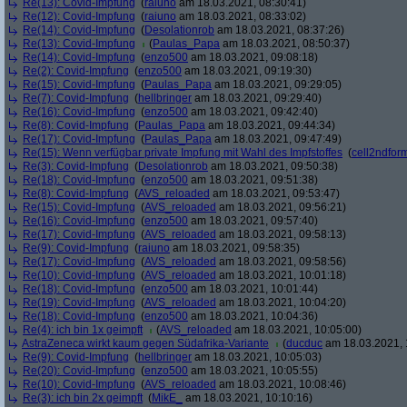
Re(13): Covid-Impfung
(
raiuno
am 18.03.2021, 08:30:41)
Re(12): Covid-Impfung
(
raiuno
am 18.03.2021, 08:33:02)
Re(14): Covid-Impfung
(
Desolationrob
am 18.03.2021, 08:37:26)
Re(13): Covid-Impfung
(
Paulas_Papa
am 18.03.2021, 08:50:37)
Re(14): Covid-Impfung
(
enzo500
am 18.03.2021, 09:08:18)
Re(2): Covid-Impfung
(
enzo500
am 18.03.2021, 09:19:30)
Re(15): Covid-Impfung
(
Paulas_Papa
am 18.03.2021, 09:29:05)
Re(7): Covid-Impfung
(
hellbringer
am 18.03.2021, 09:29:40)
Re(16): Covid-Impfung
(
enzo500
am 18.03.2021, 09:42:40)
Re(8): Covid-Impfung
(
Paulas_Papa
am 18.03.2021, 09:44:34)
Re(17): Covid-Impfung
(
Paulas_Papa
am 18.03.2021, 09:47:49)
Re(15): Wenn verfügbar private Impfung mit Wahl des Impfstoffes
(
cell2ndfor
Re(3): Covid-Impfung
(
Desolationrob
am 18.03.2021, 09:50:38)
Re(18): Covid-Impfung
(
enzo500
am 18.03.2021, 09:51:38)
Re(8): Covid-Impfung
(
AVS_reloaded
am 18.03.2021, 09:53:47)
Re(15): Covid-Impfung
(
AVS_reloaded
am 18.03.2021, 09:56:21)
Re(16): Covid-Impfung
(
enzo500
am 18.03.2021, 09:57:40)
Re(17): Covid-Impfung
(
AVS_reloaded
am 18.03.2021, 09:58:13)
Re(9): Covid-Impfung
(
raiuno
am 18.03.2021, 09:58:35)
Re(17): Covid-Impfung
(
AVS_reloaded
am 18.03.2021, 09:58:56)
Re(10): Covid-Impfung
(
AVS_reloaded
am 18.03.2021, 10:01:18)
Re(18): Covid-Impfung
(
enzo500
am 18.03.2021, 10:01:44)
Re(19): Covid-Impfung
(
AVS_reloaded
am 18.03.2021, 10:04:20)
Re(18): Covid-Impfung
(
enzo500
am 18.03.2021, 10:04:36)
Re(4): ich bin 1x geimpft
(
AVS_reloaded
am 18.03.2021, 10:05:00)
AstraZeneca wirkt kaum gegen Südafrika-Variante
(
ducduc
am 18.03.2021, 
Re(9): Covid-Impfung
(
hellbringer
am 18.03.2021, 10:05:03)
Re(20): Covid-Impfung
(
enzo500
am 18.03.2021, 10:05:55)
Re(10): Covid-Impfung
(
AVS_reloaded
am 18.03.2021, 10:08:46)
Re(3): ich bin 2x geimpft
(
MikE_
am 18.03.2021, 10:10:16)