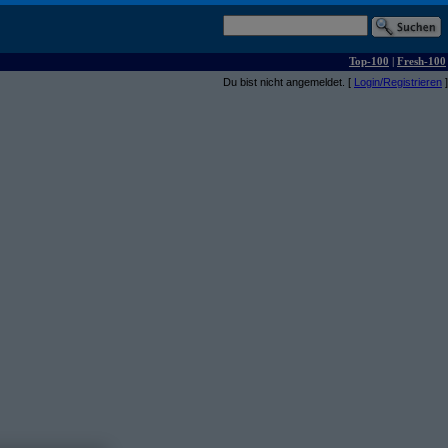
Top-100
|
Fresh-100
Du bist nicht angemeldet. [
Login/Registrieren
]