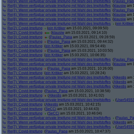
Re(9): Wenn verfügbar private Impfung mit Wahl des Impfstoffes
(
Paulas_Pap
Re(6): Wenn verfügbar private Impfung mit Wahl des Impfstoffes
(
klausiw
am 1
Re(7): Wenn verfügbar private Impfung mit Wahl des Impfstoffes
(
Paulas_Pap
Re(4): Wenn verfügbar private Impfung mit Wahl des Impfstoffes
(
klausiw
am 1
Re(8): Wenn verfügbar private Impfung mit Wahl des Impfstoffes
(
klausiw
am 1
Re(6): Wenn verfügbar private Impfung mit Wahl des Impfstoffes
(
ein Kritiker
Re(2): Covid-Impfung
(
ein Kritiker
am 15.03.2021, 09:09:50)
Re(2): Covid-Impfung
(
klausiw
am 15.03.2021, 09:14:10)
Re(3): Covid-Impfung
(
Paulas_Papa
am 15.03.2021, 09:28:59)
Re(2): Covid-Impfung
(
Paulas_Papa
am 15.03.2021, 09:44:32)
Re(3): Covid-Impfung
(
ein Kritiker
am 15.03.2021, 09:54:49)
Re(4): Covid-Impfung
(
Paulas_Papa
am 15.03.2021, 10:03:50)
Re(5): Covid-Impfung
(
ein Kritiker
am 15.03.2021, 10:06:35)
Re(5): Wenn verfügbar private Impfung mit Wahl des Impfstoffes
(
Paulas_Pap
Re(6): Wenn verfügbar private Impfung mit Wahl des Impfstoffes
(
klausiw
am 1
Re(6): Covid-Impfung
(
Paulas_Papa
am 15.03.2021, 10:26:00)
Re(7): Covid-Impfung
(
ein Kritiker
am 15.03.2021, 10:28:24)
Re(7): Wenn verfügbar private Impfung mit Wahl des Impfstoffes
(
Alkestis
am 1
Re(7): Wenn verfügbar private Impfung mit Wahl des Impfstoffes
(
Alkestis
am 1
Re(2): Wenn verfügbar private Impfung mit Wahl des Impfstoffes
(
Alkestis
am 1
Re(8): Covid-Impfung
(
Paulas_Papa
am 15.03.2021, 10:38:58)
Re(4): Covid-Impfung
(
Alkestis
am 15.03.2021, 10:41:02)
Re(8): Wenn verfügbar private Impfung mit Wahl des Impfstoffes
(
User5455
Re(3): Covid-Impfung
(
Alkestis
am 15.03.2021, 10:42:15)
Re(7): Covid-Impfung
(
SeCCi
am 15.03.2021, 10:44:43)
Re(4): Covid-Impfung
(
SeCCi
am 15.03.2021, 10:46:04)
Re(3): Wenn verfügbar private Impfung mit Wahl des Impfstoffes
(
Paulas_P
Re(9): Wenn verfügbar private Impfung mit Wahl des Impfstoffes
(
Alkestis
am 1
Re(7): Wenn verfügbar private Impfung mit Wahl des Impfstoffes
(
User5455
Re(8): Covid-Impfung
(
Paulas_Papa
am 15.03.2021, 10:47:37)