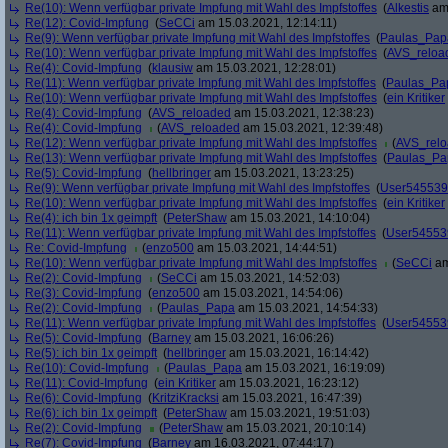
Re(10): Wenn verfügbar private Impfung mit Wahl des Impfstoffes
(
Alkestis
am 
Re(12): Covid-Impfung
(
SeCCi
am 15.03.2021, 12:14:11)
Re(9): Wenn verfügbar private Impfung mit Wahl des Impfstoffes
(
Paulas_Pap
Re(10): Wenn verfügbar private Impfung mit Wahl des Impfstoffes
(
AVS_reloa
Re(4): Covid-Impfung
(
klausiw
am 15.03.2021, 12:28:01)
Re(11): Wenn verfügbar private Impfung mit Wahl des Impfstoffes
(
Paulas_Pa
Re(10): Wenn verfügbar private Impfung mit Wahl des Impfstoffes
(
ein Kritiker
Re(4): Covid-Impfung
(
AVS_reloaded
am 15.03.2021, 12:38:23)
Re(4): Covid-Impfung
(
AVS_reloaded
am 15.03.2021, 12:39:48)
Re(12): Wenn verfügbar private Impfung mit Wahl des Impfstoffes
(
AVS_rel
Re(13): Wenn verfügbar private Impfung mit Wahl des Impfstoffes
(
Paulas_Pa
Re(5): Covid-Impfung
(
hellbringer
am 15.03.2021, 13:23:25)
Re(9): Wenn verfügbar private Impfung mit Wahl des Impfstoffes
(
User545539
Re(10): Wenn verfügbar private Impfung mit Wahl des Impfstoffes
(
ein Kritiker
Re(4): ich bin 1x geimpft
(
PeterShaw
am 15.03.2021, 14:10:04)
Re(11): Wenn verfügbar private Impfung mit Wahl des Impfstoffes
(
User54553
Re: Covid-Impfung
(
enzo500
am 15.03.2021, 14:44:51)
Re(10): Wenn verfügbar private Impfung mit Wahl des Impfstoffes
(
SeCCi
am
Re(2): Covid-Impfung
(
SeCCi
am 15.03.2021, 14:52:03)
Re(3): Covid-Impfung
(
enzo500
am 15.03.2021, 14:54:06)
Re(2): Covid-Impfung
(
Paulas_Papa
am 15.03.2021, 14:54:33)
Re(11): Wenn verfügbar private Impfung mit Wahl des Impfstoffes
(
User54553
Re(5): Covid-Impfung
(
Barney
am 15.03.2021, 16:06:26)
Re(5): ich bin 1x geimpft
(
hellbringer
am 15.03.2021, 16:14:42)
Re(10): Covid-Impfung
(
Paulas_Papa
am 15.03.2021, 16:19:09)
Re(11): Covid-Impfung
(
ein Kritiker
am 15.03.2021, 16:23:12)
Re(6): Covid-Impfung
(
KritziKracksi
am 15.03.2021, 16:47:39)
Re(6): ich bin 1x geimpft
(
PeterShaw
am 15.03.2021, 19:51:03)
Re(2): Covid-Impfung
(
PeterShaw
am 15.03.2021, 20:10:14)
Re(7): Covid-Impfung
(
Barney
am 16.03.2021, 07:44:17)