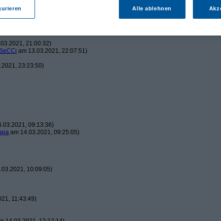
gurieren
Alle ablehnen
Akz
2021, 20:08:01)
03.2021, 21:00:32)
SeCCi
am 13.03.2021, 22:07:51)
2021, 23:23:50)
.03.2021, 09:13:36)
apa
am 14.03.2021, 09:25:05)
03.2021, 10:09:05)
21, 11:43:49)