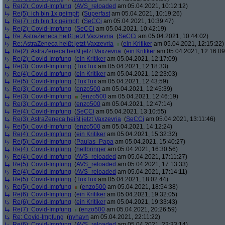
Re(2): Covid-Impfung
(
AVS_reloaded
am 05.04.2021, 10:12:12)
Re(5): ich bin 1x geimpft
(
Superfast
am 05.04.2021, 10:19:26)
Re(7): ich bin 1x geimpft
(
SeCCi
am 05.04.2021, 10:39:47)
Re(2): Covid-Impfung
(
SeCCi
am 05.04.2021, 10:42:19)
Re: AstraZeneca heißt jetzt Vaxzevria
(
SeCCi
am 05.04.2021, 10:44:02)
Re: AstraZeneca heißt jetzt Vaxzevria
(
ein Kritiker
am 05.04.2021, 12:15:22)
Re(2): AstraZeneca heißt jetzt Vaxzevria
(
ein Kritiker
am 05.04.2021, 12:16:09
Re(2): Covid-Impfung
(
ein Kritiker
am 05.04.2021, 12:17:09)
Re(3): Covid-Impfung
(
TuxTux
am 05.04.2021, 12:18:33)
Re(4): Covid-Impfung
(
ein Kritiker
am 05.04.2021, 12:23:03)
Re(5): Covid-Impfung
(
TuxTux
am 05.04.2021, 12:43:59)
Re(3): Covid-Impfung
(
enzo500
am 05.04.2021, 12:45:39)
Re(3): Covid-Impfung
(
enzo500
am 05.04.2021, 12:46:19)
Re(3): Covid-Impfung
(
enzo500
am 05.04.2021, 12:47:14)
Re(4): Covid-Impfung
(
SeCCi
am 05.04.2021, 13:10:55)
Re(3): AstraZeneca heißt jetzt Vaxzevria
(
SeCCi
am 05.04.2021, 13:11:46)
Re(5): Covid-Impfung
(
enzo500
am 05.04.2021, 14:12:24)
Re(4): Covid-Impfung
(
ein Kritiker
am 05.04.2021, 15:32:32)
Re(5): Covid-Impfung
(
Paulas_Papa
am 05.04.2021, 15:40:27)
Re(4): Covid-Impfung
(
hellbringer
am 05.04.2021, 16:30:56)
Re(4): Covid-Impfung
(
AVS_reloaded
am 05.04.2021, 17:11:27)
Re(5): Covid-Impfung
(
AVS_reloaded
am 05.04.2021, 17:13:33)
Re(4): Covid-Impfung
(
AVS_reloaded
am 05.04.2021, 17:14:11)
Re(5): Covid-Impfung
(
TuxTux
am 05.04.2021, 18:02:44)
Re(5): Covid-Impfung
(
enzo500
am 05.04.2021, 18:54:38)
Re(6): Covid-Impfung
(
ein Kritiker
am 05.04.2021, 19:32:05)
Re(6): Covid-Impfung
(
ein Kritiker
am 05.04.2021, 19:33:43)
Re(7): Covid-Impfung
(
enzo500
am 05.04.2021, 20:26:59)
Re: Covid-Impfung
(
nyhavn
am 05.04.2021, 22:11:22)
Re(6): Covid-Impfung
(
AVS_reloaded
am 05.04.2021, 22:33:14)