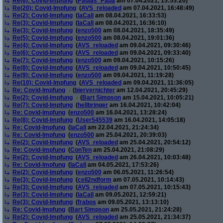
Re(6): Covid-Impfung
(
Paulas_Papa
am 07.04.2021, 15:55:20)
Re(20): Covid-Impfung
(
AVS_reloaded
am 07.04.2021, 16:48:49)
Re(2): Covid-Impfung
(
laCall
am 08.04.2021, 16:33:53)
Re(3): Covid-Impfung
(
laCall
am 08.04.2021, 16:36:10)
Re(3): Covid-Impfung
(
enzo500
am 08.04.2021, 18:35:49)
Re(5): Covid-Impfung
(
enzo500
am 08.04.2021, 19:01:36)
Re(4): Covid-Impfung
(
AVS_reloaded
am 09.04.2021, 09:30:46)
Re(6): Covid-Impfung
(
AVS_reloaded
am 09.04.2021, 09:33:40)
Re(7): Covid-Impfung
(
enzo500
am 09.04.2021, 10:15:26)
Re(8): Covid-Impfung
(
AVS_reloaded
am 09.04.2021, 10:50:45)
Re(9): Covid-Impfung
(
enzo500
am 09.04.2021, 11:19:28)
Re(10): Covid-Impfung
(
AVS_reloaded
am 09.04.2021, 11:36:05)
Re: Covid-Impfung
(
biervernichter
am 12.04.2021, 20:45:29)
Re(2): Covid-Impfung
(
Bart Simpson
am 15.04.2021, 10:05:21)
Re(7): Covid-Impfung
(
hellbringer
am 16.04.2021, 10:42:04)
Re: Covid-Impfung
(
enzo500
am 16.04.2021, 13:28:24)
Re(8): Covid-Impfung
(
User545539
am 16.04.2021, 14:05:18)
Re: Covid-Impfung
(
laCall
am 22.04.2021, 21:24:34)
Re: Covid-Impfung
(
enzo500
am 25.04.2021, 20:39:03)
Re(2): Covid-Impfung
(
AVS_reloaded
am 25.04.2021, 20:54:12)
Re: Covid-Impfung
(
ConTen
am 25.04.2021, 21:08:29)
Re(2): Covid-Impfung
(
AVS_reloaded
am 26.04.2021, 10:03:48)
Re: Covid-Impfung
(
laCall
am 04.05.2021, 17:53:26)
Re(2): Covid-Impfung
(
enzo500
am 06.05.2021, 11:26:54)
Re(3): Covid-Impfung
(
cell2ndform
am 07.05.2021, 10:14:43)
Re(3): Covid-Impfung
(
AVS_reloaded
am 07.05.2021, 10:15:43)
Re(3): Covid-Impfung
(
laCall
am 09.05.2021, 12:59:21)
Re(3): Covid-Impfung
(
frabos
am 09.05.2021, 13:13:10)
Re: Covid-Impfung
(
Bart Simpson
am 25.05.2021, 21:24:28)
Re(2): Covid-Impfung
(
AVS_reloaded
am 25.05.2021, 21:34:37)