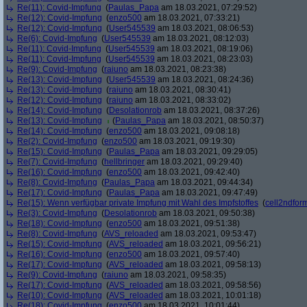
Re(11): Covid-Impfung
(
Paulas_Papa
am 18.03.2021, 07:29:52)
Re(12): Covid-Impfung
(
enzo500
am 18.03.2021, 07:33:21)
Re(12): Covid-Impfung
(
User545539
am 18.03.2021, 08:06:53)
Re(6): Covid-Impfung
(
User545539
am 18.03.2021, 08:12:03)
Re(11): Covid-Impfung
(
User545539
am 18.03.2021, 08:19:06)
Re(11): Covid-Impfung
(
User545539
am 18.03.2021, 08:23:03)
Re(9): Covid-Impfung
(
raiuno
am 18.03.2021, 08:23:38)
Re(13): Covid-Impfung
(
User545539
am 18.03.2021, 08:24:36)
Re(13): Covid-Impfung
(
raiuno
am 18.03.2021, 08:30:41)
Re(12): Covid-Impfung
(
raiuno
am 18.03.2021, 08:33:02)
Re(14): Covid-Impfung
(
Desolationrob
am 18.03.2021, 08:37:26)
Re(13): Covid-Impfung
(
Paulas_Papa
am 18.03.2021, 08:50:37)
Re(14): Covid-Impfung
(
enzo500
am 18.03.2021, 09:08:18)
Re(2): Covid-Impfung
(
enzo500
am 18.03.2021, 09:19:30)
Re(15): Covid-Impfung
(
Paulas_Papa
am 18.03.2021, 09:29:05)
Re(7): Covid-Impfung
(
hellbringer
am 18.03.2021, 09:29:40)
Re(16): Covid-Impfung
(
enzo500
am 18.03.2021, 09:42:40)
Re(8): Covid-Impfung
(
Paulas_Papa
am 18.03.2021, 09:44:34)
Re(17): Covid-Impfung
(
Paulas_Papa
am 18.03.2021, 09:47:49)
Re(15): Wenn verfügbar private Impfung mit Wahl des Impfstoffes
(
cell2ndfor
Re(3): Covid-Impfung
(
Desolationrob
am 18.03.2021, 09:50:38)
Re(18): Covid-Impfung
(
enzo500
am 18.03.2021, 09:51:38)
Re(8): Covid-Impfung
(
AVS_reloaded
am 18.03.2021, 09:53:47)
Re(15): Covid-Impfung
(
AVS_reloaded
am 18.03.2021, 09:56:21)
Re(16): Covid-Impfung
(
enzo500
am 18.03.2021, 09:57:40)
Re(17): Covid-Impfung
(
AVS_reloaded
am 18.03.2021, 09:58:13)
Re(9): Covid-Impfung
(
raiuno
am 18.03.2021, 09:58:35)
Re(17): Covid-Impfung
(
AVS_reloaded
am 18.03.2021, 09:58:56)
Re(10): Covid-Impfung
(
AVS_reloaded
am 18.03.2021, 10:01:18)
Re(18): Covid-Impfung
(
enzo500
am 18.03.2021, 10:01:44)