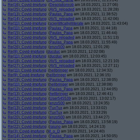
Re(8): Covid-Impfung
(
my_nick_name
am 18.03.2021, 11:25:24)
Re(16): Covid-Impfung
(
Desolationrob
am 18.03.2021, 11:27:06)
Re(25): Covid-Impfung
(
AVS_reloaded
am 18.03.2021, 11:28:28)
Re(13): Covid-Impfung
(
Paulas_Papa
am 18.03.2021, 11:38:52)
Re(14): Covid-Impfung
(
AVS_reloaded
am 18.03.2021, 11:42:06)
Re(11): Covid-Impfung
(
scientificallyilliterate
am 18.03.2021, 11:43:04)
Re(11): Covid-Impfung
(
Paulas_Papa
am 18.03.2021, 11:44:18)
Re(15): Covid-Impfung
(
Paulas_Papa
am 18.03.2021, 11:46:44)
Re(16): Covid-Impfung
(
AVS_reloaded
am 18.03.2021, 11:51:13)
Re(17): Covid-Impfung
(
Paulas_Papa
am 18.03.2021, 11:55:49)
Re(26): Covid-Impfung
(
enzo500
am 18.03.2021, 12:01:28)
Re(9): Covid-Impfung
(
ducduc
am 18.03.2021, 12:02:08)
Re(11): Covid-Impfung
(
ducduc
am 18.03.2021, 12:03:45)
Re(18): Covid-Impfung
(
AVS_reloaded
am 18.03.2021, 12:21:10)
Re(27): Covid-Impfung
(
AVS_reloaded
am 18.03.2021, 12:27:11)
Re(11): Covid-Impfung
(
hellbringer
am 18.03.2021, 12:34:32)
Re(9): Covid-Impfung
(
hellbringer
am 18.03.2021, 12:36:15)
Re(19): Covid-Impfung
(
Paulas_Papa
am 18.03.2021, 12:38:05)
Re(11): Covid-Impfung
(
hellbringer
am 18.03.2021, 12:38:08)
Re(12): Covid-Impfung
(
Paulas_Papa
am 18.03.2021, 12:44:05)
Re(13): Covid-Impfung
(
hellbringer
am 18.03.2021, 12:46:41)
Re(12): Covid-Impfung
(
User545539
am 18.03.2021, 13:02:17)
Re(28): Covid-Impfung
(
enzo500
am 18.03.2021, 13:24:35)
Re(13): Covid-Impfung
(
TuxTux
am 18.03.2021, 13:33:02)
Re(14): Covid-Impfung
(
TuxTux
am 18.03.2021, 13:33:29)
Re(20): Covid-Impfung
(
enzo500
am 18.03.2021, 13:44:27)
Re(21): Covid-Impfung
(
Paulas_Papa
am 18.03.2021, 13:58:19)
Re(22): Covid-Impfung
(
raiuno
am 18.03.2021, 14:24:13)
Re(3): Covid-Impfung
(
M_o_D
am 18.03.2021, 14:24:40)
Re(14): Covid-Impfung
(
Paulas_Papa
am 18.03.2021, 14:50:05)