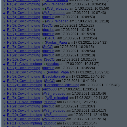
Re(4): Covid-Impfung
(
AVS_reloaded
am 17.03.2021, 10:03:29)
Re(6): Covid-Impfung
(
AVS_reloaded
am 17.03.2021, 10:04:35)
Re(4): Covid-Impfung
(
AVS_reloaded
am 17.03.2021, 10:05:56)
Re(6): Covid-Impfung
(
AVS_reloaded
am 17.03.2021, 10:07:43)
Re(5): Covid-Impfung
(
ducduc
am 17.03.2021, 10:09:53)
Re(6): Covid-Impfung
(
AVS_reloaded
am 17.03.2021, 10:13:18)
Re(6): Covid-Impfung
(
SeCCi
am 17.03.2021, 10:15:22)
Re(7): Covid-Impfung
(
ducduc
am 17.03.2021, 10:15:41)
Re(7): Covid-Impfung
(
ducduc
am 17.03.2021, 10:15:59)
Re(4): Covid-Impfung
(
SeCCi
am 17.03.2021, 10:23:56)
Re(8): Covid-Impfung
(
Paulas_Papa
am 17.03.2021, 10:24:32)
Re(8): Covid-Impfung
(
SeCCi
am 17.03.2021, 10:26:15)
Re(9): Covid-Impfung
(
ducduc
am 17.03.2021, 10:28:54)
Re(9): Covid-Impfung
(
ducduc
am 17.03.2021, 10:29:10)
Re(10): Covid-Impfung
(
SeCCi
am 17.03.2021, 10:32:56)
Re(11): Covid-Impfung
(
ducduc
am 17.03.2021, 10:34:37)
Re(7): Covid-Impfung
(
ducduc
am 17.03.2021, 10:35:24)
Re(10): Covid-Impfung
(
Paulas_Papa
am 17.03.2021, 10:39:58)
Re(5): Covid-Impfung
(
Desolationrob
am 17.03.2021, 10:40:16)
Re(12): Covid-Impfung
(
SeCCi
am 17.03.2021, 10:41:01)
Re(12): Covid-Impfung
(
Persönliche Mitteilung
am 17.03.2021, 11:06:40)
Re(7): Covid-Impfung
(
enzo500
am 17.03.2021, 11:33:51)
Re(8): Covid-Impfung
(
AVS_reloaded
am 17.03.2021, 12:10:49)
Re(8): Covid-Impfung
(
AVS_reloaded
am 17.03.2021, 12:11:32)
Re(11): Covid-Impfung
(
ducduc
am 17.03.2021, 12:12:51)
Re(9): Covid-Impfung
(
ducduc
am 17.03.2021, 12:13:07)
Re(6): Covid-Impfung
(
AVS_reloaded
am 17.03.2021, 12:14:17)
Re(10): Covid-Impfung
(
AVS_reloaded
am 17.03.2021, 12:14:59)
Re(8): Covid-Impfung
(
AVS_reloaded
am 17.03.2021, 12:15:16)
Re(11): Covid-Impfung
(
ducduc
am 17.03.2021, 12:16:54)