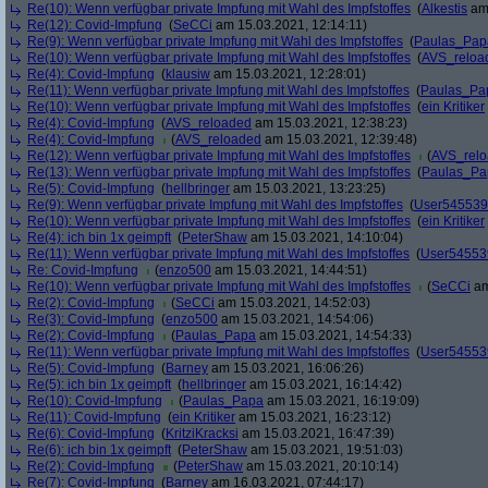
Re(10): Wenn verfügbar private Impfung mit Wahl des Impfstoffes
(
Alkestis
am 
Re(12): Covid-Impfung
(
SeCCi
am 15.03.2021, 12:14:11)
Re(9): Wenn verfügbar private Impfung mit Wahl des Impfstoffes
(
Paulas_Pap
Re(10): Wenn verfügbar private Impfung mit Wahl des Impfstoffes
(
AVS_reloa
Re(4): Covid-Impfung
(
klausiw
am 15.03.2021, 12:28:01)
Re(11): Wenn verfügbar private Impfung mit Wahl des Impfstoffes
(
Paulas_Pa
Re(10): Wenn verfügbar private Impfung mit Wahl des Impfstoffes
(
ein Kritiker
Re(4): Covid-Impfung
(
AVS_reloaded
am 15.03.2021, 12:38:23)
Re(4): Covid-Impfung
(
AVS_reloaded
am 15.03.2021, 12:39:48)
Re(12): Wenn verfügbar private Impfung mit Wahl des Impfstoffes
(
AVS_rel
Re(13): Wenn verfügbar private Impfung mit Wahl des Impfstoffes
(
Paulas_Pa
Re(5): Covid-Impfung
(
hellbringer
am 15.03.2021, 13:23:25)
Re(9): Wenn verfügbar private Impfung mit Wahl des Impfstoffes
(
User545539
Re(10): Wenn verfügbar private Impfung mit Wahl des Impfstoffes
(
ein Kritiker
Re(4): ich bin 1x geimpft
(
PeterShaw
am 15.03.2021, 14:10:04)
Re(11): Wenn verfügbar private Impfung mit Wahl des Impfstoffes
(
User54553
Re: Covid-Impfung
(
enzo500
am 15.03.2021, 14:44:51)
Re(10): Wenn verfügbar private Impfung mit Wahl des Impfstoffes
(
SeCCi
am
Re(2): Covid-Impfung
(
SeCCi
am 15.03.2021, 14:52:03)
Re(3): Covid-Impfung
(
enzo500
am 15.03.2021, 14:54:06)
Re(2): Covid-Impfung
(
Paulas_Papa
am 15.03.2021, 14:54:33)
Re(11): Wenn verfügbar private Impfung mit Wahl des Impfstoffes
(
User54553
Re(5): Covid-Impfung
(
Barney
am 15.03.2021, 16:06:26)
Re(5): ich bin 1x geimpft
(
hellbringer
am 15.03.2021, 16:14:42)
Re(10): Covid-Impfung
(
Paulas_Papa
am 15.03.2021, 16:19:09)
Re(11): Covid-Impfung
(
ein Kritiker
am 15.03.2021, 16:23:12)
Re(6): Covid-Impfung
(
KritziKracksi
am 15.03.2021, 16:47:39)
Re(6): ich bin 1x geimpft
(
PeterShaw
am 15.03.2021, 19:51:03)
Re(2): Covid-Impfung
(
PeterShaw
am 15.03.2021, 20:10:14)
Re(7): Covid-Impfung
(
Barney
am 16.03.2021, 07:44:17)