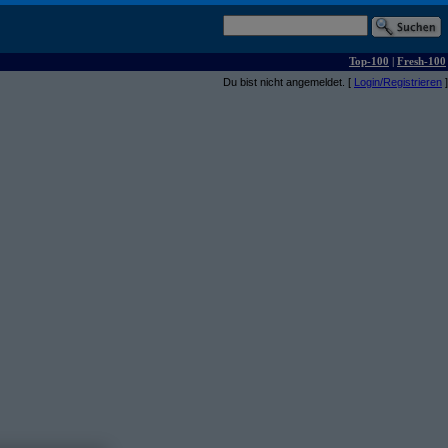
Top-100
|
Fresh-100
Du bist nicht angemeldet. [
Login/Registrieren
]