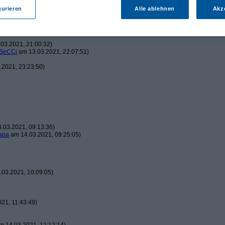
gurieren
Alle ablehnen
Akz
2021, 20:08:01)
03.2021, 21:00:32)
SeCCi
am 13.03.2021, 22:07:51)
2021, 23:23:50)
.03.2021, 09:13:36)
apa
am 14.03.2021, 09:25:05)
03.2021, 10:09:05)
21, 11:43:49)