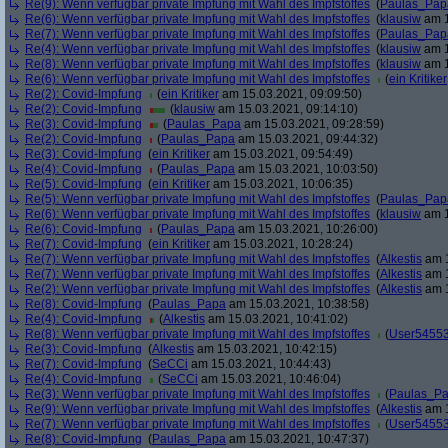
Re(9): Wenn verfügbar private Impfung mit Wahl des Impfstoffes
(
Paulas_Pap
Re(6): Wenn verfügbar private Impfung mit Wahl des Impfstoffes
(
klausiw
am 1
Re(7): Wenn verfügbar private Impfung mit Wahl des Impfstoffes
(
Paulas_Pap
Re(4): Wenn verfügbar private Impfung mit Wahl des Impfstoffes
(
klausiw
am 1
Re(8): Wenn verfügbar private Impfung mit Wahl des Impfstoffes
(
klausiw
am 1
Re(6): Wenn verfügbar private Impfung mit Wahl des Impfstoffes
(
ein Kritiker
Re(2): Covid-Impfung
(
ein Kritiker
am 15.03.2021, 09:09:50)
Re(2): Covid-Impfung
(
klausiw
am 15.03.2021, 09:14:10)
Re(3): Covid-Impfung
(
Paulas_Papa
am 15.03.2021, 09:28:59)
Re(2): Covid-Impfung
(
Paulas_Papa
am 15.03.2021, 09:44:32)
Re(3): Covid-Impfung
(
ein Kritiker
am 15.03.2021, 09:54:49)
Re(4): Covid-Impfung
(
Paulas_Papa
am 15.03.2021, 10:03:50)
Re(5): Covid-Impfung
(
ein Kritiker
am 15.03.2021, 10:06:35)
Re(5): Wenn verfügbar private Impfung mit Wahl des Impfstoffes
(
Paulas_Pap
Re(6): Wenn verfügbar private Impfung mit Wahl des Impfstoffes
(
klausiw
am 1
Re(6): Covid-Impfung
(
Paulas_Papa
am 15.03.2021, 10:26:00)
Re(7): Covid-Impfung
(
ein Kritiker
am 15.03.2021, 10:28:24)
Re(7): Wenn verfügbar private Impfung mit Wahl des Impfstoffes
(
Alkestis
am 1
Re(7): Wenn verfügbar private Impfung mit Wahl des Impfstoffes
(
Alkestis
am 1
Re(2): Wenn verfügbar private Impfung mit Wahl des Impfstoffes
(
Alkestis
am 1
Re(8): Covid-Impfung
(
Paulas_Papa
am 15.03.2021, 10:38:58)
Re(4): Covid-Impfung
(
Alkestis
am 15.03.2021, 10:41:02)
Re(8): Wenn verfügbar private Impfung mit Wahl des Impfstoffes
(
User5455
Re(3): Covid-Impfung
(
Alkestis
am 15.03.2021, 10:42:15)
Re(7): Covid-Impfung
(
SeCCi
am 15.03.2021, 10:44:43)
Re(4): Covid-Impfung
(
SeCCi
am 15.03.2021, 10:46:04)
Re(3): Wenn verfügbar private Impfung mit Wahl des Impfstoffes
(
Paulas_P
Re(9): Wenn verfügbar private Impfung mit Wahl des Impfstoffes
(
Alkestis
am 1
Re(7): Wenn verfügbar private Impfung mit Wahl des Impfstoffes
(
User5455
Re(8): Covid-Impfung
(
Paulas_Papa
am 15.03.2021, 10:47:37)