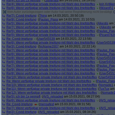
Re(4): ich bin 1x geimpft
(
Superfast
am 14.03.2021, 18:19:03)
Re(4): Wenn verfügbar private Impfung mit Wahl des Impfstoffes
(
ein Kritiker
Re(6): Wenn verfügbar private Impfung mit Wahl des Impfstoffes
(
Wizard51
a
Vom Autor zurückgezogen oder Autor hat seine Registrierung nicht bestätigt
(
Re(7): Covid-Impfung
(
Thing
am 14.03.2021, 20:50:19)
Re(8): Covid-Impfung
(
Paulas_Papa
am 14.03.2021, 21:10:53)
Re(5): Wenn verfügbar private Impfung mit Wahl des Impfstoffes
(
Alkestis
am 1
Re(7): Wenn verfügbar private Impfung mit Wahl des Impfstoffes
(
Alkestis
am
Re(5): Wenn verfügbar private Impfung mit Wahl des Impfstoffes
(
Paulas_Pap
Re(5): Wenn verfügbar private Impfung mit Wahl des Impfstoffes
(
Picard782
Re: Covid-Impfung
(
User545539
am 14.03.2021, 22:13:58)
Re(6): Wenn verfügbar private Impfung mit Wahl des Impfstoffes
(
User545539
Re(3): Covid-Impfung
(
NoName2007
am 14.03.2021, 22:22:14)
Re(7): Wenn verfügbar private Impfung mit Wahl des Impfstoffes
(
Paulas_Pap
Re(6): Wenn verfügbar private Impfung mit Wahl des Impfstoffes
(
Paulas_Pap
Re(8): Wenn verfügbar private Impfung mit Wahl des Impfstoffes
(
User545539
Re(6): Wenn verfügbar private Impfung mit Wahl des Impfstoffes
(
User5455
Re(7): Wenn verfügbar private Impfung mit Wahl des Impfstoffes
(
Paulas_Pap
Re(9): Wenn verfügbar private Impfung mit Wahl des Impfstoffes
(
Paulas_Pap
Re(8): Wenn verfügbar private Impfung mit Wahl des Impfstoffes
(
User5455
Re(10): Wenn verfügbar private Impfung mit Wahl des Impfstoffes
(
User5455
Re: Wenn verfügbar private Impfung mit Wahl des Impfstoffes
(
Paulas_Pap
Re(10): Wenn verfügbar private Impfung mit Wahl des Impfstoffes
(
Nomade1
a
Re(11): Wenn verfügbar private Impfung mit Wahl des Impfstoffes
(
TuxTux
am 
Re(12): Wenn verfügbar private Impfung mit Wahl des Impfstoffes
(
Nomade
Re(5): ich bin 1x geimpft
(
AVS_reloaded
am 15.03.2021, 08:27:04)
Re(6): Wenn verfügbar private Impfung mit Wahl des Impfstoffes
(
AVS_relo
Re: Covid-Impfung
(
mensafest
am 15.03.2021, 08:31:58)
Re(7): Wenn verfügbar private Impfung mit Wahl des Impfstoffes
(
AVS_relo
Re(2): Covid-Impfung
(
AVS_reloaded
am 15.03.2021, 08:34:26)