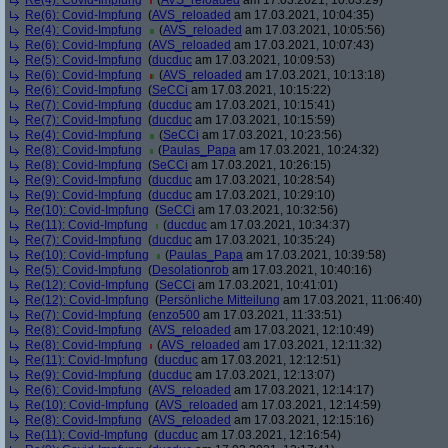
Re(4): Covid-Impfung
(
AVS_reloaded
am 17.03.2021, 10:03:29)
Re(6): Covid-Impfung
(
AVS_reloaded
am 17.03.2021, 10:04:35)
Re(4): Covid-Impfung
(
AVS_reloaded
am 17.03.2021, 10:05:56)
Re(6): Covid-Impfung
(
AVS_reloaded
am 17.03.2021, 10:07:43)
Re(5): Covid-Impfung
(
ducduc
am 17.03.2021, 10:09:53)
Re(6): Covid-Impfung
(
AVS_reloaded
am 17.03.2021, 10:13:18)
Re(6): Covid-Impfung
(
SeCCi
am 17.03.2021, 10:15:22)
Re(7): Covid-Impfung
(
ducduc
am 17.03.2021, 10:15:41)
Re(7): Covid-Impfung
(
ducduc
am 17.03.2021, 10:15:59)
Re(4): Covid-Impfung
(
SeCCi
am 17.03.2021, 10:23:56)
Re(8): Covid-Impfung
(
Paulas_Papa
am 17.03.2021, 10:24:32)
Re(8): Covid-Impfung
(
SeCCi
am 17.03.2021, 10:26:15)
Re(9): Covid-Impfung
(
ducduc
am 17.03.2021, 10:28:54)
Re(9): Covid-Impfung
(
ducduc
am 17.03.2021, 10:29:10)
Re(10): Covid-Impfung
(
SeCCi
am 17.03.2021, 10:32:56)
Re(11): Covid-Impfung
(
ducduc
am 17.03.2021, 10:34:37)
Re(7): Covid-Impfung
(
ducduc
am 17.03.2021, 10:35:24)
Re(10): Covid-Impfung
(
Paulas_Papa
am 17.03.2021, 10:39:58)
Re(5): Covid-Impfung
(
Desolationrob
am 17.03.2021, 10:40:16)
Re(12): Covid-Impfung
(
SeCCi
am 17.03.2021, 10:41:01)
Re(12): Covid-Impfung
(
Persönliche Mitteilung
am 17.03.2021, 11:06:40)
Re(7): Covid-Impfung
(
enzo500
am 17.03.2021, 11:33:51)
Re(8): Covid-Impfung
(
AVS_reloaded
am 17.03.2021, 12:10:49)
Re(8): Covid-Impfung
(
AVS_reloaded
am 17.03.2021, 12:11:32)
Re(11): Covid-Impfung
(
ducduc
am 17.03.2021, 12:12:51)
Re(9): Covid-Impfung
(
ducduc
am 17.03.2021, 12:13:07)
Re(6): Covid-Impfung
(
AVS_reloaded
am 17.03.2021, 12:14:17)
Re(10): Covid-Impfung
(
AVS_reloaded
am 17.03.2021, 12:14:59)
Re(8): Covid-Impfung
(
AVS_reloaded
am 17.03.2021, 12:15:16)
Re(11): Covid-Impfung
(
ducduc
am 17.03.2021, 12:16:54)