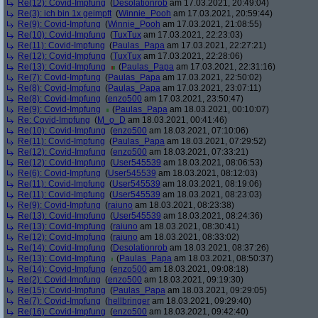
Re(12): Covid-Impfung
(
Desolationrob
am 17.03.2021, 20:49:04)
Re(3): ich bin 1x geimpft
(
Winnie_Pooh
am 17.03.2021, 20:59:44)
Re(9): Covid-Impfung
(
Winnie_Pooh
am 17.03.2021, 21:08:55)
Re(10): Covid-Impfung
(
TuxTux
am 17.03.2021, 22:23:03)
Re(11): Covid-Impfung
(
Paulas_Papa
am 17.03.2021, 22:27:21)
Re(12): Covid-Impfung
(
TuxTux
am 17.03.2021, 22:28:06)
Re(13): Covid-Impfung
(
Paulas_Papa
am 17.03.2021, 22:31:16)
Re(7): Covid-Impfung
(
Paulas_Papa
am 17.03.2021, 22:50:02)
Re(8): Covid-Impfung
(
Paulas_Papa
am 17.03.2021, 23:07:11)
Re(8): Covid-Impfung
(
enzo500
am 17.03.2021, 23:50:47)
Re(9): Covid-Impfung
(
Paulas_Papa
am 18.03.2021, 00:10:07)
Re: Covid-Impfung
(
M_o_D
am 18.03.2021, 00:41:46)
Re(10): Covid-Impfung
(
enzo500
am 18.03.2021, 07:10:06)
Re(11): Covid-Impfung
(
Paulas_Papa
am 18.03.2021, 07:29:52)
Re(12): Covid-Impfung
(
enzo500
am 18.03.2021, 07:33:21)
Re(12): Covid-Impfung
(
User545539
am 18.03.2021, 08:06:53)
Re(6): Covid-Impfung
(
User545539
am 18.03.2021, 08:12:03)
Re(11): Covid-Impfung
(
User545539
am 18.03.2021, 08:19:06)
Re(11): Covid-Impfung
(
User545539
am 18.03.2021, 08:23:03)
Re(9): Covid-Impfung
(
raiuno
am 18.03.2021, 08:23:38)
Re(13): Covid-Impfung
(
User545539
am 18.03.2021, 08:24:36)
Re(13): Covid-Impfung
(
raiuno
am 18.03.2021, 08:30:41)
Re(12): Covid-Impfung
(
raiuno
am 18.03.2021, 08:33:02)
Re(14): Covid-Impfung
(
Desolationrob
am 18.03.2021, 08:37:26)
Re(13): Covid-Impfung
(
Paulas_Papa
am 18.03.2021, 08:50:37)
Re(14): Covid-Impfung
(
enzo500
am 18.03.2021, 09:08:18)
Re(2): Covid-Impfung
(
enzo500
am 18.03.2021, 09:19:30)
Re(15): Covid-Impfung
(
Paulas_Papa
am 18.03.2021, 09:29:05)
Re(7): Covid-Impfung
(
hellbringer
am 18.03.2021, 09:29:40)
Re(16): Covid-Impfung
(
enzo500
am 18.03.2021, 09:42:40)