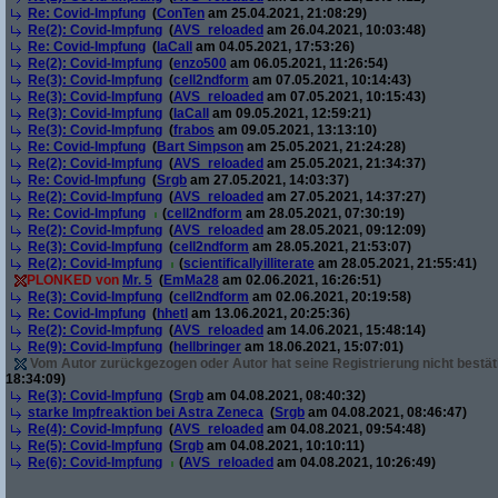
Re: Covid-Impfung
(
ConTen
am 25.04.2021, 21:08:29)
Re(2): Covid-Impfung
(
AVS_reloaded
am 26.04.2021, 10:03:48)
Re: Covid-Impfung
(
laCall
am 04.05.2021, 17:53:26)
Re(2): Covid-Impfung
(
enzo500
am 06.05.2021, 11:26:54)
Re(3): Covid-Impfung
(
cell2ndform
am 07.05.2021, 10:14:43)
Re(3): Covid-Impfung
(
AVS_reloaded
am 07.05.2021, 10:15:43)
Re(3): Covid-Impfung
(
laCall
am 09.05.2021, 12:59:21)
Re(3): Covid-Impfung
(
frabos
am 09.05.2021, 13:13:10)
Re: Covid-Impfung
(
Bart Simpson
am 25.05.2021, 21:24:28)
Re(2): Covid-Impfung
(
AVS_reloaded
am 25.05.2021, 21:34:37)
Re: Covid-Impfung
(
Srgb
am 27.05.2021, 14:03:37)
Re(2): Covid-Impfung
(
AVS_reloaded
am 27.05.2021, 14:37:27)
Re: Covid-Impfung
(
cell2ndform
am 28.05.2021, 07:30:19)
Re(2): Covid-Impfung
(
AVS_reloaded
am 28.05.2021, 09:12:09)
Re(3): Covid-Impfung
(
cell2ndform
am 28.05.2021, 21:53:07)
Re(2): Covid-Impfung
(
scientificallyilliterate
am 28.05.2021, 21:55:41)
PLONKED von
Mr. 5
(
EmMa28
am 02.06.2021, 16:26:51)
Re(3): Covid-Impfung
(
cell2ndform
am 02.06.2021, 20:19:58)
Re: Covid-Impfung
(
hhetl
am 13.06.2021, 20:25:36)
Re(2): Covid-Impfung
(
AVS_reloaded
am 14.06.2021, 15:48:14)
Re(9): Covid-Impfung
(
hellbringer
am 18.06.2021, 15:07:01)
Vom Autor zurückgezogen oder Autor hat seine Registrierung nicht bestät
18:34:09)
Re(3): Covid-Impfung
(
Srgb
am 04.08.2021, 08:40:32)
starke Impfreaktion bei Astra Zeneca
(
Srgb
am 04.08.2021, 08:46:47)
Re(4): Covid-Impfung
(
AVS_reloaded
am 04.08.2021, 09:54:48)
Re(5): Covid-Impfung
(
Srgb
am 04.08.2021, 10:10:11)
Re(6): Covid-Impfung
(
AVS_reloaded
am 04.08.2021, 10:26:49)