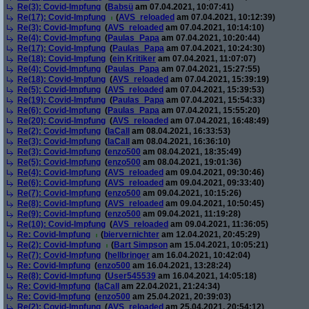
Re(3): Covid-Impfung
(
Babsü
am 07.04.2021, 10:07:41)
Re(17): Covid-Impfung
(
AVS_reloaded
am 07.04.2021, 10:12:39)
Re(3): Covid-Impfung
(
AVS_reloaded
am 07.04.2021, 10:14:10)
Re(4): Covid-Impfung
(
Paulas_Papa
am 07.04.2021, 10:20:44)
Re(17): Covid-Impfung
(
Paulas_Papa
am 07.04.2021, 10:24:30)
Re(18): Covid-Impfung
(
ein Kritiker
am 07.04.2021, 11:07:07)
Re(4): Covid-Impfung
(
Paulas_Papa
am 07.04.2021, 15:27:55)
Re(18): Covid-Impfung
(
AVS_reloaded
am 07.04.2021, 15:39:19)
Re(5): Covid-Impfung
(
AVS_reloaded
am 07.04.2021, 15:39:53)
Re(19): Covid-Impfung
(
Paulas_Papa
am 07.04.2021, 15:54:33)
Re(6): Covid-Impfung
(
Paulas_Papa
am 07.04.2021, 15:55:20)
Re(20): Covid-Impfung
(
AVS_reloaded
am 07.04.2021, 16:48:49)
Re(2): Covid-Impfung
(
laCall
am 08.04.2021, 16:33:53)
Re(3): Covid-Impfung
(
laCall
am 08.04.2021, 16:36:10)
Re(3): Covid-Impfung
(
enzo500
am 08.04.2021, 18:35:49)
Re(5): Covid-Impfung
(
enzo500
am 08.04.2021, 19:01:36)
Re(4): Covid-Impfung
(
AVS_reloaded
am 09.04.2021, 09:30:46)
Re(6): Covid-Impfung
(
AVS_reloaded
am 09.04.2021, 09:33:40)
Re(7): Covid-Impfung
(
enzo500
am 09.04.2021, 10:15:26)
Re(8): Covid-Impfung
(
AVS_reloaded
am 09.04.2021, 10:50:45)
Re(9): Covid-Impfung
(
enzo500
am 09.04.2021, 11:19:28)
Re(10): Covid-Impfung
(
AVS_reloaded
am 09.04.2021, 11:36:05)
Re: Covid-Impfung
(
biervernichter
am 12.04.2021, 20:45:29)
Re(2): Covid-Impfung
(
Bart Simpson
am 15.04.2021, 10:05:21)
Re(7): Covid-Impfung
(
hellbringer
am 16.04.2021, 10:42:04)
Re: Covid-Impfung
(
enzo500
am 16.04.2021, 13:28:24)
Re(8): Covid-Impfung
(
User545539
am 16.04.2021, 14:05:18)
Re: Covid-Impfung
(
laCall
am 22.04.2021, 21:24:34)
Re: Covid-Impfung
(
enzo500
am 25.04.2021, 20:39:03)
Re(2): Covid-Impfung
(
AVS_reloaded
am 25.04.2021, 20:54:12)