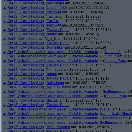
Re(13): Covid-Impfung
(
hellbringer
am 18.03.2021, 12:46:41)
Re(12): Covid-Impfung
(
User545539
am 18.03.2021, 13:02:17)
Re(28): Covid-Impfung
(
enzo500
am 18.03.2021, 13:24:35)
Re(13): Covid-Impfung
(
TuxTux
am 18.03.2021, 13:33:02)
Re(14): Covid-Impfung
(
TuxTux
am 18.03.2021, 13:33:29)
Re(20): Covid-Impfung
(
enzo500
am 18.03.2021, 13:44:27)
Re(21): Covid-Impfung
(
Paulas_Papa
am 18.03.2021, 13:58:19)
Re(22): Covid-Impfung
(
raiuno
am 18.03.2021, 14:24:13)
Re(3): Covid-Impfung
(
M_o_D
am 18.03.2021, 14:24:40)
Re(14): Covid-Impfung
(
Paulas_Papa
am 18.03.2021, 14:50:05)
Re(14): Covid-Impfung
(
ein Kritiker
am 18.03.2021, 14:55:19)
Re(2): AstraZeneca wirkt kaum gegen Südafrika-Variante
(
Nomade1
am 18.
Re(3): AstraZeneca wirkt kaum gegen Südafrika-Variante
(
ducduc
am 18.03
Re(4): AstraZeneca wirkt kaum gegen Südafrika-Variante
(
Paulas_Papa
am 
Re(23): Covid-Impfung
(
Paulas_Papa
am 18.03.2021, 16:55:33)
Re(24): Covid-Impfung
(
Nomade1
am 18.03.2021, 16:57:45)
Re(24): Covid-Impfung
(
raiuno
am 18.03.2021, 16:59:09)
Re(25): Covid-Impfung
(
Paulas_Papa
am 18.03.2021, 17:19:11)
Re(15): Covid-Impfung
(
hellbringer
am 18.03.2021, 17:59:22)
Re(10): Covid-Impfung
(
my_nick_name
am 18.03.2021, 18:17:31)
Re(5): AstraZeneca wirkt kaum gegen Südafrika-Variante
(
hellbringer
am 18.
Re(6): AstraZeneca wirkt kaum gegen Südafrika-Variante
(
Paulas_Papa
am
Re(15): Covid-Impfung
(
ducduc
am 18.03.2021, 20:34:18)
Re(16): Covid-Impfung
(
Paulas_Papa
am 18.03.2021, 21:01:19)
Re(6): AstraZeneca wirkt kaum gegen Südafrika-Variante
(
SeCCi
am 18.03.20
Re(6): AstraZeneca wirkt kaum gegen Südafrika-Variante
(
scientificallyilliterat
Re(7): AstraZeneca wirkt kaum gegen Südafrika-Variante
(
hellbringer
am 18
Re(7): AstraZeneca wirkt kaum gegen Südafrika-Variante
(
hellbringer
am 18.0
Re(26): Covid-Impfung
(
AVS_reloaded
am 18.03.2021, 22:02:31)
Re(27): Covid-Impfung
(
Paulas_Papa
am 18.03.2021, 22:04:18)