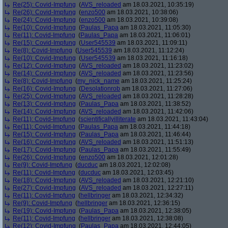
Re(25): Covid-Impfung
(
AVS_reloaded
am 18.03.2021, 10:35:19)
Re(26): Covid-Impfung
(
enzo500
am 18.03.2021, 10:38:06)
Re(24): Covid-Impfung
(
enzo500
am 18.03.2021, 10:39:08)
Re(10): Covid-Impfung
(
Paulas_Papa
am 18.03.2021, 11:05:30)
Re(11): Covid-Impfung
(
Paulas_Papa
am 18.03.2021, 11:06:01)
Re(15): Covid-Impfung
(
User545539
am 18.03.2021, 11:09:11)
Re(8): Covid-Impfung
(
User545539
am 18.03.2021, 11:12:24)
Re(10): Covid-Impfung
(
User545539
am 18.03.2021, 11:16:18)
Re(12): Covid-Impfung
(
AVS_reloaded
am 18.03.2021, 11:23:02)
Re(14): Covid-Impfung
(
AVS_reloaded
am 18.03.2021, 11:23:56)
Re(8): Covid-Impfung
(
my_nick_name
am 18.03.2021, 11:25:24)
Re(16): Covid-Impfung
(
Desolationrob
am 18.03.2021, 11:27:06)
Re(25): Covid-Impfung
(
AVS_reloaded
am 18.03.2021, 11:28:28)
Re(13): Covid-Impfung
(
Paulas_Papa
am 18.03.2021, 11:38:52)
Re(14): Covid-Impfung
(
AVS_reloaded
am 18.03.2021, 11:42:06)
Re(11): Covid-Impfung
(
scientificallyilliterate
am 18.03.2021, 11:43:04)
Re(11): Covid-Impfung
(
Paulas_Papa
am 18.03.2021, 11:44:18)
Re(15): Covid-Impfung
(
Paulas_Papa
am 18.03.2021, 11:46:44)
Re(16): Covid-Impfung
(
AVS_reloaded
am 18.03.2021, 11:51:13)
Re(17): Covid-Impfung
(
Paulas_Papa
am 18.03.2021, 11:55:49)
Re(26): Covid-Impfung
(
enzo500
am 18.03.2021, 12:01:28)
Re(9): Covid-Impfung
(
ducduc
am 18.03.2021, 12:02:08)
Re(11): Covid-Impfung
(
ducduc
am 18.03.2021, 12:03:45)
Re(18): Covid-Impfung
(
AVS_reloaded
am 18.03.2021, 12:21:10)
Re(27): Covid-Impfung
(
AVS_reloaded
am 18.03.2021, 12:27:11)
Re(11): Covid-Impfung
(
hellbringer
am 18.03.2021, 12:34:32)
Re(9): Covid-Impfung
(
hellbringer
am 18.03.2021, 12:36:15)
Re(19): Covid-Impfung
(
Paulas_Papa
am 18.03.2021, 12:38:05)
Re(11): Covid-Impfung
(
hellbringer
am 18.03.2021, 12:38:08)
Re(12): Covid-Impfung
(
Paulas_Papa
am 18.03.2021, 12:44:05)