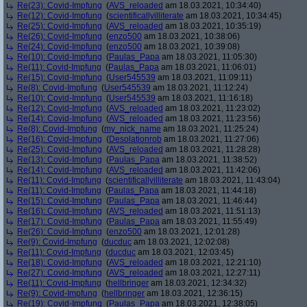
Re(23): Covid-Impfung
(
AVS_reloaded
am 18.03.2021, 10:34:40)
Re(12): Covid-Impfung
(
scientificallyilliterate
am 18.03.2021, 10:34:45)
Re(25): Covid-Impfung
(
AVS_reloaded
am 18.03.2021, 10:35:19)
Re(26): Covid-Impfung
(
enzo500
am 18.03.2021, 10:38:06)
Re(24): Covid-Impfung
(
enzo500
am 18.03.2021, 10:39:08)
Re(10): Covid-Impfung
(
Paulas_Papa
am 18.03.2021, 11:05:30)
Re(11): Covid-Impfung
(
Paulas_Papa
am 18.03.2021, 11:06:01)
Re(15): Covid-Impfung
(
User545539
am 18.03.2021, 11:09:11)
Re(8): Covid-Impfung
(
User545539
am 18.03.2021, 11:12:24)
Re(10): Covid-Impfung
(
User545539
am 18.03.2021, 11:16:18)
Re(12): Covid-Impfung
(
AVS_reloaded
am 18.03.2021, 11:23:02)
Re(14): Covid-Impfung
(
AVS_reloaded
am 18.03.2021, 11:23:56)
Re(8): Covid-Impfung
(
my_nick_name
am 18.03.2021, 11:25:24)
Re(16): Covid-Impfung
(
Desolationrob
am 18.03.2021, 11:27:06)
Re(25): Covid-Impfung
(
AVS_reloaded
am 18.03.2021, 11:28:28)
Re(13): Covid-Impfung
(
Paulas_Papa
am 18.03.2021, 11:38:52)
Re(14): Covid-Impfung
(
AVS_reloaded
am 18.03.2021, 11:42:06)
Re(11): Covid-Impfung
(
scientificallyilliterate
am 18.03.2021, 11:43:04)
Re(11): Covid-Impfung
(
Paulas_Papa
am 18.03.2021, 11:44:18)
Re(15): Covid-Impfung
(
Paulas_Papa
am 18.03.2021, 11:46:44)
Re(16): Covid-Impfung
(
AVS_reloaded
am 18.03.2021, 11:51:13)
Re(17): Covid-Impfung
(
Paulas_Papa
am 18.03.2021, 11:55:49)
Re(26): Covid-Impfung
(
enzo500
am 18.03.2021, 12:01:28)
Re(9): Covid-Impfung
(
ducduc
am 18.03.2021, 12:02:08)
Re(11): Covid-Impfung
(
ducduc
am 18.03.2021, 12:03:45)
Re(18): Covid-Impfung
(
AVS_reloaded
am 18.03.2021, 12:21:10)
Re(27): Covid-Impfung
(
AVS_reloaded
am 18.03.2021, 12:27:11)
Re(11): Covid-Impfung
(
hellbringer
am 18.03.2021, 12:34:32)
Re(9): Covid-Impfung
(
hellbringer
am 18.03.2021, 12:36:15)
Re(19): Covid-Impfung
(
Paulas_Papa
am 18.03.2021, 12:38:05)