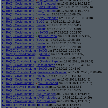
Re(4): Covid-Impfung
(
AVS_reloaded
am 17.03.2021, 10:03:29)
Re(6): Covid-Impfung
(
AVS_reloaded
am 17.03.2021, 10:04:35)
Re(4): Covid-Impfung
(
AVS_reloaded
am 17.03.2021, 10:05:56)
Re(6): Covid-Impfung
(
AVS_reloaded
am 17.03.2021, 10:07:43)
Re(5): Covid-Impfung
(
ducduc
am 17.03.2021, 10:09:53)
Re(6): Covid-Impfung
(
AVS_reloaded
am 17.03.2021, 10:13:18)
Re(6): Covid-Impfung
(
SeCCi
am 17.03.2021, 10:15:22)
Re(7): Covid-Impfung
(
ducduc
am 17.03.2021, 10:15:41)
Re(7): Covid-Impfung
(
ducduc
am 17.03.2021, 10:15:59)
Re(4): Covid-Impfung
(
SeCCi
am 17.03.2021, 10:23:56)
Re(8): Covid-Impfung
(
Paulas_Papa
am 17.03.2021, 10:24:32)
Re(8): Covid-Impfung
(
SeCCi
am 17.03.2021, 10:26:15)
Re(9): Covid-Impfung
(
ducduc
am 17.03.2021, 10:28:54)
Re(9): Covid-Impfung
(
ducduc
am 17.03.2021, 10:29:10)
Re(10): Covid-Impfung
(
SeCCi
am 17.03.2021, 10:32:56)
Re(11): Covid-Impfung
(
ducduc
am 17.03.2021, 10:34:37)
Re(7): Covid-Impfung
(
ducduc
am 17.03.2021, 10:35:24)
Re(10): Covid-Impfung
(
Paulas_Papa
am 17.03.2021, 10:39:58)
Re(5): Covid-Impfung
(
Desolationrob
am 17.03.2021, 10:40:16)
Re(12): Covid-Impfung
(
SeCCi
am 17.03.2021, 10:41:01)
Re(12): Covid-Impfung
(
Persönliche Mitteilung
am 17.03.2021, 11:06:40)
Re(7): Covid-Impfung
(
enzo500
am 17.03.2021, 11:33:51)
Re(8): Covid-Impfung
(
AVS_reloaded
am 17.03.2021, 12:10:49)
Re(8): Covid-Impfung
(
AVS_reloaded
am 17.03.2021, 12:11:32)
Re(11): Covid-Impfung
(
ducduc
am 17.03.2021, 12:12:51)
Re(9): Covid-Impfung
(
ducduc
am 17.03.2021, 12:13:07)
Re(6): Covid-Impfung
(
AVS_reloaded
am 17.03.2021, 12:14:17)
Re(10): Covid-Impfung
(
AVS_reloaded
am 17.03.2021, 12:14:59)
Re(8): Covid-Impfung
(
AVS_reloaded
am 17.03.2021, 12:15:16)
Re(11): Covid-Impfung
(
ducduc
am 17.03.2021, 12:16:54)