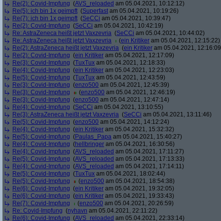
Re(2): Covid-Impfung
(
AVS_reloaded
am 05.04.2021, 10:12:12)
Re(5): ich bin 1x geimpft
(
Superfast
am 05.04.2021, 10:19:26)
Re(7): ich bin 1x geimpft
(
SeCCi
am 05.04.2021, 10:39:47)
Re(2): Covid-Impfung
(
SeCCi
am 05.04.2021, 10:42:19)
Re: AstraZeneca heißt jetzt Vaxzevria
(
SeCCi
am 05.04.2021, 10:44:02)
Re: AstraZeneca heißt jetzt Vaxzevria
(
ein Kritiker
am 05.04.2021, 12:15:22)
Re(2): AstraZeneca heißt jetzt Vaxzevria
(
ein Kritiker
am 05.04.2021, 12:16:09
Re(2): Covid-Impfung
(
ein Kritiker
am 05.04.2021, 12:17:09)
Re(3): Covid-Impfung
(
TuxTux
am 05.04.2021, 12:18:33)
Re(4): Covid-Impfung
(
ein Kritiker
am 05.04.2021, 12:23:03)
Re(5): Covid-Impfung
(
TuxTux
am 05.04.2021, 12:43:59)
Re(3): Covid-Impfung
(
enzo500
am 05.04.2021, 12:45:39)
Re(3): Covid-Impfung
(
enzo500
am 05.04.2021, 12:46:19)
Re(3): Covid-Impfung
(
enzo500
am 05.04.2021, 12:47:14)
Re(4): Covid-Impfung
(
SeCCi
am 05.04.2021, 13:10:55)
Re(3): AstraZeneca heißt jetzt Vaxzevria
(
SeCCi
am 05.04.2021, 13:11:46)
Re(5): Covid-Impfung
(
enzo500
am 05.04.2021, 14:12:24)
Re(4): Covid-Impfung
(
ein Kritiker
am 05.04.2021, 15:32:32)
Re(5): Covid-Impfung
(
Paulas_Papa
am 05.04.2021, 15:40:27)
Re(4): Covid-Impfung
(
hellbringer
am 05.04.2021, 16:30:56)
Re(4): Covid-Impfung
(
AVS_reloaded
am 05.04.2021, 17:11:27)
Re(5): Covid-Impfung
(
AVS_reloaded
am 05.04.2021, 17:13:33)
Re(4): Covid-Impfung
(
AVS_reloaded
am 05.04.2021, 17:14:11)
Re(5): Covid-Impfung
(
TuxTux
am 05.04.2021, 18:02:44)
Re(5): Covid-Impfung
(
enzo500
am 05.04.2021, 18:54:38)
Re(6): Covid-Impfung
(
ein Kritiker
am 05.04.2021, 19:32:05)
Re(6): Covid-Impfung
(
ein Kritiker
am 05.04.2021, 19:33:43)
Re(7): Covid-Impfung
(
enzo500
am 05.04.2021, 20:26:59)
Re: Covid-Impfung
(
nyhavn
am 05.04.2021, 22:11:22)
Re(6): Covid-Impfung
(
AVS_reloaded
am 05.04.2021, 22:33:14)