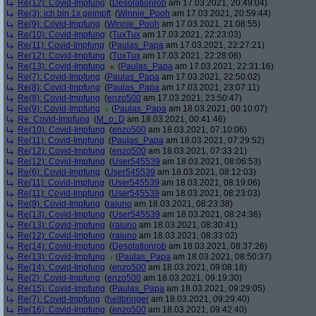
Re(12): Covid-Impfung
(
Desolationrob
am 17.03.2021, 20:49:04)
Re(3): ich bin 1x geimpft
(
Winnie_Pooh
am 17.03.2021, 20:59:44)
Re(9): Covid-Impfung
(
Winnie_Pooh
am 17.03.2021, 21:08:55)
Re(10): Covid-Impfung
(
TuxTux
am 17.03.2021, 22:23:03)
Re(11): Covid-Impfung
(
Paulas_Papa
am 17.03.2021, 22:27:21)
Re(12): Covid-Impfung
(
TuxTux
am 17.03.2021, 22:28:06)
Re(13): Covid-Impfung
(
Paulas_Papa
am 17.03.2021, 22:31:16)
Re(7): Covid-Impfung
(
Paulas_Papa
am 17.03.2021, 22:50:02)
Re(8): Covid-Impfung
(
Paulas_Papa
am 17.03.2021, 23:07:11)
Re(8): Covid-Impfung
(
enzo500
am 17.03.2021, 23:50:47)
Re(9): Covid-Impfung
(
Paulas_Papa
am 18.03.2021, 00:10:07)
Re: Covid-Impfung
(
M_o_D
am 18.03.2021, 00:41:46)
Re(10): Covid-Impfung
(
enzo500
am 18.03.2021, 07:10:06)
Re(11): Covid-Impfung
(
Paulas_Papa
am 18.03.2021, 07:29:52)
Re(12): Covid-Impfung
(
enzo500
am 18.03.2021, 07:33:21)
Re(12): Covid-Impfung
(
User545539
am 18.03.2021, 08:06:53)
Re(6): Covid-Impfung
(
User545539
am 18.03.2021, 08:12:03)
Re(11): Covid-Impfung
(
User545539
am 18.03.2021, 08:19:06)
Re(11): Covid-Impfung
(
User545539
am 18.03.2021, 08:23:03)
Re(9): Covid-Impfung
(
raiuno
am 18.03.2021, 08:23:38)
Re(13): Covid-Impfung
(
User545539
am 18.03.2021, 08:24:36)
Re(13): Covid-Impfung
(
raiuno
am 18.03.2021, 08:30:41)
Re(12): Covid-Impfung
(
raiuno
am 18.03.2021, 08:33:02)
Re(14): Covid-Impfung
(
Desolationrob
am 18.03.2021, 08:37:26)
Re(13): Covid-Impfung
(
Paulas_Papa
am 18.03.2021, 08:50:37)
Re(14): Covid-Impfung
(
enzo500
am 18.03.2021, 09:08:18)
Re(2): Covid-Impfung
(
enzo500
am 18.03.2021, 09:19:30)
Re(15): Covid-Impfung
(
Paulas_Papa
am 18.03.2021, 09:29:05)
Re(7): Covid-Impfung
(
hellbringer
am 18.03.2021, 09:29:40)
Re(16): Covid-Impfung
(
enzo500
am 18.03.2021, 09:42:40)