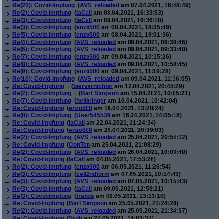
Re(20): Covid-Impfung
(
AVS_reloaded
am 07.04.2021, 16:48:49)
Re(2): Covid-Impfung
(
laCall
am 08.04.2021, 16:33:53)
Re(3): Covid-Impfung
(
laCall
am 08.04.2021, 16:36:10)
Re(3): Covid-Impfung
(
enzo500
am 08.04.2021, 18:35:49)
Re(5): Covid-Impfung
(
enzo500
am 08.04.2021, 19:01:36)
Re(4): Covid-Impfung
(
AVS_reloaded
am 09.04.2021, 09:30:46)
Re(6): Covid-Impfung
(
AVS_reloaded
am 09.04.2021, 09:33:40)
Re(7): Covid-Impfung
(
enzo500
am 09.04.2021, 10:15:26)
Re(8): Covid-Impfung
(
AVS_reloaded
am 09.04.2021, 10:50:45)
Re(9): Covid-Impfung
(
enzo500
am 09.04.2021, 11:19:28)
Re(10): Covid-Impfung
(
AVS_reloaded
am 09.04.2021, 11:36:05)
Re: Covid-Impfung
(
biervernichter
am 12.04.2021, 20:45:29)
Re(2): Covid-Impfung
(
Bart Simpson
am 15.04.2021, 10:05:21)
Re(7): Covid-Impfung
(
hellbringer
am 16.04.2021, 10:42:04)
Re: Covid-Impfung
(
enzo500
am 16.04.2021, 13:28:24)
Re(8): Covid-Impfung
(
User545539
am 16.04.2021, 14:05:18)
Re: Covid-Impfung
(
laCall
am 22.04.2021, 21:24:34)
Re: Covid-Impfung
(
enzo500
am 25.04.2021, 20:39:03)
Re(2): Covid-Impfung
(
AVS_reloaded
am 25.04.2021, 20:54:12)
Re: Covid-Impfung
(
ConTen
am 25.04.2021, 21:08:29)
Re(2): Covid-Impfung
(
AVS_reloaded
am 26.04.2021, 10:03:48)
Re: Covid-Impfung
(
laCall
am 04.05.2021, 17:53:26)
Re(2): Covid-Impfung
(
enzo500
am 06.05.2021, 11:26:54)
Re(3): Covid-Impfung
(
cell2ndform
am 07.05.2021, 10:14:43)
Re(3): Covid-Impfung
(
AVS_reloaded
am 07.05.2021, 10:15:43)
Re(3): Covid-Impfung
(
laCall
am 09.05.2021, 12:59:21)
Re(3): Covid-Impfung
(
frabos
am 09.05.2021, 13:13:10)
Re: Covid-Impfung
(
Bart Simpson
am 25.05.2021, 21:24:28)
Re(2): Covid-Impfung
(
AVS_reloaded
am 25.05.2021, 21:34:37)
Re: Covid-Impfung
(
Srgb
am 27.05.2021, 14:03:37)