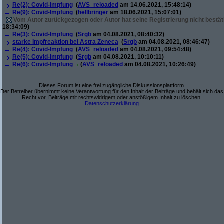
Re(2): Covid-Impfung
(
AVS_reloaded
am 14.06.2021, 15:48:14)
Re(9): Covid-Impfung
(
hellbringer
am 18.06.2021, 15:07:01)
Vom Autor zurückgezogen oder Autor hat seine Registrierung nicht bestät
18:34:09)
Re(3): Covid-Impfung
(
Srgb
am 04.08.2021, 08:40:32)
starke Impfreaktion bei Astra Zeneca
(
Srgb
am 04.08.2021, 08:46:47)
Re(4): Covid-Impfung
(
AVS_reloaded
am 04.08.2021, 09:54:48)
Re(5): Covid-Impfung
(
Srgb
am 04.08.2021, 10:10:11)
Re(6): Covid-Impfung
(
AVS_reloaded
am 04.08.2021, 10:26:49)
Dieses Forum ist eine frei zugängliche Diskussionsplattform.
Der Betreiber übernimmt keine Verantwortung für den Inhalt der Beiträge und behält sich das
Recht vor, Beiträge mit rechtswidrigem oder anstößigem Inhalt zu löschen.
Datenschutzerklärung