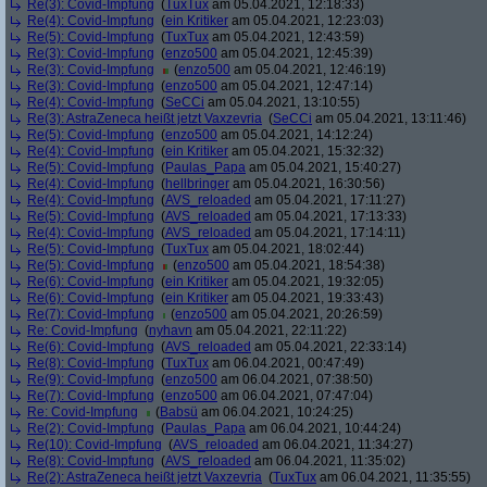
Re(3): Covid-Impfung
(
TuxTux
am 05.04.2021, 12:18:33)
Re(4): Covid-Impfung
(
ein Kritiker
am 05.04.2021, 12:23:03)
Re(5): Covid-Impfung
(
TuxTux
am 05.04.2021, 12:43:59)
Re(3): Covid-Impfung
(
enzo500
am 05.04.2021, 12:45:39)
Re(3): Covid-Impfung
(
enzo500
am 05.04.2021, 12:46:19)
Re(3): Covid-Impfung
(
enzo500
am 05.04.2021, 12:47:14)
Re(4): Covid-Impfung
(
SeCCi
am 05.04.2021, 13:10:55)
Re(3): AstraZeneca heißt jetzt Vaxzevria
(
SeCCi
am 05.04.2021, 13:11:46)
Re(5): Covid-Impfung
(
enzo500
am 05.04.2021, 14:12:24)
Re(4): Covid-Impfung
(
ein Kritiker
am 05.04.2021, 15:32:32)
Re(5): Covid-Impfung
(
Paulas_Papa
am 05.04.2021, 15:40:27)
Re(4): Covid-Impfung
(
hellbringer
am 05.04.2021, 16:30:56)
Re(4): Covid-Impfung
(
AVS_reloaded
am 05.04.2021, 17:11:27)
Re(5): Covid-Impfung
(
AVS_reloaded
am 05.04.2021, 17:13:33)
Re(4): Covid-Impfung
(
AVS_reloaded
am 05.04.2021, 17:14:11)
Re(5): Covid-Impfung
(
TuxTux
am 05.04.2021, 18:02:44)
Re(5): Covid-Impfung
(
enzo500
am 05.04.2021, 18:54:38)
Re(6): Covid-Impfung
(
ein Kritiker
am 05.04.2021, 19:32:05)
Re(6): Covid-Impfung
(
ein Kritiker
am 05.04.2021, 19:33:43)
Re(7): Covid-Impfung
(
enzo500
am 05.04.2021, 20:26:59)
Re: Covid-Impfung
(
nyhavn
am 05.04.2021, 22:11:22)
Re(6): Covid-Impfung
(
AVS_reloaded
am 05.04.2021, 22:33:14)
Re(8): Covid-Impfung
(
TuxTux
am 06.04.2021, 00:47:49)
Re(9): Covid-Impfung
(
enzo500
am 06.04.2021, 07:38:50)
Re(7): Covid-Impfung
(
enzo500
am 06.04.2021, 07:47:04)
Re: Covid-Impfung
(
Babsü
am 06.04.2021, 10:24:25)
Re(2): Covid-Impfung
(
Paulas_Papa
am 06.04.2021, 10:44:24)
Re(10): Covid-Impfung
(
AVS_reloaded
am 06.04.2021, 11:34:27)
Re(8): Covid-Impfung
(
AVS_reloaded
am 06.04.2021, 11:35:02)
Re(2): AstraZeneca heißt jetzt Vaxzevria
(
TuxTux
am 06.04.2021, 11:35:55)