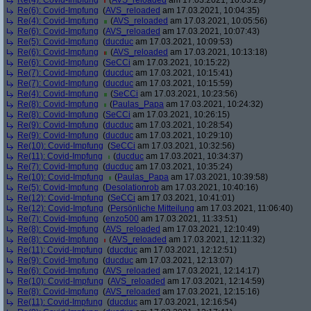
Re(4): Covid-Impfung
(
AVS_reloaded
am 17.03.2021, 10:03:29)
Re(6): Covid-Impfung
(
AVS_reloaded
am 17.03.2021, 10:04:35)
Re(4): Covid-Impfung
(
AVS_reloaded
am 17.03.2021, 10:05:56)
Re(6): Covid-Impfung
(
AVS_reloaded
am 17.03.2021, 10:07:43)
Re(5): Covid-Impfung
(
ducduc
am 17.03.2021, 10:09:53)
Re(6): Covid-Impfung
(
AVS_reloaded
am 17.03.2021, 10:13:18)
Re(6): Covid-Impfung
(
SeCCi
am 17.03.2021, 10:15:22)
Re(7): Covid-Impfung
(
ducduc
am 17.03.2021, 10:15:41)
Re(7): Covid-Impfung
(
ducduc
am 17.03.2021, 10:15:59)
Re(4): Covid-Impfung
(
SeCCi
am 17.03.2021, 10:23:56)
Re(8): Covid-Impfung
(
Paulas_Papa
am 17.03.2021, 10:24:32)
Re(8): Covid-Impfung
(
SeCCi
am 17.03.2021, 10:26:15)
Re(9): Covid-Impfung
(
ducduc
am 17.03.2021, 10:28:54)
Re(9): Covid-Impfung
(
ducduc
am 17.03.2021, 10:29:10)
Re(10): Covid-Impfung
(
SeCCi
am 17.03.2021, 10:32:56)
Re(11): Covid-Impfung
(
ducduc
am 17.03.2021, 10:34:37)
Re(7): Covid-Impfung
(
ducduc
am 17.03.2021, 10:35:24)
Re(10): Covid-Impfung
(
Paulas_Papa
am 17.03.2021, 10:39:58)
Re(5): Covid-Impfung
(
Desolationrob
am 17.03.2021, 10:40:16)
Re(12): Covid-Impfung
(
SeCCi
am 17.03.2021, 10:41:01)
Re(12): Covid-Impfung
(
Persönliche Mitteilung
am 17.03.2021, 11:06:40)
Re(7): Covid-Impfung
(
enzo500
am 17.03.2021, 11:33:51)
Re(8): Covid-Impfung
(
AVS_reloaded
am 17.03.2021, 12:10:49)
Re(8): Covid-Impfung
(
AVS_reloaded
am 17.03.2021, 12:11:32)
Re(11): Covid-Impfung
(
ducduc
am 17.03.2021, 12:12:51)
Re(9): Covid-Impfung
(
ducduc
am 17.03.2021, 12:13:07)
Re(6): Covid-Impfung
(
AVS_reloaded
am 17.03.2021, 12:14:17)
Re(10): Covid-Impfung
(
AVS_reloaded
am 17.03.2021, 12:14:59)
Re(8): Covid-Impfung
(
AVS_reloaded
am 17.03.2021, 12:15:16)
Re(11): Covid-Impfung
(
ducduc
am 17.03.2021, 12:16:54)