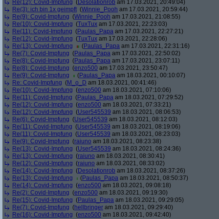
Re(12): Covid-Impfung
(
Desolationrob
am 17.03.2021, 20:49:04)
Re(3): ich bin 1x geimpft
(
Winnie_Pooh
am 17.03.2021, 20:59:44)
Re(9): Covid-Impfung
(
Winnie_Pooh
am 17.03.2021, 21:08:55)
Re(10): Covid-Impfung
(
TuxTux
am 17.03.2021, 22:23:03)
Re(11): Covid-Impfung
(
Paulas_Papa
am 17.03.2021, 22:27:21)
Re(12): Covid-Impfung
(
TuxTux
am 17.03.2021, 22:28:06)
Re(13): Covid-Impfung
(
Paulas_Papa
am 17.03.2021, 22:31:16)
Re(7): Covid-Impfung
(
Paulas_Papa
am 17.03.2021, 22:50:02)
Re(8): Covid-Impfung
(
Paulas_Papa
am 17.03.2021, 23:07:11)
Re(8): Covid-Impfung
(
enzo500
am 17.03.2021, 23:50:47)
Re(9): Covid-Impfung
(
Paulas_Papa
am 18.03.2021, 00:10:07)
Re: Covid-Impfung
(
M_o_D
am 18.03.2021, 00:41:46)
Re(10): Covid-Impfung
(
enzo500
am 18.03.2021, 07:10:06)
Re(11): Covid-Impfung
(
Paulas_Papa
am 18.03.2021, 07:29:52)
Re(12): Covid-Impfung
(
enzo500
am 18.03.2021, 07:33:21)
Re(12): Covid-Impfung
(
User545539
am 18.03.2021, 08:06:53)
Re(6): Covid-Impfung
(
User545539
am 18.03.2021, 08:12:03)
Re(11): Covid-Impfung
(
User545539
am 18.03.2021, 08:19:06)
Re(11): Covid-Impfung
(
User545539
am 18.03.2021, 08:23:03)
Re(9): Covid-Impfung
(
raiuno
am 18.03.2021, 08:23:38)
Re(13): Covid-Impfung
(
User545539
am 18.03.2021, 08:24:36)
Re(13): Covid-Impfung
(
raiuno
am 18.03.2021, 08:30:41)
Re(12): Covid-Impfung
(
raiuno
am 18.03.2021, 08:33:02)
Re(14): Covid-Impfung
(
Desolationrob
am 18.03.2021, 08:37:26)
Re(13): Covid-Impfung
(
Paulas_Papa
am 18.03.2021, 08:50:37)
Re(14): Covid-Impfung
(
enzo500
am 18.03.2021, 09:08:18)
Re(2): Covid-Impfung
(
enzo500
am 18.03.2021, 09:19:30)
Re(15): Covid-Impfung
(
Paulas_Papa
am 18.03.2021, 09:29:05)
Re(7): Covid-Impfung
(
hellbringer
am 18.03.2021, 09:29:40)
Re(16): Covid-Impfung
(
enzo500
am 18.03.2021, 09:42:40)