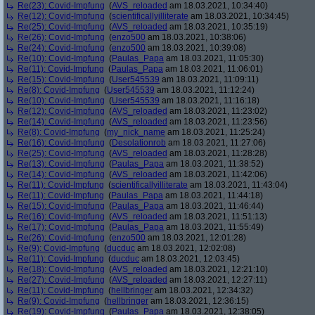
Re(23): Covid-Impfung
(
AVS_reloaded
am 18.03.2021, 10:34:40)
Re(12): Covid-Impfung
(
scientificallyilliterate
am 18.03.2021, 10:34:45)
Re(25): Covid-Impfung
(
AVS_reloaded
am 18.03.2021, 10:35:19)
Re(26): Covid-Impfung
(
enzo500
am 18.03.2021, 10:38:06)
Re(24): Covid-Impfung
(
enzo500
am 18.03.2021, 10:39:08)
Re(10): Covid-Impfung
(
Paulas_Papa
am 18.03.2021, 11:05:30)
Re(11): Covid-Impfung
(
Paulas_Papa
am 18.03.2021, 11:06:01)
Re(15): Covid-Impfung
(
User545539
am 18.03.2021, 11:09:11)
Re(8): Covid-Impfung
(
User545539
am 18.03.2021, 11:12:24)
Re(10): Covid-Impfung
(
User545539
am 18.03.2021, 11:16:18)
Re(12): Covid-Impfung
(
AVS_reloaded
am 18.03.2021, 11:23:02)
Re(14): Covid-Impfung
(
AVS_reloaded
am 18.03.2021, 11:23:56)
Re(8): Covid-Impfung
(
my_nick_name
am 18.03.2021, 11:25:24)
Re(16): Covid-Impfung
(
Desolationrob
am 18.03.2021, 11:27:06)
Re(25): Covid-Impfung
(
AVS_reloaded
am 18.03.2021, 11:28:28)
Re(13): Covid-Impfung
(
Paulas_Papa
am 18.03.2021, 11:38:52)
Re(14): Covid-Impfung
(
AVS_reloaded
am 18.03.2021, 11:42:06)
Re(11): Covid-Impfung
(
scientificallyilliterate
am 18.03.2021, 11:43:04)
Re(11): Covid-Impfung
(
Paulas_Papa
am 18.03.2021, 11:44:18)
Re(15): Covid-Impfung
(
Paulas_Papa
am 18.03.2021, 11:46:44)
Re(16): Covid-Impfung
(
AVS_reloaded
am 18.03.2021, 11:51:13)
Re(17): Covid-Impfung
(
Paulas_Papa
am 18.03.2021, 11:55:49)
Re(26): Covid-Impfung
(
enzo500
am 18.03.2021, 12:01:28)
Re(9): Covid-Impfung
(
ducduc
am 18.03.2021, 12:02:08)
Re(11): Covid-Impfung
(
ducduc
am 18.03.2021, 12:03:45)
Re(18): Covid-Impfung
(
AVS_reloaded
am 18.03.2021, 12:21:10)
Re(27): Covid-Impfung
(
AVS_reloaded
am 18.03.2021, 12:27:11)
Re(11): Covid-Impfung
(
hellbringer
am 18.03.2021, 12:34:32)
Re(9): Covid-Impfung
(
hellbringer
am 18.03.2021, 12:36:15)
Re(19): Covid-Impfung
(
Paulas_Papa
am 18.03.2021, 12:38:05)