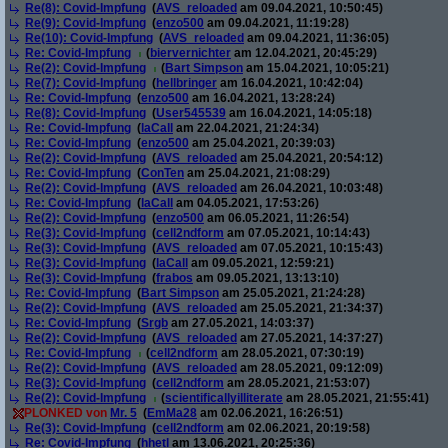
Re(8): Covid-Impfung
(
AVS_reloaded
am 09.04.2021, 10:50:45)
Re(9): Covid-Impfung
(
enzo500
am 09.04.2021, 11:19:28)
Re(10): Covid-Impfung
(
AVS_reloaded
am 09.04.2021, 11:36:05)
Re: Covid-Impfung
(
biervernichter
am 12.04.2021, 20:45:29)
Re(2): Covid-Impfung
(
Bart Simpson
am 15.04.2021, 10:05:21)
Re(7): Covid-Impfung
(
hellbringer
am 16.04.2021, 10:42:04)
Re: Covid-Impfung
(
enzo500
am 16.04.2021, 13:28:24)
Re(8): Covid-Impfung
(
User545539
am 16.04.2021, 14:05:18)
Re: Covid-Impfung
(
laCall
am 22.04.2021, 21:24:34)
Re: Covid-Impfung
(
enzo500
am 25.04.2021, 20:39:03)
Re(2): Covid-Impfung
(
AVS_reloaded
am 25.04.2021, 20:54:12)
Re: Covid-Impfung
(
ConTen
am 25.04.2021, 21:08:29)
Re(2): Covid-Impfung
(
AVS_reloaded
am 26.04.2021, 10:03:48)
Re: Covid-Impfung
(
laCall
am 04.05.2021, 17:53:26)
Re(2): Covid-Impfung
(
enzo500
am 06.05.2021, 11:26:54)
Re(3): Covid-Impfung
(
cell2ndform
am 07.05.2021, 10:14:43)
Re(3): Covid-Impfung
(
AVS_reloaded
am 07.05.2021, 10:15:43)
Re(3): Covid-Impfung
(
laCall
am 09.05.2021, 12:59:21)
Re(3): Covid-Impfung
(
frabos
am 09.05.2021, 13:13:10)
Re: Covid-Impfung
(
Bart Simpson
am 25.05.2021, 21:24:28)
Re(2): Covid-Impfung
(
AVS_reloaded
am 25.05.2021, 21:34:37)
Re: Covid-Impfung
(
Srgb
am 27.05.2021, 14:03:37)
Re(2): Covid-Impfung
(
AVS_reloaded
am 27.05.2021, 14:37:27)
Re: Covid-Impfung
(
cell2ndform
am 28.05.2021, 07:30:19)
Re(2): Covid-Impfung
(
AVS_reloaded
am 28.05.2021, 09:12:09)
Re(3): Covid-Impfung
(
cell2ndform
am 28.05.2021, 21:53:07)
Re(2): Covid-Impfung
(
scientificallyilliterate
am 28.05.2021, 21:55:41)
PLONKED von
Mr. 5
(
EmMa28
am 02.06.2021, 16:26:51)
Re(3): Covid-Impfung
(
cell2ndform
am 02.06.2021, 20:19:58)
Re: Covid-Impfung
(
hhetl
am 13.06.2021, 20:25:36)