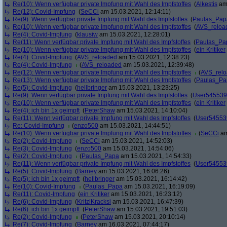
Re(10): Wenn verfügbar private Impfung mit Wahl des Impfstoffes
(
Alkestis
am 
Re(12): Covid-Impfung
(
SeCCi
am 15.03.2021, 12:14:11)
Re(9): Wenn verfügbar private Impfung mit Wahl des Impfstoffes
(
Paulas_Pap
Re(10): Wenn verfügbar private Impfung mit Wahl des Impfstoffes
(
AVS_reloa
Re(4): Covid-Impfung
(
klausiw
am 15.03.2021, 12:28:01)
Re(11): Wenn verfügbar private Impfung mit Wahl des Impfstoffes
(
Paulas_Pa
Re(10): Wenn verfügbar private Impfung mit Wahl des Impfstoffes
(
ein Kritiker
Re(4): Covid-Impfung
(
AVS_reloaded
am 15.03.2021, 12:38:23)
Re(4): Covid-Impfung
(
AVS_reloaded
am 15.03.2021, 12:39:48)
Re(12): Wenn verfügbar private Impfung mit Wahl des Impfstoffes
(
AVS_rel
Re(13): Wenn verfügbar private Impfung mit Wahl des Impfstoffes
(
Paulas_Pa
Re(5): Covid-Impfung
(
hellbringer
am 15.03.2021, 13:23:25)
Re(9): Wenn verfügbar private Impfung mit Wahl des Impfstoffes
(
User545539
Re(10): Wenn verfügbar private Impfung mit Wahl des Impfstoffes
(
ein Kritiker
Re(4): ich bin 1x geimpft
(
PeterShaw
am 15.03.2021, 14:10:04)
Re(11): Wenn verfügbar private Impfung mit Wahl des Impfstoffes
(
User54553
Re: Covid-Impfung
(
enzo500
am 15.03.2021, 14:44:51)
Re(10): Wenn verfügbar private Impfung mit Wahl des Impfstoffes
(
SeCCi
am
Re(2): Covid-Impfung
(
SeCCi
am 15.03.2021, 14:52:03)
Re(3): Covid-Impfung
(
enzo500
am 15.03.2021, 14:54:06)
Re(2): Covid-Impfung
(
Paulas_Papa
am 15.03.2021, 14:54:33)
Re(11): Wenn verfügbar private Impfung mit Wahl des Impfstoffes
(
User54553
Re(5): Covid-Impfung
(
Barney
am 15.03.2021, 16:06:26)
Re(5): ich bin 1x geimpft
(
hellbringer
am 15.03.2021, 16:14:42)
Re(10): Covid-Impfung
(
Paulas_Papa
am 15.03.2021, 16:19:09)
Re(11): Covid-Impfung
(
ein Kritiker
am 15.03.2021, 16:23:12)
Re(6): Covid-Impfung
(
KritziKracksi
am 15.03.2021, 16:47:39)
Re(6): ich bin 1x geimpft
(
PeterShaw
am 15.03.2021, 19:51:03)
Re(2): Covid-Impfung
(
PeterShaw
am 15.03.2021, 20:10:14)
Re(7): Covid-Impfung
(
Barney
am 16.03.2021, 07:44:17)