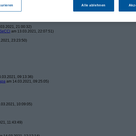
gurieren
Alle ablehnen
Akz
2021, 20:08:01)
03.2021, 21:00:32)
SeCCi
am 13.03.2021, 22:07:51)
2021, 23:23:50)
.03.2021, 09:13:36)
apa
am 14.03.2021, 09:25:05)
03.2021, 10:09:05)
21, 11:43:49)