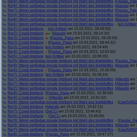
Re(9): Wenn verfügbar private Impfung mit Wahl des Impfstoffes
(
Paulas_Pap
Re(6): Wenn verfügbar private Impfung mit Wahl des Impfstoffes
(
klausiw
am 1
Re(7): Wenn verfügbar private Impfung mit Wahl des Impfstoffes
(
Paulas_Pap
Re(4): Wenn verfügbar private Impfung mit Wahl des Impfstoffes
(
klausiw
am 1
Re(8): Wenn verfügbar private Impfung mit Wahl des Impfstoffes
(
klausiw
am 1
Re(6): Wenn verfügbar private Impfung mit Wahl des Impfstoffes
(
ein Kritiker
Re(2): Covid-Impfung
(
ein Kritiker
am 15.03.2021, 09:09:50)
Re(2): Covid-Impfung
(
klausiw
am 15.03.2021, 09:14:10)
Re(3): Covid-Impfung
(
Paulas_Papa
am 15.03.2021, 09:28:59)
Re(2): Covid-Impfung
(
Paulas_Papa
am 15.03.2021, 09:44:32)
Re(3): Covid-Impfung
(
ein Kritiker
am 15.03.2021, 09:54:49)
Re(4): Covid-Impfung
(
Paulas_Papa
am 15.03.2021, 10:03:50)
Re(5): Covid-Impfung
(
ein Kritiker
am 15.03.2021, 10:06:35)
Re(5): Wenn verfügbar private Impfung mit Wahl des Impfstoffes
(
Paulas_Pap
Re(6): Wenn verfügbar private Impfung mit Wahl des Impfstoffes
(
klausiw
am 1
Re(6): Covid-Impfung
(
Paulas_Papa
am 15.03.2021, 10:26:00)
Re(7): Covid-Impfung
(
ein Kritiker
am 15.03.2021, 10:28:24)
Re(7): Wenn verfügbar private Impfung mit Wahl des Impfstoffes
(
Alkestis
am 1
Re(7): Wenn verfügbar private Impfung mit Wahl des Impfstoffes
(
Alkestis
am 1
Re(2): Wenn verfügbar private Impfung mit Wahl des Impfstoffes
(
Alkestis
am 1
Re(8): Covid-Impfung
(
Paulas_Papa
am 15.03.2021, 10:38:58)
Re(4): Covid-Impfung
(
Alkestis
am 15.03.2021, 10:41:02)
Re(8): Wenn verfügbar private Impfung mit Wahl des Impfstoffes
(
User5455
Re(3): Covid-Impfung
(
Alkestis
am 15.03.2021, 10:42:15)
Re(7): Covid-Impfung
(
SeCCi
am 15.03.2021, 10:44:43)
Re(4): Covid-Impfung
(
SeCCi
am 15.03.2021, 10:46:04)
Re(3): Wenn verfügbar private Impfung mit Wahl des Impfstoffes
(
Paulas_P
Re(9): Wenn verfügbar private Impfung mit Wahl des Impfstoffes
(
Alkestis
am 1
Re(7): Wenn verfügbar private Impfung mit Wahl des Impfstoffes
(
User5455
Re(8): Covid-Impfung
(
Paulas_Papa
am 15.03.2021, 10:47:37)