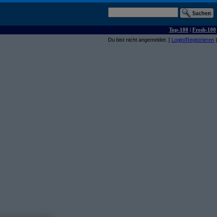
Top-100
|
Fresh-100
Du bist nicht angemeldet. [
Login/Registrieren
]