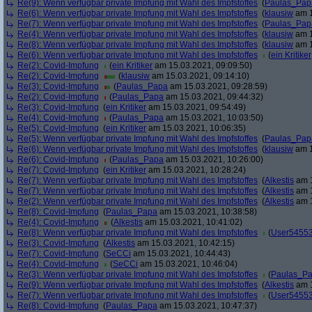
Re(9): Wenn verfügbar private Impfung mit Wahl des Impfstoffes
(
Paulas_Pap
Re(6): Wenn verfügbar private Impfung mit Wahl des Impfstoffes
(
klausiw
am 1
Re(7): Wenn verfügbar private Impfung mit Wahl des Impfstoffes
(
Paulas_Pap
Re(4): Wenn verfügbar private Impfung mit Wahl des Impfstoffes
(
klausiw
am 1
Re(8): Wenn verfügbar private Impfung mit Wahl des Impfstoffes
(
klausiw
am 1
Re(6): Wenn verfügbar private Impfung mit Wahl des Impfstoffes
(
ein Kritiker
Re(2): Covid-Impfung
(
ein Kritiker
am 15.03.2021, 09:09:50)
Re(2): Covid-Impfung
(
klausiw
am 15.03.2021, 09:14:10)
Re(3): Covid-Impfung
(
Paulas_Papa
am 15.03.2021, 09:28:59)
Re(2): Covid-Impfung
(
Paulas_Papa
am 15.03.2021, 09:44:32)
Re(3): Covid-Impfung
(
ein Kritiker
am 15.03.2021, 09:54:49)
Re(4): Covid-Impfung
(
Paulas_Papa
am 15.03.2021, 10:03:50)
Re(5): Covid-Impfung
(
ein Kritiker
am 15.03.2021, 10:06:35)
Re(5): Wenn verfügbar private Impfung mit Wahl des Impfstoffes
(
Paulas_Pap
Re(6): Wenn verfügbar private Impfung mit Wahl des Impfstoffes
(
klausiw
am 1
Re(6): Covid-Impfung
(
Paulas_Papa
am 15.03.2021, 10:26:00)
Re(7): Covid-Impfung
(
ein Kritiker
am 15.03.2021, 10:28:24)
Re(7): Wenn verfügbar private Impfung mit Wahl des Impfstoffes
(
Alkestis
am 1
Re(7): Wenn verfügbar private Impfung mit Wahl des Impfstoffes
(
Alkestis
am 1
Re(2): Wenn verfügbar private Impfung mit Wahl des Impfstoffes
(
Alkestis
am 1
Re(8): Covid-Impfung
(
Paulas_Papa
am 15.03.2021, 10:38:58)
Re(4): Covid-Impfung
(
Alkestis
am 15.03.2021, 10:41:02)
Re(8): Wenn verfügbar private Impfung mit Wahl des Impfstoffes
(
User5455
Re(3): Covid-Impfung
(
Alkestis
am 15.03.2021, 10:42:15)
Re(7): Covid-Impfung
(
SeCCi
am 15.03.2021, 10:44:43)
Re(4): Covid-Impfung
(
SeCCi
am 15.03.2021, 10:46:04)
Re(3): Wenn verfügbar private Impfung mit Wahl des Impfstoffes
(
Paulas_P
Re(9): Wenn verfügbar private Impfung mit Wahl des Impfstoffes
(
Alkestis
am 1
Re(7): Wenn verfügbar private Impfung mit Wahl des Impfstoffes
(
User5455
Re(8): Covid-Impfung
(
Paulas_Papa
am 15.03.2021, 10:47:37)