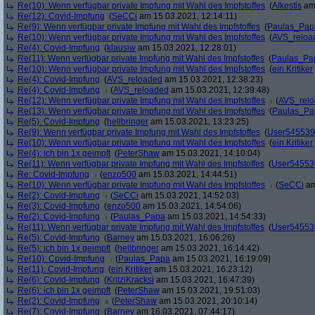
Re(10): Wenn verfügbar private Impfung mit Wahl des Impfstoffes
(
Alkestis
am 
Re(12): Covid-Impfung
(
SeCCi
am 15.03.2021, 12:14:11)
Re(9): Wenn verfügbar private Impfung mit Wahl des Impfstoffes
(
Paulas_Pap
Re(10): Wenn verfügbar private Impfung mit Wahl des Impfstoffes
(
AVS_reloa
Re(4): Covid-Impfung
(
klausiw
am 15.03.2021, 12:28:01)
Re(11): Wenn verfügbar private Impfung mit Wahl des Impfstoffes
(
Paulas_Pa
Re(10): Wenn verfügbar private Impfung mit Wahl des Impfstoffes
(
ein Kritiker
Re(4): Covid-Impfung
(
AVS_reloaded
am 15.03.2021, 12:38:23)
Re(4): Covid-Impfung
(
AVS_reloaded
am 15.03.2021, 12:39:48)
Re(12): Wenn verfügbar private Impfung mit Wahl des Impfstoffes
(
AVS_rel
Re(13): Wenn verfügbar private Impfung mit Wahl des Impfstoffes
(
Paulas_Pa
Re(5): Covid-Impfung
(
hellbringer
am 15.03.2021, 13:23:25)
Re(9): Wenn verfügbar private Impfung mit Wahl des Impfstoffes
(
User545539
Re(10): Wenn verfügbar private Impfung mit Wahl des Impfstoffes
(
ein Kritiker
Re(4): ich bin 1x geimpft
(
PeterShaw
am 15.03.2021, 14:10:04)
Re(11): Wenn verfügbar private Impfung mit Wahl des Impfstoffes
(
User54553
Re: Covid-Impfung
(
enzo500
am 15.03.2021, 14:44:51)
Re(10): Wenn verfügbar private Impfung mit Wahl des Impfstoffes
(
SeCCi
am
Re(2): Covid-Impfung
(
SeCCi
am 15.03.2021, 14:52:03)
Re(3): Covid-Impfung
(
enzo500
am 15.03.2021, 14:54:06)
Re(2): Covid-Impfung
(
Paulas_Papa
am 15.03.2021, 14:54:33)
Re(11): Wenn verfügbar private Impfung mit Wahl des Impfstoffes
(
User54553
Re(5): Covid-Impfung
(
Barney
am 15.03.2021, 16:06:26)
Re(5): ich bin 1x geimpft
(
hellbringer
am 15.03.2021, 16:14:42)
Re(10): Covid-Impfung
(
Paulas_Papa
am 15.03.2021, 16:19:09)
Re(11): Covid-Impfung
(
ein Kritiker
am 15.03.2021, 16:23:12)
Re(6): Covid-Impfung
(
KritziKracksi
am 15.03.2021, 16:47:39)
Re(6): ich bin 1x geimpft
(
PeterShaw
am 15.03.2021, 19:51:03)
Re(2): Covid-Impfung
(
PeterShaw
am 15.03.2021, 20:10:14)
Re(7): Covid-Impfung
(
Barney
am 16.03.2021, 07:44:17)