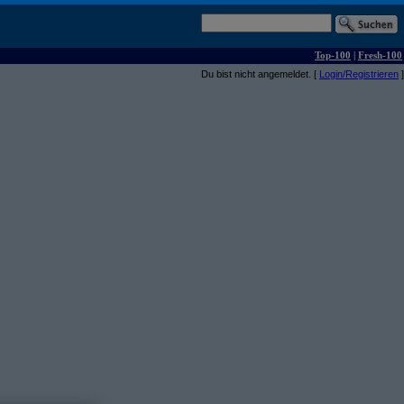
Top-100
|
Fresh-100
Du bist nicht angemeldet. [
Login/Registrieren
]