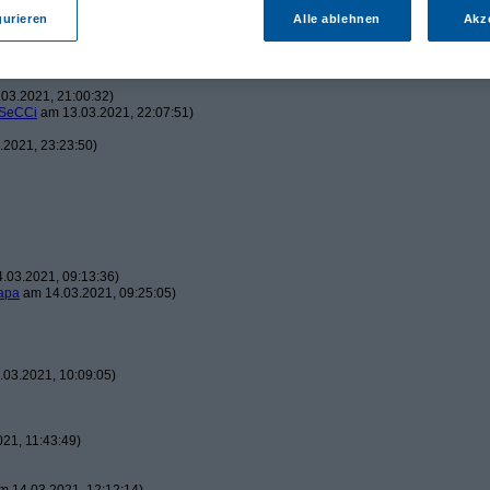
gurieren
Alle ablehnen
Akz
2021, 20:08:01)
03.2021, 21:00:32)
SeCCi
am 13.03.2021, 22:07:51)
2021, 23:23:50)
.03.2021, 09:13:36)
apa
am 14.03.2021, 09:25:05)
03.2021, 10:09:05)
21, 11:43:49)