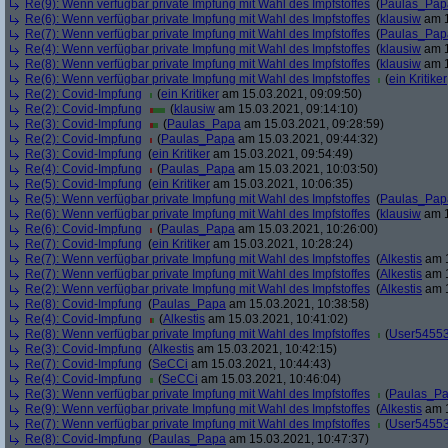
Re(9): Wenn verfügbar private Impfung mit Wahl des Impfstoffes
(
Paulas_Pap
Re(6): Wenn verfügbar private Impfung mit Wahl des Impfstoffes
(
klausiw
am 1
Re(7): Wenn verfügbar private Impfung mit Wahl des Impfstoffes
(
Paulas_Pap
Re(4): Wenn verfügbar private Impfung mit Wahl des Impfstoffes
(
klausiw
am 1
Re(8): Wenn verfügbar private Impfung mit Wahl des Impfstoffes
(
klausiw
am 1
Re(6): Wenn verfügbar private Impfung mit Wahl des Impfstoffes
(
ein Kritiker
Re(2): Covid-Impfung
(
ein Kritiker
am 15.03.2021, 09:09:50)
Re(2): Covid-Impfung
(
klausiw
am 15.03.2021, 09:14:10)
Re(3): Covid-Impfung
(
Paulas_Papa
am 15.03.2021, 09:28:59)
Re(2): Covid-Impfung
(
Paulas_Papa
am 15.03.2021, 09:44:32)
Re(3): Covid-Impfung
(
ein Kritiker
am 15.03.2021, 09:54:49)
Re(4): Covid-Impfung
(
Paulas_Papa
am 15.03.2021, 10:03:50)
Re(5): Covid-Impfung
(
ein Kritiker
am 15.03.2021, 10:06:35)
Re(5): Wenn verfügbar private Impfung mit Wahl des Impfstoffes
(
Paulas_Pap
Re(6): Wenn verfügbar private Impfung mit Wahl des Impfstoffes
(
klausiw
am 1
Re(6): Covid-Impfung
(
Paulas_Papa
am 15.03.2021, 10:26:00)
Re(7): Covid-Impfung
(
ein Kritiker
am 15.03.2021, 10:28:24)
Re(7): Wenn verfügbar private Impfung mit Wahl des Impfstoffes
(
Alkestis
am 1
Re(7): Wenn verfügbar private Impfung mit Wahl des Impfstoffes
(
Alkestis
am 1
Re(2): Wenn verfügbar private Impfung mit Wahl des Impfstoffes
(
Alkestis
am 1
Re(8): Covid-Impfung
(
Paulas_Papa
am 15.03.2021, 10:38:58)
Re(4): Covid-Impfung
(
Alkestis
am 15.03.2021, 10:41:02)
Re(8): Wenn verfügbar private Impfung mit Wahl des Impfstoffes
(
User5455
Re(3): Covid-Impfung
(
Alkestis
am 15.03.2021, 10:42:15)
Re(7): Covid-Impfung
(
SeCCi
am 15.03.2021, 10:44:43)
Re(4): Covid-Impfung
(
SeCCi
am 15.03.2021, 10:46:04)
Re(3): Wenn verfügbar private Impfung mit Wahl des Impfstoffes
(
Paulas_P
Re(9): Wenn verfügbar private Impfung mit Wahl des Impfstoffes
(
Alkestis
am 1
Re(7): Wenn verfügbar private Impfung mit Wahl des Impfstoffes
(
User5455
Re(8): Covid-Impfung
(
Paulas_Papa
am 15.03.2021, 10:47:37)