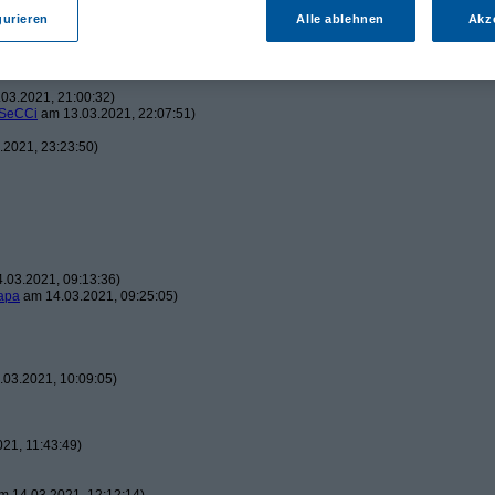
gurieren
Alle ablehnen
Akz
2021, 20:08:01)
03.2021, 21:00:32)
SeCCi
am 13.03.2021, 22:07:51)
2021, 23:23:50)
.03.2021, 09:13:36)
apa
am 14.03.2021, 09:25:05)
03.2021, 10:09:05)
21, 11:43:49)