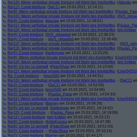
Re(10): Wenn verfügbar private Impfung mit Wahl des Impfstoffes
(
Alkestis
am 
Re(12): Covid-Impfung
(
SeCCi
am 15.03.2021, 12:14:11)
Re(9): Wenn verfügbar private Impfung mit Wahl des Impfstoffes
(
Paulas_Pap
Re(10): Wenn verfügbar private Impfung mit Wahl des Impfstoffes
(
AVS_reloa
Re(4): Covid-Impfung
(
klausiw
am 15.03.2021, 12:28:01)
Re(11): Wenn verfügbar private Impfung mit Wahl des Impfstoffes
(
Paulas_Pa
Re(10): Wenn verfügbar private Impfung mit Wahl des Impfstoffes
(
ein Kritiker
Re(4): Covid-Impfung
(
AVS_reloaded
am 15.03.2021, 12:38:23)
Re(4): Covid-Impfung
(
AVS_reloaded
am 15.03.2021, 12:39:48)
Re(12): Wenn verfügbar private Impfung mit Wahl des Impfstoffes
(
AVS_rel
Re(13): Wenn verfügbar private Impfung mit Wahl des Impfstoffes
(
Paulas_Pa
Re(5): Covid-Impfung
(
hellbringer
am 15.03.2021, 13:23:25)
Re(9): Wenn verfügbar private Impfung mit Wahl des Impfstoffes
(
User545539
Re(10): Wenn verfügbar private Impfung mit Wahl des Impfstoffes
(
ein Kritiker
Re(4): ich bin 1x geimpft
(
PeterShaw
am 15.03.2021, 14:10:04)
Re(11): Wenn verfügbar private Impfung mit Wahl des Impfstoffes
(
User54553
Re: Covid-Impfung
(
enzo500
am 15.03.2021, 14:44:51)
Re(10): Wenn verfügbar private Impfung mit Wahl des Impfstoffes
(
SeCCi
am
Re(2): Covid-Impfung
(
SeCCi
am 15.03.2021, 14:52:03)
Re(3): Covid-Impfung
(
enzo500
am 15.03.2021, 14:54:06)
Re(2): Covid-Impfung
(
Paulas_Papa
am 15.03.2021, 14:54:33)
Re(11): Wenn verfügbar private Impfung mit Wahl des Impfstoffes
(
User54553
Re(5): Covid-Impfung
(
Barney
am 15.03.2021, 16:06:26)
Re(5): ich bin 1x geimpft
(
hellbringer
am 15.03.2021, 16:14:42)
Re(10): Covid-Impfung
(
Paulas_Papa
am 15.03.2021, 16:19:09)
Re(11): Covid-Impfung
(
ein Kritiker
am 15.03.2021, 16:23:12)
Re(6): Covid-Impfung
(
KritziKracksi
am 15.03.2021, 16:47:39)
Re(6): ich bin 1x geimpft
(
PeterShaw
am 15.03.2021, 19:51:03)
Re(2): Covid-Impfung
(
PeterShaw
am 15.03.2021, 20:10:14)
Re(7): Covid-Impfung
(
Barney
am 16.03.2021, 07:44:17)