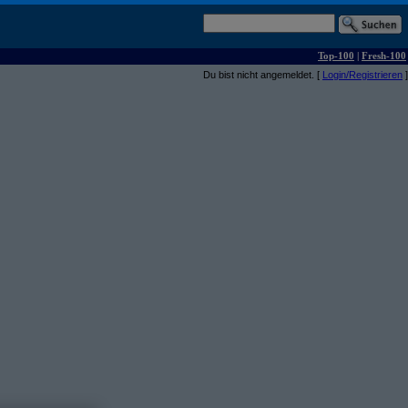
Top-100
|
Fresh-100
Du bist nicht angemeldet. [
Login/Registrieren
]