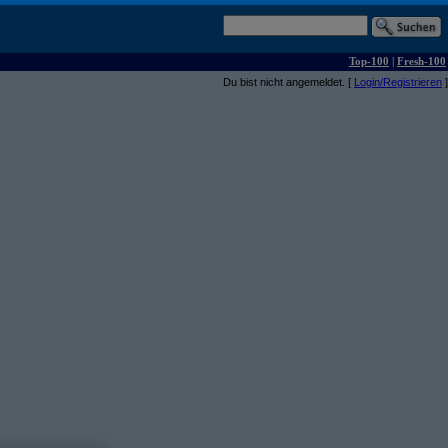
Top-100
|
Fresh-100
Du bist nicht angemeldet. [
Login/Registrieren
]