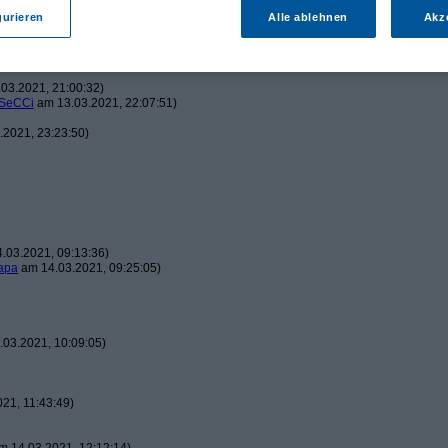
gurieren
Alle ablehnen
Akz
2021, 20:08:01)
03.2021, 21:00:32)
SeCCi
am 13.03.2021, 22:07:51)
2021, 23:23:50)
.03.2021, 09:13:36)
apa
am 14.03.2021, 09:25:05)
03.2021, 10:09:05)
21, 11:43:49)