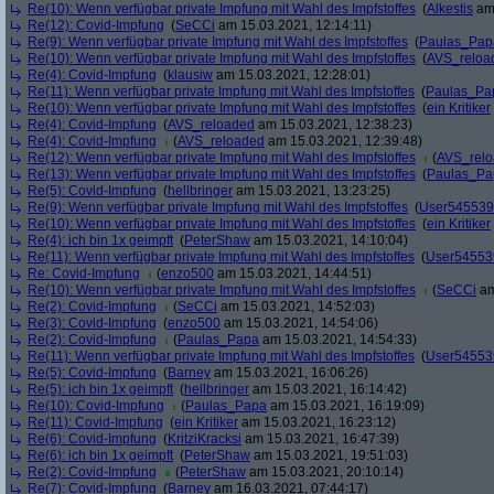
Re(10): Wenn verfügbar private Impfung mit Wahl des Impfstoffes
(
Alkestis
am 
Re(12): Covid-Impfung
(
SeCCi
am 15.03.2021, 12:14:11)
Re(9): Wenn verfügbar private Impfung mit Wahl des Impfstoffes
(
Paulas_Pap
Re(10): Wenn verfügbar private Impfung mit Wahl des Impfstoffes
(
AVS_reloa
Re(4): Covid-Impfung
(
klausiw
am 15.03.2021, 12:28:01)
Re(11): Wenn verfügbar private Impfung mit Wahl des Impfstoffes
(
Paulas_Pa
Re(10): Wenn verfügbar private Impfung mit Wahl des Impfstoffes
(
ein Kritiker
Re(4): Covid-Impfung
(
AVS_reloaded
am 15.03.2021, 12:38:23)
Re(4): Covid-Impfung
(
AVS_reloaded
am 15.03.2021, 12:39:48)
Re(12): Wenn verfügbar private Impfung mit Wahl des Impfstoffes
(
AVS_rel
Re(13): Wenn verfügbar private Impfung mit Wahl des Impfstoffes
(
Paulas_Pa
Re(5): Covid-Impfung
(
hellbringer
am 15.03.2021, 13:23:25)
Re(9): Wenn verfügbar private Impfung mit Wahl des Impfstoffes
(
User545539
Re(10): Wenn verfügbar private Impfung mit Wahl des Impfstoffes
(
ein Kritiker
Re(4): ich bin 1x geimpft
(
PeterShaw
am 15.03.2021, 14:10:04)
Re(11): Wenn verfügbar private Impfung mit Wahl des Impfstoffes
(
User54553
Re: Covid-Impfung
(
enzo500
am 15.03.2021, 14:44:51)
Re(10): Wenn verfügbar private Impfung mit Wahl des Impfstoffes
(
SeCCi
am
Re(2): Covid-Impfung
(
SeCCi
am 15.03.2021, 14:52:03)
Re(3): Covid-Impfung
(
enzo500
am 15.03.2021, 14:54:06)
Re(2): Covid-Impfung
(
Paulas_Papa
am 15.03.2021, 14:54:33)
Re(11): Wenn verfügbar private Impfung mit Wahl des Impfstoffes
(
User54553
Re(5): Covid-Impfung
(
Barney
am 15.03.2021, 16:06:26)
Re(5): ich bin 1x geimpft
(
hellbringer
am 15.03.2021, 16:14:42)
Re(10): Covid-Impfung
(
Paulas_Papa
am 15.03.2021, 16:19:09)
Re(11): Covid-Impfung
(
ein Kritiker
am 15.03.2021, 16:23:12)
Re(6): Covid-Impfung
(
KritziKracksi
am 15.03.2021, 16:47:39)
Re(6): ich bin 1x geimpft
(
PeterShaw
am 15.03.2021, 19:51:03)
Re(2): Covid-Impfung
(
PeterShaw
am 15.03.2021, 20:10:14)
Re(7): Covid-Impfung
(
Barney
am 16.03.2021, 07:44:17)