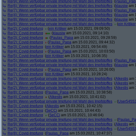
Re(9): Wenn verfügbar private Impfung mit Wahl des Impfstoffes
(
Paulas_Pap
Re(6): Wenn verfügbar private Impfung mit Wahl des Impfstoffes
(
klausiw
am 1
Re(7): Wenn verfügbar private Impfung mit Wahl des Impfstoffes
(
Paulas_Pap
Re(4): Wenn verfügbar private Impfung mit Wahl des Impfstoffes
(
klausiw
am 1
Re(8): Wenn verfügbar private Impfung mit Wahl des Impfstoffes
(
klausiw
am 1
Re(6): Wenn verfügbar private Impfung mit Wahl des Impfstoffes
(
ein Kritiker
Re(2): Covid-Impfung
(
ein Kritiker
am 15.03.2021, 09:09:50)
Re(2): Covid-Impfung
(
klausiw
am 15.03.2021, 09:14:10)
Re(3): Covid-Impfung
(
Paulas_Papa
am 15.03.2021, 09:28:59)
Re(2): Covid-Impfung
(
Paulas_Papa
am 15.03.2021, 09:44:32)
Re(3): Covid-Impfung
(
ein Kritiker
am 15.03.2021, 09:54:49)
Re(4): Covid-Impfung
(
Paulas_Papa
am 15.03.2021, 10:03:50)
Re(5): Covid-Impfung
(
ein Kritiker
am 15.03.2021, 10:06:35)
Re(5): Wenn verfügbar private Impfung mit Wahl des Impfstoffes
(
Paulas_Pap
Re(6): Wenn verfügbar private Impfung mit Wahl des Impfstoffes
(
klausiw
am 1
Re(6): Covid-Impfung
(
Paulas_Papa
am 15.03.2021, 10:26:00)
Re(7): Covid-Impfung
(
ein Kritiker
am 15.03.2021, 10:28:24)
Re(7): Wenn verfügbar private Impfung mit Wahl des Impfstoffes
(
Alkestis
am 1
Re(7): Wenn verfügbar private Impfung mit Wahl des Impfstoffes
(
Alkestis
am 1
Re(2): Wenn verfügbar private Impfung mit Wahl des Impfstoffes
(
Alkestis
am 1
Re(8): Covid-Impfung
(
Paulas_Papa
am 15.03.2021, 10:38:58)
Re(4): Covid-Impfung
(
Alkestis
am 15.03.2021, 10:41:02)
Re(8): Wenn verfügbar private Impfung mit Wahl des Impfstoffes
(
User5455
Re(3): Covid-Impfung
(
Alkestis
am 15.03.2021, 10:42:15)
Re(7): Covid-Impfung
(
SeCCi
am 15.03.2021, 10:44:43)
Re(4): Covid-Impfung
(
SeCCi
am 15.03.2021, 10:46:04)
Re(3): Wenn verfügbar private Impfung mit Wahl des Impfstoffes
(
Paulas_P
Re(9): Wenn verfügbar private Impfung mit Wahl des Impfstoffes
(
Alkestis
am 1
Re(7): Wenn verfügbar private Impfung mit Wahl des Impfstoffes
(
User5455
Re(8): Covid-Impfung
(
Paulas_Papa
am 15.03.2021, 10:47:37)