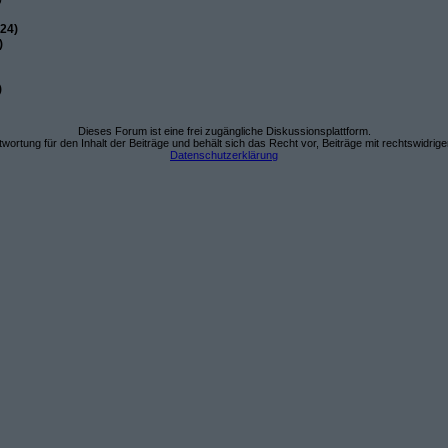
24)
)
)
Dieses Forum ist eine frei zugängliche Diskussionsplattform.
wortung für den Inhalt der Beiträge und behält sich das Recht vor, Beiträge mit rechtswidrig
Datenschutzerklärung