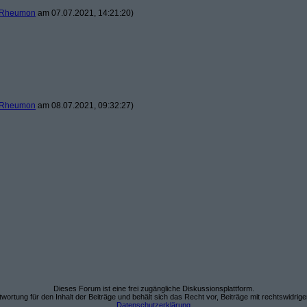
Rheumon
am 07.07.2021, 14:21:20)
Rheumon
am 08.07.2021, 09:32:27)
Dieses Forum ist eine frei zugängliche Diskussionsplattform.
wortung für den Inhalt der Beiträge und behält sich das Recht vor, Beiträge mit rechtswidrig
Datenschutzerklärung