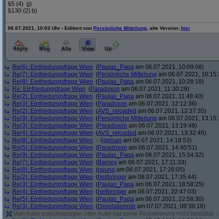
§5 (4) g)
§130 (2) b)
06.07.2021, 10:03 Uhr - Editiert von
Persönliche Mitteilung
, alte Version:
hier
Re(6): Einfriedungsfrage Wien
(
Paulas_Papa
am 06.07.2021, 10:09:08)
Re(7): Einfriedungsfrage Wien
(
Persönliche Mitteilung
am 06.07.2021, 10:15:
Re(8): Einfriedungsfrage Wien
(
Paulas_Papa
am 06.07.2021, 10:28:18)
Re: Einfriedungsfrage Wien
(
Paradoxon
am 06.07.2021, 11:30:29)
Re(2): Einfriedungsfrage Wien
(
Paulas_Papa
am 06.07.2021, 11:48:40)
Re(3): Einfriedungsfrage Wien
(
Paradoxon
am 06.07.2021, 12:12:36)
Re(2): Einfriedungsfrage Wien
(
AVS_reloaded
am 06.07.2021, 12:37:35)
Re(9): Einfriedungsfrage Wien
(
Persönliche Mitteilung
am 06.07.2021, 13:15:
Re(3): Einfriedungsfrage Wien
(
Paradoxon
am 06.07.2021, 13:19:49)
Re(4): Einfriedungsfrage Wien
(
AVS_reloaded
am 06.07.2021, 13:32:45)
Re(8): Einfriedungsfrage Wien
(
igelsan
am 06.07.2021, 14:18:53)
Re(5): Einfriedungsfrage Wien
(
Paradoxon
am 06.07.2021, 14:40:51)
Re(9): Einfriedungsfrage Wien
(
Paulas_Papa
am 06.07.2021, 15:34:32)
Re(7): Einfriedungsfrage Wien
(
Barney
am 06.07.2021, 17:11:33)
Re(8): Einfriedungsfrage Wien
(
raiuno
am 06.07.2021, 17:26:05)
Re(2): Einfriedungsfrage Wien
(
hellbringer
am 06.07.2021, 17:35:44)
Re(3): Einfriedungsfrage Wien
(
Paulas_Papa
am 06.07.2021, 18:58:25)
Re(4): Einfriedungsfrage Wien
(
hellbringer
am 06.07.2021, 22:47:03)
Re(5): Einfriedungsfrage Wien
(
Paulas_Papa
am 06.07.2021, 22:58:30)
Re(3): Einfriedungsfrage Wien
(
Desolationrob
am 07.07.2021, 09:39:18)
Vom Autor zurückgezogen oder Autor hat seine Registrierung nicht bestätigt