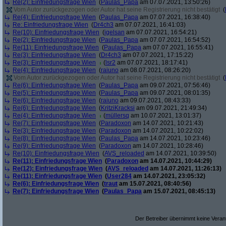
Re(2): Einfriedungsfrage Wien
(
Paulas_Papa
am 07.07.2021, 13:50:26)
Vom Autor zurückgezogen oder Autor hat seine Registrierung nicht bestätigt
(
Re(4): Einfriedungsfrage Wien
(
Paulas_Papa
am 07.07.2021, 16:38:40)
Re: Einfriedungsfrage Wien
(
Dr4ch3
am 07.07.2021, 16:41:03)
Re(10): Einfriedungsfrage Wien
(
igelsan
am 07.07.2021, 16:54:21)
Re(2): Einfriedungsfrage Wien
(
Paulas_Papa
am 07.07.2021, 16:54:52)
Re(11): Einfriedungsfrage Wien
(
Paulas_Papa
am 07.07.2021, 16:55:41)
Re(3): Einfriedungsfrage Wien
(
Dr4ch3
am 07.07.2021, 17:15:22)
Re(3): Einfriedungsfrage Wien
(
lsr2
am 07.07.2021, 18:17:41)
Re(4): Einfriedungsfrage Wien
(
raiuno
am 08.07.2021, 08:26:20)
Vom Autor zurückgezogen oder Autor hat seine Registrierung nicht bestätigt
(
Re(6): Einfriedungsfrage Wien
(
Paulas_Papa
am 09.07.2021, 07:56:46)
Re(5): Einfriedungsfrage Wien
(
Paulas_Papa
am 09.07.2021, 08:01:35)
Re(6): Einfriedungsfrage Wien
(
raiuno
am 09.07.2021, 08:43:33)
Re(6): Einfriedungsfrage Wien
(
KritziKracksi
am 09.07.2021, 21:49:34)
Re(4): Einfriedungsfrage Wien
(
müllersq
am 10.07.2021, 13:01:37)
Re(7): Einfriedungsfrage Wien
(
Paradoxon
am 14.07.2021, 10:21:43)
Re(3): Einfriedungsfrage Wien
(
Paradoxon
am 14.07.2021, 10:22:02)
Re(8): Einfriedungsfrage Wien
(
Paulas_Papa
am 14.07.2021, 10:23:46)
Re(9): Einfriedungsfrage Wien
(
Paradoxon
am 14.07.2021, 10:28:46)
Re(10): Einfriedungsfrage Wien
(
AVS_reloaded
am 14.07.2021, 10:39:50)
Re(11): Einfriedungsfrage Wien
(
Paradoxon
am 14.07.2021, 10:44:29)
Re(12): Einfriedungsfrage Wien
(
AVS_reloaded
am 14.07.2021, 11:26:13)
Re(11): Einfriedungsfrage Wien
(
User284
am 14.07.2021, 23:05:32)
Re(6): Einfriedungsfrage Wien
(
traut
am 15.07.2021, 08:40:56)
Re(7): Einfriedungsfrage Wien
(
Paulas_Papa
am 15.07.2021, 08:45:13)
Der Betreiber übernimmt keine Verant